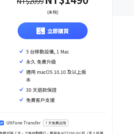
NT$2099
(未稅)
立即購買
5 台移動設備, 1 Mac
永久 免費升級
適用 macOS 10.10 及以上版
本
30 天退款保證
免費客戶支援
UltFone Transfer
7 天免費試用
免費試用 7 天，之後自動續訂，費用為 NT$790.00/月（享 5 折優