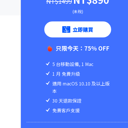
NT$1499
(未稅)
立即購買
只限今天：75% OFF
5 台移動設備, 1 Mac
1 月 免費升級
適用 macOS 10.10 及以上版
本
30 天退款保證
免費客戶支援