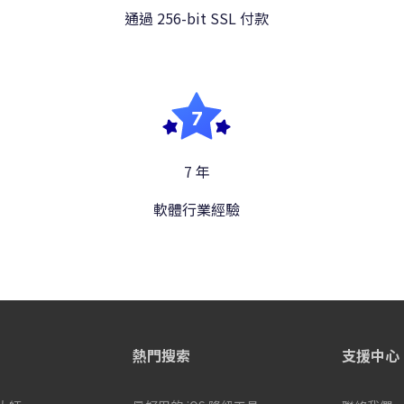
通過 256-bit SSL 付款
7 年
軟體行業經驗
熱門搜索
支援中心