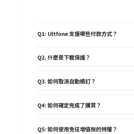
Q1: Ultfone 支援哪些付款方式？
Q2. 什麼是下載保護？
Q3. 如何取消自動續訂？
Q4: 如何確定完成了購買？
Q5: 如何使用免征增值稅的特權？