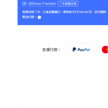
UltFone Transfer
7 天免費試用
免費試用 7 天，之後自動續訂，費用為 NT$790.00/月，您可隨時
取消訂閱。
支援付款：