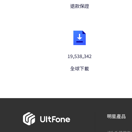
退款保證
19,538,342
全球下載
明星產品