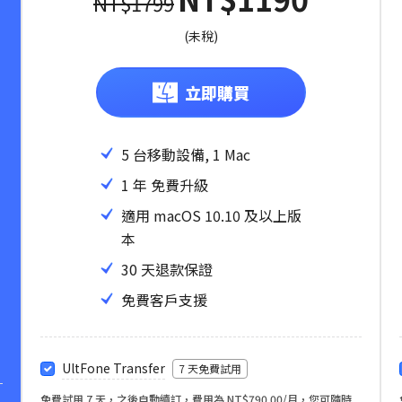
NT$1799
(未稅)
立即購買
5 台移動設備, 1 Mac
1 年 免費升級
適用 macOS 10.10 及以上版
本
30 天退款保證
免費客戶支援
UltFone Transfer
7 天免費試用
免費試用 7 天，之後自動續訂，費用為 NT$790.00/月，您可隨時