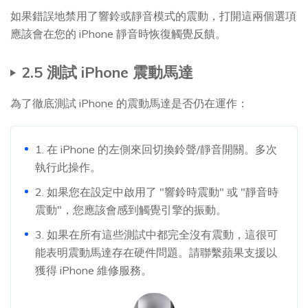
如果錯誤地禁用了響鈴或靜音模式的震動，打開這兩個選項
應該會在您的 iPhone 靜音時恢復觸覺反饋。
2.5 測試 iPhone 震動馬達
為了徹底測試 iPhone 的震動馬達是否仍在運作：
1. 在 iPhone 的左側來回切換鈴聲/靜音開關。多次
執行此操作。
2. 如果您在設定中啟用了 "響鈴時震動" 或 "靜音時
震動"，您應該會感到觸覺引擎的振動。
3. 如果在所有這些測試中都完全沒有震動，這很可
能表明震動馬達存在硬件問題。請聯繫蘋果支援以
獲得 iPhone 維修服務。