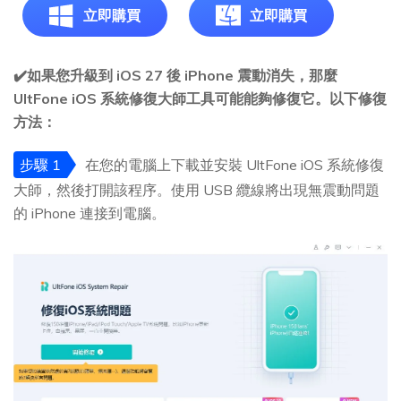
立即購買
立即購買
✔️如果您升級到 iOS 27 後 iPhone 震動消失，那麼
UltFone iOS 系統修復大師工具可能能夠修復它。以下修復
方法：
步驟 1
在您的電腦上下載並安裝 UltFone iOS 系統修復
大師，然後打開該程序。使用 USB 纜線將出現無震動問題
的 iPhone 連接到電腦。