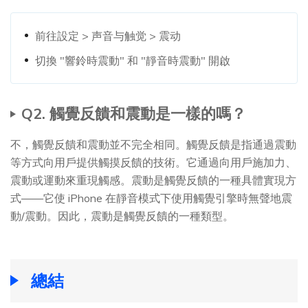
前往設定 > 声音与触觉 > 震动
切換 "響鈴時震動" 和 "靜音時震動" 開啟
Q2. 觸覺反饋和震動是一樣的嗎？
不，觸覺反饋和震動並不完全相同。觸覺反饋是指通過震動
等方式向用戶提供觸摸反饋的技術。它通過向用戶施加力、
震動或運動來重現觸感。震動是觸覺反饋的一種具體實現方
式——它使 iPhone 在靜音模式下使用觸覺引擎時無聲地震
動/震動。因此，震動是觸覺反饋的一種類型。
總結