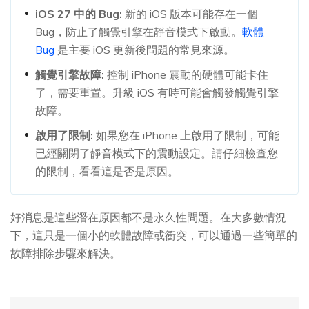
iOS 27 中的 Bug:
新的 iOS 版本可能存在一個
Bug，防止了觸覺引擎在靜音模式下啟動。
軟體
Bug
是主要 iOS 更新後問題的常見來源。
觸覺引擎故障:
控制 iPhone 震動的硬體可能卡住
了，需要重置。升級 iOS 有時可能會觸發觸覺引擎
故障。
啟用了限制:
如果您在 iPhone 上啟用了限制，可能
已經關閉了靜音模式下的震動設定。請仔細檢查您
的限制，看看這是否是原因。
好消息是這些潛在原因都不是永久性問題。在大多數情況
下，這只是一個小的軟體故障或衝突，可以通過一些簡單的
故障排除步驟來解決。