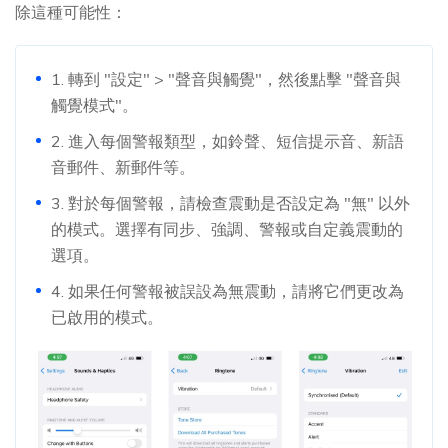
除這種可能性：
1. 轉到 "設定" > "聲音與觸覺"，然後點擊 "聲音與
觸覺模式"。
2. 進入每個警報類型，如鈴聲、短信提示音、新語
音郵件、新郵件等。
3. 對於每個警報，請檢查震動是否設定為 "無" 以外
的模式。選擇有同步、強調、警報或自定義震動的
選項。
4. 如果任何警報被誤設為無震動，請將它們更改為
已啟用的模式。