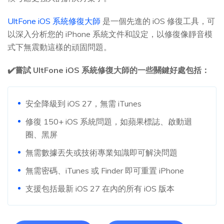
UltFone iOS 系統修復大師
是一個先進的 iOS 修復工具，可
以深入分析您的 iPhone 系統文件和設定，以修復像靜音模
式下無震動這樣的頑固問題。
✔️嘗試 UltFone iOS 系統修復大師的一些關鍵好處包括：
安全降級到 iOS 27，無需 iTunes
修復 150+ iOS 系統問題，如蘋果標誌、啟動迴
圈、黑屏
無需數據丟失或技術專業知識即可解決問題
無需密碼、iTunes 或 Finder 即可重置 iPhone
支援包括最新 iOS 27 在內的所有 iOS 版本