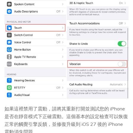
如果這裡禁用了震動，請將其重新打開並測試您的 iPhone
是否在靜音模式下正確震動。這個基本的設定檢查可以恢復
正常的觸覺引擎反饋，並修復升級到 iOS 27 後的 iPhone
震動消失問題。