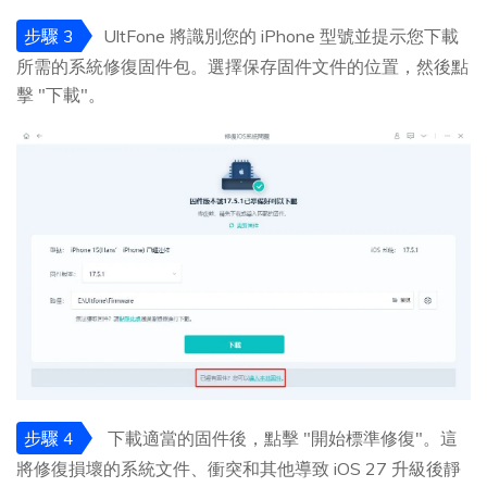
步驟 3
UltFone 將識別您的 iPhone 型號並提示您下載
所需的系統修復固件包。選擇保存固件文件的位置，然後點
擊 "下載"。
步驟 4
下載適當的固件後，點擊 "開始標準修復"。這
將修復損壞的系統文件、衝突和其他導致 iOS 27 升級後靜