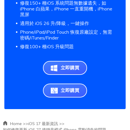
修復150+ 種iOS 系統問題無數據遺失，如
iPhone 白蘋果，iPhone 一直重開機，iPhone
黑屏
適用於 iOS 26 升/降級，一鍵操作
Phone/iPad/iPod Touch 恢復原廠設定，無需
密碼/iTunes/Finder
修復100+ 種iOS 升級問題
立即購買
立即購買
Home >>
iOS 17 最新資訊 >>
如何修復更新 iOS 27 後靜音模式 iPhone 震動消失的問題