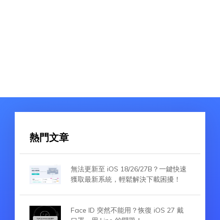
熱門文章
無法更新至 iOS 18/26/27B？一鍵快速
獲取最新系統，輕鬆解決下載困擾！
Face ID 突然不能用？恢復 iOS 27 戴