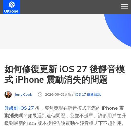
如何修復更新 iOS 27 後靜音模
式 iPhone 震動消失的問題
Jerry Cook
2026-06-05更新 /
iOS 17 最新資訊
升級到 iOS 27
後，突然發現在靜音模式下您的
iPhone 震
動消失
嗎？如果遇到這個問題，您並不孤單。許多用戶在升
級到最新的 iOS 版本後報告說震動在靜音模式下不起作用。