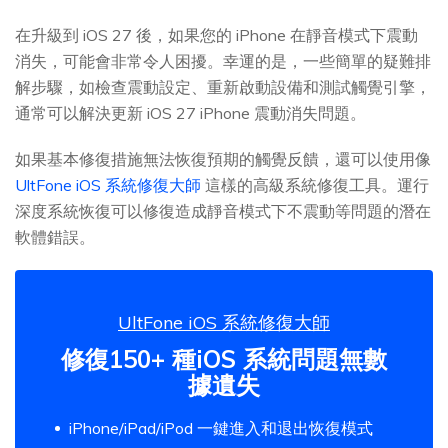
在升級到 iOS 27 後，如果您的 iPhone 在靜音模式下震動
消失，可能會非常令人困擾。幸運的是，一些簡單的疑難排
解步驟，如檢查震動設定、重新啟動設備和測試觸覺引擎，
通常可以解決更新 iOS 27 iPhone 震動消失問題。
如果基本修復措施無法恢復預期的觸覺反饋，還可以使用像
UltFone iOS 系統修復大師
這樣的高級系統修復工具。運行
深度系統恢復可以修復造成靜音模式下不震動等問題的潛在
軟體錯誤。
UltFone iOS 系統修復大師
修復150+ 種iOS 系統問題無數
據遺失
iPhone/iPad/iPod 一鍵進入和退出恢復模式