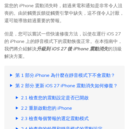
當您的 iPhone 震動消失時，錯過來電和通知是非常令人沮
喪的。由於觸覺反饋從觸覺引擎中缺失，這不僅令人討厭，
還可能導致錯過重要的警報。
但是，您可以嘗試一些快速修復方法，以使在運行 iOS 27
的 iPhone 上的靜音模式下的震動恢復正常。在本指南中，
我們將介紹解決
升級到 iOS 27 後 iPhone 震動消失
的頂級
解決方案。
第 1 部分.iPhone 為什麼在靜音模式下不會震動？
第 2 部分.更新 iOS 27 iPhone 震動消失如何修復？
2.1 檢查您的震動設定是否已開啟
2.2 重新啟動您的 iPhone
2.3 檢查每個警報的選定震動模式
2.4 檢查您的鈴聲和靜音模式的震動設定