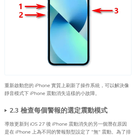
重新啟動您的 iPhone 實質上刷新了操作系統，可以解決像
靜音模式下 iPhone 震動消失這樣的小故障。
2.3 檢查每個警報的選定震動模式
導致更新到 iOS 27 後 iPhone 震動消失的另一個潛在原因
是在 iPhone 上為不同的警報類型設定了 "無" 震動。為了排