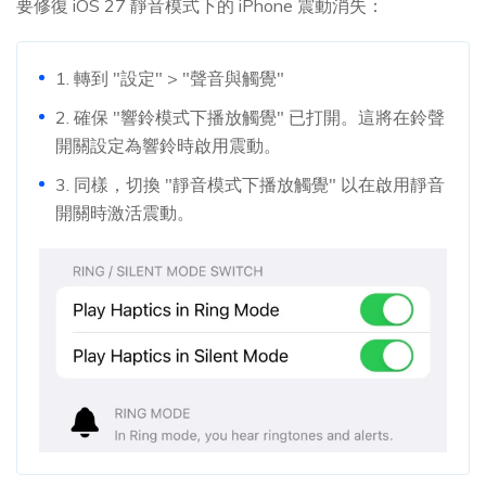
要修復 iOS 27 靜音模式下的 iPhone 震動消失：
1. 轉到 "設定" > "聲音與觸覺"
2. 確保 "響鈴模式下播放觸覺" 已打開。這將在鈴聲
開關設定為響鈴時啟用震動。
3. 同樣，切換 "靜音模式下播放觸覺" 以在啟用靜音
開關時激活震動。