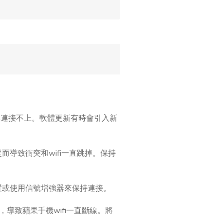
根本連接不上。軟體更新有時會引入新
從而導致衝突和wifi一直跳掉。保持
位置或使用信號增強器來保持連接。
，導致蘋果手機wifi一直斷線。將