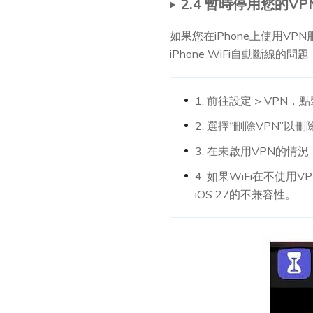
2.4 暫時停用您的V
如果您在iPhone上使用VP
iPhone WiFi自動斷線的問題
1. 前往設定 > VPN，
2. 選擇“刪除VPN”
3. 在未啟用VPN的情
4. 如果WiFi在不
iOS 27的不兼容性。