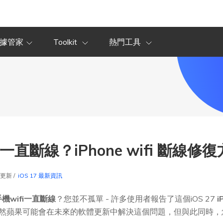
據管家
Toolkit
熱門工具
一直斷線？iPhone wifi 斷線修復
5更新 /
iOS 17 最新資訊
手機wifi一直斷線
？您並不孤單 - 許多使用者報告了這個iOS 27
i
雖然蘋果可能會在未來的軟體更新中解決這個問題，但與此同時，您