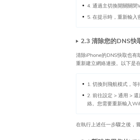
4. 通過主切換開關關閉
5. 在提示時，重新輸入
2.3 清除您的DNS快
清除iPhone的DNS快取
重新建立網絡連接。以下是在iOS
1. 切換到飛航模式，
2. 前往設定 > 通用
絡。您需要重新輸入WiF
在執行上述任一步驟之後，嘗