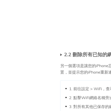
2.2 刪除所有已知
另一個選項是讓您的iPho
置，並提示您的iPhone重新
1. 前往設定 > WiF
2. 點擊WiFi網絡名稱
3. 對所有其他已保存的