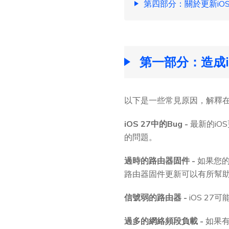
第四部分：關於更新iOS 2
第一部分：造成iP
以下是一些常見原因，解釋在更
iOS 27中的Bug -
最新的iO
的問題。
過時的路由器固件 -
如果您的
路由器固件更新可以有所幫
信號弱的路由器 -
iOS 2
過多的網絡頻段負載 -
如果有