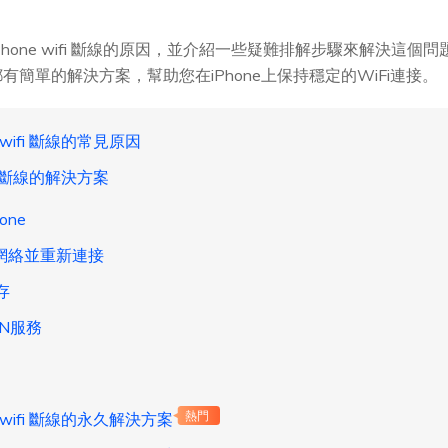
hone wifi 斷線的原因，並介紹一些疑難排解步驟來解決這
簡單的解決方案，幫助您在iPhone上保持穩定的WiFi連接。
wifi 斷線的常見原因
fi 斷線的解決方案
one
的網絡並重新連接
存
PN服務
 wifi 斷線的永久解決方案
熱門