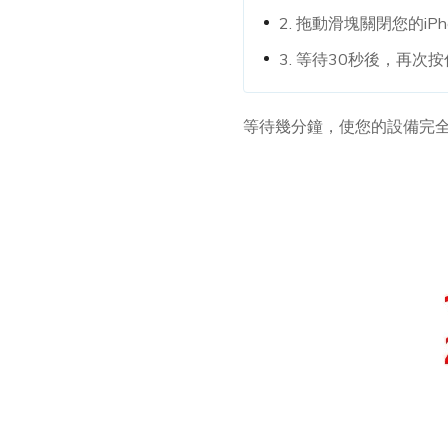
2. 拖動滑塊關閉您的iPh
3. 等待30秒後，再次
等待幾分鐘，使您的設備完全