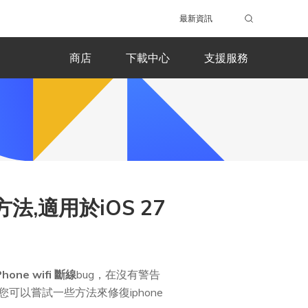
最新資訊
商店
下載中心
支援服務
方法,適用於iOS 27
Phone wifi 斷線
bug，在沒有警告
可以嘗試一些方法來修復iphone