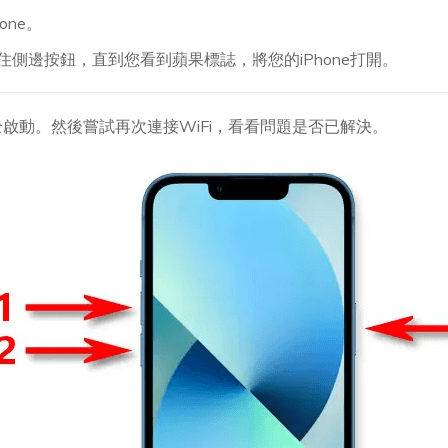
one。
按住側邊按鈕，直到您看到蘋果標誌，將您的iPhone打開。
啟動。然後嘗試再次連接WiFi，看看問題是否已解決。