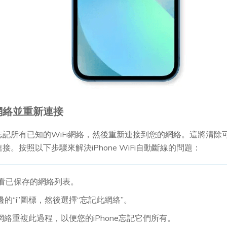
的網絡並重新連接
ne忘記所有已知的WiFi網絡，然後重新連接到您的網絡。這將清
連接。按照以下步驟來解決iPhone WiFi自動斷線的問題：
i，查看已保存的網絡列表。
旁邊的“i”圖標，然後選擇“忘記此網絡”。
網絡重複此過程，以便您的iPhone忘記它們所有。