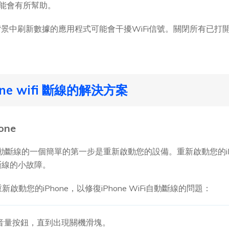
可能會有所幫助。
景中刷新數據的應用程式可能會干擾WiFi信號。關閉所有已打
。
ne wifi 斷線的解決方案
one
iFi自動斷線的一個簡單的第一步是重新啟動您的設備。重新啟動您的i
自動斷線的小故障。
新啟動您的iPhone，以修復iPhone WiFi自動斷線的問題：
和音量按鈕，直到出現關機滑塊。