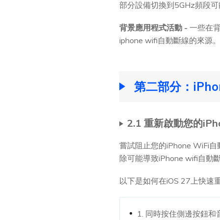
部分設備切換到5GHz頻段
背景應用程式活動 -
一些在背
iphone wifi自動斷線的來源
第二部分：iPho
2.1 重新啟動您的iPh
嘗試阻止您的iPhone W
除可能導致iPhone wifi
以下是如何在iOS 27上快速重
1. 同時按住側邊按鈕