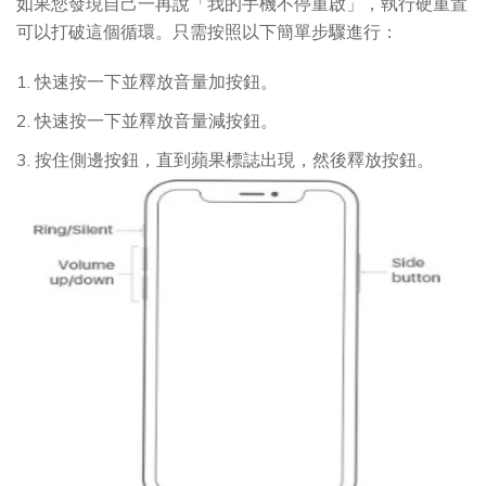
如果您發現自己一再說「我的手機不停重啟」，執行硬重置
可以打破這個循環。只需按照以下簡單步驟進行：
1. 快速按一下並釋放音量加按鈕。
2. 快速按一下並釋放音量減按鈕。
3. 按住側邊按鈕，直到蘋果標誌出現，然後釋放按鈕。