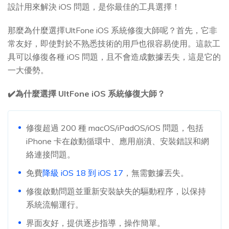
設計用來解決 iOS 問題，是你最佳的工具選擇！
那麼為什麼選擇UltFone iOS 系統修復大師呢？首先，它非
常友好，即使對於不熟悉技術的用戶也很容易使用。這款工
具可以修復各種 iOS 問題，且不會造成數據丟失，這是它的
一大優勢。
✔️為什麼選擇 UltFone iOS 系統修復大師？
修復超過 200 種 macOS/iPadOS/iOS 問題，包括
iPhone 卡在啟動循環中、應用崩潰、安裝錯誤和網
絡連接問題。
免費
降級 iOS 18 到 iOS 17
，無需數據丟失。
修復啟動問題並重新安裝缺失的驅動程序，以保持
系統流暢運行。
界面友好，提供逐步指導，操作簡單。