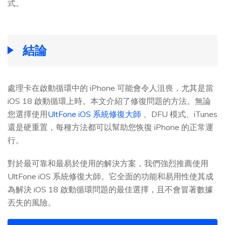
式。
結論
處理卡在啟動循環中的 iPhone 可能會令人沮喪，尤其是當
iOS 18 啟動循環上時。本文介紹了修復問題的方法。無論
您選擇使用
UltFone iOS 系統修復大師
、DFU 模式、iTunes
還是硬重置，每種方法都可以幫助您恢復 iPhone 的正常運
行。
對於最可靠和最易於使用的解決方案，我們強烈推薦使用
UltFone iOS 系統修復大師。它全面的功能和易用性使其成
為解決 iOS 18 啟動循環問題的最佳選擇，且不會冒著數據
丟失的風險。