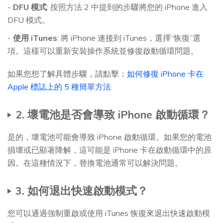
-
DFU 模式
: 按照方法 2 中提到的步驟將您的 iPhone 進入
DFU 模式。
-
使用 iTunes
: 將 iPhone 連接到 iTunes，選擇“恢復”選
項。這樣可以重新安裝操作系統並修復啟動循環問題。
如果您想了解具體步驟，請點擊：
如何修復 iPhone 卡在
Apple 標誌上的 5 種簡單方法
2. 壞電池是否會導致 iPhone 啟動循環？
是的，壞電池可能會導致 iPhone 啟動循環。如果您的電池
損壞或已顯著降解，這可能是 iPhone 卡在啟動循環中的原
因。在這種情況下，替換電池通常可以解決問題。
3. 如何退出快速啟動模式？
您可以通過強制重啟或使用 iTunes 恢復來退出快速啟動模