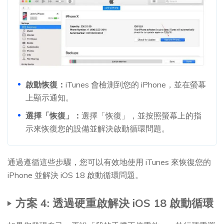
啟動恢復：
iTunes 會檢測到您的 iPhone，並在螢幕
上顯示通知。
選擇「恢復」：
選擇「恢復」，並按照螢幕上的指
示來恢復您的設備並解決啟動循環問題。
通過遵循這些步驟，您可以有效地使用 iTunes 來恢復您的
iPhone 並解決 iOS 18 啟動循環問題。
方案 4: 透過硬重啟解決 iOS 18 啟動循環