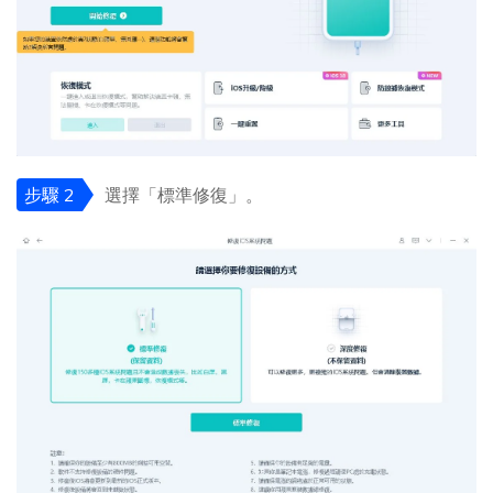
步驟 2
選擇「標準修復」。