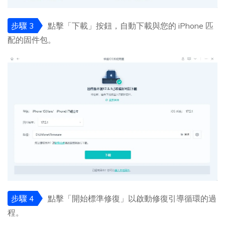
步驟 3
點擊「下載」按鈕，自動下載與您的 iPhone 匹
配的固件包。
步驟 4
點擊「開始標準修復」以啟動修復引導循環的過
程。