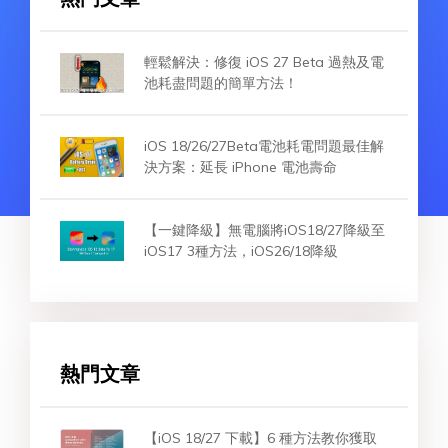
輕鬆解決：修復 iOS 27 Beta 過熱及電
池耗盡問題的簡單方法！
iOS 18/26/27Beta電池耗電問題最佳解
決方案：延長 iPhone 電池壽命
【一鍵降級】無電腦將iOS18/27降級至
iOS17 3種方法，iOS26/18降級
熱門文章
【iOS 18/27 下載】6 種方法教你獲取