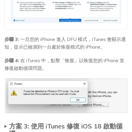
步驟 3:
一旦您的 iPhone 進入 DFU 模式，iTunes 會顯示通
知，提示已檢測到一台處於恢復模式的 iPhone。
步驟 4:
在 iTunes 中，點擊「恢復」以恢復您的 iPhone 並
修復啟動循環問題。
方案 3: 使用 iTunes 修復 iOS 18 啟動循