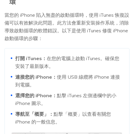
環
當您的 iPhone 陷入無盡的啟動循環時，使用 iTunes 恢復設
備可以有效解決此問題。此方法會重新安裝操作系統，消除
導致啟動循環的軟體錯誤。以下是使用 iTunes 修復 iPhone
啟動循環的步驟：
打開 iTunes：
在您的電腦上啟動 iTunes。確保您
安裝了最新版本。
連接您的 iPhone：
使用 USB 線纜將 iPhone 連接
到電腦。
選擇您的 iPhone：
點擊 iTunes 左側邊欄中的小
iPhone 圖示。
導航至「概要」：
點擊「概要」以查看有關您
iPhone 的一般信息。