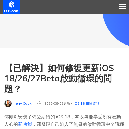
【已解決】如何修復更新iOS
18/26/27Beta啟動循環的問
題？
Jerry Cook
2026-06-08更新 /
iOS 18 相關資訊
你剛剛安裝了備受期待的 iOS 18，本以為能享受所有激動
人心的
新功能
，卻發現自己陷入了無盡的啟動循環中？這種