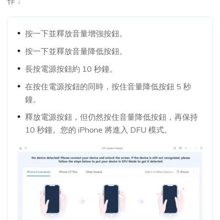
作：
按一下並釋放音量增強按鈕。
按一下並釋放音量降低按鈕。
長按電源按鈕約 10 秒鐘。
在按住電源按鈕的同時，按住音量降低按鈕 5 秒
鐘。
釋放電源按鈕，但仍然按住音量降低按鈕，再保持
10 秒鐘。您的 iPhone 將進入 DFU 模式。