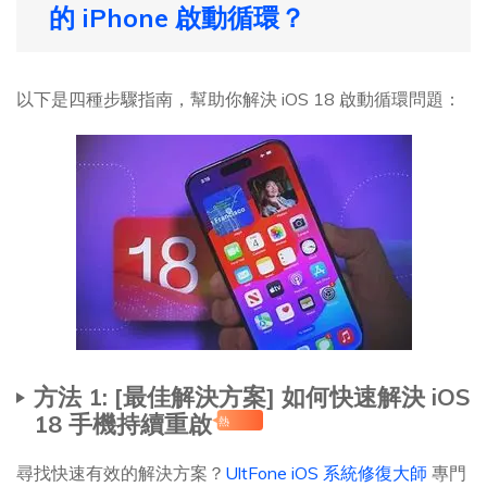
的 iPhone 啟動循環？
以下是四種步驟指南，幫助你解決 iOS 18 啟動循環問題：
方法 1: [最佳解決方案] 如何快速解決 iOS
18 手機持續重啟
熱
尋找快速有效的解決方案？
UltFone iOS 系統修復大師
專門