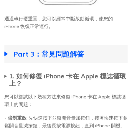
通過執行硬重置，您可以經常中斷啟動循環，使您的
iPhone 恢復正常運行。
Part 3：常見問題解答
1. 如何修復 iPhone 卡在 Apple 標誌循環
上？
您可以嘗試以下幾種方法來修復 iPhone 卡在 Apple 標誌循
環上的問題：
-
強制重啟
: 先快速按下並鬆開音量加按鈕，接著快速按下並
鬆開音量減按鈕，最後長按電源按鈕，直到 iPhone 開機。