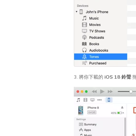
3. 將你下載的
iOS 18 鈴聲