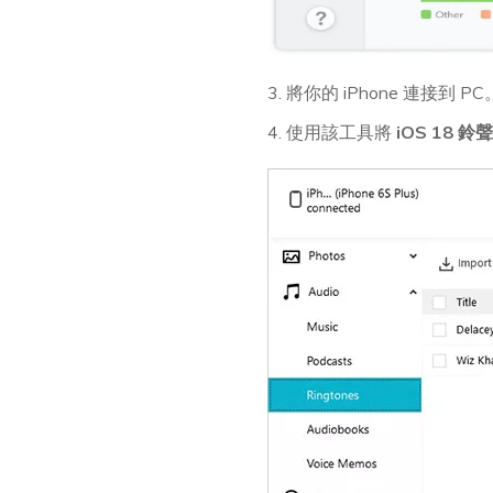
3. 將你的 iPhone 連接到 PC
4. 使用該工具將
iOS 18 鈴聲