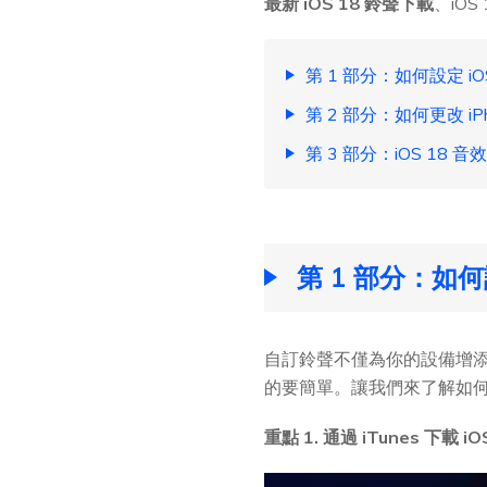
最新 iOS 18 鈴聲下載
、iO
第 1 部分：如何設定 iO
第 2 部分：如何更改 iPh
第 3 部分：iOS 18 
第 1 部分：如何設
自訂鈴聲不僅為你的設備增添
的要簡單。讓我們來了解如
重點 1. 通過 iTunes 下載 iO