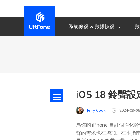
系統修復 & 數據恢復
數
iOS 18 鈴聲設
Jerry Cook
2024-09-0
為你的 iPhone 自訂個
聲的需求也在增加。在本指南中