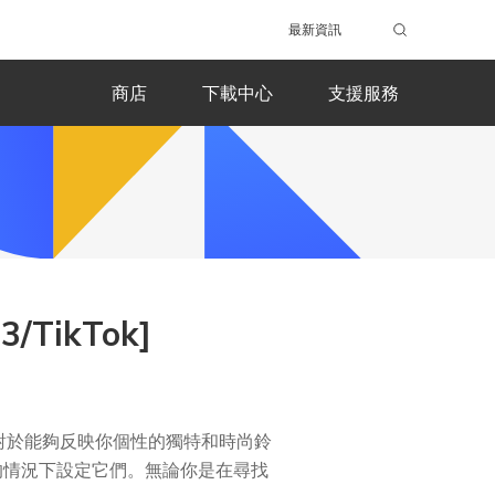
最新資訊
商店
下載中心
支援服務
/TikTok]
對於能夠反映你個性的獨特和時尚鈴
s 的情況下設定它們。無論你是在尋找