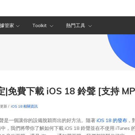
據管家
Toolkit
熱門工具
定|免費下載 iOS 18 鈴聲 [支持 MP3
6更新 /
iOS 18 相關資訊
性化鈴聲是一個讓你的設備脫穎而出的好方法。隨著
iOS 18 的發布
，
，我們將帶你了解如何下載 iOS 18 鈴聲並在不使用 iTune