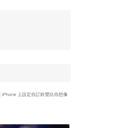
hone 上設定自訂鈴聲比你想像