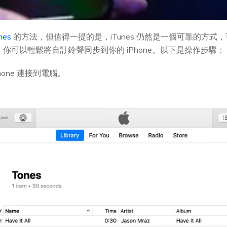
nes
的方法，但值得一提的是，iTunes 仍然是一個可靠的方式，可
s，你可以輕鬆將自訂鈴聲同步到你的 iPhone。以下是操作步驟：
Phone 連接到電腦。