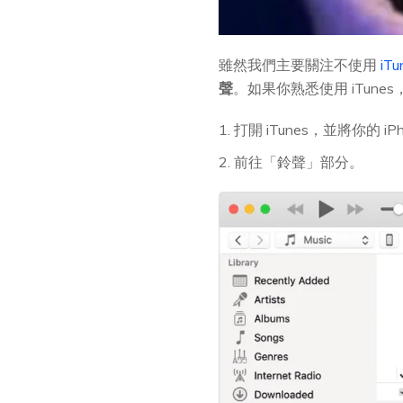
雖然我們主要關注不使用
iTu
聲
。如果你熟悉使用 iTune
1. 打開 iTunes，並將你的 i
2. 前往「鈴聲」部分。