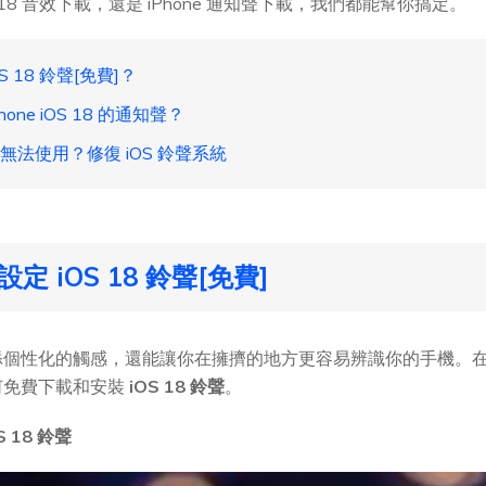
S 18 音效下載，還是 iPhone 通知聲下載，我們都能幫你搞定。
S 18 鈴聲[免費]？
one iOS 18 的通知聲？
音效無法使用？修復 iOS 鈴聲系統
定 iOS 18 鈴聲[免費]
個性化的觸感，還能讓你在擁擠的地方更容易辨識你的手機。在 iP
何免費下載和安裝
iOS 18 鈴聲
。
S 18 鈴聲