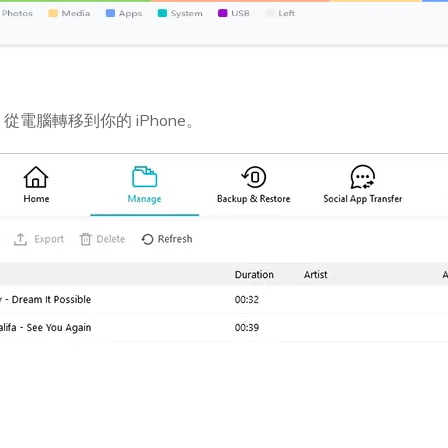
。
從電腦轉移到你的 iPhone。