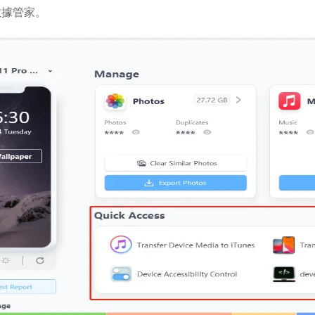
S 數據管家。