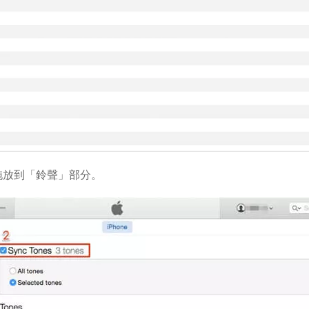
拖放到「鈴聲」部分。