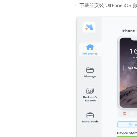
1. 下載並安裝 UltFone iO