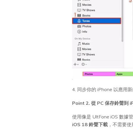
4. 同步你的 iPhone 以應
Point 2. 從 PC 保存鈴聲到 i
使用像是 UltFone iO
iOS 18 鈴聲下載
，不需要使用 