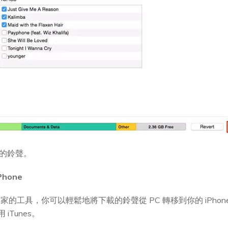
用新的鈴聲。
Phone
S 數據管家的工具，你可以輕鬆地將下載的鈴聲從 PC 轉移到你的 iP
iTunes。