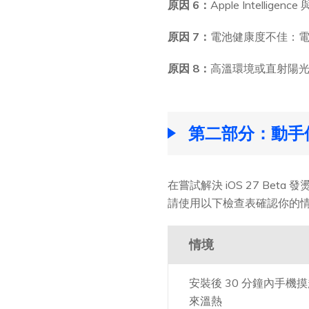
原因 6：
Apple Intell
原因 7：
電池健康度不佳：電
原因 8：
高溫環境或直射陽光
第二部分：動手
在嘗試解決 iOS 27 Bet
請使用以下檢查表確認你的
情境
安裝後 30 分鐘內手機
來溫熱