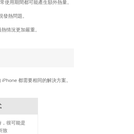
初次設定與日常使用期間都可能產生額外熱量。
出現發熱問題。
過熱情況更加嚴重。
 iPhone 都需要相同的解決方案。
式
小時，很可能是
所致