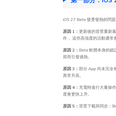
iOS 27 Beta 發燙
原因 1：
更新後的背景重新索引：
作， 這些高強度的活動通常
原因 2：
Beta 軟體本身的
荷而引發過熱。
原因 3：
部分 App 尚未完全
異常升高。
原因 4：
充電時進行大量操作
度會更快上升。
原因 5：
背景下載與同步：Be