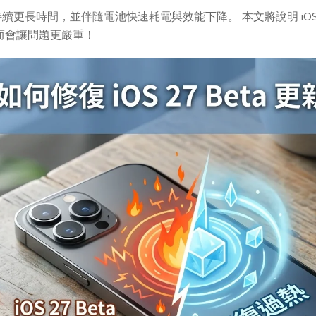
更長時間，並伴隨電池快速耗電與效能下降。 本文將說明 iOS 2
而會讓問題更嚴重！