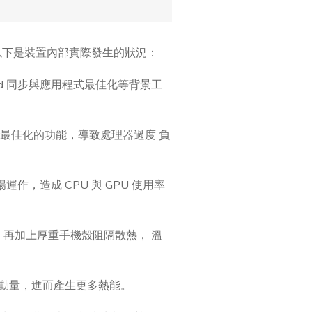
。以下是裝置內部實際發生的狀況：
Cloud 同步與應用程式最佳化等背景工
或尚未最佳化的功能，導致處理器過度 負
暢運作，造成 CPU 與 GPU 使用率
再加上厚重手機殼阻隔散熱， 溫
網路活動量，進而產生更多熱能。