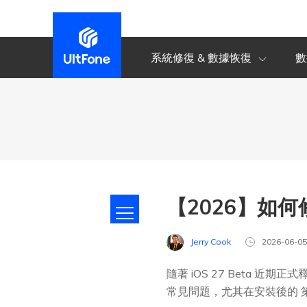
系統修復 & 數據恢復
數
【2026】如何修
Jerry Cook
2026-06-0
隨著 iOS 27 Beta 近
常見問題，尤其在安裝後的 第