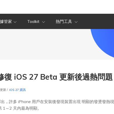
據管家
Toolkit
熱門工具
復 iOS 27 Beta 更新後過熱問題
5更新 /
iOS 27 資訊
期正式釋出，許多 iPhone 用戶在安裝後發現裝置出現 明顯的發燙發熱
 1～2 天內最為明顯。