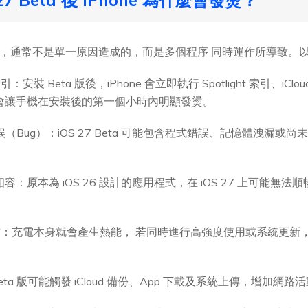
發熱的問題，通常不是單一原因造成的，而是多個程序 同時運作所導致
安裝 Beta 版後，iPhone 會立即執行 Spotlight 索引、i
會讓手機在安裝後的第一個小時內明顯發燙。
錯誤（Bug）：iOS 27 Beta 可能包含程式錯誤、記憶體洩漏
相容：原本為 iOS 26 設計的應用程式，在 iOS 27 上可能無法順
：充電本身就會產生熱能， 若同時進行高強度使用或系統更新，
ta 版可能觸發 iCloud 備份、App 下載及系統上傳，增加