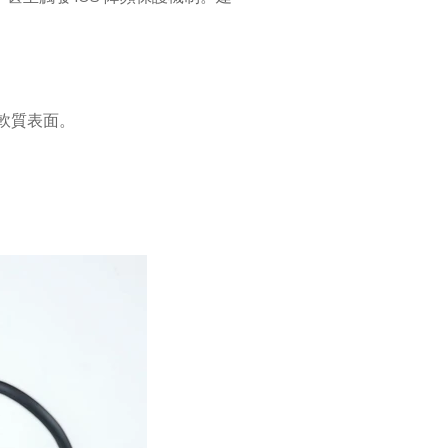
軟質表面。