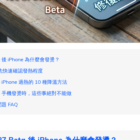
a 後 iPhone 為什麼會發燙？
先快速確認發熱程度
a iPhone 過熱的 10 種降溫方法
eta 手機發燙時，這些事絕對不能做
問題 FAQ
7 Beta 後 iPhone 為什麼會發燙？