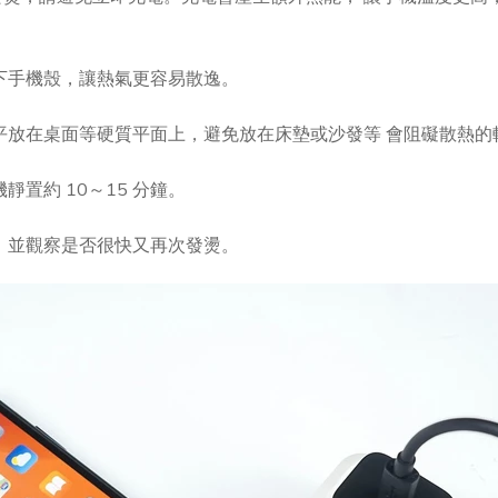
下手機殼，讓熱氣更容易散逸。
平放在桌面等硬質平面上，避免放在床墊或沙發等 會阻礙散熱的
靜置約 10～15 分鐘。
，並觀察是否很快又再次發燙。