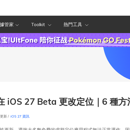
據管家
Toolkit
熱門工具
 iOS 27 Beta 更改定位｜6 種方
9更新 /
iOS 27 資訊
了新的安全性更新，導致大多數免費的虛擬定位應用程式無法正常運作