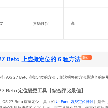
要
實驗性質
高
27 Beta 上虛擬定位的 6 種方法
Hot
置上進行 iOS 27 Beta 虛擬定位的方法，並說明每種方法最適合
 27 Beta 定位變更工具【綜合評比最佳】
OS 27 Beta 虛擬定位工具（如
UltFone 虛擬定位神器
）是最可
在更深層的系統層級修改 GPS 位置。該工具操作簡便，無需任何