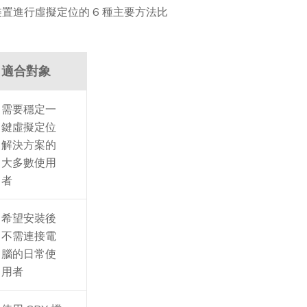
裝置進行虛擬定位的 6 種主要方法比
適合對象
需要穩定一
鍵虛擬定位
解決方案的
大多數使用
者
希望安裝後
不需連接電
腦的日常使
用者