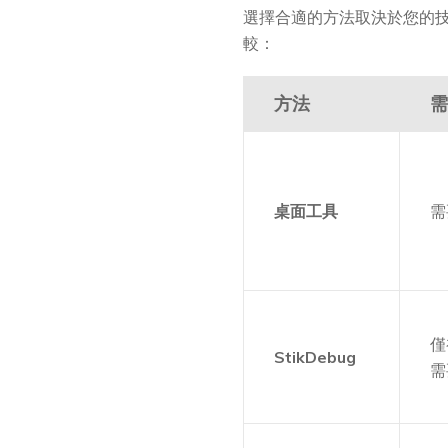
選擇合適的方法取決於您的技術
較：
方法
需
桌面工具
需
僅
StikDebug
需