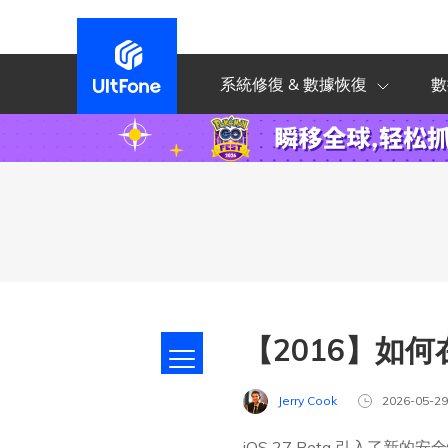
系統修復 & 數據恢復
數
【2016】如何在
Jerry Cook
2026-05-2
iOS 27 Beta 引入