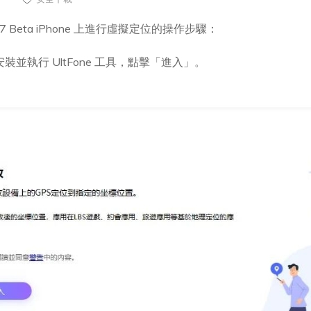
S 27 Beta iPhone 上進行虛擬定位的操作步驟：
並執行 UltFone 工具，點擊「進入」。