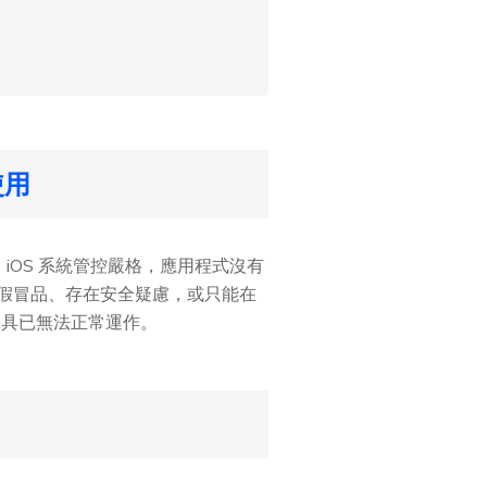
使用
 不同，iOS 系統管控嚴格，應用程式沒有
都是假冒品、存在安全疑慮，或只能在
有工具已無法正常運作。