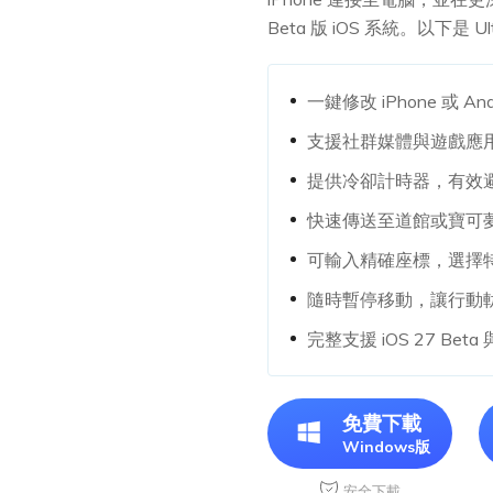
Beta 版 iOS 系統。以下是 
一鍵修改 iPhone 或 A
支援社群媒體與遊戲應
提供冷卻計時器，有效
快速傳送至道館或寶可
可輸入精確座標，選擇
隨時暫停移動，讓行動
完整支援 iOS 27 Beta 與
免費下載
Windows版
安全下載