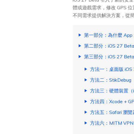
體或遊戲需求，修改 GPS 位
不同需求提供解決方案，從
第一部分：為什麼 App 
第二部分：iOS 27 B
第三部分：iOS 27 Be
方法一：桌面版 iOS
方法二：StikDeb
方法三：硬體裝置（iToo
方法四：Xcode +
方法五：Safari
方法六：MITM V