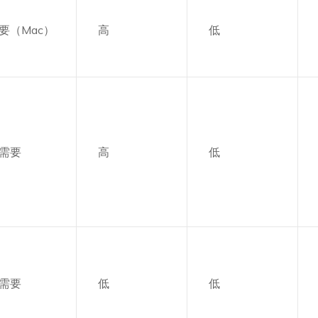
要（Mac）
高
低
需要
高
低
需要
低
低