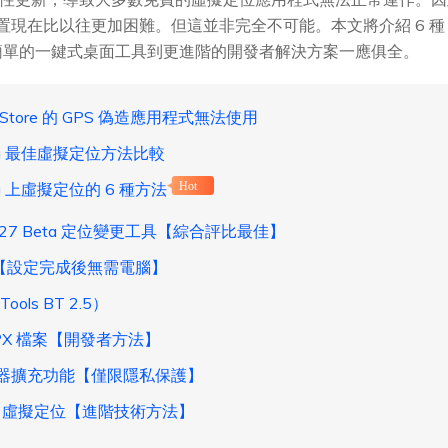
置現在比以往更加困難。但這並非完全不可能。本文將介紹 6 種 iOS
簡單的一鍵式桌面工具到更進階的開發者解決方案一應俱全。
Store 的 GPS 偽造應用程式無法使用
eta 最佳虛擬定位方法比較
ta 上虛擬定位的 6 種方法
Hot
 27 Beta 定位變更工具【綜合評比最佳】
ug【設定完成後無需電腦】
ls BT 2.5）
 GPX 檔案【開發者方法】
 瀏覽器擴充功能【僅限隱私保護】
PN 虛擬定位【進階技術方法】