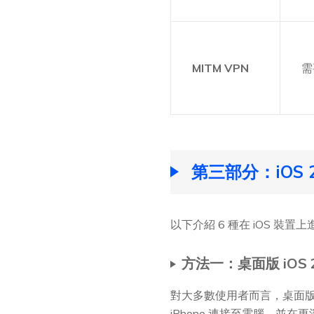
MITM VPN
需
第三部分：iOS 
以下介紹 6 種在 iOS 裝
方法一：桌面版 iOS
對大多數使用者而言，桌面版 i
iPhone 連接至電腦，並