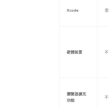
Xcode
需
硬體裝置
不
瀏覽器擴充
不
功能