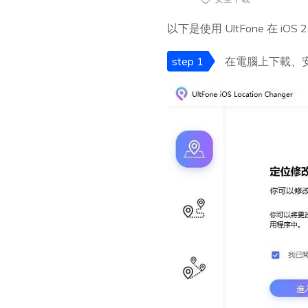
以下是使用 UltFone 在 iO
step 1
在電腦上下載、安裝