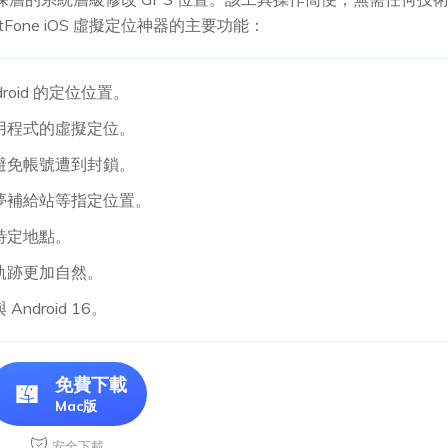
UltFone iOS 虛擬定位神器的主要功能：
ndroid 的定位位置。
用程式的虛擬定位。
避免帳號遭到封鎖。
夢補給站等指定位置。
特定地點。
軌跡更加自然。
 Android 16。
免費下載
Mac版
安全下載