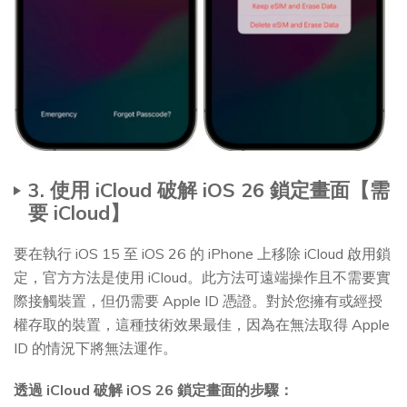
3. 使用 iCloud 破解 iOS 26 鎖定畫面【需
要 iCloud】
要在執行 iOS 15 至 iOS 26 的 iPhone 上移除 iCloud 啟用鎖
定，官方方法是使用 iCloud。此方法可遠端操作且不需要實
際接觸裝置，但仍需要 Apple ID 憑證。對於您擁有或經授
權存取的裝置，這種技術效果最佳，因為在無法取得 Apple
ID 的情況下將無法運作。
透過 iCloud 破解 iOS 26 鎖定畫面的步驟：