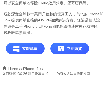
可以安全簡單地移除iCloud啟用鎖定、螢幕密碼等。
這款深受全球數十萬用戶信賴的優秀工具，為您的iPhone和
iPad提供簡單直接的
iOS 26破解
解決方案。無論是個人設
備還是二手iPhone，UltFone都能保證快速恢復存取權限，
過程輕鬆無負擔。
立即購買
立即購買
Home >>
iPhone 17 >>
如何破解 iOS 26 鎖定螢幕與 iCloud 的有效方法與詳細指南