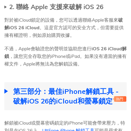
2. 聯絡 Apple 支援來破解 iOS 26
對於被iCloud鎖定的設備，您可以透過聯絡Apple客服來
破
解iOS 26 iCloud
。這是官方認可的安全方式，但需要提供
擁有權證明，例如原始購買收據。
不過，Apple會驗證您的聲明並協助您進行
iOS 26 iCloud解
鎖
，讓您完全存取您的iPhone或iPad。如果沒有適當的擁有
權文件，Apple將無法為您解鎖設備。
第三部分：最佳iPhone解鎖工具 -
破解iOS 26的iCloud和螢幕鎖定
熱門
解鎖被iCloud或螢幕密碼鎖定的iPhone可能會帶來壓力，特
別是在iOS 26上。
UltFone iPhone 解鎖工具
可能是尋求有