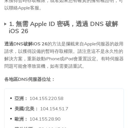
來獲得暫時存取權限，或者如果您有確實的擁有權證明，可
以聯絡Apple客服。
1. 無需 Apple ID 密碼，透過 DNS 破解
iOS 26
透過DNS破解iOS 26
的方法是攔截來自Apple伺服器的啟用
請求，以獲得設備的暫時存取權限。請注意這不是永久性的
解決方案，重新啟動iPhone或iPad會重置設定。有時伺服器
問題可能會導致當機，如有需要請重試。
各地區DNS伺服器位址：
亞洲：
104.155.220.58
美國/北美：
104.154.51.7
歐洲：
104.155.28.90