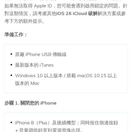
如果無法取得 Apple ID，您可能會遇到啟用鎖定的問題。針
對這類情況，請考慮其他
iOS 26 iCloud 破解
解決方案或參
考下方的額外提示。
準備工作：
原廠 iPhone USB 傳輸線
最新版本的 iTunes
Windows 10 以上版本 / 搭載 macOS 10.15 以上
版本的 Mac
步驟 1. 關閉您的 iPhone
iPhone 8（Plus）及後續機型：同時按住側邊按鈕
+ 音量調低鈕直到電源滑塊出現。