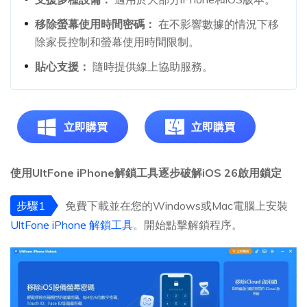
移除螢幕使用時間密碼：
在不影響數據的情況下移
除家長控制和螢幕使用時間限制。
貼心支援：
隨時提供線上協助服務。
立即購買
立即購買
使用UltFone iPhone解鎖工具逐步破解iOS 26啟用鎖定
步驟1
免費下載並在您的Windows或Mac電腦上安裝
UltFone iPhone 解鎖工具
。開始點擊解鎖程序。