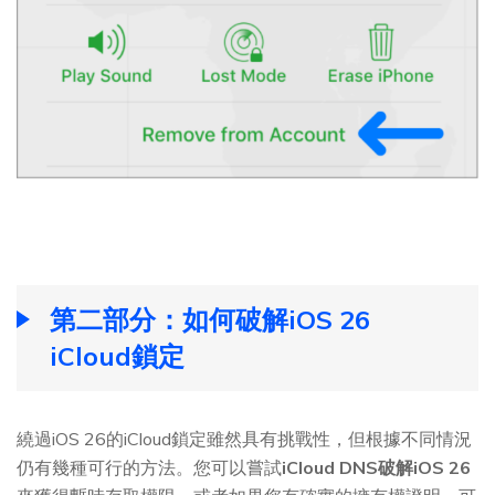
第二部分：如何破解iOS 26
iCloud鎖定
繞過iOS 26的iCloud鎖定雖然具有挑戰性，但根據不同情況
仍有幾種可行的方法。您可以嘗試
iCloud DNS破解iOS 26