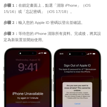
步驟 1：
在鎖定畫面上，點選「清除 iPhone」（iOS
15/16）或「忘記密碼」（iOS 17/18）。
步驟 2：
輸入您的 Apple ID 密碼以登出並確認。
步驟 3：
等待您的 iPhone 清除所有資料。完成後，將其設
定為新裝置並開始使用。