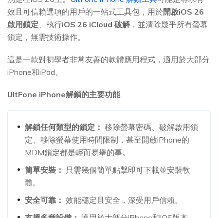
效且可信賴選項的用戶的一站式工具包，用於
開啟iOS 26
啟用鎖定
、執行
iOS 26 iCloud 破解
，並清除幾乎所有螢幕
鎖定，無需技術操作。
這是一款對初學者非常友善的軟體應用程式，適用於大部分
iPhone和iPad。
UltFone iPhone解鎖的主要功能
解鎖任何類型的鎖定：
移除螢幕密碼、破解啟用鎖
定、移除螢幕使用時間限制，甚至開啟iPhone的
MDM鎖定都是輕而易舉的事。
簡單安裝：
只需幾個簡單點擊即可下載並安裝軟
體。
安全可靠：
效能穩定且安全，深受用戶信賴。
支援多種設備：
適用於大部分iPhone和iOS版本。