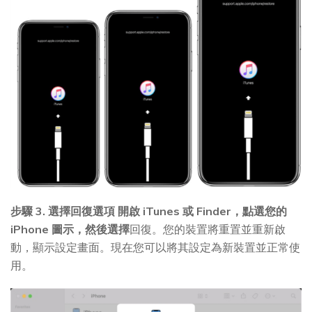
步驟 3. 選擇回復選項
開啟 iTunes 或 Finder，點選您的
iPhone 圖示，然後選擇
回復。您的裝置將重置並重新啟
動，顯示設定畫面。現在您可以將其設定為新裝置並正常使
用。