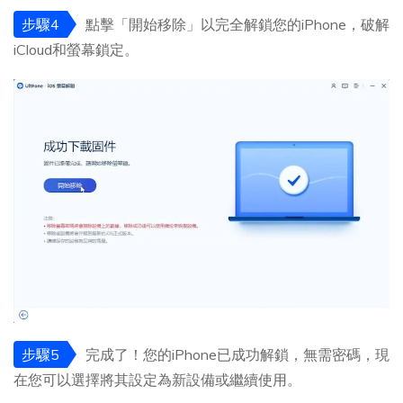
步驟4
點擊「開始移除」以完全解鎖您的iPhone，破解
iCloud和螢幕鎖定。
步驟5
完成了！您的iPhone已成功解鎖，無需密碼，現
在您可以選擇將其設定為新設備或繼續使用。