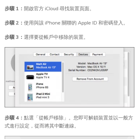
步驟 1：
開啟官方 iCloud 尋找裝置頁面。
步驟 2：
使用與該 iPhone 關聯的 Apple ID 和密碼登入。
步驟 3：
選擇要從帳戶中移除的裝置。
步驟 4：
點選「從帳戶移除」。您即可解鎖裝置並以一般方
式進行設定，從而將其中斷連線。