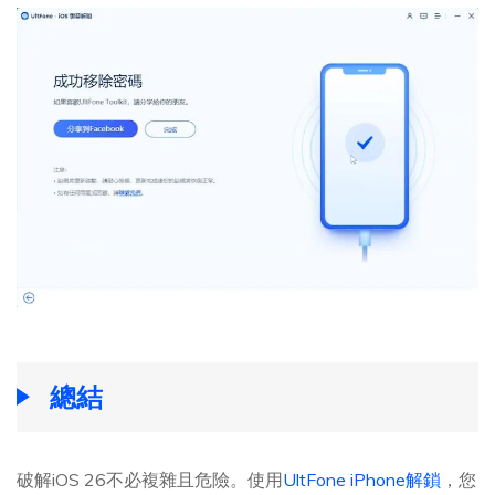
總結
破解iOS 26不必複雜且危險。使用
UltFone iPhone解鎖
，您