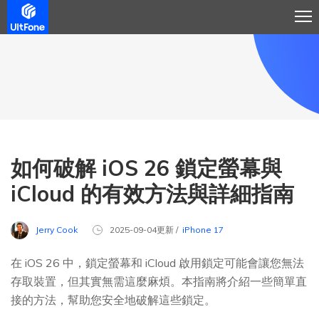
如何破解 iOS 26 鎖定螢幕與
iCloud 的有效方法與詳細指南
Jerry Cook
2025-09-04更新 /
iPhone 17
在 iOS 26 中，鎖定螢幕和 iCloud 啟用鎖定可能會讓您無法
存取裝置，但其實無需這麼麻煩。本指南將介紹一些簡單直
接的方法，幫助您安全地破解這些鎖定。