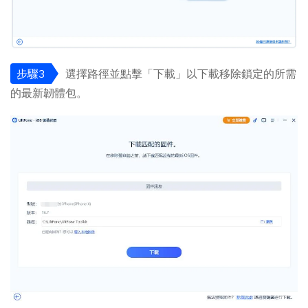
步驟3
選擇路徑並點擊「下載」以下載移除鎖定的所需
的最新韌體包。