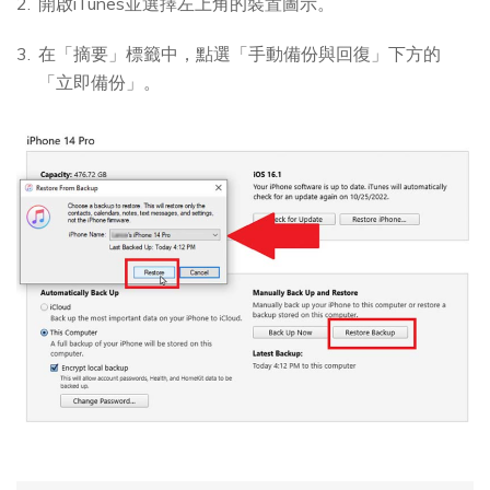
開啟iTunes並選擇左上角的裝置圖示。
在「摘要」標籤中，點選「手動備份與回復」下方的
「立即備份」。