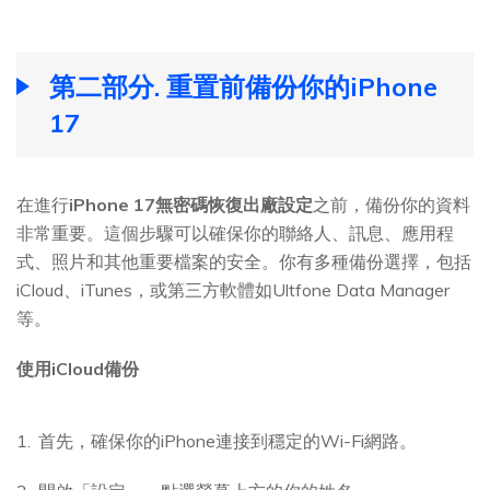
第二部分. 重置前備份你的iPhone
17
在進行
iPhone 17無密碼恢復出廠設定
之前，備份你的資料
非常重要。這個步驟可以確保你的聯絡人、訊息、應用程
式、照片和其他重要檔案的安全。你有多種備份選擇，包括
iCloud、iTunes，或第三方軟體如Ultfone Data Manager
等。
使用iCloud備份
首先，確保你的iPhone連接到穩定的Wi-Fi網路。