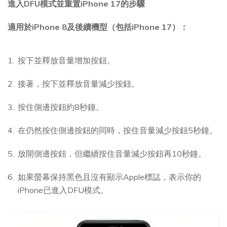
進入DFU模式並重置iPhone 17的步驟
適用於iPhone 8及後續機型（包括iPhone 17）：
按下並釋放音量增加按鈕。
接著，按下並釋放音量減少按鈕。
按住側邊按鈕約8秒鐘。
在仍然按住側邊按鈕的同時，按住音量減少按鈕5秒鐘。
放開側邊按鈕，但繼續按住音量減少按鈕再10秒鐘。
如果螢幕保持黑色且沒有顯示Apple標誌，表示你的
iPhone已進入DFU模式。