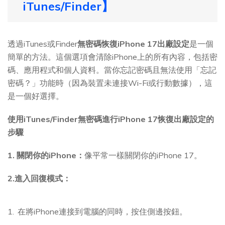
iTunes/Finder】
透過iTunes或Finder
無密碼恢復iPhone 17出廠設定
是一個
簡單的方法。這個選項會清除iPhone上的所有內容，包括密
碼、應用程式和個人資料。當你忘記密碼且無法使用「忘記
密碼？」功能時（因為裝置未連接Wi-Fi或行動數據），這
是一個好選擇。
使用iTunes/Finder無密碼進行iPhone 17恢復出廠設定的
步驟
1. 關閉你的iPhone：
像平常一樣關閉你的iPhone 17。
2.進入回復模式：
在將iPhone連接到電腦的同時，按住側邊按鈕。