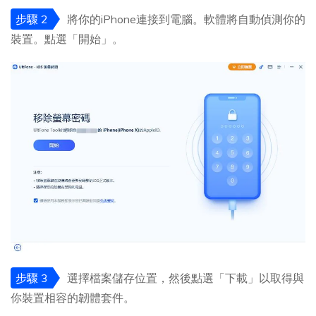
步驟 2
將你的iPhone連接到電腦。軟體將自動偵測你的
裝置。點選「開始」。
步驟 3
選擇檔案儲存位置，然後點選「下載」以取得與
你裝置相容的韌體套件。