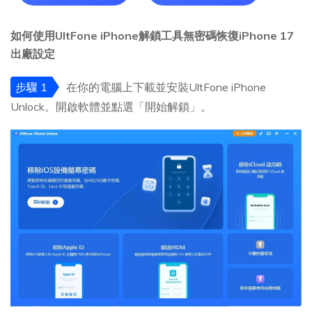
如何使用UltFone iPhone解鎖工具無密碼恢復iPhone 17
出廠設定
步驟 1
在你的電腦上下載並安裝UltFone iPhone
Unlock。開啟軟體並點選「開始解鎖」。