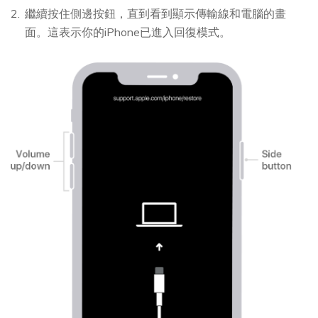
繼續按住側邊按鈕，直到看到顯示傳輸線和電腦的畫
面。這表示你的iPhone已進入回復模式。