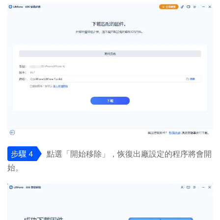
步驟 4
點選「開始移除」，恢復出廠設定的程序將會開
始。