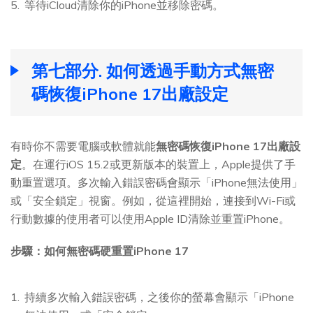
等待iCloud清除你的iPhone並移除密碼。
第七部分. 如何透過手動方式無密
碼恢復iPhone 17出廠設定
有時你不需要電腦或軟體就能
無密碼恢復iPhone 17出廠設
定
。在運行iOS 15.2或更新版本的裝置上，Apple提供了手
動重置選項。多次輸入錯誤密碼會顯示「iPhone無法使用」
或「安全鎖定」視窗。例如，從這裡開始，連接到Wi-Fi或
行動數據的使用者可以使用Apple ID清除並重置iPhone。
步驟：如何無密碼硬重置iPhone 17
持續多次輸入錯誤密碼，之後你的螢幕會顯示「iPhone