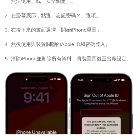
無法使用」或「安全鎖定」。
在螢幕底部，點選「忘記密碼？」選項。
在接下來的畫面選擇「開始iPhone重置」。
然後使用與裝置關聯的Apple ID和密碼登入。
清除iPhone並刪除所有資料，將裝置回復至出廠設定。