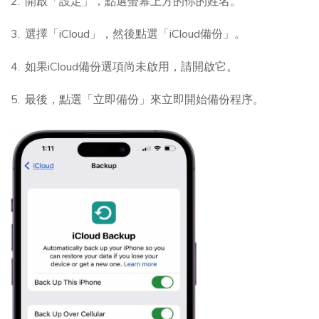
開啟「設定」，點選螢幕上方的你的姓名。
選擇「iCloud」，然後點選「iCloud備份」。
如果iCloud備份選項尚未啟用，請開啟它。
最後，點選「立即備份」來立即開始備份程序。