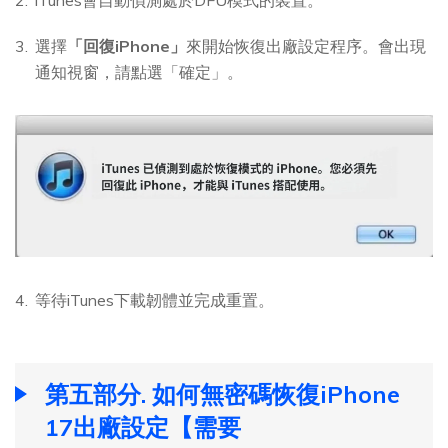
選擇
「回復iPhone」
來開始恢復出廠設定程序。會出現
通知視窗，請點選「確定」。
等待iTunes下載韌體並完成重置。
第五部分. 如何無密碼恢復iPhone
17出廠設定【需要