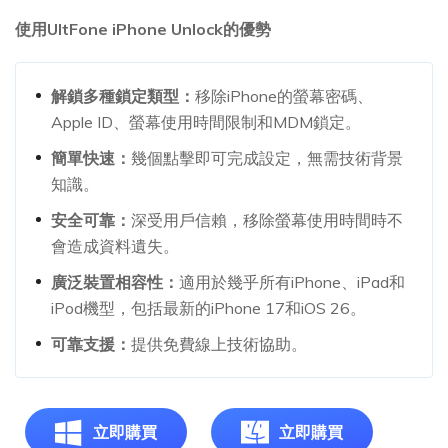
使用UltFone iPhone Unlock的優勢
解鎖多種鎖定類型：
移除iPhone的螢幕密碼、
Apple ID、螢幕使用時間限制和MDM鎖定。
簡單快速：
幾個點擊即可完成設定，無需技術背景
知識。
安全可靠：
深受用戶信賴，移除螢幕使用時間時不
會造成資料遺失。
廣泛裝置相容性：
適用於幾乎所有iPhone、iPad和
iPod機型，包括最新的iPhone 17和iOS 26。
可靠支援：
提供免費線上技術協助。
立即購買
立即購買