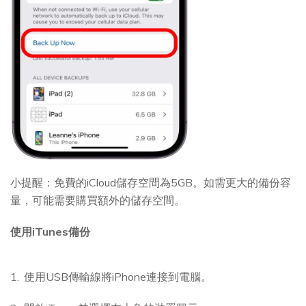
小提醒：免費的iCloud儲存空間為5GB。如需更大的備份容
量，可能需要購買額外的儲存空間。
使用iTunes備份
使用USB傳輸線將iPhone連接到電腦。