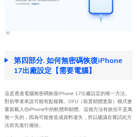
第四部分. 如何無密碼恢復iPhone
17出廠設定【需要電腦】
這是透過電腦無密碼恢復iPhone 17出廠設定的唯一方法。
對初學者來說可能有點複雜。DFU（裝置韌體更新）模式會
重新載入你iPhone中的軟體和韌體。這個方法有效但不是萬
無一失的，因為可能會造成資料遺失，所以建議在嘗試此方
法前先進行備份。