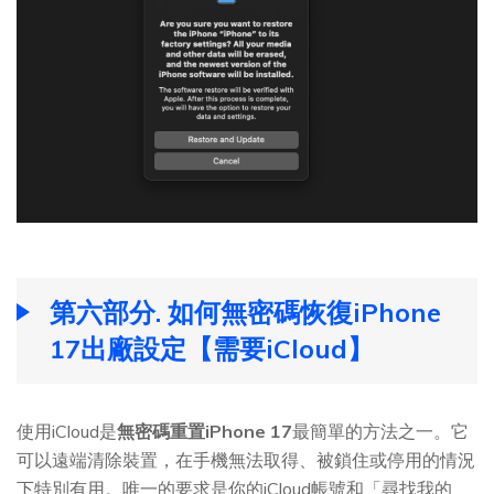
第六部分. 如何無密碼恢復iPhone
17出廠設定【需要iCloud】
使用iCloud是
無密碼重置iPhone 17
最簡單的方法之一。它
可以遠端清除裝置，在手機無法取得、被鎖住或停用的情況
下特別有用。唯一的要求是你的iCloud帳號和「尋找我的