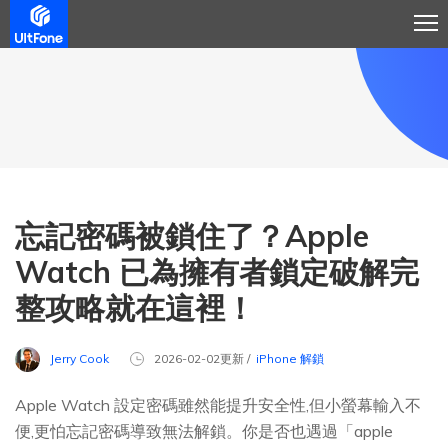
忘記密碼被鎖住了？Apple
Watch 已為擁有者鎖定破解完
整攻略就在這裡！
Jerry Cook
2026-02-02更新 /
iPhone 解鎖
Apple Watch 設定密碼雖然能提升安全性,但小螢幕輸入不
便,更怕忘記密碼導致無法解鎖。你是否也遇過「apple