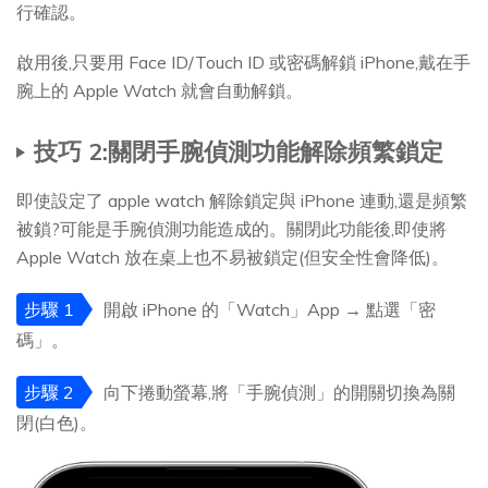
行確認。
啟用後,只要用 Face ID/Touch ID 或密碼解鎖 iPhone,戴在手
腕上的 Apple Watch 就會自動解鎖。
技巧 2:關閉手腕偵測功能解除頻繁鎖定
即使設定了 apple watch 解除鎖定與 iPhone 連動,還是頻繁
被鎖?可能是手腕偵測功能造成的。關閉此功能後,即使將
Apple Watch 放在桌上也不易被鎖定(但安全性會降低)。
步驟 1
開啟 iPhone 的「Watch」App → 點選「密
碼」。
步驟 2
向下捲動螢幕,將「手腕偵測」的開關切換為關
閉(白色)。