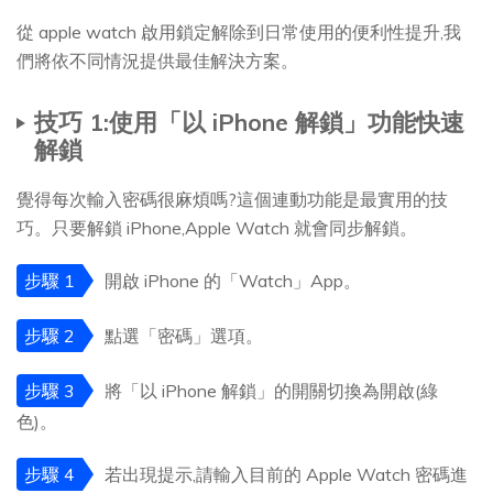
從 apple watch 啟用鎖定解除到日常使用的便利性提升,我
們將依不同情況提供最佳解決方案。
技巧 1:使用「以 iPhone 解鎖」功能快速
解鎖
覺得每次輸入密碼很麻煩嗎?這個連動功能是最實用的技
巧。只要解鎖 iPhone,Apple Watch 就會同步解鎖。
步驟 1
開啟 iPhone 的「Watch」App。
步驟 2
點選「密碼」選項。
步驟 3
將「以 iPhone 解鎖」的開關切換為開啟(綠
色)。
步驟 4
若出現提示,請輸入目前的 Apple Watch 密碼進