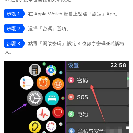
步驟 1
在 Apple Watch 螢幕上點選「設定」App。
步驟 2
選擇「密碼」選項。
步驟 3
點選「開啟密碼」,設定 4 位數字密碼並確認輸
入。