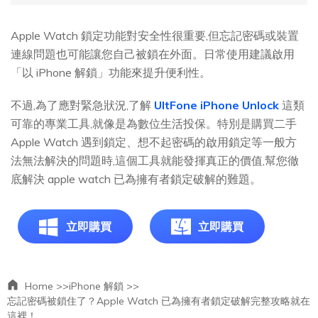
Apple Watch 鎖定功能對安全性很重要,但忘記密碼或裝置
連線問題也可能讓您自己被鎖在外面。日常使用建議啟用
「以 iPhone 解鎖」功能來提升便利性。
不過,為了應對緊急狀況,了解
UltFone iPhone Unlock
這類
可靠的專業工具,就像是為數位生活投保。特別是購買二手
Apple Watch 遇到鎖定、想不起密碼的啟用鎖定等一般方
法無法解決的問題時,這個工具就能發揮真正的價值,幫您徹
底解決 apple watch 已為擁有者鎖定破解的難題。
立即購買
立即購買
Home >>
iPhone 解鎖 >>
忘記密碼被鎖住了？Apple Watch 已為擁有者鎖定破解完整攻略就在
這裡！