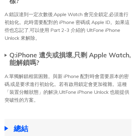
樣?
A:錯誤達到一定次數後,Apple Watch 會完全鎖定,必須進行
初始化。此時需要配對的 iPhone 密碼或 Apple ID。如果這
些也忘記了,可以使用 Part 2-3 介紹的 UltFone iPhone
Unlock 來解除。
Q:iPhone 遺失或損壞,只剩 Apple Watch,
能解鎖嗎?
A:單獨解鎖相當困難。與新 iPhone 配對時會需要原本的密
碼,或是要求進行初始化。若有啟用鎖定會更加複雜。這種
「裝置分離狀態」的解決,UltFone iPhone Unlock 也能提供
突破性的方案。
總結