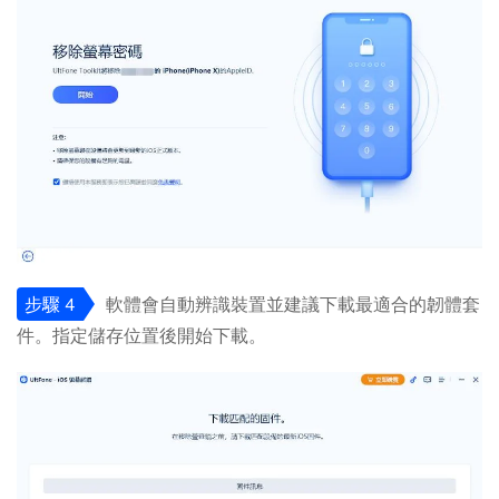
步驟 4
軟體會自動辨識裝置並建議下載最適合的韌體套
件。指定儲存位置後開始下載。