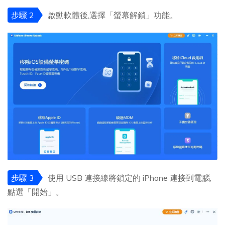
步驟 2
啟動軟體後,選擇「螢幕解鎖」功能。
步驟 3
使用 USB 連接線將鎖定的 iPhone 連接到電腦,
點選「開始」。