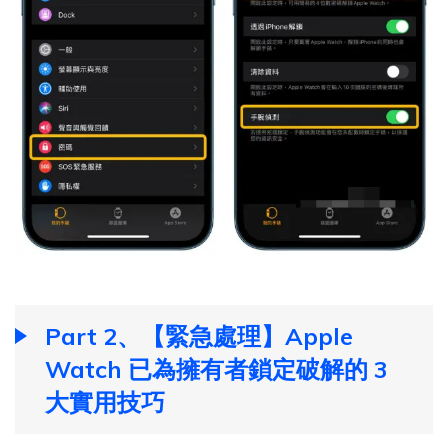
Part 2、【緊急處理】Apple
Watch 已為擁有者鎖定破解的 3
大實用技巧