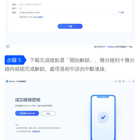
步驟 5
下載完成後點選「開始解鎖」。幾分鐘到十幾分
鐘內就能完成解鎖。處理過程中請勿中斷連線。