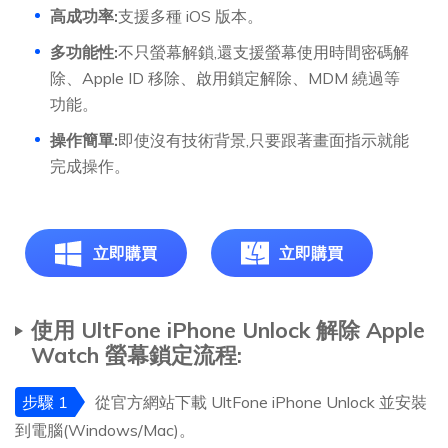
高成功率:
支援多種 iOS 版本。
多功能性:
不只螢幕解鎖,還支援螢幕使用時間密碼解
除、Apple ID 移除、啟用鎖定解除、MDM 繞過等
功能。
操作簡單:
即使沒有技術背景,只要跟著畫面指示就能
完成操作。
立即購買
立即購買
使用 UltFone iPhone Unlock 解除 Apple
Watch 螢幕鎖定流程:
步驟 1
從官方網站下載 UltFone iPhone Unlock 並安裝
到電腦(Windows/Mac)。