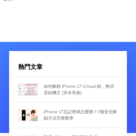
熱門文章
如何解鎖 iPhone 17 iCloud 鎖，無須
原始機主 [安全有效]
iPhone 17忘記密碼怎麼辦？7種安全解
鎖方法完整教學