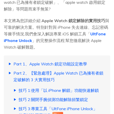
watch 已為擁有者鎖定破解」、「apple watch 啟用鎖定
解除」等問題而束手無策?
本文將為您詳細介紹
Apple Watch 鎖定解除的實用技巧
與
可靠的解決方案。特別針對與 iPhone 失去連線、忘記密碼
等棘手情況,我們會深入解說專業 iOS 解鎖工具「
UltFone
iPhone Unlock
」的完整操作流程,幫您徹底解決 Apple
Watch 破解難題。
Part 1、Apple Watch 鎖定功能設定教學
Part 2、【緊急處理】Apple Watch 已為擁有者鎖
定破解的 3 大實用技巧
技巧 1:使用「以 iPhone 解鎖」功能快速解鎖
技巧 2:關閉手腕偵測功能解除頻繁鎖定
技巧 3:專業工具「UltFone iPhone Unlock」