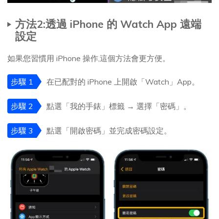
方法2:透過 iPhone 的 Watch App 遠端
設定
如果您習慣用 iPhone 操作,這個方法會更方便。
步驟 1
在已配對的 iPhone 上開啟「Watch」App。
步驟 2
點選「我的手錶」標籤 → 選擇「密碼」。
步驟 3
點選「開啟密碼」並完成密碼設定。