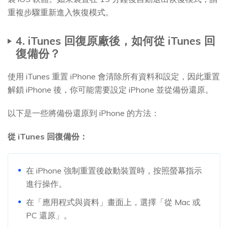
重複步驟重新進入恢復模式。
4. iTunes 回復原廠後，如何從 iTunes 回
復備份？
使用 iTunes 重置 iPhone 會清除所有資料和設定，因此重置
解鎖 iPhone 後，你可能需要設定 iPhone 並從備份還原。
以下是一些將備份還原到 iPhone 的方法：
從 iTunes 回復備份：
在 iPhone 強制重置後啟動裝置時，按照螢幕指示
進行操作。
在「應用程式與資料」畫面上，選擇「從 Mac 或
PC 還原」。