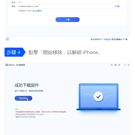
步驟 4
點擊「開始移除」以解鎖 iPhone。