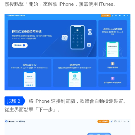
然後點擊「開始」來解鎖 iPhone，無需使用 iTunes。
步驟 2
將 iPhone 連接到電腦，軟體會自動檢測裝置。
從主界面點擊「下一步」。