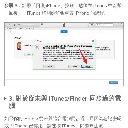
步驟 5：
點擊「回復 iPhone」按鈕，然後在 iTunes 中點擊
「回復」。iTunes 將開始解鎖重置 iPhone 的過程。
3. 對於從未與 iTunes/Finder 同步過的電
腦
如果你的 iPhone 從未與這台電腦同步過，且因為忘記密碼
或「iPhone 已停用，請連接 iTunes」問題無法被