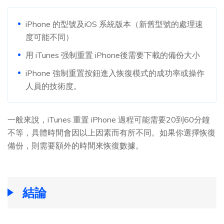
iPhone 的型號及iOS 系統版本（新舊型號的處理速
度可能不同）
用 iTunes 强制重置 iPhone後需要下載的備份大小
iPhone 強制重置按鈕進入恢復模式的成功率或操作
人員的技術度。
一般來說，iTunes 重置 iPhone 過程可能需要20到60分鐘
不等，具體時間會因以上因素而有所不同。如果你選擇恢復
備份，則需要額外的時間來恢復數據。
結論