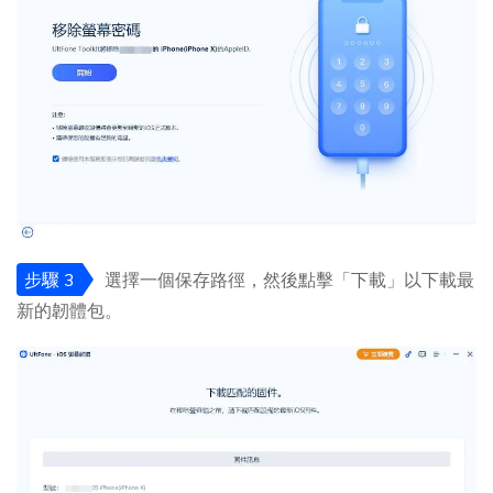
步驟 3
選擇一個保存路徑，然後點擊「下載」以下載最
新的韌體包。