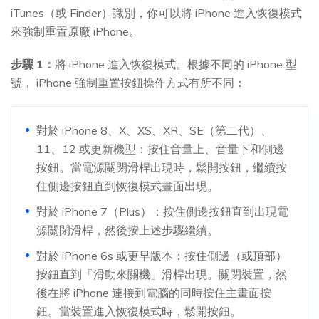
iTunes（或 Finder）識別，你可以將 iPhone 進入恢復模式
來強制重置原廠 iPhone。
步驟 1：
將 iPhone 進入恢復模式。根據不同的 iPhone 型
號， iPhone 強制重置按鈕操作方式有所不同：
對於 iPhone 8、X、XS、XR、SE（第二代）、
11、12 或更新機型：按住音量上、音量下和側邊
按鈕。當電源關閉滑桿出現時，鬆開按鈕，繼續按
住側邊按鈕直到恢復模式畫面出現。
對於 iPhone 7（Plus）：按住側邊按鈕直到出現電
源關閉滑桿，然後按上述步驟繼續。
對於 iPhone 6s 或更早版本：按住側邊（或頂部）
按鈕直到「滑動來關機」滑桿出現。關閉裝置，然
後在將 iPhone 連接到電腦的同時按住主畫面按
鈕。當裝置進入恢復模式時，鬆開按鈕。