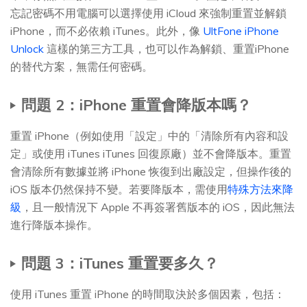
忘記密碼不用電腦可以選擇使用 iCloud 來強制重置並解鎖
iPhone，而不必依賴 iTunes。此外，像
UltFone iPhone
Unlock
這樣的第三方工具，也可以作為解鎖、重置iPhone
的替代方案，無需任何密碼。
問題 2：iPhone 重置會降版本嗎？
重置 iPhone（例如使用「設定」中的「清除所有內容和設
定」或使用 iTunes iTunes 回復原廠）並不會降版本。重置
會清除所有數據並將 iPhone 恢復到出廠設定，但操作後的
iOS 版本仍然保持不變。若要降版本，需使用
特殊方法來降
級
，且一般情況下 Apple 不再簽署舊版本的 iOS，因此無法
進行降版本操作。
問題 3：iTunes 重置要多久？
使用 iTunes 重置 iPhone 的時間取決於多個因素，包括：