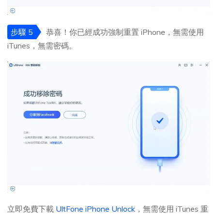
步驟 5
恭喜！你已經成功強制重置 iPhone，無需使用
iTunes，無需密碼。
立即免費下載
UltFone iPhone Unlock
，無需使用 iTunes 重