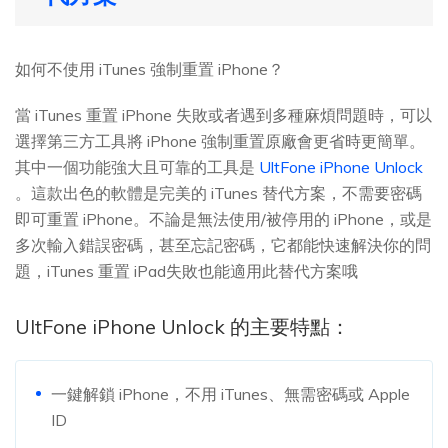
如何不使用 iTunes 強制重置 iPhone？
當 iTunes 重置 iPhone 失敗或者遇到多種麻煩問題時，可以
選擇第三方工具將 iPhone 強制重置原廠會更省時更簡單。
其中一個功能強大且可靠的工具是
UltFone iPhone Unlock
。這款出色的軟體是完美的 iTunes 替代方案，不需要密碼
即可重置 iPhone。不論是無法使用/被停用的 iPhone，或是
多次輸入錯誤密碼，甚至忘記密碼，它都能快速解決你的問
題，iTunes 重置 iPad失敗也能適用此替代方案哦
UltFone iPhone Unlock 的主要特點：
一鍵解鎖 iPhone，不用 iTunes、無需密碼或 Apple
ID