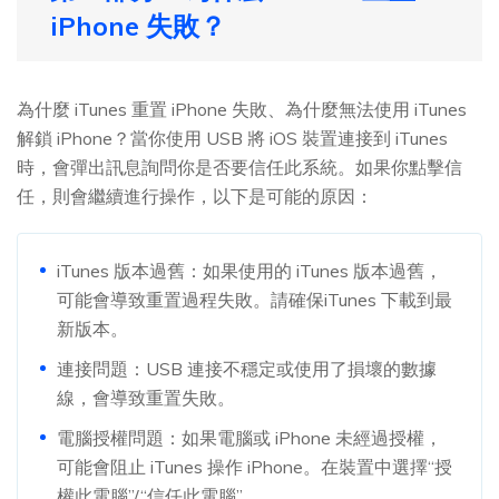
iPhone 失敗？
為什麼 iTunes 重置 iPhone 失敗、為什麼無法使用 iTunes
解鎖 iPhone？當你使用 USB 將 iOS 裝置連接到 iTunes
時，會彈出訊息詢問你是否要信任此系統。如果你點擊信
任，則會繼續進行操作，以下是可能的原因：
iTunes 版本過舊：如果使用的 iTunes 版本過舊，
可能會導致重置過程失敗。請確保iTunes 下載到最
新版本。
連接問題：USB 連接不穩定或使用了損壞的數據
線，會導致重置失敗。
電腦授權問題：如果電腦或 iPhone 未經過授權，
可能會阻止 iTunes 操作 iPhone。在裝置中選擇“授
權此電腦”/“信任此電腦”