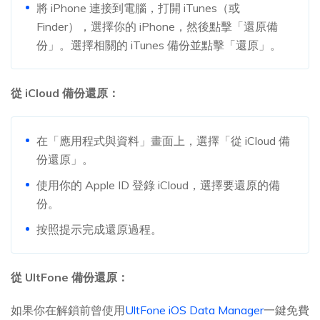
將 iPhone 連接到電腦，打開 iTunes（或
Finder），選擇你的 iPhone，然後點擊「還原備
份」。選擇相關的 iTunes 備份並點擊「還原」。
從 iCloud 備份還原：
在「應用程式與資料」畫面上，選擇「從 iCloud 備
份還原」。
使用你的 Apple ID 登錄 iCloud，選擇要還原的備
份。
按照提示完成還原過程。
從 UltFone 備份還原：
如果你在解鎖前曾使用
UltFone iOS Data Manager
一鍵免費