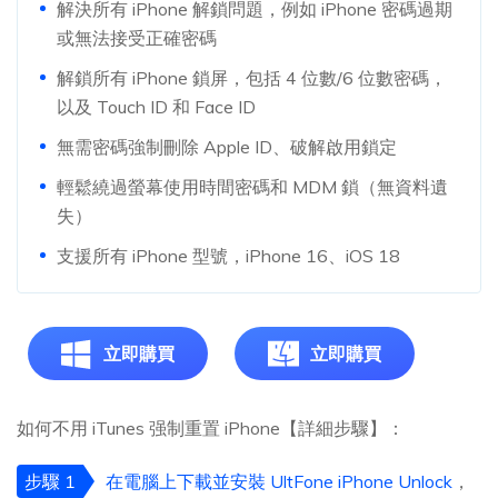
解決所有 iPhone 解鎖問題，例如 iPhone 密碼過期
或無法接受正確密碼
解鎖所有 iPhone 鎖屏，包括 4 位數/6 位數密碼，
以及 Touch ID 和 Face ID
無需密碼強制刪除 Apple ID、破解啟用鎖定
輕鬆繞過螢幕使用時間密碼和 MDM 鎖（無資料遺
失）
支援所有 iPhone 型號，iPhone 16、iOS 18
立即購買
立即購買
如何不用 iTunes 强制重置 iPhone【詳細步驟】：
步驟 1
在電腦上下載並安裝 UltFone iPhone Unlock
，