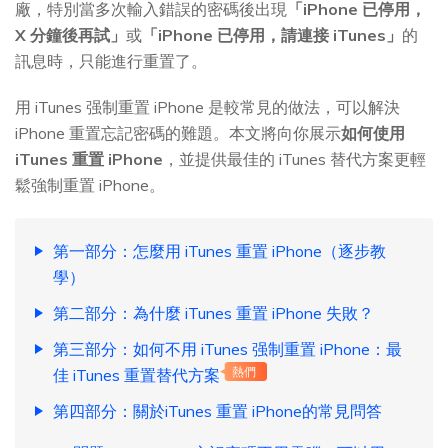
廠，特別當多次輸入錯誤的密碼後出現
「iPhone 已停用，
X 分鐘後再試」
或
「iPhone 已停用，請連接 iTunes」
的
訊息時，只能進行重置了。
用 iTunes 强制重置 iPhone 是較常見的做法，可以解決
iPhone 重置忘記密碼的難題。本文將向你展示
如何使用
iTunes 重置 iPhone
，並提供最佳的 iTunes 替代方案更輕
鬆強制重置 iPhone。
第一部分：怎麼用 iTunes 重置 iPhone（逐步教
學）
第二部分：為什麼 iTunes 重置 iPhone 失敗？
第三部分：如何不用 iTunes 强制重置 iPhone：最
佳 iTunes 重置替代方案
熱們
第四部分：關於iTunes 重置 iPhone的常見問答