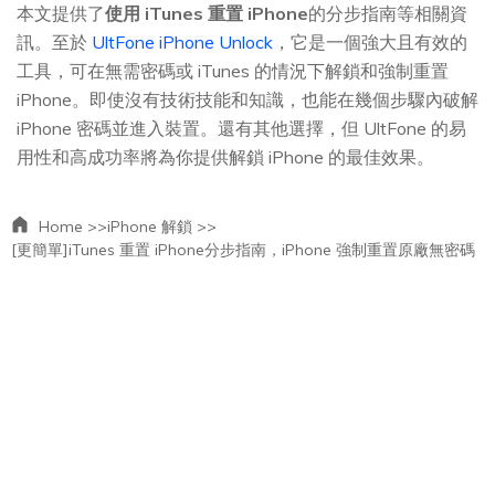
本文提供了
使用 iTunes 重置 iPhone
的分步指南等相關資
訊。至於
UltFone iPhone Unlock
，它是一個強大且有效的
工具，可在無需密碼或 iTunes 的情況下解鎖和強制重置
iPhone。即使沒有技術技能和知識，也能在幾個步驟內破解
iPhone 密碼並進入裝置。還有其他選擇，但 UltFone 的易
用性和高成功率將為你提供解鎖 iPhone 的最佳效果。
Home >>
iPhone 解鎖 >>
[更簡單]iTunes 重置 iPhone分步指南，iPhone 強制重置原廠無密碼