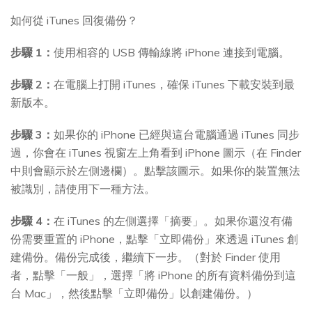
如何從 iTunes 回復備份？
步驟 1：
使用相容的 USB 傳輸線將 iPhone 連接到電腦。
步驟 2：
在電腦上打開 iTunes，確保 iTunes 下載安裝到最
新版本。
步驟 3：
如果你的 iPhone 已經與這台電腦通過 iTunes 同步
過，你會在 iTunes 視窗左上角看到 iPhone 圖示（在 Finder
中則會顯示於左側邊欄）。點擊該圖示。如果你的裝置無法
被識別，請使用下一種方法。
步驟 4：
在 iTunes 的左側選擇「摘要」。如果你還沒有備
份需要重置的 iPhone，點擊「立即備份」來透過 iTunes 創
建備份。備份完成後，繼續下一步。（對於 Finder 使用
者，點擊「一般」，選擇「將 iPhone 的所有資料備份到這
台 Mac」，然後點擊「立即備份」以創建備份。）