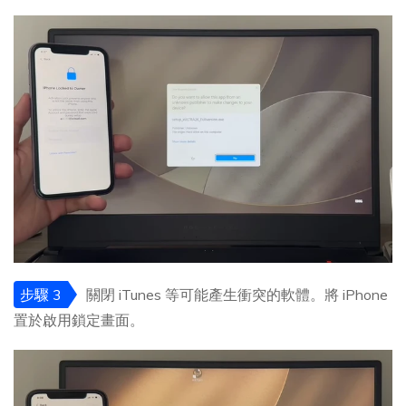
步驟 3
關閉 iTunes 等可能產生衝突的軟體。將 iPhone
置於啟用鎖定畫面。