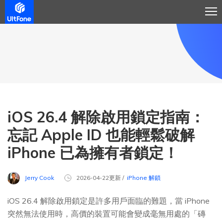
iOS 26.4 解除啟用鎖定指南：
忘記 Apple ID 也能輕鬆破解
iPhone 已為擁有者鎖定！
Jerry Cook
2026-04-22更新 /
iPhone 解鎖
iOS 26.4 解除啟用鎖定是許多用戶面臨的難題，當 iPhone
突然無法使用時，高價的裝置可能會變成毫無用處的「磚