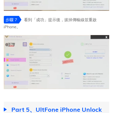
步驟 7
看到「成功」提示後，拔掉傳輸線並重啟
iPhone。
Part 5、UltFone iPhone Unlock