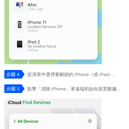
步驟 4
從清單中選擇要解鎖的 iPhone（或 iPad）。
步驟 5
點擊「清除 iPhone」來遠端初始化裝置數據。