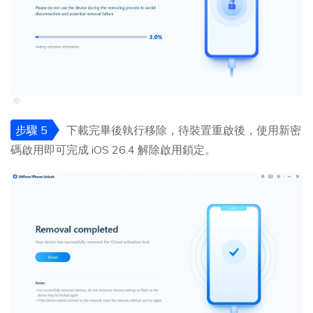
步驟 5
下載完畢後執行移除，待裝置重啟後，使用新密
碼啟用即可完成 iOS 26.4 解除啟用鎖定。