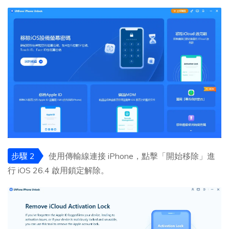
步驟 2
使用傳輸線連接 iPhone，點擊「開始移除」進
行 iOS 26.4 啟用鎖定解除。