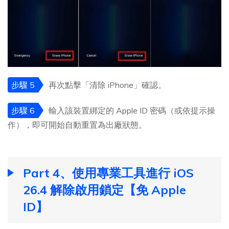
步驟 5
再次點擊「清除 iPhone」確認。
步驟 6
輸入該裝置綁定的 Apple ID 密碼（或依提示操
作），即可開始自動重置為出廠狀態。
Part 4、使用專業工具進行 iOS
26.4 解除啟用鎖定【免 Apple
ID】