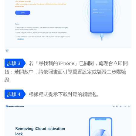
步驟 3
若「尋找我的 iPhone」已關閉，處理會立即開
始；若開啟中，請依照畫面引導重置設定或驗證二步驟驗
證。
步驟 4
根據程式提示下載對應的韌體包。