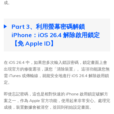
成。
Part 3、利用螢幕密碼解鎖
iPhone：iOS 26.4 解除啟用鎖定
【免 Apple ID】
在 iOS 26.4 中，如果您多次輸入錯誤密碼，鎖定畫面上會
出現官方的修復選項，讓您「清除裝置」。這項功能讓您無
需 iTunes 或傳輸線，就能安全地進行 iOS 26.4 解除啟用鎖
定。
即使忘記密碼，這也是相對快速的 iPhone 啟用鎖定破解方
案之一，作為 Apple 官方功能，使用起來非常安心。處理完
成後，裝置數據會被清空，並回到初始設定畫面。