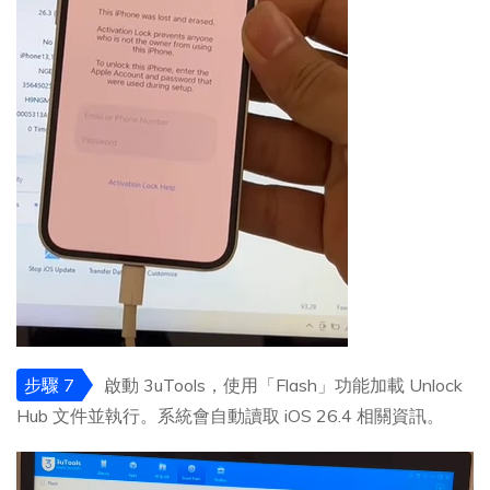
步驟 7
啟動 3uTools，使用「Flash」功能加載 Unlock
Hub 文件並執行。系統會自動讀取 iOS 26.4 相關資訊。