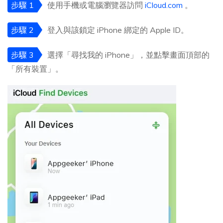
步驟 1
使用手機或電腦瀏覽器訪問
iCloud.com
。
步驟 2
登入與該鎖定 iPhone 綁定的 Apple ID。
步驟 3
選擇「尋找我的 iPhone」，並點擊畫面頂部的
「所有裝置」。