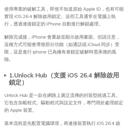
使用專業的破解工具，即使不知道原始 Apple ID，也有可能
實現 iOS 26.4 解除啟用鎖定。這些工具通常在電腦上執
行，透過連接鎖定的 iPhone 自動進行解鎖處理。
解除完成後，iPhone 會重啟並顯示啟用畫面。但請注意，
這種方式可能會導致部分功能（如通話或 iCloud 同步）受
限，這是進行 iphone 已為擁有者鎖定破解時需承擔的風
險。
1.Unlock Hub（支援 iOS 26.4 解除啟用
鎖定）
Unlock Hub 是一款在網路上廣泛流傳的封裝型繞過工具。
它包含加載程式、驅動程式與設定文件，專門用於處理鎖定
的 Apple 裝置。
基本流程是先配置電腦環境，再連接裝置執行 iOS 26.4 啟