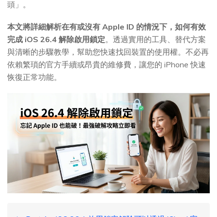
頭」。
本文將詳細解析在有或沒有 Apple ID 的情況下，如何有效
完成 iOS 26.4 解除啟用鎖定
。透過實用的工具、替代方案
與清晰的步驟教學，幫助您快速找回裝置的使用權。不必再
依賴繁瑣的官方手續或昂貴的維修費，讓您的 iPhone 快速
恢復正常功能。