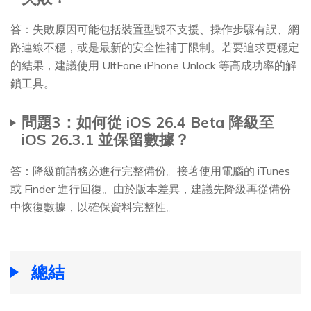
答：失敗原因可能包括裝置型號不支援、操作步驟有誤、網
路連線不穩，或是最新的安全性補丁限制。若要追求更穩定
的結果，建議使用 UltFone iPhone Unlock 等高成功率的解
鎖工具。
問題3：如何從 iOS 26.4 Beta 降級至
iOS 26.3.1 並保留數據？
答：降級前請務必進行完整備份。接著使用電腦的 iTunes
或 Finder 進行回復。由於版本差異，建議先降級再從備份
中恢復數據，以確保資料完整性。
總結