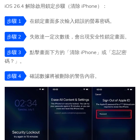
iOS 26.4 解除啟用鎖定步驟（清除 iPhone）：
步驟 1
在鎖定畫面多次輸入錯誤的螢幕密碼。
步驟 2
失敗達一定次數後，會出現安全性鎖定畫面。
步驟 3
點擊畫面下方的「清除 iPhone」或「忘記密
碼？」。
步驟 4
確認數據將被刪除的警告內容。