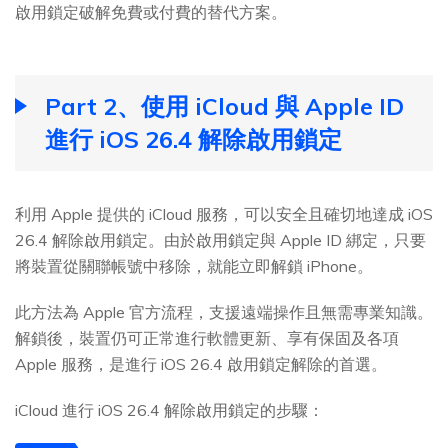
啟用鎖定破解免費或付費的替代方案。
Part 2、使用 iCloud 與 Apple ID
進行 iOS 26.4 解除啟用鎖定
利用 Apple 提供的 iCloud 服務，可以安全且確切地達成 iOS
26.4 解除啟用鎖定。由於啟用鎖定與 Apple ID 綁定，只要
將裝置從關聯帳號中移除，就能立即解鎖 iPhone。
此方法為 Apple 官方流程，支援遠端操作且無需專業知識。
解鎖後，裝置仍可正常進行軟體更新、享有保固及各項
Apple 服務，是進行 iOS 26.4 啟用鎖定解除的首選。
iCloud 進行 iOS 26.4 解除啟用鎖定的步驟：