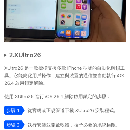
2.XUltra26
XUltra26 是一款標榜支援多款 iPhone 型號的自動化解鎖工
具。它能簡化用戶操作，建立與裝置的通信並自動執行 iOS
26.4 啟用鎖定解除。
使用 XUltra26 進行 iOS 26.4 解除啟用鎖定的步驟：
步驟 1
從官網或正規管道下載 XUltra26 安裝程式。
步驟 2
執行安裝並開啟軟體，授予必要的系統權限。