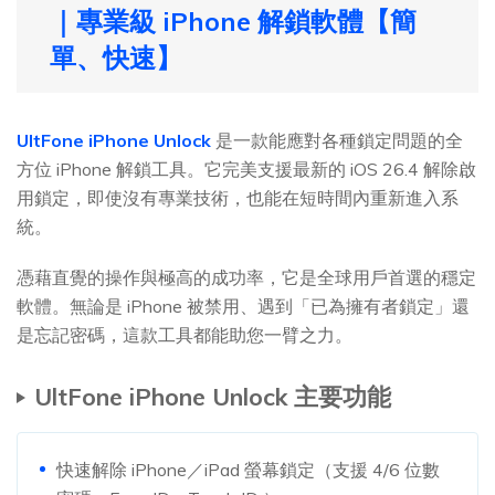
｜專業級 iPhone 解鎖軟體【簡
單、快速】
UltFone iPhone Unlock
是一款能應對各種鎖定問題的全
方位 iPhone 解鎖工具。它完美支援最新的 iOS 26.4 解除啟
用鎖定，即使沒有專業技術，也能在短時間內重新進入系
統。
憑藉直覺的操作與極高的成功率，它是全球用戶首選的穩定
軟體。無論是 iPhone 被禁用、遇到「已為擁有者鎖定」還
是忘記密碼，這款工具都能助您一臂之力。
UltFone iPhone Unlock 主要功能
快速解除 iPhone／iPad 螢幕鎖定（支援 4/6 位數