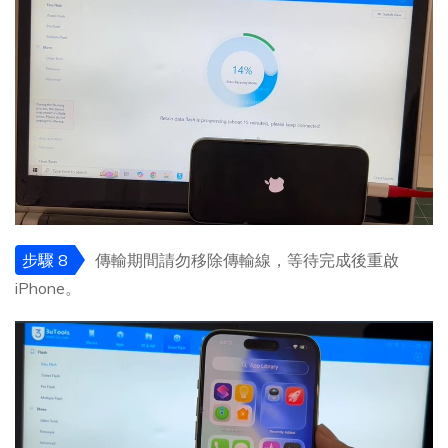
步驟 8
傳輸期間請勿移除傳輸線，等待完成後重啟
iPhone。