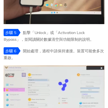
步驟 5
點擊「Unlock」或「Activation Lock
Bypass」，並閱讀關於數據清空與功能限制的說明。
步驟 6
開始處理，過程中請保持連接。裝置可能會多次
重啟。