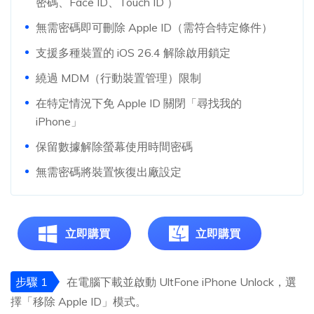
密碼、Face ID、Touch ID ）
無需密碼即可刪除 Apple ID（需符合特定條件）
支援多種裝置的 iOS 26.4 解除啟用鎖定
繞過 MDM（行動裝置管理）限制
在特定情況下免 Apple ID 關閉「尋找我的
iPhone」
保留數據解除螢幕使用時間密碼
無需密碼將裝置恢復出廠設定
立即購買
立即購買
步驟 1
在電腦下載並啟動 UltFone iPhone Unlock，選
擇「移除 Apple ID」模式。