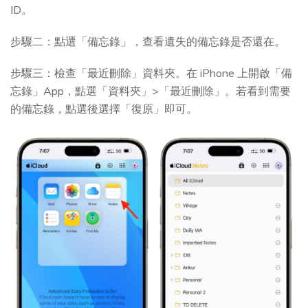
ID。
步驟二：點選「備忘錄」，查看遺失的備忘錄是否還在。
步驟三：檢查「最近刪除」資料夾。在 iPhone 上開啟「備
忘錄」App，點選「資料夾」>「最近刪除」。若看到需要
的備忘錄，點選後選擇「復原」即可。