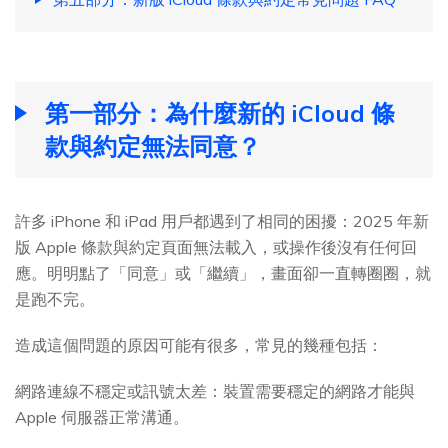
第一部分：為什麼新的 iCloud 條
款與約定無法同意？
許多 iPhone 和 iPad 用戶都遇到了相同的困擾：2025 年新
版 Apple 條款與約定頁面無法載入，或操作後沒有任何回
應。明明點了「同意」或「繼續」，畫面卻一直轉圈圈，就
是跑不完。
造成這個問題的原因可能有很多，常見的幾種包括：
網路連線不穩定或訊號太差：裝置需要穩定的網路才能與
Apple 伺服器正常溝通。