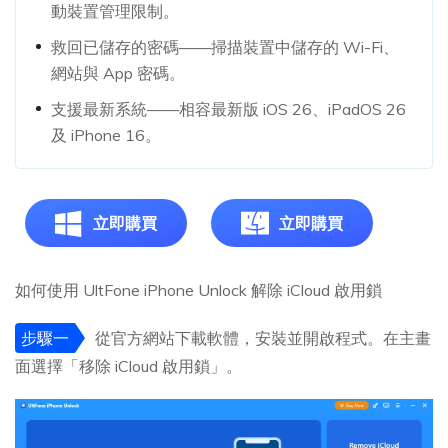
動裝置管理限制。
救回已儲存的密碼——掃描裝置中儲存的 Wi-Fi、
網站與 App 密碼。
支援最新系統——相容最新版 iOS 26、iPadOS 26
及 iPhone 16。
立即購買
立即購買
如何使用 UltFone iPhone Unlock 解除 iCloud 啟用鎖
步驟一
從官方網站下載軟體，安裝並開啟程式。在主畫
面選擇「移除 iCloud 啟用鎖」。