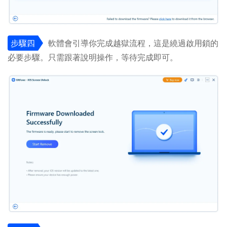
步驟四
軟體會引導你完成越獄流程，這是繞過啟用鎖的
必要步驟。只需跟著說明操作，等待完成即可。