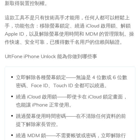
新取得裝置控制權。
這款工具不是只有技術高手才能用，任何人都可以輕鬆上
手，功能包含：移除螢幕鎖定、繞過 iCloud 啟用鎖、解鎖
Apple ID，以及解除螢幕使用時間和 MDM 的管理限制。操
作快速、安全可靠，已獲得數千名用戶的信賴與驗證。
UltFone iPhone Unlock 能為你做到哪些事
立即解除各種螢幕鎖定——無論是 4 位數或 6 位數
密碼、Face ID、Touch ID 全都可以繞過。
繞過 iCloud 啟用鎖——即使卡在 iCloud 鎖定畫面，
也能讓 iPhone 正常使用。
跳過螢幕使用時間密碼——在不清除任何資料的前
提下解除家長管控。
繞過 MDM 鎖——不需要帳號或密碼，立即解除行