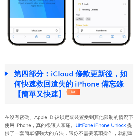
第四部分：iCloud 條款更新後，如
何快速救回遺失的 iPhone 備忘錄
【簡單又快速】
Hot
在沒有密碼、Apple ID 被鎖定或裝置受到其他限制的情況下
使用 iPhone，真的很讓人頭痛。
UltFone iPhone Unlock
提
供了一套簡單卻強大的方法，讓你不需要繁瑣操作，就能重