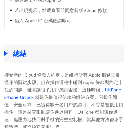
點選最上方的 Apple ID
若出現提示，點選查看並同意新版 iCloud 條款
輸入 Apple ID 密碼確認即可
總結
接受新的 iCloud 條款與約定，是維持所有 Apple 服務正常
運作的關鍵步驟。但在操作過程中碰到 apple 條款與約定卡
住的問題，確實讓很多用戶感到困擾。這種時候，
UltFone
iPhone Unlock
就是你最值得信賴的解決方案。它操作簡
便、安全可靠，已獲得數千名用戶的認可。不管是被啟用鎖
擋住、還是裝置限制讓你進退兩難，UltFone 都能讓你迅
速、無壓力地找回對手機的完整控制權。當其他方法都束手
無策時，就交給它來處理吧。