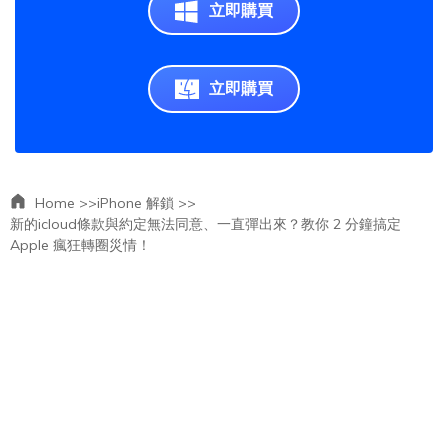
立即購買
立即購買
Home >>
iPhone 解鎖 >>
新的icloud條款與約定無法同意、一直彈出來？教你 2 分鐘搞定
Apple 瘋狂轉圈災情！