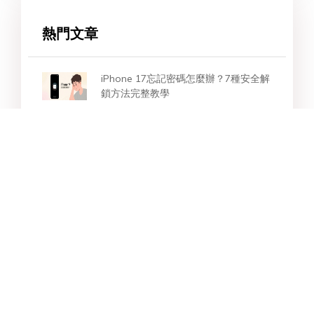
熱門文章
iPhone 17忘記密碼怎麼辦？7種安全解
鎖方法完整教學
顯示「iPhone 已停用連接 iTunes」？
最新解鎖方法懶人包！
【2026 最新】7款 iPhone 密碼破解免
費工具 | iPhone 解鎖器下載