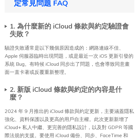
定常見問題 FAQ
1. 為什麼新的 iCloud 條款與約定驗證會
失敗？
驗證失敗通常是以下幾個原因造成的：網路連線不佳、
Apple 伺服器臨時出現問題，或是最近一次 iOS 更新引發的
系統 Bug。有時候 iCloud 同步出了問題，也會導致同意畫
面一直卡著或反覆重新整理。
2. 新版 iCloud 條款與約定的內容是什
麼？
2024 年 9 月推出的 iCloud 條款與約定更新，主要涵蓋隱私
強化、資料保護以及更高的用戶自主權。此次更新新增了
iCloud+ 私人中繼、更完善的隱私設計，以及對 GDPR 等國
際法規的支援。要使用 iCloud 備份、同步、FaceTime 和