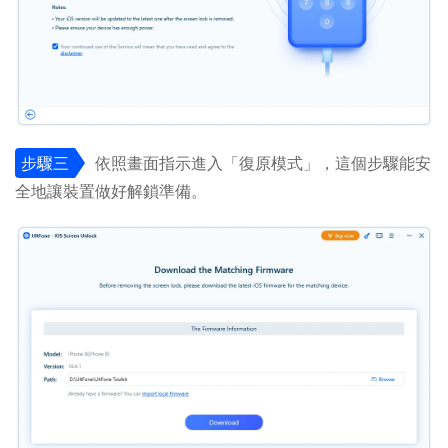
步驟三
依照畫面指示進入「復原模式」，這個步驟能安
全地讓裝置做好解鎖準備。