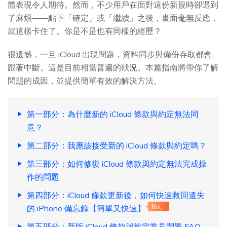
體表現令人期待。然而，不少用戶在面對這份新規時卻遇到
了麻煩——點下「確定」或「繼續」之後，畫面毫無反應，
就這樣卡住了。你是不是也有同樣的經歷？
很遺憾，一旦 iCloud 出現問題，資料同步與備份存取都會
跟著中斷。這是目前相當普遍的狀況。本篇指南將帶你了解
問題的成因，並提供簡單有效的解決方法。
第一部分：為什麼新的 iCloud 條款與約定無法同
意？
第二部分：我應該接受新的 iCloud 條款與約定嗎？
第三部分：如何修復 iCloud 條款與約定無法完成操
作的問題
第四部分：iCloud 條款更新後，如何快速救回遺失
的 iPhone 備忘錄【簡單又快速】
Hot
第五部分：新版 iCloud 條款與約定常見問題 FAQ