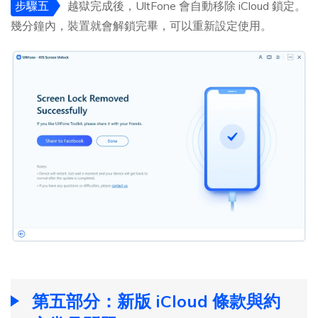
步驟五
越獄完成後，UltFone 會自動移除 iCloud 鎖定。
幾分鐘內，裝置就會解鎖完畢，可以重新設定使用。
第五部分：新版 iCloud 條款與約