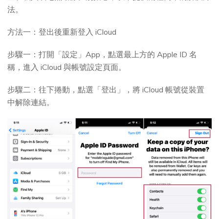
法。
方法一：登出後重新登入 iCloud
步驟一：打開「設定」App，點選最上方的 Apple ID 名
稱，進入 iCloud 與帳號設定頁面。
步驟二：往下捲動，點選「登出」，將 iCloud 帳號從裝置
中解除連結。