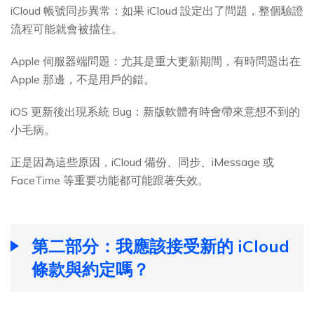
iCloud 帳號同步異常：如果 iCloud 設定出了問題，整個驗證
流程可能就會被擋住。
Apple 伺服器端問題：尤其是重大更新期間，有時問題出在
Apple 那邊，不是用戶的錯。
iOS 更新後出現系統 Bug：新版軟體有時會帶來意想不到的
小毛病。
正是因為這些原因，iCloud 備份、同步、iMessage 或
FaceTime 等重要功能都可能跟著失效。
第二部分：我應該接受新的 iCloud
條款與約定嗎？