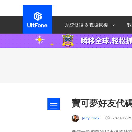
系統修復 & 數據恢復
數
寶可夢好友代碼
Jerry Cook
2023-12-2
要使一款遊戲獲得火爆的社