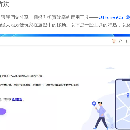
方法
，讓我們先分享一個提升抓寶效率的實用工具——
UltFone iO
夠極大地方便玩家在遊戲中的移動。以下是一些工具的特點，以