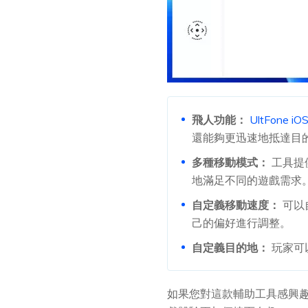
飛人功能：
UltFone 
還能夠更迅速地抵達目
多種移動模式：
工具提
地滿足不同的遊戲需求
自定義移動速度：
可以
己的偏好進行調整。
自定義目的地：
玩家可
如果您對這款輔助工具感興