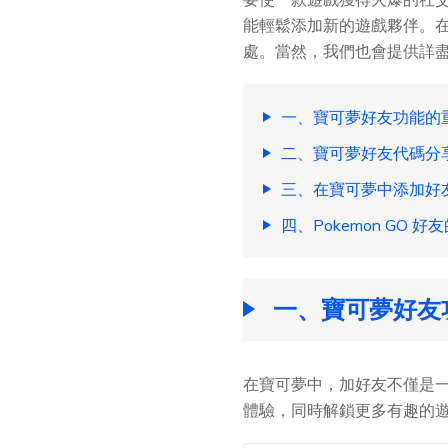
能輕鬆添加新的遊戲夥伴。
處。當然，我們也會提供詳
一、寶可夢好友功能的
二、寶可夢好友代碼分
三、在寶可夢中添加好
四、Pokemon GO 
一、寶可夢好友
在寶可夢中，加好友不僅是
體驗，同時解鎖更多有趣的