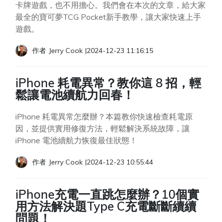
卡牌遊戲，也不用擔心。我們會在本次的文章，給大家
最全的寶可夢TCG Pocket新手教學，讓大家快速上手
遊戲。
作者
Jerry Cook
|
2024-12-23 11:16:15
iPhone 耗電異常？教你這 8 招，輕
鬆讓電池續航力回春！
iPhone 耗電異常怎麼辦？本篇教你快速檢查耗電原
因，並提供實用修復方法，輕鬆解決系統故障，讓
iPhone 電池續航力恢復最佳狀態！
作者
Jerry Cook
|
2024-12-23 10:55:44
iPhone充電一直跳怎麼辦？10個實
用方法解決題Type C充電斷斷續續
問題！