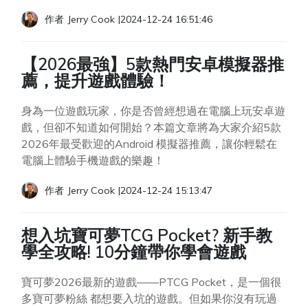
作者
Jerry Cook
|
2024-12-24 16:51:46
【2026最強】5款熱門安卓模擬器推
薦，提升遊戲體驗！
身為一位遊戲玩家，你是否曾經想過在電腦上玩安卓遊
戲，但卻不知道如何開始？本篇文章將為大家介紹5款
2026年最受歡迎的Android 模擬器推薦，讓你輕鬆在
電腦上體驗手機遊戲的樂趣！
作者
Jerry Cook
|
2024-12-24 15:13:47
想入坑寶可夢TCG Pocket? 新手教
學全攻略! 10分鐘帶你學會遊戲
寶可夢2026最新的遊戲——PTCG Pocket，是一個很
多寶可夢粉絲 都想要入坑的遊戲。但如果你沒有玩過