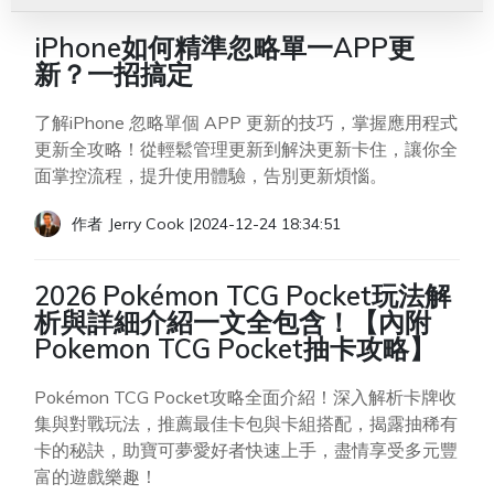
iPhone如何精準忽略單一APP更
新？一招搞定
了解iPhone 忽略單個 APP 更新的技巧，掌握應用程式
更新全攻略！從輕鬆管理更新到解決更新卡住，讓你全
面掌控流程，提升使用體驗，告別更新煩惱。
作者
Jerry Cook
|
2024-12-24 18:34:51
2026 Pokémon TCG Pocket玩法解
析與詳細介紹一文全包含！【內附
Pokemon TCG Pocket抽卡攻略】
Pokémon TCG Pocket攻略全面介紹！深入解析卡牌收
集與對戰玩法，推薦最佳卡包與卡組搭配，揭露抽稀有
卡的秘訣，助寶可夢愛好者快速上手，盡情享受多元豐
富的遊戲樂趣！