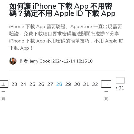
如何讓 iPhone 下載 App 不用密
碼？搞定不用 Apple ID 下載 App
iPhone 下載 App 需要驗證、App Store 一直出現需要
驗證、免費下載項目要求密碼無法關閉怎麼辦？分享
iPhone 下載 App 不用密碼的簡單技巧，不用 Apple ID
下載 App！
作者
Jerry Cook
|
2024-12-14 18:15:18
23
24
25
26
27
28
29
30
31
32
上
下
/
91
一
一
頁
頁