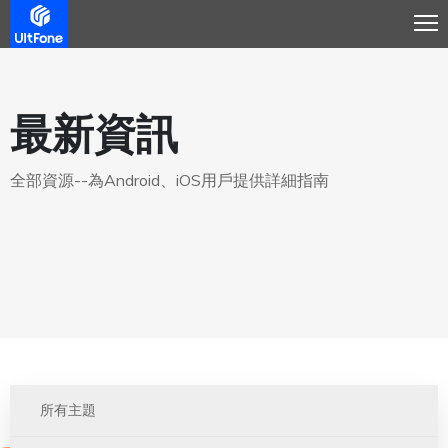
最新資訊
全部資源--為Android、iOS用戶提供詳細指南
所有主題