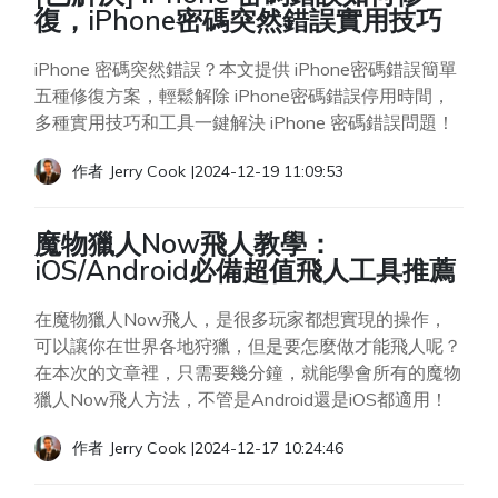
復，iPhone密碼突然錯誤實用技巧
iPhone 密碼突然錯誤？本文提供 iPhone密碼錯誤簡單
五種修復方案，輕鬆解除 iPhone密碼錯誤停用時間，
多種實用技巧和工具一鍵解決 iPhone 密碼錯誤問題！
作者
Jerry Cook
|
2024-12-19 11:09:53
魔物獵人Now飛人教學：
iOS/Android必備超值飛人工具推薦
在魔物獵人Now飛人，是很多玩家都想實現的操作，
可以讓你在世界各地狩獵，但是要怎麼做才能飛人呢？
在本次的文章裡，只需要幾分鐘，就能學會所有的魔物
獵人Now飛人方法，不管是Android還是iOS都適用！
作者
Jerry Cook
|
2024-12-17 10:24:46