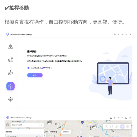
✔️搖桿移動
模擬真實搖桿操作，自由控制移動方向，更直觀、便捷。