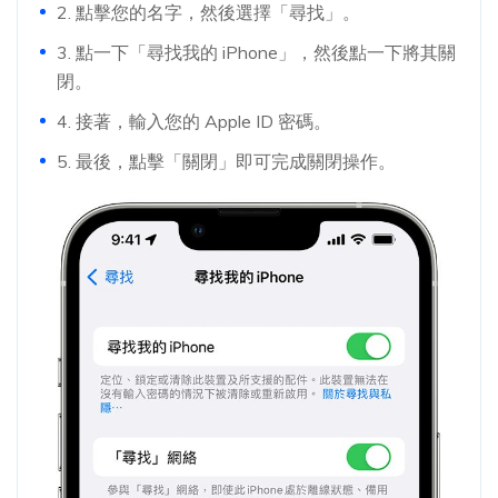
2. 點擊您的名字，然後選擇「尋找」。
3. 點一下「尋找我的 iPhone」，然後點一下將其關
閉。
4. 接著，輸入您的 Apple ID 密碼。
5. 最後，點擊「關閉」即可完成關閉操作。