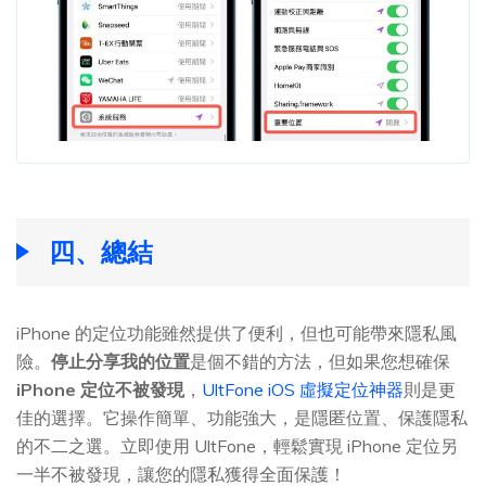
四、總結
iPhone 的定位功能雖然提供了便利，但也可能帶來隱私風
險。
停止分享我的位置
是個不錯的方法，但如果您想確保
iPhone 定位不被發現
，
UltFone iOS 虛擬定位神器
則是更
佳的選擇。它操作簡單、功能強大，是隱匿位置、保護隱私
的不二之選。立即使用 UltFone，輕鬆實現 iPhone 定位另
一半不被發現，讓您的隱私獲得全面保護！