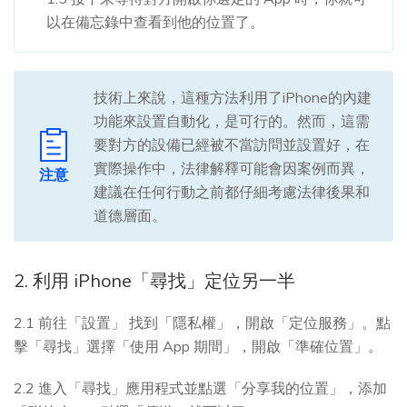
以在備忘錄中查看到他的位置了。
技術上來說，這種方法利用了iPhone的內建
功能來設置自動化，是可行的。然而，這需
要對方的設備已經被不當訪問並設置好，在
實際操作中，法律解釋可能會因案例而異，
注意
建議在任何行動之前都仔細考慮法律後果和
道德層面。
2. 利用 iPhone「尋找」定位另一半
2.1 前往「設置」 找到「隱私權」，開啟「定位服務」。點
擊「尋找」選擇「使用 App 期間」，開啟「準確位置」。
2.2 進入「尋找」應用程式並點選「分享我的位置」，添加