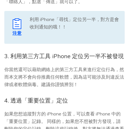
「聯絡人」，點選「傳送」就可以了。
利用 iPhone「尋找」定位另一半，對方是會
收到通知的哦！！
注意
3. 利用第三方工具 iPhone 定位另一半不被發現
你當然還可以藉助網絡上的第三方工具來進行定位行為，然
而本文將不會向你推薦任何軟體，因為這可能涉及到違反法
律或者軟體病毒。建議你謹慎辨別！
4. 透過「重要位置」定位
如果您想追蹤對方的 iPhone 位置，可以查看 iPhone 中的
「重要位置」記錄。 同樣的，如果您不想被對方發現，請
刪除您的定位記錄。刪除這些記錄後，對方將無法通過查看