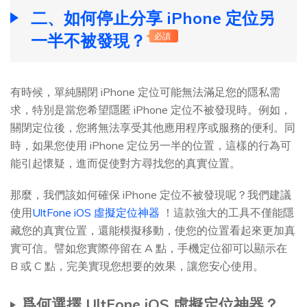
二、如何停止分享 iPhone 定位另
一半不被發現？
必讀
有時候，單純關閉 iPhone 定位可能無法滿足您的隱私需
求，特別是當您希望隱匿 iPhone 定位不被發現時。例如，
關閉定位後，您將無法享受其他應用程序或服務的便利。同
時，如果您使用 iPhone 定位另一半的位置，這樣的行為可
能引起懷疑，進而促使對方尋找您的真實位置。
那麼，我們該如何確保 iPhone 定位不被發現呢？我們建議
使用
UltFone iOS 虛擬定位神器
！這款強大的工具不僅能隱
藏您的真實位置，還能模擬移動，使您的位置看起來更加真
實可信。譬如您實際停留在 A 點，手機定位卻可以顯示在
B 或 C 點，完美實現您想要的效果，讓您安心使用。
爲何選擇 UltFone iOS 虛擬定位神器？