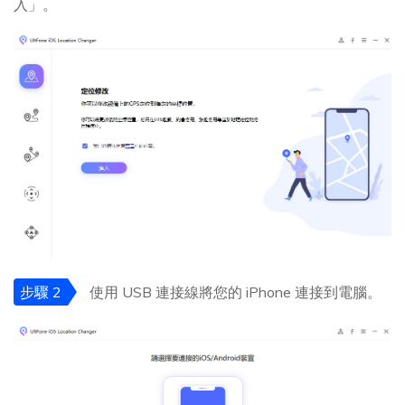
入」。
步驟 2
使用 USB 連接線將您的 iPhone 連接到電腦。