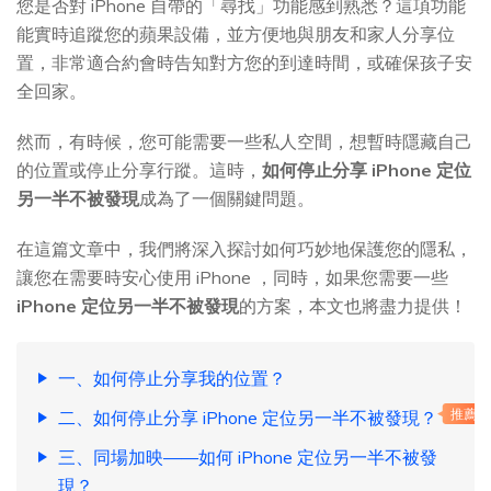
您是否對 iPhone 自帶的「尋找」功能感到熟悉？這項功能
能實時追蹤您的蘋果設備，並方便地與朋友和家人分享位
置，非常適合約會時告知對方您的到達時間，或確保孩子安
全回家。
然而，有時候，您可能需要一些私人空間，想暫時隱藏自己
的位置或停止分享行蹤。這時，
如何停止分享 iPhone 定位
另一半不被發現
成為了一個關鍵問題。
在這篇文章中，我們將深入探討如何巧妙地保護您的隱私，
讓您在需要時安心使用 iPhone ，同時，如果您需要一些
iPhone 定位另一半不被發現
的方案，本文也將盡力提供！
一、如何停止分享我的位置？
二、如何停止分享 iPhone 定位另一半不被發現？
推薦
三、同場加映——如何 iPhone 定位另一半不被發
現？