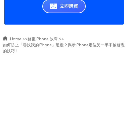
立即購買
Home >>
修復iPhone 故障 >>
如何防止「尋找我的iPhone」追蹤？揭示iPhone定位另一半不被發現
的技巧！