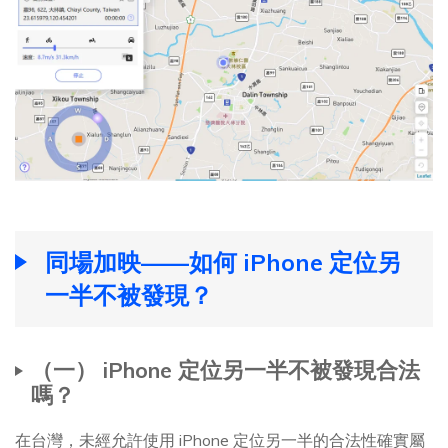
同場加映——如何 iPhone 定位另
一半不被發現？
（一） iPhone 定位另一半不被發現合法
嗎？
在台灣，未經允許使用 iPhone 定位另一半的合法性確實屬