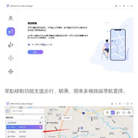
單點移動功能支援步行、騎乘、開車多種路線導航選擇。