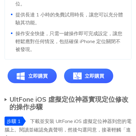
位。
提供長達 1 小時的免費試用時長，讓您可以充分體
驗其功能。
操作安全快捷，只需一鍵操作即可完成設定，讓您
輕鬆應對任何情況，包括確保 iPhone 定位關閉不
被發現。
立即購買
立即購買
UltFone iOS 虛擬定位神器實現定位修改
的操作步驟
步驟 1
下載並安裝 UltFone iOS 虛擬定位神器到您的電
腦上。閱讀並確認免責聲明，然後勾選同意，接著輕觸「進