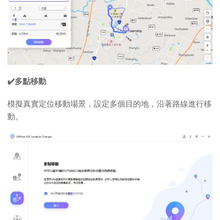
✔️多點移動
模擬真實定位移動場景，設定多個目的地，沿著路線進行移
動。