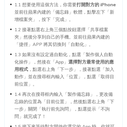
1.1 想要使用這個方法，你需要
打開對方的 iPhone
並前往蘋果內建的「備忘錄」軟體，點擊左下「新
增檔案夾」，按下「完成」。
1.2 接著點選右上角三個點按鈕選擇「共享檔案
夾」然後分享到自己的手機。並前往蘋果內建的
「捷徑」APP 將其切換到「自動化」。
1.3 如果沒有設定過自動化，點選「製作個人自動
化操作」，然後在「App」
選擇對方最常使用的應
用程式
，點選右上角「下一步」，接著點選「加入
動作」並在搜尋框內輸入「位置」，點選「取得目
前位置」。
1.4 再次在搜尋框內輸入「製作備忘錄」，更改備
忘錄的位置為「目前位置」，然後點選右上角「下
一步」關閉「執行前先詢問」，點選提示「不詢
問」就完成了！
1.5 接下來等待對方開啟你選定的 App 時，你就可