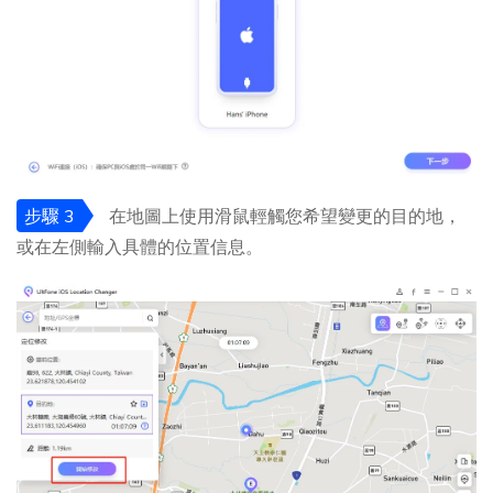
步驟 3
在地圖上使用滑鼠輕觸您希望變更的目的地，
或在左側輸入具體的位置信息。