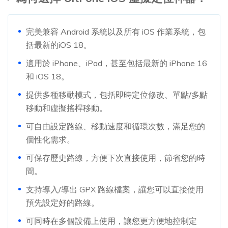
完美兼容 Android 系統以及所有 iOS 作業系統，包
括最新的iOS 18。
適用於 iPhone、iPad，甚至包括最新的 iPhone 16
和 iOS 18。
提供多種移動模式，包括即時定位修改、單點/多點
移動和虛擬搖桿移動。
可自由設定路線、移動速度和循環次數，滿足您的
個性化需求。
可保存歷史路線，方便下次直接使用，節省您的時
間。
支持導入/導出 GPX 路線檔案，讓您可以直接使用
預先設定好的路線。
可同時在多個設備上使用，讓您更方便地控制定