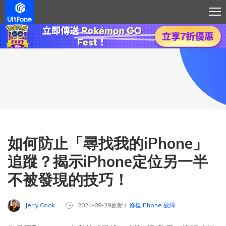
如何防止「尋找我的iPhone」
追蹤？揭示iPhone定位另一半
不被發現的技巧！
Jerry Cook
2024-09-29更新 /
修復iPhone 故障