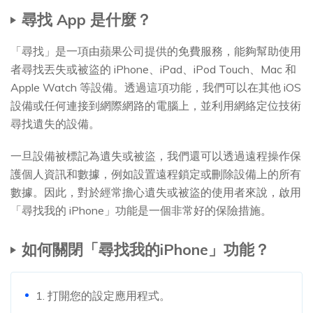
尋找 App 是什麼？
「尋找」是一項由蘋果公司提供的免費服務，能夠幫助使用
者尋找丟失或被盜的 iPhone、iPad、iPod Touch、Mac 和
Apple Watch 等設備。透過這項功能，我們可以在其他 iOS
設備或任何連接到網際網路的電腦上，並利用網絡定位技術
尋找遺失的設備。
一旦設備被標記為遺失或被盜，我們還可以透過遠程操作保
護個人資訊和數據，例如設置遠程鎖定或刪除設備上的所有
數據。因此，對於經常擔心遺失或被盜的使用者來說，啟用
「尋找我的 iPhone」功能是一個非常好的保險措施。
如何關閉「尋找我的iPhone」功能？
1. 打開您的設定應用程式。