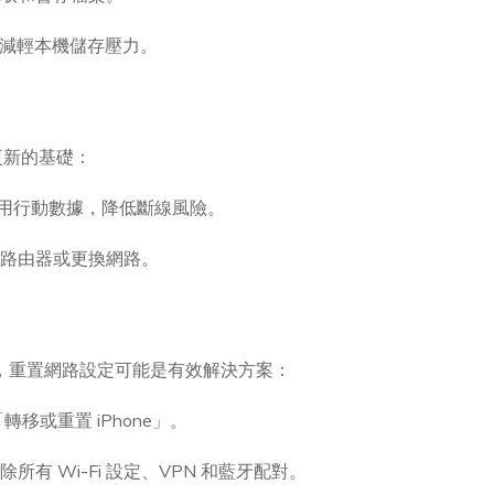
ud，減輕本機儲存壓力。
更新的基礎：
免使用行動數據，降低斷線風險。
試重啟路由器或更換網路。
 時，重置網路設定可能是有效解決方案：
轉移或重置 iPhone」。
所有 Wi-Fi 設定、VPN 和藍牙配對。