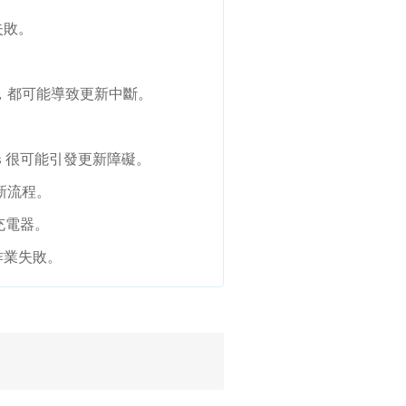
失敗。
慢，都可能導致更新中斷。
。
unes 很可能引發更新障礙。
新流程。
充電器。
作業失敗。