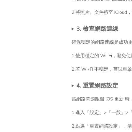
2.將照片、文件移至 iClo
3. 檢查網路連線
確保穩定的網路連線是成功
1.使用穩定的 Wi-Fi，避
2.若 Wi-Fi 不穩定，嘗
4. 重置網路設定
當網路問題阻礙 iOS 更新
1.進入「設定」>「一般」>「
2.點選「重置網路設定」，清除