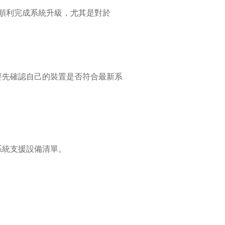
助你順利完成系統升級，尤其是對於
你需要先確認自己的裝置是否符合最新系
系統支援設備清單。