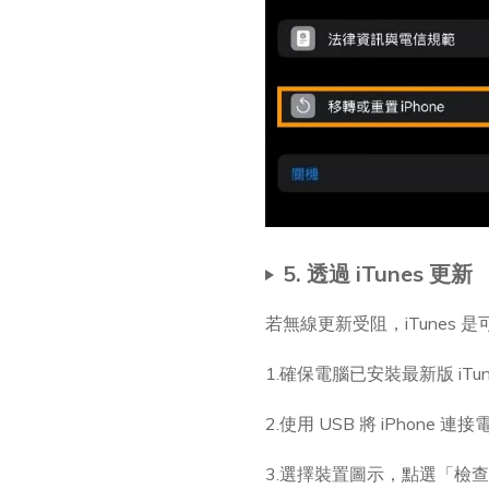
5. 透過 iTunes 更新
若無線更新受阻，iTunes 
1.確保電腦已安裝最新版 iTun
2.使用 USB 將 iPhone 連
3.選擇裝置圖示，點選「檢查