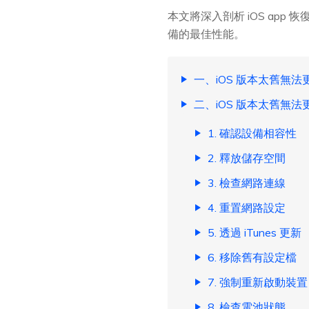
本文將深入剖析 iOS app
備的最佳性能。
一、iOS 版本太舊無
二、iOS 版本太舊無
1. 確認設備相容性
2. 釋放儲存空間
3. 檢查網路連線
4. 重置網路設定
5. 透過 iTunes 更新
6. 移除舊有設定檔
7. 強制重新啟動裝置
8. 檢查電池狀態