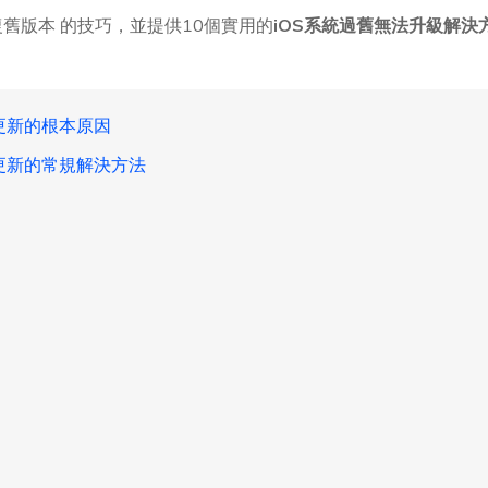
 恢復舊版本 的技巧，並提供10個實用的
iOS系統過舊無法升級解決
法更新的根本原因
法更新的常規解決方法