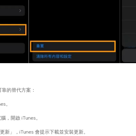
是可靠的替代方案：
es。
接電腦，開啟 iTunes。
更新」，iTunes 會提示下載並安裝更新。