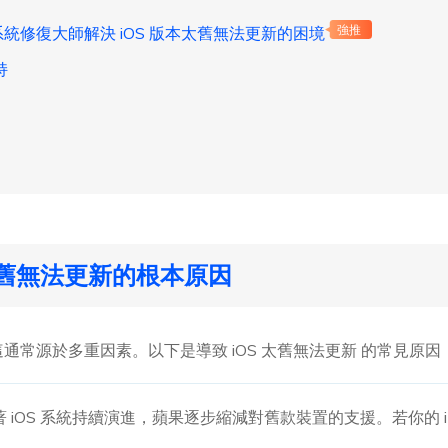
iOS 系統修復大師解決 iOS 版本太舊無法更新的困境
強推
持
太舊無法更新的根本原因
，這通常源於多重因素。以下是導致 iOS 太舊無法更新 的常見
著 iOS 系統持續演進，蘋果逐步縮減對舊款裝置的支援。若你的 i