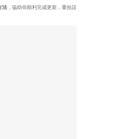
方法
，協助你順利完成更新，重拾設