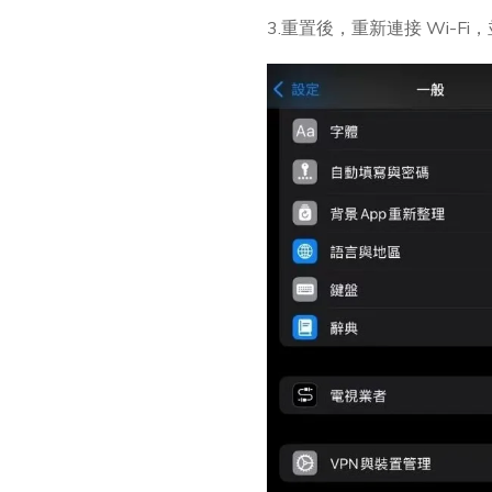
3.重置後，重新連接 Wi-F