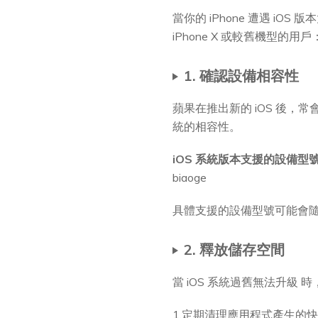
當你的 iPhone 遭遇 
iPhone X 或較舊機型的用戶
1. 確認設備相容性
蘋果在推出新的 iOS 後，
統的相容性。
iOS 系統版本支援的設備型
biaoge
具體支援的設備型號可能會隨不
2. 釋放儲存空間
當 iOS 系統過舊無法升
1.定期清理應用程式產生的