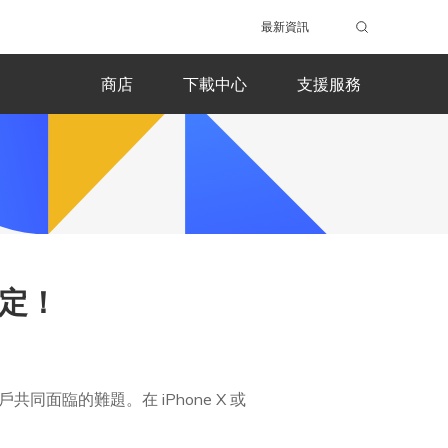
最新資訊
商店
下載中心
支援服務
搞定！
戶共同面臨的難題。在 iPhone X 或