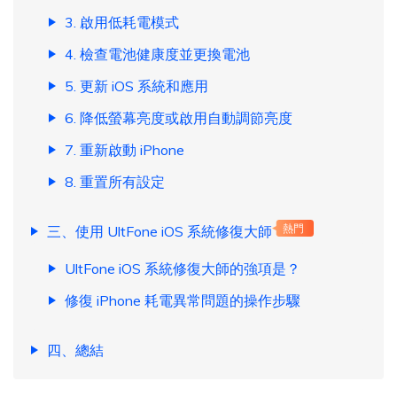
3. 啟用低耗電模式
4. 檢查電池健康度並更換電池
5. 更新 iOS 系統和應用
6. 降低螢幕亮度或啟用自動調節亮度
7. 重新啟動 iPhone
8. 重置所有設定
三、使用 UltFone iOS 系統修復大師
熱門
UltFone iOS 系統修復大師的強項是？
修復 iPhone 耗電異常問題的操作步驟
四、總結