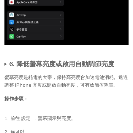
6. 降低螢幕亮度或啟用自動調節亮度
螢幕亮度是耗電的大宗，保持高亮度會加速電池消耗。透過
調整
iPhone
亮度或開啟自動亮度，可有效節省耗電。
操作步驟：
前往 設定 → 螢幕顯示與亮度。
你可以：