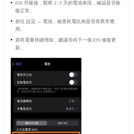
iOS 升級後，觀察 2-3 天的電池表現，確認是否恢
復正常。
前往 設定 → 電池，檢查耗電比例是否有異常應
用。
若耗電量持續增加，建議等待下一個 iOS 修復更
新。