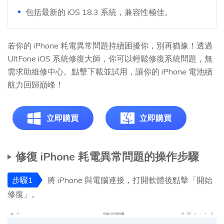
包括最新的 iOS 18.3 系統，兼容性極佳。
若你的 iPhone 耗電異常問題持續困擾你，別再猶豫！透過
UltFone iOS 系統修復大師，你可以輕鬆修復系統問題，無
需求助維修中心。點擊下載並試用，讓你的 iPhone 電池續
航力回歸巔峰！
立即購買
立即購買
修復 iPhone 耗電異常問題的操作步驟
步驟1
將 iPhone 與電腦連接，打開軟體後點擊「開始
修復」。