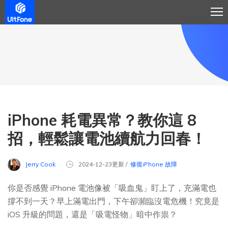
iPhone 耗電異常？教你這 8
招，輕鬆讓電池續航力回春！
Jerry Cook
2024-12-23更新 /
修復iPhone 故障
你是否感覺 iPhone 電池像被「吸血鬼」盯上了，充滿電也
撐不到一天？早上滿電出門，下午卻瀕臨沒電危機！究竟是
iOS 升級的問題，還是「吸電怪物」暗中作祟？