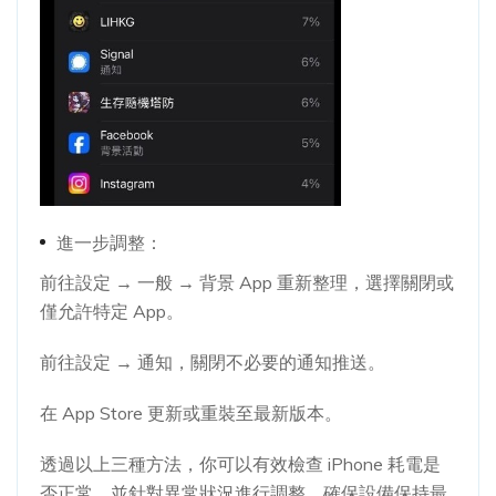
進一步調整：
前往設定 → 一般 → 背景 App 重新整理，選擇關閉或
僅允許特定 App。
前往設定 → 通知，關閉不必要的通知推送。
在 App Store 更新或重裝至最新版本。
透過以上三種方法，你可以有效檢查 iPhone 耗電是
否正常，並針對異常狀況進行調整，確保設備保持最