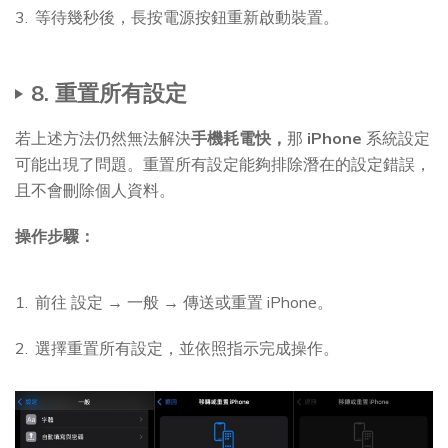
等待幾秒後，長按電源按鈕重新啟動裝置。
8. 重置所有設定
若上述方法仍然無法解決
手機耗電快，
那
iPhone
系統設定
可能出現了問題。重置所有設定能夠排除潛在的設定錯誤，
且不會刪除個人資料。
操作步驟：
前往 設定 → 一般 → 傳送或重置 iPhone。
選擇重置所有設定，並依照指示完成操作。