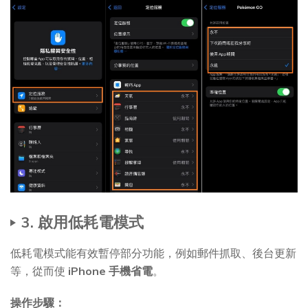
3. 啟用低耗電模式
低耗電模式能有效暫停部分功能，例如郵件抓取、後台更新
等，從而使
iPhone 手機省電
。
操作步驟：