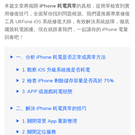
本篇文章將揭開
iPhone 耗電異常
的真相，從簡單檢查到實
用修復技巧，全面幫你找到問題根源。我們還推薦專業修復
工具 UltFone iOS 系統修復大師，有效解決系統故障，徹底
擺脫耗電困擾。現在就跟著我們，一起讓你的 iPhone 電量
回春吧！
一、分析 iPhone 耗電是否正常或異常方法
1. 觀察 iOS 升級系統後是否耗電
2. 檢查 iPhone 剩餘儲存容量是否高於 75%
3. APP 或遊戲耗電狀態
二、解決 iPhone 耗電異常的技巧
1. 關閉背景 App 重新整理
2. 關閉定位服務