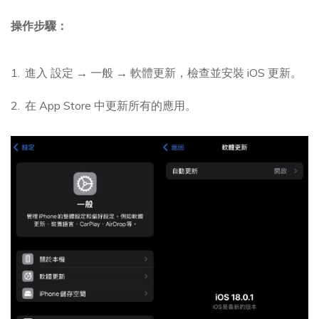
操作步驟：
進入 設定 → 一般 → 軟體更新，檢查並安裝 iOS 更新。
在 App Store 中更新所有的應用。