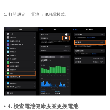
打開 設定 → 電池 → 低耗電模式。
4. 檢查電池健康度並更換電池