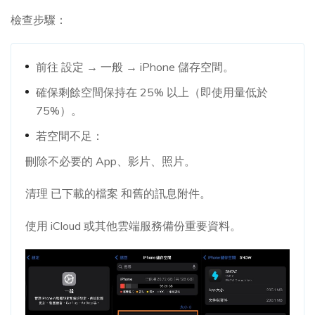
檢查步驟：
前往 設定 → 一般 → iPhone 儲存空間。
確保剩餘空間保持在 25% 以上（即使用量低於
75%）。
若空間不足：
刪除不必要的 App、影片、照片。
清理 已下載的檔案 和舊的訊息附件。
使用 iCloud 或其他雲端服務備份重要資料。