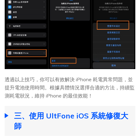
透過以上技巧，你可以有效解決 iPhone 耗電異常問題，並
提升電池使用時間。根據具體情況選擇合適的方法，持續監
測耗電狀況，維持 iPhone 的最佳效能！
三、使用 UltFone iOS 系統修復大
師