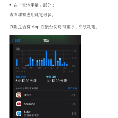
在「電池用量」部分：
查看哪些應用耗電最多。
判斷是否有 App 在後台長時間運行，導致耗電。