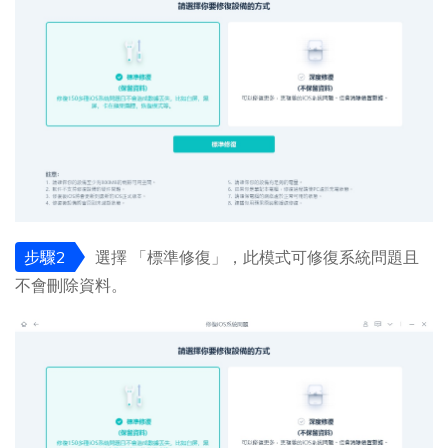
步驟2
選擇 「標準修復」，此模式可修復系統問題且
不會刪除資料。