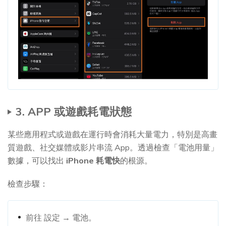
3. APP 或遊戲耗電狀態
某些應用程式或遊戲在運行時會消耗大量電力，特別是高畫
質遊戲、社交媒體或影片串流 App。透過檢查「電池用量」
數據，可以找出
iPhone 耗電快
的根源。
檢查步驟：
前往 設定 → 電池。