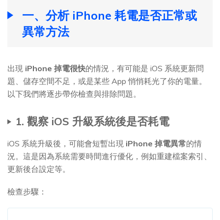
一、分析 iPhone 耗電是否正常或
異常方法
出現
iPhone 掉電很快
的情況，有可能是 iOS 系統更新問
題、儲存空間不足，或是某些 App 悄悄耗光了你的電量。
以下我們將逐步帶你檢查與排除問題。
1. 觀察 iOS 升級系統後是否耗電
iOS 系統升級後，可能會短暫出現
iPhone 掉電異常
的情
況。這是因為系統需要時間進行優化，例如重建檔案索引、
更新後台設定等。
檢查步驟：