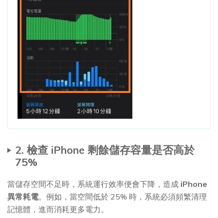
2. 檢查 iPhone 剩餘儲存容量是否高於
75%
當儲存空間不足時，系統運行效率便會下降，造成
iPhone
異常耗電
。例如，當空間低於 25% 時，系統必須頻繁清理
記憶體，進而消耗更多電力。