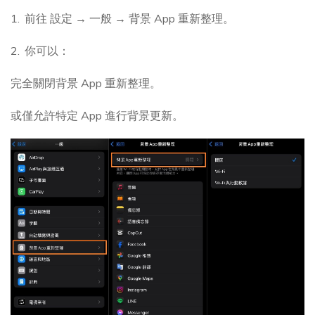
前往 設定 → 一般 → 背景 App 重新整理。
你可以：
完全關閉背景 App 重新整理。
或僅允許特定 App 進行背景更新。