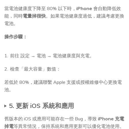
當電池健康度下降至 80% 以下時，
iPhone
會自動降低效
能，同時
電量掉很快
。如果電池健康度過低，建議考慮更換
電池。
操作步驟：
前往 設定 → 電池 → 電池健康度與充電。
檢查「最大容量」數值：
若低於 80%，建議聯繫 Apple 支援或授權維修中心更換電
池。
5. 更新 iOS 系統和應用
舊版本的 iOS 或應用可能存在一些 Bug，導致
iPhone 充電
掉電
等異常情況，保持系統和應用更新可以優化電池使用。