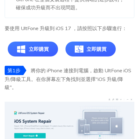
確保成功升級而不出現問題。
要使用 UltFone 升級到 iOS 17 ，請按照以下步驟進行：
立即購買
立即購買
第1步
將你的 iPhone 連接到電腦，啟動 UltFone iOS
升/降級工具。在你屏幕左下角找到並選擇"iOS 升級/降
級"。