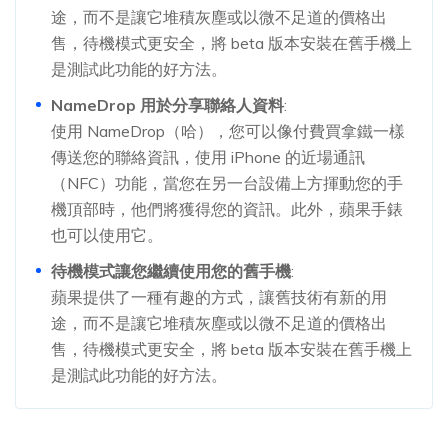
途，而不是讓它堆積灰塵或以微不足道的價格出
售，待機模式更安全，將 beta 版本安裝在舊手機上
是測試此功能的好方法。
NameDrop 用於分享聯絡人資料
:
使用 NameDrop（哈），您可以像付費買拿鐵一樣
傳送您的聯絡資訊，使用 iPhone 的近場通訊
（NFC）功能，當您在另一台設備上方揮動您的手
機頂部時，他們將獲得您的資訊。此外，蘋果手錶
也可以使用它。
待機模式讓您繼續使用您的舊手機
:
蘋果提供了一種有趣的方式，讓舊技術有新的用
途，而不是讓它堆積灰塵或以微不足道的價格出
售，待機模式更安全，將 beta 版本安裝在舊手機上
是測試此功能的好方法。