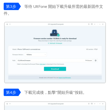
第3步
等待 UltFone 開始下載升級所需的最新固件文
件。
第4步
下載完成後，點擊"開始升級"按鈕。