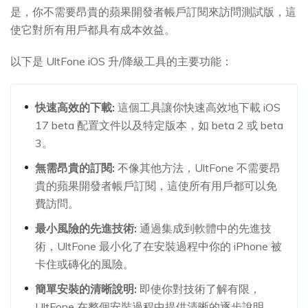
是，你不需要昂貴的蘋果開發者帳戶訂閱來訪問測試版，這
使它對所有用戶都具有成本效益。
以下是 UltFone iOS 升/降級工具的主要功能：
快速高效的下載:
這個工具讓你快速高效地下載 iOS
17 beta 配置文件以及特定版本，如 beta 2 或 beta
3。
無需昂貴的訂閱:
不像其他方法，UltFone 不需要昂
貴的蘋果開發者帳戶訂閱，這使所有用戶都可以免
費訪問。
最小風險的先進技術:
通過集成到軟體中的先進技
術，UltFone 最小化了在安裝過程中你的 iPhone 被
卡住或磚化的風險。
簡單安裝的清晰說明:
即使你對技術了解有限，
UltFone 在整個安裝過程中提供清晰的逐步說明，