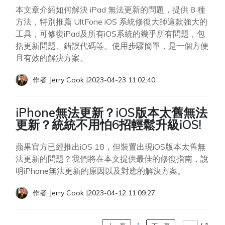
本文章介紹如何解決 iPad 無法更新的問題，提供 8 種
方法，特別推薦 UltFone iOS 系統修復大師這款強大的
工具，可修復iPad及所有iOS系統的幾乎所有問題，包
括更新問題、錯誤代碼等。使用步驟簡單，是一個方便
且有效的解決方案。
作者
Jerry Cook
|
2023-04-23 11:02:40
iPhone無法更新？iOS版本太舊無法
更新？統統不用怕6招輕鬆升級iOS!
蘋果官方已經推出iOS 18，但裝置出現iOS版本太舊無
法更新的問題？我們將在本文提供最佳的修復指南，說
明iPhone無法更新的原因以及對應的解決方案。
作者
Jerry Cook
|
2023-04-12 11:09:27