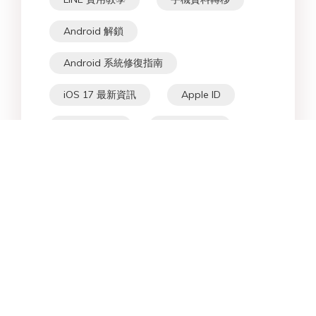
Android 解鎖
Android 系統修復指南
iOS 17 最新資訊
Apple ID
iPhone 技巧
iPhone 解鎖
iPad 故障修復
Android 資料救援指南
手機資料救援
格式轉檔
Windows 資料救援
iTunes 技巧
iOS 資料救援指南