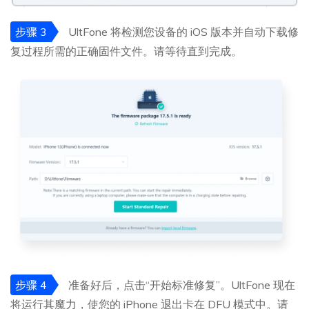
步骤 3
UltFone 将检测您设备的 iOS 版本并自动下载修
复过程所需的正确固件文件。请等待直到完成。
步骤 4
准备好后，点击“开始标准修复”。UltFone 现在
将运行其魔力，使您的 iPhone 退出卡在 DFU 模式中。请