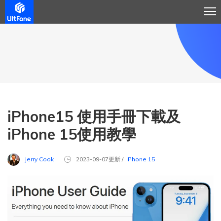
iPhone15 使用手冊下載及
iPhone 15使用教學
Jerry Cook
2023-09-07更新 /
iPhone 15