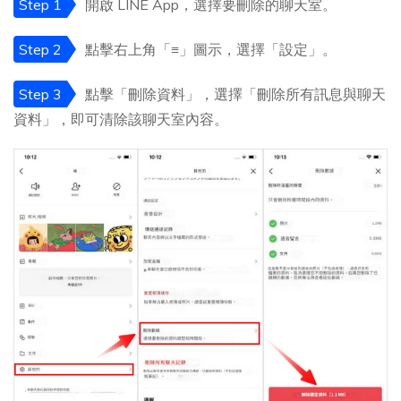
Step 1
開啟 LINE App，選擇要刪除的聊天室。
Step 2
點擊右上角「≡」圖示，選擇「設定」。
Step 3
點擊「刪除資料」，選擇「刪除所有訊息與聊天
資料」，即可清除該聊天室內容。