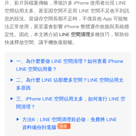
片、影片與檔案傳輸，導致許多 iPhone 使用者出現 LINE
空間佔用太多、甚至因空間不足而 LINE 空間不足收不到訊
息的狀況。當儲存空間長期不足時，不僅其他 App 可能無
法正常使用，甚至還會影響 iPhone 整體運作效能與系統穩
定性。因此，本文將介紹
LINE 空間清理
多種技巧，幫助你
快速釋放空間、讓手機恢復順暢。
一、為什麼要做 LINE 空間清理？如何查看 iPhone
LINE 空間佔用量？
二、為什麼 LINE 佔那麼多空間？LINE 空間佔用太
多原因
三、iPhone LINE 空間佔用太多，如何進行 LINE 空
間清理？
方法6：LINE 空間清理前必做：免費將 LINE
資料備份到電腦
推薦