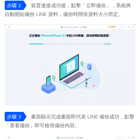
步驟 2
裝置連接成功後，點擊「立即備份」，系統將
自動開始備份 LINE 資料，備份時間依資料大小而定。
步驟 3
畫面顯示完成畫面即代表 LINE 備份成功，點擊
「查看備份」即可檢視備份內容。