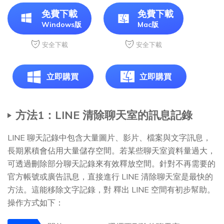
免費下載
免費下載
Windows版
Mac版
安全下載
安全下載
立即購買
立即購買
方法1：LINE 清除聊天室的訊息記錄
LINE 聊天記錄中包含大量圖片、影片、檔案與文字訊息，
長期累積會佔用大量儲存空間。若某些聊天室資料量過大，
可透過刪除部分聊天記錄來有效釋放空間。針對不再需要的
官方帳號或廣告訊息，直接進行 LINE 清除聊天室是最快的
方法。這能移除文字記錄，對 釋出 LINE 空間有初步幫助。
操作方式如下：