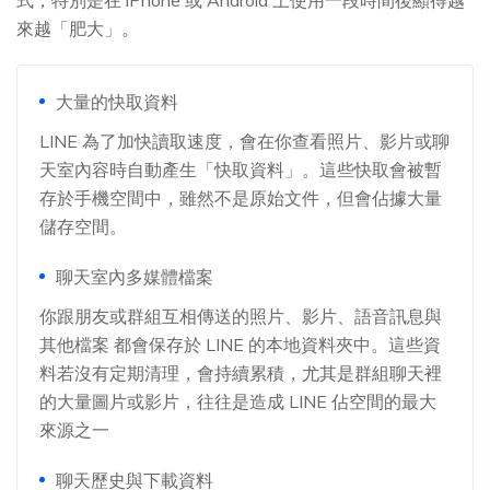
式，特別是在 iPhone 或 Android 上使用一段時間後顯得越
來越「肥大」。
大量的快取資料
LINE 為了加快讀取速度，會在你查看照片、影片或聊
天室內容時自動產生「快取資料」。這些快取會被暫
存於手機空間中，雖然不是原始文件，但會佔據大量
儲存空間。
聊天室內多媒體檔案
你跟朋友或群組互相傳送的照片、影片、語音訊息與
其他檔案 都會保存於 LINE 的本地資料夾中。這些資
料若沒有定期清理，會持續累積，尤其是群組聊天裡
的大量圖片或影片，往往是造成 LINE 佔空間的最大
來源之一
聊天歷史與下載資料