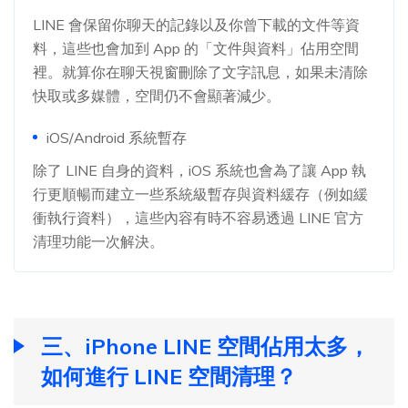
LINE 會保留你聊天的記錄以及你曾下載的文件等資
料，這些也會加到 App 的「文件與資料」佔用空間
裡。就算你在聊天視窗刪除了文字訊息，如果未清除
快取或多媒體，空間仍不會顯著減少。
iOS/Android 系統暫存
除了 LINE 自身的資料，iOS 系統也會為了讓 App 執
行更順暢而建立一些系統級暫存與資料緩存（例如緩
衝執行資料），這些內容有時不容易透過 LINE 官方
清理功能一次解決。
三、iPhone LINE 空間佔用太多，
如何進行 LINE 空間清理？