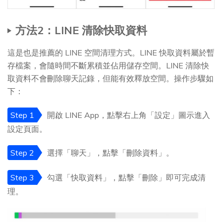
方法2：LINE 清除快取資料
這是也是推薦的 LINE 空間清理方式。LINE 快取資料屬於暫
存檔案，會隨時間不斷累積並佔用儲存空間。LINE 清除快
取資料不會刪除聊天記錄，但能有效釋放空間。操作步驟如
下：
Step 1
開啟 LINE App，點擊右上角「設定」圖示進入
設定頁面。
Step 2
選擇「聊天」，點擊「刪除資料」。
Step 3
勾選「快取資料」，點擊「刪除」即可完成清
理。