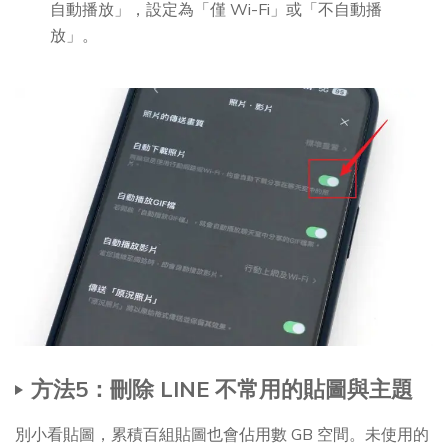
自動播放」，設定為「僅 Wi-Fi」或「不自動播
放」。
方法5：刪除 LINE 不常用的貼圖與主題
別小看貼圖，累積百組貼圖也會佔用數 GB 空間。未使用的