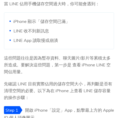
當 LINE 佔用手機儲存空間過大時，你可能會遇到：
iPhone 顯示「儲存空間已滿」
LINE 收不到新訊息
LINE App 讀取慢或崩潰
這些問題往往是因為暫存資料、聊天圖片/影片等累積太多
所造成。要解決這些問題，第一步是 查看 iPhone LINE 空
間佔用量。
先確認 LINE 目前實際佔用的儲存空間大小，再判斷是否有
清理空間的必要。以下為在 iPhone 上查看 LINE 儲存容量
的操作步驟：
Step 1
開啟 iPhone「設定」App，點擊最上方的 Apple
ID 個人頭像圖示。