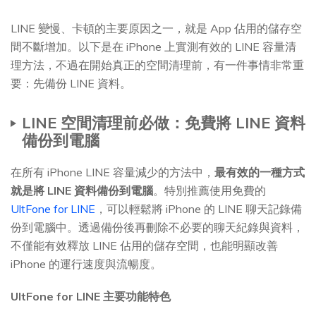
LINE 變慢、卡頓的主要原因之一，就是 App 佔用的儲存空
間不斷增加。以下是在 iPhone 上實測有效的 LINE 容量清
理方法，不過在開始真正的空間清理前，有一件事情非常重
要：先備份 LINE 資料。
LINE 空間清理前必做：免費將 LINE 資料
備份到電腦
在所有 iPhone LINE 容量減少的方法中，
最有效的一種方式
就是將 LINE 資料備份到電腦
。特別推薦使用免費的
UltFone for LINE
，可以輕鬆將 iPhone 的 LINE 聊天記錄備
份到電腦中。透過備份後再刪除不必要的聊天紀錄與資料，
不僅能有效釋放 LINE 佔用的儲存空間，也能明顯改善
iPhone 的運行速度與流暢度。
UltFone for LINE 主要功能特色