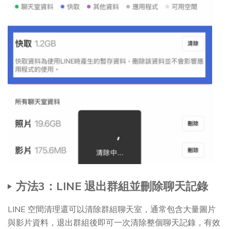
方法3：LINE 退出群組並刪除聊天記錄
LINE 空間清理還可以清除群組聊天室，通常包含大量圖片
與影片資料，退出群組後即可一次清除整個聊天記錄，有效