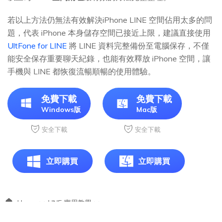
若以上方法仍無法有效解決iPhone LINE 空間佔用太多的問
題，代表 iPhone 本身儲存空間已接近上限，建議直接使用
UltFone for LINE
將 LINE 資料完整備份至電腦保存，不僅
能安全保存重要聊天紀錄，也能有效釋放 iPhone 空間，讓
手機與 LINE 都恢復流暢順暢的使用體驗。
免費下載
免費下載
Windows版
Mac版
安全下載
安全下載
立即購買
立即購買
Home >>
LINE 實用教學 >>
LINE 空間清理完整指南｜LINE 空間佔用太多？LINE 清除快取與釋放