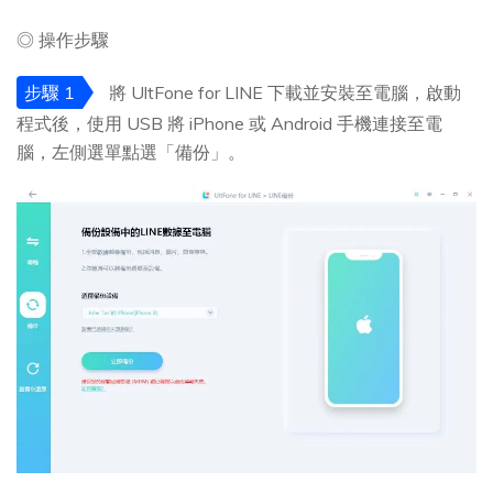
◎ 操作步驟
步驟 1
將 UltFone for LINE 下載並安裝至電腦，啟動
程式後，使用 USB 將 iPhone 或 Android 手機連接至電
腦，左側選單點選「備份」。