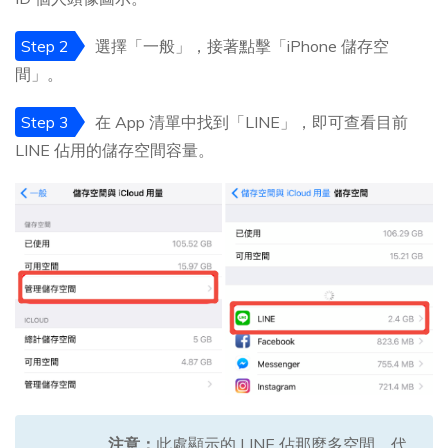
Step 2
選擇「一般」，接著點擊「iPhone 儲存空
間」。
Step 3
在 App 清單中找到「LINE」，即可查看目前
LINE 佔用的儲存空間容量。
注意：
此處顯示的 LINE 佔那麼多空間，代