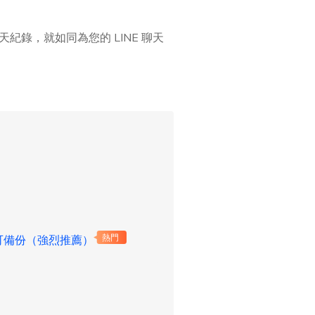
紀錄，就如同為您的 LINE 聊天
id 均可備份（強烈推薦）
熱門