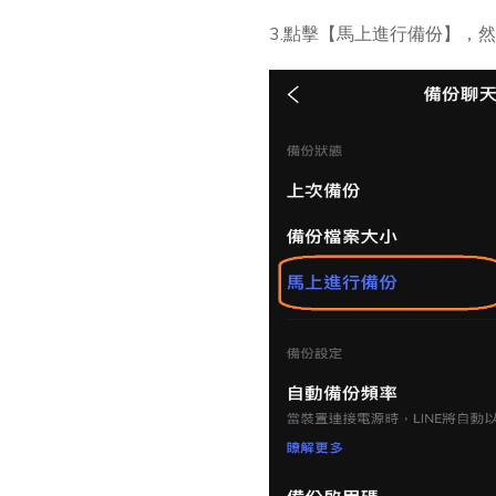
3.點擊【馬上進行備份】，