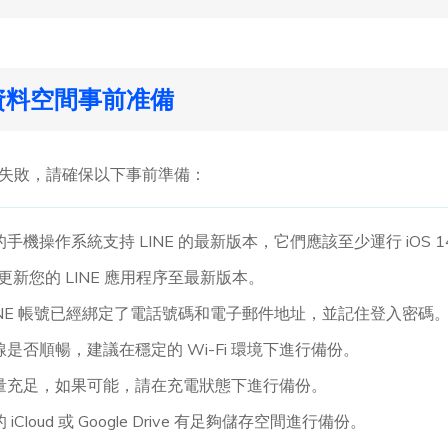
除資料空間事前准備
備份失敗，請確保以下事前準備：
手機操作系統支持 LINE 的最新版本，它們應該至少運行 iOS 14 或
更新您的 LINE 應用程序至最新版本。
INE 帳號已經綁定了電話號碼和電子郵件地址，並記住登入密碼
是否順暢，建議在穩定的 Wi-Fi 環境下進行備份。
量充足，如果可能，請在充電狀態下進行備份。
iCloud 或 Google Drive 有足夠儲存空間進行備份。