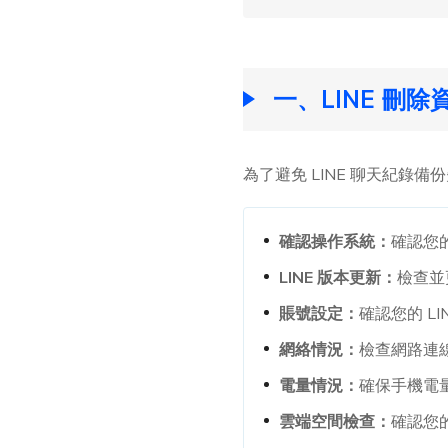
一、LINE 刪
為了避免 LINE 聊天紀錄
確認操作系統：
確認您的
LINE 版本更新：
檢查並
賬號設定：
確認您的 L
網絡情況：
檢查網路連線
電量情況：
確保手機電
雲端空間檢查：
確認您的 