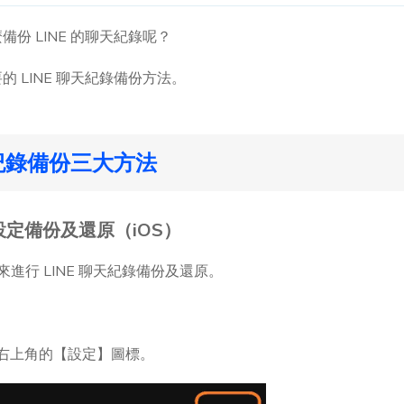
份 LINE 的聊天紀錄呢？
 LINE 聊天紀錄備份方法。
天紀錄備份三大方法
 設定備份及還原（iOS）
ud 來進行 LINE 聊天紀錄備份及還原。
點擊右上角的【設定】圖標。