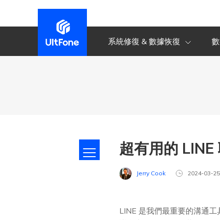
系統修復 & 數據恢復
數
超有用的 LI
Jerry Cook
2024-03-2
LINE 是我們最重要的溝