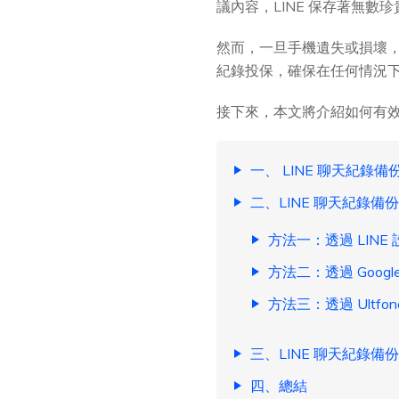
議內容，LINE 保存著無數
然而，一旦手機遺失或損壞，這
紀錄投保，確保在任何情況
接下來，本文將介紹如何有效
一、 LINE 聊天紀錄
二、LINE 聊天紀錄備
方法一：透過 LINE
方法二：透過 Googl
方法三：透過 Ultfon
三、LINE 聊天紀錄備
四、總結