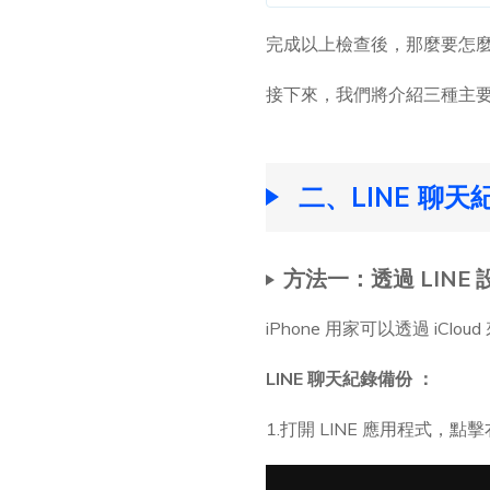
完成以上檢查後，那麼要怎麼備
接下來，我們將介紹三種主要的
二、LINE 聊
方法一：透過 LINE
iPhone 用家可以透過 iClo
LINE 聊天紀錄備份 ：
1.打開 LINE 應用程式，