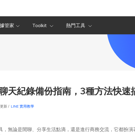
據管家
Toolkit
熱門工具
NE 聊天紀錄備份指南，3種方法快速
5更新 /
LINE 實用教學
通工具，無論是閒聊、分享生活點滴，還是進行商務交流，它都扮