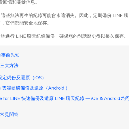
珍貴回憶和關鍵信息。
些無法再生的紀錄可能會永遠消失。因此，定期備份 LINE 聊天
下，它們都能安全地保存。
地進行 LINE 聊天紀錄備份，確保您的對話歷史得以長久保存。
備份事前先知
份三大方法
 設定備份及還原（iOS）
e 雲端硬碟備份及還原（Android ）
e for LINE 快速備份及還原 LINE 聊天紀錄 — iOS & Andro
份常見問答