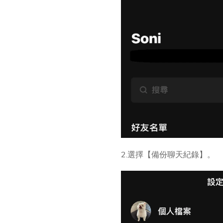
2.選擇【備份聊天紀錄】。