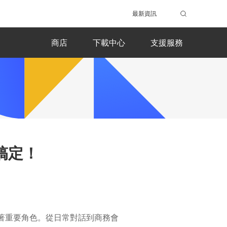
最新資訊
商店
下載中心
支援服務
搞定！
演著重要角色。從日常對話到商務會