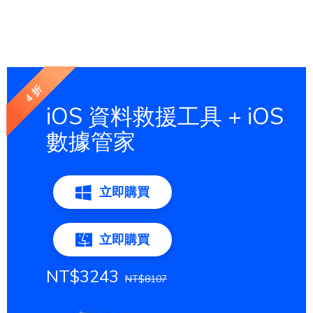
4 折
iOS 資料救援工具 + iOS
數據管家
立即購買
立即購買
NT$3243
NT$8107