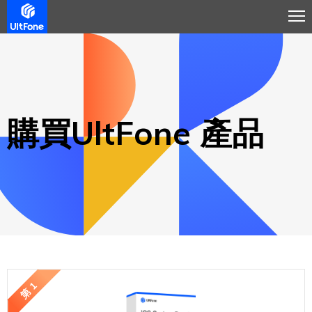
購買UltFone 產品
第 1