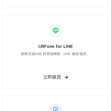
UltFone for LINE
輕鬆完成LINE 跨系統轉移，LINE 備份/還原。
立即購買