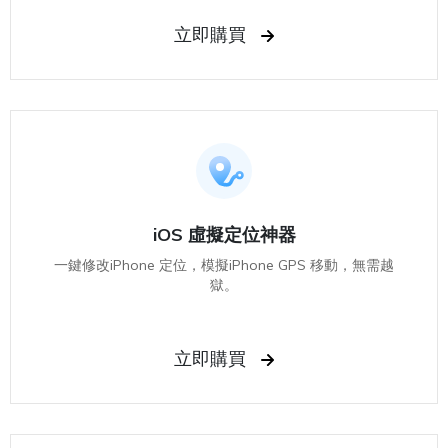
立即購買
iOS 虛擬定位神器
一鍵修改iPhone 定位，模擬iPhone GPS 移動，無需越
獄。
立即購買