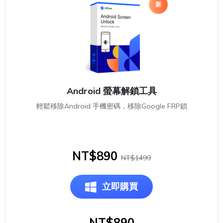
新
Android 螢幕解鎖工具
輕鬆移除Android 手機密碼，移除Google FRP鎖
NT$890
NT$1499
立即購買
NT$890