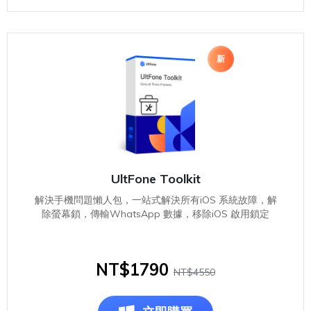
新
UltFone Toolkit
解決手機問題懶人包，一站式解決所有iOS 系統故障，解
除螢幕鎖，傳輸WhatsApp 數據，移除iOS 啟用鎖定
NT$1790
NT$4550