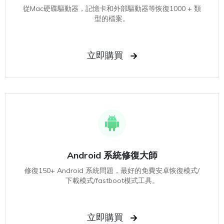
從Mac硬碟驅動器，記憶卡和外部驅動器等恢復1000 + 類
型的檔案。
立即購買
Android 系統修復大師
修復150+ Android 系統問題，最好的免費安卓恢復模式/
下載模式/fastboot模式工具。
立即購買