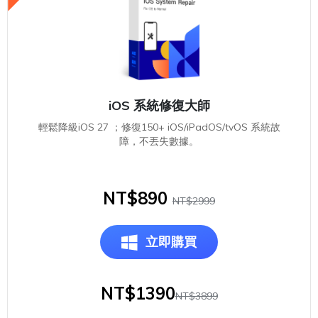
iOS 系統修復大師
輕鬆降級iOS 27 ；修復150+ iOS/iPadOS/tvOS 系統故
障，不丟失數據。
NT$890
NT$2999
立即購買
NT$1390
NT$3899