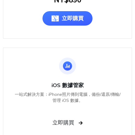
立即購買
iOS 數據管家
一站式解決方案：iPhone照片傳到電腦，備份/還原/傳輸/
管理 iOS 數據。
立即購買