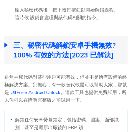
輸入秘密代碼後，按下撥打按鈕以開始解鎖過程。
這時候 設備會處理與該代碼相關的指令。
三、秘密代碼解鎖安卓手機無效?
100% 有效的方法[2023 已解決]
雖然神秘代碼對某些用戶可能有效，但並不是所有設備的終
極解決方案。別擔心，有一款替代軟體可以幫助大家，那就
是
UltFone Android Unlock
。這款工具也提供免費試用，所
以你可以在購買完整版之前試用一下。
解鎖任何安卓熒幕鎖定，包括密碼、圖案、面部識
別，甚至是還原出廠後的 FRP 鎖