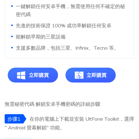
一鍵解鎖任何安卓手機，無需使用任何不確定的秘
密代碼
先進的技術保證 100% 成功率解鎖任何安卓
能解鎖早期的三星設備
支援多數品牌，包括三星、Infinix、Tecno 等。
立即購買
立即購買
無需秘密代碼 解鎖安卓手機密碼的詳細步驟:
步骤1
在你的電腦上下載並安裝 UltFone Toolkit，選擇
" Android 螢幕解鎖" 功能。