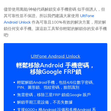
儘管使用萬能/神秘代碼解鎖安卓手機密碼 似乎很誘人，但
其可靠性並不保證。所以我們建議大家使用
UltFone
Android Unlock
作為可靠且100%有效的解決方案，用於解
鎖任何安卓手機。讓這款工具幫你輕鬆的解鎖你的安卓手機
吧!
UltFone Android Unlock
輕鬆移除Android 手機密碼，
移除Google FRP鎖
輕鬆解鎖Android手機，包括4/6位數字密碼、
PIN、圖形鎖、指紋密碼，臉部識別
無需密碼，移除三星FRP 鎖或Google 賬戶
解鎖早期三星設備，不丟失數據
支援6000+ 種Android 設備和多種Android 系