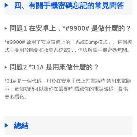
四、有關手機密碼忘記的常見問答
問題1 在安卓上，*#9900# 是做什麼的？
*#9900# 啟用了安卓設備上的「系統Dump模式」。這個模
式主要用於除錯和收集系統資訊，但與解鎖手機密碼無關。
問題2 *31# 是用來做什麼的？
*31# 是一個代碼，用於在安卓手機上打電話時 禁用來電顯
示。這個功能可以讓你在需要時 隱藏你的電話號碼，提供
更多隱私。
總結