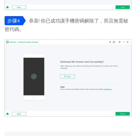
步骤4
恭喜! 你已成功讓手機密碼解除了，而且無需秘
密代碼。