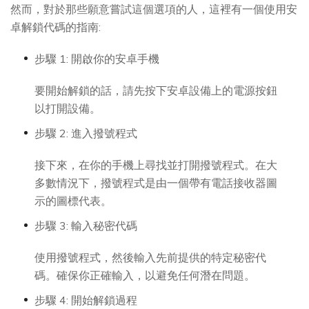
然而，對於那些願意嘗試這個選項的人，這裡有一個使用安
卓解鎖代碼的指南:
步驟 1: 開啟你的安卓手機
要開始解鎖的話，請先按下安卓設備上的電源按鈕
以打開設備。
步驟 2: 進入撥號程式
接下來，在你的手機上尋找並打開撥號程式。在大
多數情況下，撥號程式是由一個帶有電話接收器圖
示的圖標代表。
步驟 3: 輸入秘密代碼
使用撥號程式，然後輸入先前提供的特定秘密代
碼。確保你正確輸入，以避免任何潛在問題。
步驟 4: 開始解鎖過程