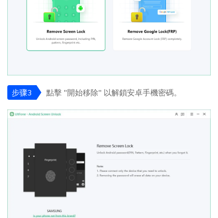
步骤3
點擊 "開始移除" 以解鎖安卓手機密碼。