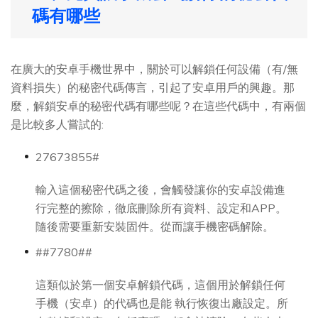
碼有哪些
在廣大的安卓手機世界中，關於可以解鎖任何設備（有/無
資料損失）的秘密代碼傳言，引起了安卓用戶的興趣。那
麼，解鎖安卓的秘密代碼有哪些呢？在這些代碼中，有兩個
是比較多人嘗試的:
27673855#
輸入這個秘密代碼之後，會觸發讓你的安卓設備進
行完整的擦除，徹底刪除所有資料、設定和APP。
隨後需要重新安裝固件。從而讓手機密碼解除。
##7780##
這類似於第一個安卓解鎖代碼，這個用於解鎖任何
手機（安卓）的代碼也是能 執行恢復出廠設定。所