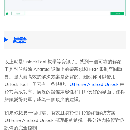
結語
以上就是UnlockTool 教學等資訊了。找到一個可靠的解鎖
工具對於移除 Android 設備上的螢幕鎖和 FRP 限制至關重
要。強大而高效的解決方案是必需的。雖然你可以使用
UnlockTool，但它有一些缺點。
UltFone Android Unlock
由
於其高成功率、廣泛的設備兼容性和用戶友好的界面，使得
解鎖變得簡單，成為一個頂尖的建議。
如果你想要一個可靠、有效且易於使用的解鎖解決方案，
UltFone Android Unlock 是理想的選擇，幾分鐘內恢復對你
設備的完全控制！