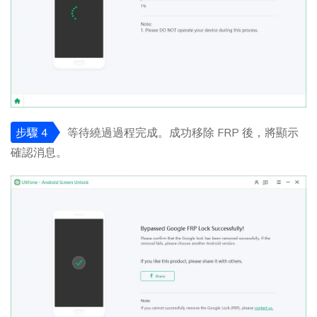
步驟 4
等待繞過過程完成。成功移除 FRP 後，將顯示
確認消息。