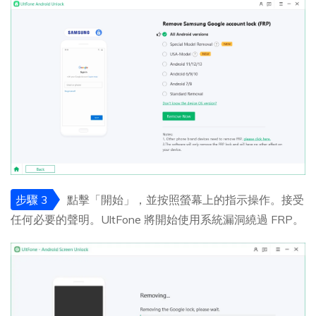
步驟 3
點擊「開始」，並按照螢幕上的指示操作。接受
任何必要的聲明。UltFone 將開始使用系統漏洞繞過 FRP。