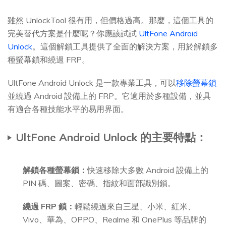
雖然 UnlockTool 很有用，但價格過高。那麼，這個工具的
完美替代方案是什麼呢？你應該試試
UltFone Android
Unlock
。這個解鎖工具提供了全面的解決方案，用於解鎖多
種螢幕鎖和繞過 FRP。
UltFone Android Unlock 是一款專業工具，可以
移除螢幕鎖
並繞過 Android 設備上的 FRP。它適用於多種設備，並具
有適合各種技能水平的易用界面。
UltFone Android Unlock 的主要特點：
解鎖各種螢幕鎖：
快速移除大多數 Android 設備上的
PIN 碼、圖案、密碼、指紋和面部識別鎖。
繞過 FRP 鎖：
輕鬆繞過來自三星、小米、紅米、
Vivo、華為、OPPO、Realme 和 OnePlus 等品牌的