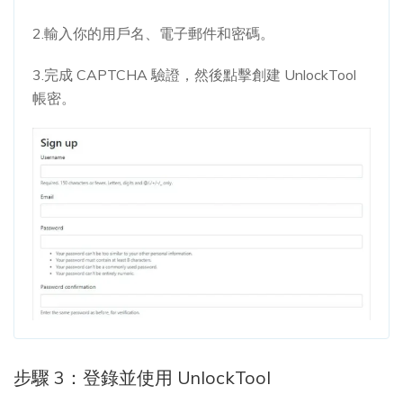
2.輸入你的用戶名、電子郵件和密碼。
3.完成 CAPTCHA 驗證，然後點擊創建 UnlockTool
帳密。
步驟 3：登錄並使用 UnlockTool