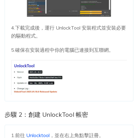
4.下載完成後，運行 UnlockTool 安裝程式並安裝必要
的驅動程式。
5.確保在安裝過程中你的電腦已連接到互聯網。
步驟 2：創建 UnlockTool 帳密
1.前往
Unlocktool
，並在右上角點擊註冊。