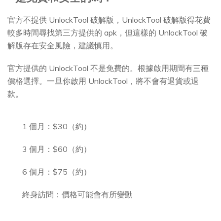
官方不提供 UnlockTool 破解版，UnlockTool 破解版得花費
較多時間尋找第三方提供的 apk，但這樣的 UnlockTool 破
解版存在安全風險，建議慎用。
官方提供的 UnlockTool 不是免費的。根據啟用期間有三種
價格選擇。一旦你啟用 UnlockTool，將不會有退貨或退
款。
1 個月：$30（約）
3 個月：$60（約）
6 個月：$75（約）
終身訪問：價格可能會有所變動