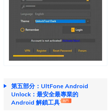
第五部分：UltFone Android
Unlock：最安全最專業的
Android 解鎖工具
熱門