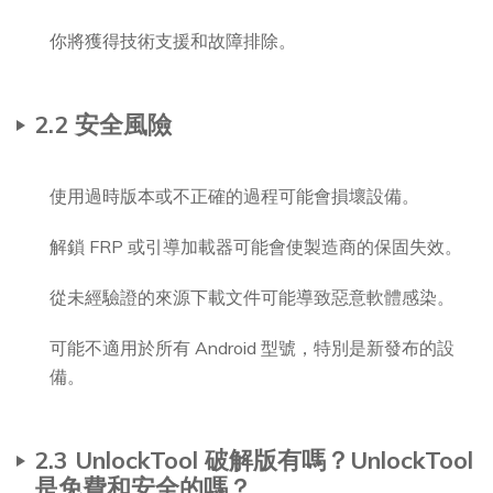
你將獲得技術支援和故障排除。
2.2 安全風險
使用過時版本或不正確的過程可能會損壞設備。
解鎖 FRP 或引導加載器可能會使製造商的保固失效。
從未經驗證的來源下載文件可能導致惡意軟體感染。
可能不適用於所有 Android 型號，特別是新發布的設
備。
2.3 UnlockTool 破解版有嗎？UnlockTool
是免費和安全的嗎？