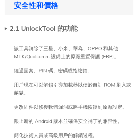
安全性和價格
2.1 UnlockTool 的功能
該工具消除了三星、小米、華為、OPPO 和其他
MTK/Qualcomm 設備上的原廠重置保護 (FRP)。
繞過圖案、PIN 碼、密碼或指紋鎖。
用戶現在可以解鎖引導加載器以便於自訂 ROM 刷入或
越獄。
更改固件以修復軟體漏洞或將手機恢復到原廠設定。
跟上新的 Android 版本並確保安全補丁的兼容性。
簡化技術人員或高級用戶的解鎖過程。