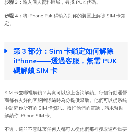
步驟 3：
進入個人資料區域，尋找 PUK 代碼。
步驟 4：
將 iPhone Puk 碼輸入到你的裝置上解除 SIM 卡鎖
定。
第 3 部分：Sim 卡鎖定如何解除
iPhone——透過客服，無需 PUK
碼解鎖 SIM 卡
SIM 卡去哪裡解鎖？其實可以線上咨詢解鎖。每個行動運營
商都有友好的客服團隊隨時為你提供幫助。他們可以從系統
中訪問你所有的 SIM 卡資訊。撥打他們的電話，請求幫助
解鎖你 iPhone SIM 卡。
不過，這並不意味著任何人都可以從他們那裡獲取這些重要