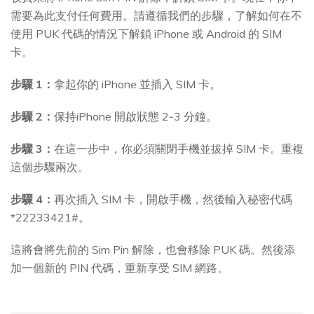
需要為此支付任何費用。請遵循我們的步驟，了解如何在不
使用 PUK 代碼的情況下解鎖 iPhone 或 Android 的 SIM
卡。
步驟 1：
拿起你的 iPhone 並插入 SIM 卡。
步驟 2：
保持iPhone 開啟狀態 2-3 分鐘。
步驟 3：
在這一步中，你必須關閉手機並拔掉 SIM 卡。重複
這個步驟兩次。
步驟 4：
再次插入 SIM 卡，開啟手機，然後輸入秘密代碼
*22233421#。
這將會將先前的 Sim Pin 解除，也會移除 PUK 碼。然後添
加一個新的 PIN 代碼，重新享受 SIM 網路。