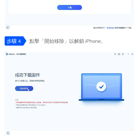
步驟 4
點擊「開始移除」以解鎖 iPhone。