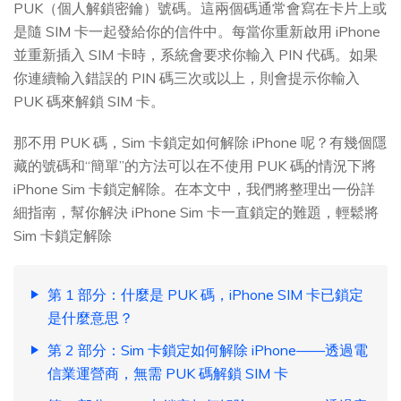
PUK（個人解鎖密鑰）號碼。這兩個碼通常會寫在卡片上或
是隨 SIM 卡一起發給你的信件中。每當你重新啟用 iPhone
並重新插入 SIM 卡時，系統會要求你輸入 PIN 代碼。如果
你連續輸入錯誤的 PIN 碼三次或以上，則會提示你輸入
PUK 碼來解鎖 SIM 卡。
那不用 PUK 碼，Sim 卡鎖定如何解除 iPhone 呢？有幾個隱
藏的號碼和“簡單”的方法可以在不使用 PUK 碼的情況下將
iPhone Sim 卡鎖定解除。在本文中，我們將整理出一份詳
細指南，幫你解決 iPhone Sim 卡一直鎖定的難題，輕鬆將
Sim 卡鎖定解除
第 1 部分：什麼是 PUK 碼，iPhone SIM 卡已鎖定
是什麼意思？
第 2 部分：Sim 卡鎖定如何解除 iPhone——透過電
信業運營商，無需 PUK 碼解鎖 SIM 卡