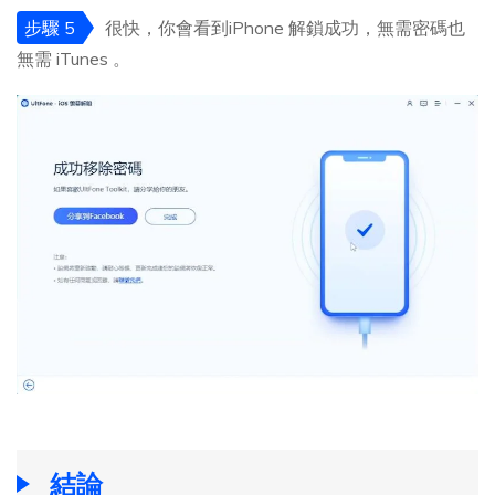
步驟 5
很快，你會看到iPhone 解鎖成功，無需密碼也
無需 iTunes 。
結論