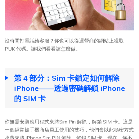
沒時間打電話給客服？你也可以從運營商的網站上獲取
PUK 代碼。讓我們看看該怎麼做。
第 4 部分：Sim 卡鎖定如何解除
iPhone——透過密碼解鎖 iPhone
的 SIM 卡
你無需安裝應用程式來將Sim Pin 解除，解鎖 SIM 卡。這是
一個經常被手機商店員工使用的技巧，他們會以此秘密方式
收費來將 iPhone Sim PIN 解除，解鎖 SIM 卡。現在，你不