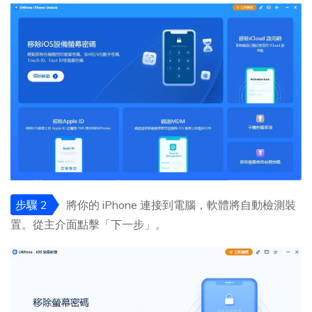
步驟 2
將你的 iPhone 連接到電腦，軟體將自動檢測裝
置。從主介面點擊「下一步」。