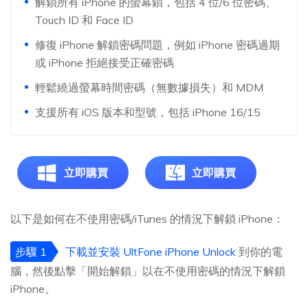
解鎖所有 iPhone 的螢幕鎖，包括 4 位/6 位密碼、
Touch ID 和 Face ID
修復 iPhone 解鎖密碼問題，例如 iPhone 密碼過期
或 iPhone 拒絕接受正確密碼
輕鬆繞過螢幕時間密碼（無數據損失）和 MDM
支援所有 iOS 版本和型號，包括 iPhone 16/15
立即購買
立即購買
以下是如何在不使用密碼/iTunes 的情況下解鎖 iPhone：
步驟 1
下載並安裝 UltFone iPhone Unlock
到你的電
腦，然後點擊「開始解鎖」以在不使用密碼的情況下解鎖
iPhone。