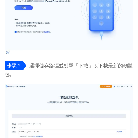
步驟 3
選擇儲存路徑並點擊「下載」以下載最新的韌體
包。