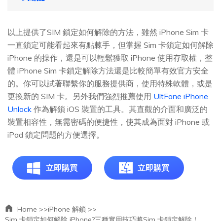
以上提供了SIM 鎖定如何解除的方法，雖然 iPhone Sim 卡
一直鎖定可能看起來有點棘手，但掌握 Sim 卡鎖定如何解除
iPhone 的操作，還是可以輕鬆獲取 iPhone 使用存取權，整
體 iPhone Sim 卡鎖定解除方法還是比較簡單有效官方安全
的。你可以試著聯繫你的服務提供商，使用特殊軟體，或是
更換新的 SIM 卡。另外我們強烈推薦使用
UltFone iPhone
Unlock
作為解鎖 iOS 裝置的工具。其直觀的介面和廣泛的
裝置相容性，無需密碼的便捷性，使其成為面對 iPhone 或
iPad 鎖定問題的方便選擇。
立即購買
立即購買
Home >>
iPhone 解鎖 >>
Sim 卡鎖定如何解除 iPhone?三種實用技巧將Sim 卡鎖定解除！