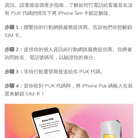
資訊。請遵循這個逐步指南，了解如何打電話給客服並在沒
有 PUK 代碼的情況下將 iPhone Sim 卡鎖定解除。
步驟 1：
聯繫你的行動網路服務提供商。告訴他們你想解鎖
SIM 卡。
步驟 2：
提供你的個人資訊給行動網路服務提供商。你將被
詢問姓名、電話號碼等，以驗證你的身分。
步驟 3：
等待行動運營商發送給你 PUK 代碼。
步驟 4：
當你收到 PUK 代碼時，將 iPhone Puk 碼輸入在裝
置來解鎖 SIM 卡！