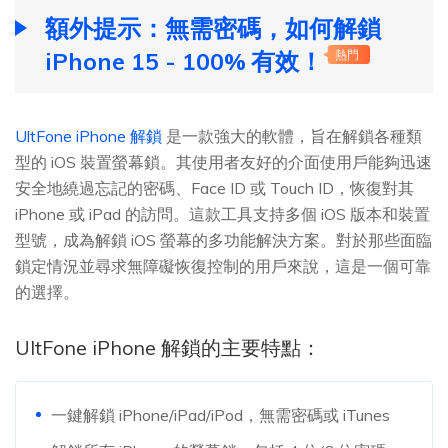
額外提示：無需密碼，如何解鎖
iPhone 15 - 100% 有效！
熱門
UltFone iPhone 解鎖
是一款強大的軟體，旨在解鎖各種類
型的 iOS 裝置螢幕鎖。其使用者友好的介面使用戶能夠迅速
安全地繞過忘記的密碼、Face ID 或 Touch ID，恢復對其
iPhone 或 iPad 的訪問。這款工具支持多個 iOS 版本和裝置
型號，成為解鎖 iOS 螢幕的多功能解決方案。對於那些面臨
鎖定情況並尋求無障礙恢復控制的用戶來說，這是一個可靠
的選擇。
UltFone iPhone 解鎖的主要特點：
一鍵解鎖 iPhone/iPad/iPod，無需密碼或 iTunes