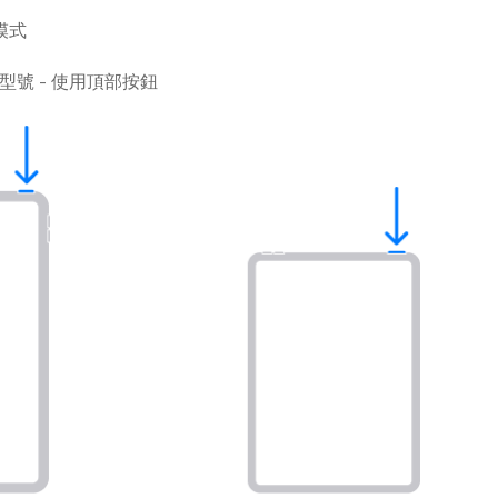
模式
d 型號 - 使用頂部按鈕