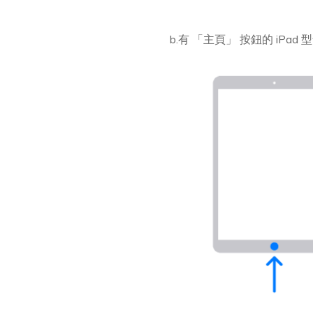
b.有 「主頁」 按鈕的 iPad 