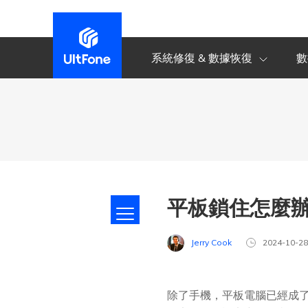
系統修復 & 數據恢復
數
平板鎖住怎麼辦 ？
Jerry Cook
2024-10-2
除了手機，平板電腦已經成