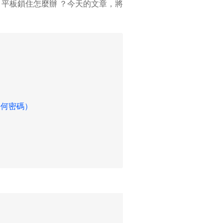
平板鎖住怎麼辦 ？今天的文章，將
需任何密碼）