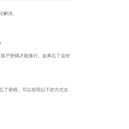
輕松解決。
）
le 賬戶密碼才能進行。如果忘了這些
若你忘了密碼，可以按照以下的方式去