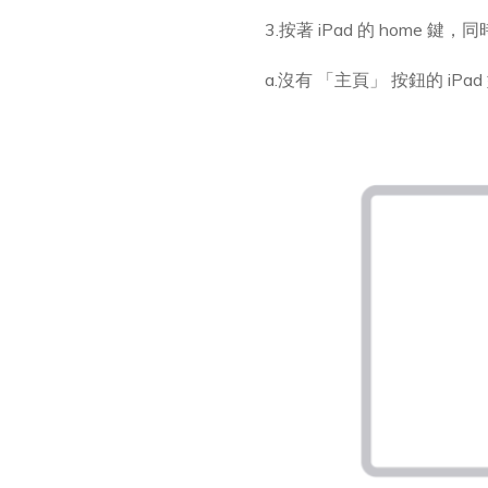
3.按著 iPad 的 home 
a.沒有 「主頁」 按鈕的 i