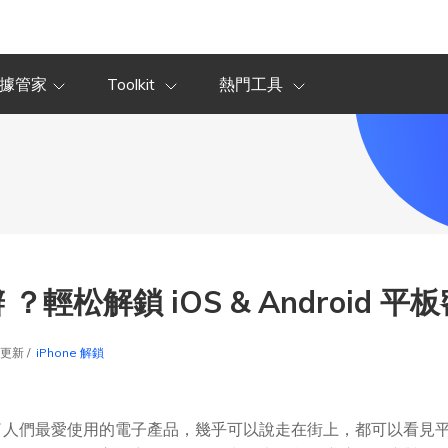
據管家
Toolkit
熱門工具
輕松解鎖 iOS & Android 平
8更新 /
iPhone 解鎖
了人們最愛使用的電子產品，幾乎可以說走在街上，都可以看見