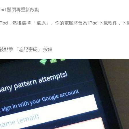
Pad 關閉再重新啟動
你的 iPad，然後選擇 「還原」。你的電腦將會為 iPad 下載軟件，
然後點擊 「忘記密碼」 按鈕