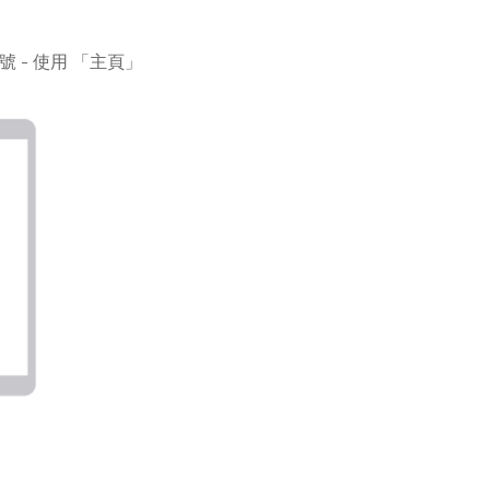
型號 - 使用 「主頁」