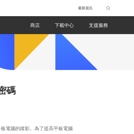
最新資訊
商店
下載中心
支援服務
板密碼
平板電腦的蹤影。為了提高平板電腦