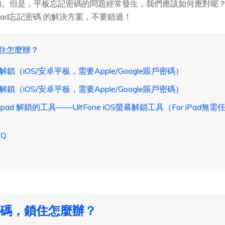
的。但是，平板忘記密碼的問題經常發生，我們應該如何應對呢？
/ipad忘記密碼 的解決方案，不要錯過！
鎖住怎麼辦？
鎖（iOS/安卓平板，需要Apple/Google賬戶密碼）
鎖（iOS/安卓平板，需要Apple/Google賬戶密碼）
pad 解鎖的工具——UltFone iOS螢幕解鎖工具（For iPad無
Q
密碼，鎖住怎麼辦？