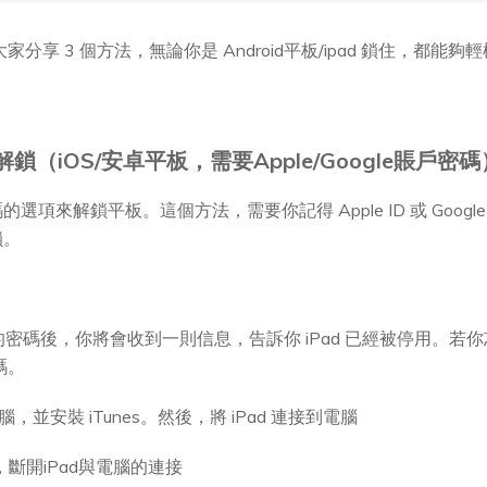
分享 3 個方法，無論你是 Android平板/ipad 鎖住，都能夠
鎖（iOS/安卓平板，需要Apple/Google賬戶密碼
項來解鎖平板。這個方法，需要你記得 Apple ID 或 Goog
鎖。
的密碼後，你將會收到一則信息，告訴你 iPad 已經被停用。
碼。
電腦，並安裝 iTunes。然後，將 iPad 連接到電腦
後，斷開iPad與電腦的連接