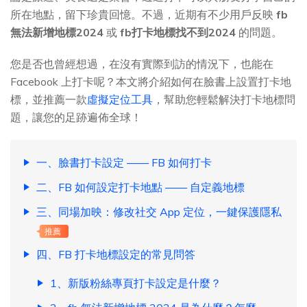
所在地點，留下珍貴回憶。不過，近期有不少用戶反映
fb
無法新增地標2024
或
fb打卡地標找不到2024
的問題。
您是否也曾經想過，在沒有實際到訪的情況下，也能在
Facebook 上打卡呢？本文將介紹如何在臉書上設置打卡地
標，並推薦一款
虛擬定位工具
，幫助您輕鬆解決打卡地標問
題，讓您的足跡遍佈全球！
一、臉書打卡設定 —— FB 如何打卡
二、FB 如何設定打卡地點 —— 自定義地標
三、同場加映：修改社交 App 定位，一鍵保護隱私
推薦
四、FB 打卡地標設定的常見問答
1、新版粉絲專頁打卡設定是什麼？