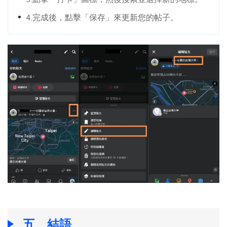
4.完成後，點擊「保存」來更新您的帖子。
五、結語