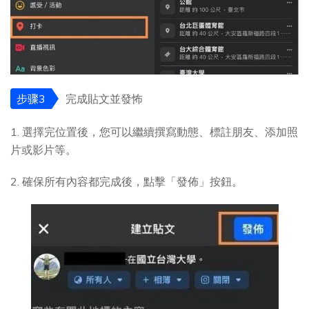
步骤3
完成貼文並發怖
1. 選擇完位置後，您可以繼續撰寫動態、標註朋友、添加照
片或影片等。
2. 確保所有內容都完成後，點擊「發佈」按鈕。