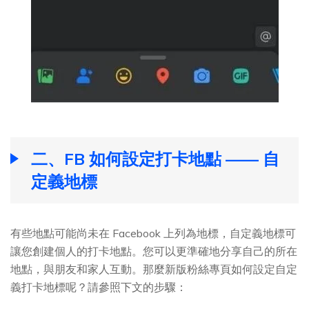
二、FB 如何設定打卡地點 —— 自
定義地標
有些地點可能尚未在 Facebook 上列為地標，自定義地標可
讓您創建個人的打卡地點。您可以更準確地分享自己的所在
地點，與朋友和家人互動。那麼新版粉絲專頁如何設定自定
義打卡地標呢？請參照下文的步驟：