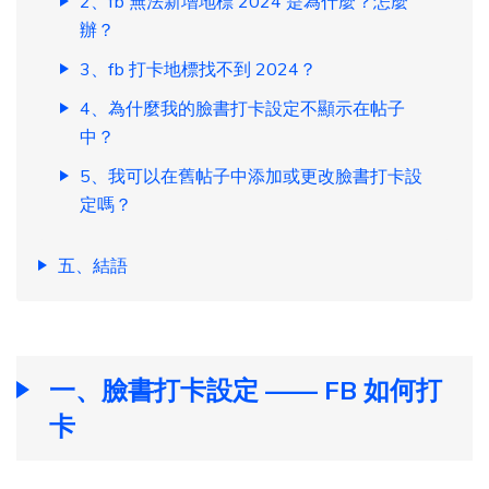
2、fb 無法新增地標 2024 是為什麼？怎麼
辦？
3、fb 打卡地標找不到 2024？
4、為什麼我的臉書打卡設定不顯示在帖子
中？
5、我可以在舊帖子中添加或更改臉書打卡設
定嗎？
五、結語
一、臉書打卡設定 —— FB 如何打
卡