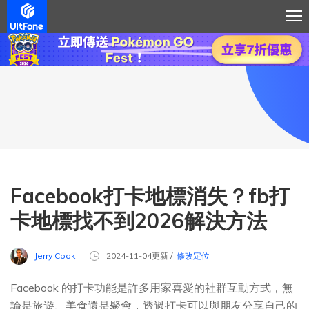
Facebook打卡地標消失？fb打
卡地標找不到2026解決方法
Jerry Cook
2024-11-04更新 /
修改定位
Facebook 的打卡功能是許多用家喜愛的社群互動方式，無
論是旅遊、美食還是聚會，透過打卡可以與朋友分享自己的