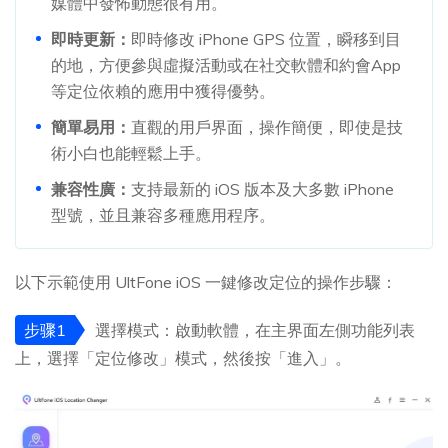
媒體中發怖動態很有用。
即時更新：
即時修改 iPhone GPS 位置，瞬移到目
的地，方便參與虛擬活動或在社交軟體和約會App
等定位依賴的應用中獲得優勢。
簡單易用：
直觀的用戶界面，操作簡便，即使是技
術小白也能輕鬆上手。
兼容性廣：
支持最新的 iOS 版本及大多數 iPhone
型號，並且兼容多種應用程序。
以下示範使用 UltFone iOS 一鍵修改定位的操作步驟：
步骤1
選擇模式：啟動軟體，在主界面左側功能列表
上，選擇「定位修改」模式，然後按「進入」。