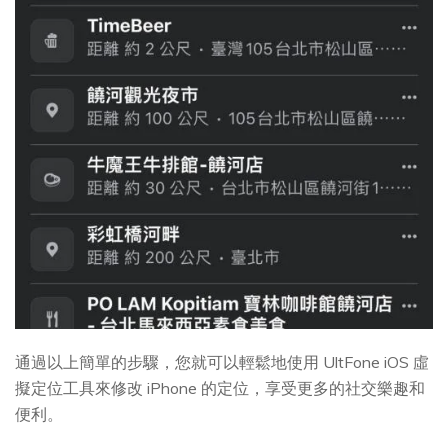
通過以上簡單的步驟，您就可以輕鬆地使用 UltFone iOS 虛
擬定位工具來修改 iPhone 的定位，享受更多的社交樂趣和
便利。