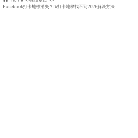
Home >>
修改定位 >>
Facebook打卡地標消失？fb打卡地標找不到2026解決方法