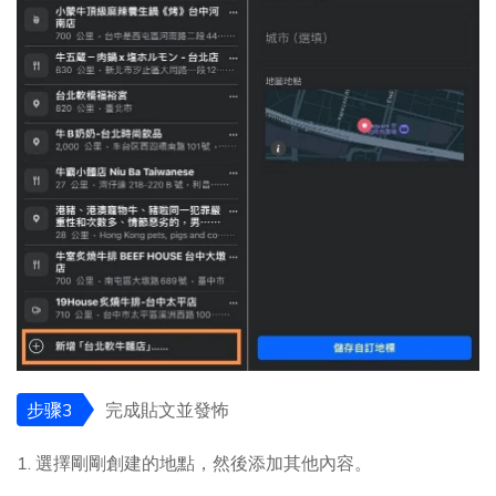
步骤3
完成貼文並發怖
1. 選擇剛剛創建的地點，然後添加其他內容。