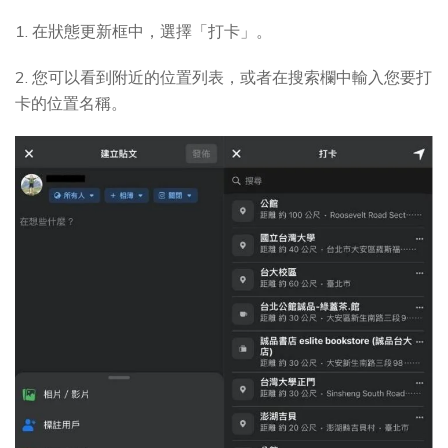
1. 在狀態更新框中，選擇「打卡」。
2. 您可以看到附近的位置列表，或者在搜索欄中輸入您要打
卡的位置名稱。