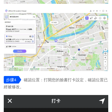
步骤4
確認位置：打開您的臉書打卡設定，確認位置已
經被修改。