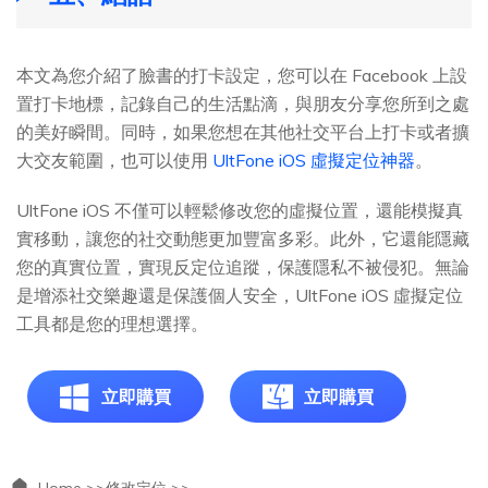
本文為您介紹了臉書的打卡設定，您可以在 Facebook 上設
置打卡地標，記錄自己的生活點滴，與朋友分享您所到之處
的美好瞬間。同時，如果您想在其他社交平台上打卡或者擴
大交友範圍，也可以使用
UltFone iOS 虛擬定位神器
。
UltFone iOS 不僅可以輕鬆修改您的虛擬位置，還能模擬真
實移動，讓您的社交動態更加豐富多彩。此外，它還能隱藏
您的真實位置，實現反定位追蹤，保護隱私不被侵犯。無論
是增添社交樂趣還是保護個人安全，UltFone iOS 虛擬定位
工具都是您的理想選擇。
立即購買
立即購買