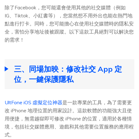
除了Facebook，您可能還會使用其他的社交媒體（例如
IG、Tiktok、小紅書等），您當然想不用外出也能在熱門地
點進行打卡。同時，您可能擔心在使用社交媒體時的隱私安
全，害怕分享地址後被跟蹤。以下這款工具絕對可以解決您
的需求！
三、同場加映：修改社交 App 定
位，一鍵保護隱私
UltFone iOS 虛擬定位神器
是一款專業的工具，為了需要更
改 iPhone 地理位置的用家設計。這款軟體的功能強大且使
用便捷，無需越獄即可修改 iPhone 的位置，適用於各種情
境，包括社交媒體應用、遊戲和其他需要位置服務的應用程
式。