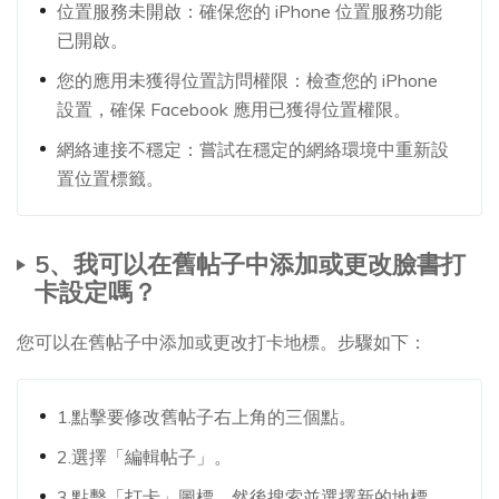
位置服務未開啟：確保您的 iPhone 位置服務功能
已開啟。
您的應用未獲得位置訪問權限：檢查您的 iPhone
設置，確保 Facebook 應用已獲得位置權限。
網絡連接不穩定：嘗試在穩定的網絡環境中重新設
置位置標籤。
5、我可以在舊帖子中添加或更改臉書打
卡設定嗎？
您可以在舊帖子中添加或更改打卡地標。步驟如下：
1.點擊要修改舊帖子右上角的三個點。
2.選擇「編輯帖子」。
3.點擊「打卡」圖標，然後搜索並選擇新的地標。