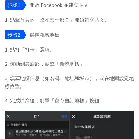
步骤1
開啟 Facebook 並建立貼文
1. 點擊首頁的「您在想什麼？」開始建立貼文。
步骤2
選擇新增地標
1. 點打「打卡」選項。
2. 滾動到最底部，點擊「新增地標」。
3. 填寫地標信息（如名稱、地址和城巿），或在地圖設定地
標位置。
4. 完成填寫後，點擊「儲存自訂地標」按鈕。