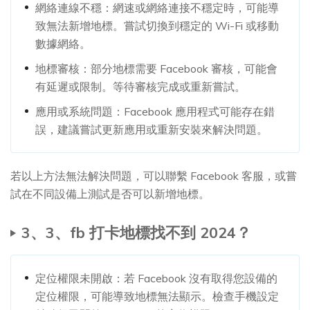
網絡連線不穩：網速或網絡連接不穩定時，可能導
致無法新增地標。嘗試切換到穩定的 Wi-Fi 或移動
數據網絡。
地標審核：部分地標需要 Facebook 審核，可能會
有延遲或限制。等待審核完成或重新嘗試。
應用或系統問題：Facebook 應用程式可能存在錯
誤，建議嘗試更新應用或重新安裝來解決問題。
若以上方法無法解決問題，可以聯繫 Facebook 客服，或嘗
試在不同設備上測試是否可以新增地標。
3、3、fb 打卡地標找不到 2024？
定位權限未開啟：若 Facebook 沒有取得您設備的
定位權限，可能導致地標無法顯示。檢查手機設定