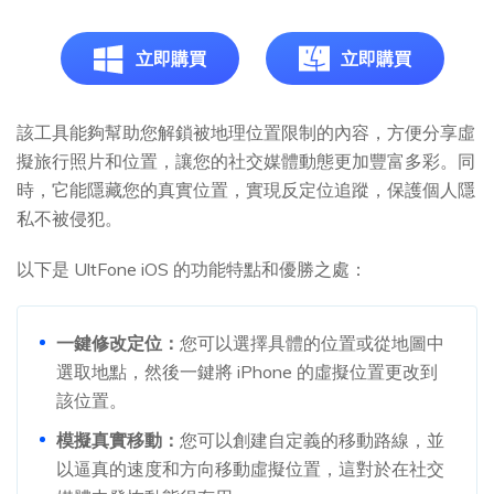
立即購買
立即購買
該工具能夠幫助您解鎖被地理位置限制的內容，方便分享虛
擬旅行照片和位置，讓您的社交媒體動態更加豐富多彩。同
時，它能隱藏您的真實位置，實現反定位追蹤，保護個人隱
私不被侵犯。
以下是 UltFone iOS 的功能特點和優勝之處：
一鍵修改定位：
您可以選擇具體的位置或從地圖中
選取地點，然後一鍵將 iPhone 的虛擬位置更改到
該位置。
模擬真實移動：
您可以創建自定義的移動路線，並
以逼真的速度和方向移動虛擬位置，這對於在社交