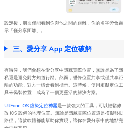
設定後，朋友僅能看到你與他之間的距離，你的名字旁會顯
示「僅分享距離」。
三、愛分享 App 定位破解
有時候，我們會想在愛分享中隱藏實際位置，無論是為了隱
私還是避免對方知道行蹤。然而，暫停位置共享或僅共享距
離的功能，對方一樣會看到標示。這時候，使用虛擬定位工
具來偽裝位置，成為了一個更靈活的解決方案。
UltFone iOS 虛擬定位神器
是一款強大的工具，可以輕鬆修
改 iOS 設備的地理位置。無論是隱藏實際位置還是模擬移動
路徑，這款軟體都能幫助你實現，讓你在愛分享中的地點完
全由你掌控。