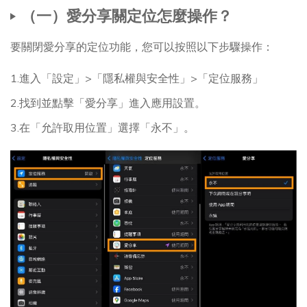
（一）愛分享關定位怎麼操作？
要關閉愛分享的定位功能，您可以按照以下步驟操作：
1.進入「設定」>「隱私權與安全性」>「定位服務」
2.找到並點擊「愛分享」進入應用設置。
3.在「允許取用位置」選擇「永不」。