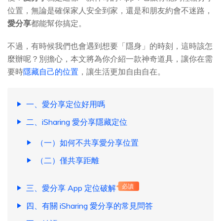
位置，無論是確保家人安全到家，還是和朋友約會不迷路，
愛分享
都能幫你搞定。
不過，有時候我們也會遇到想要「隱身」的時刻，這時該怎
麼辦呢？別擔心，本文將為你介紹一款神奇道具，讓你在需
要時
隱藏自己的位置
，讓生活更加自由自在。
一、愛分享定位好用嗎
二、iSharing 愛分享隱藏定位
（一）如何不共享愛分享位置
（二）僅共享距離
三、愛分享 App 定位破解
必讀
四、有關 iSharing 愛分享的常見問答