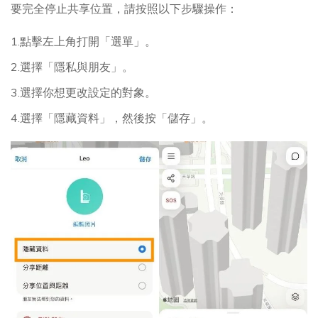
要完全停止共享位置，請按照以下步驟操作：
1.點擊左上角打開「選單」。
2.選擇「隱私與朋友」。
3.選擇你想更改設定的對象。
4.選擇「隱藏資料」，然後按「儲存」。