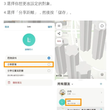
3.選擇你想更改設定的對象。
4.選擇「分享距離」，然後按「儲存」。