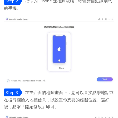
Step 2
把你的 iPhone 連接到電腦，軟體會自動識別您
的手機。
Step 3
在主介面的地圖畫面上，您可以直接點擊地點或
在搜尋欄輸入地標信息，以設置你想要的虛擬位置。選好
後，點擊「開始修改」即可。