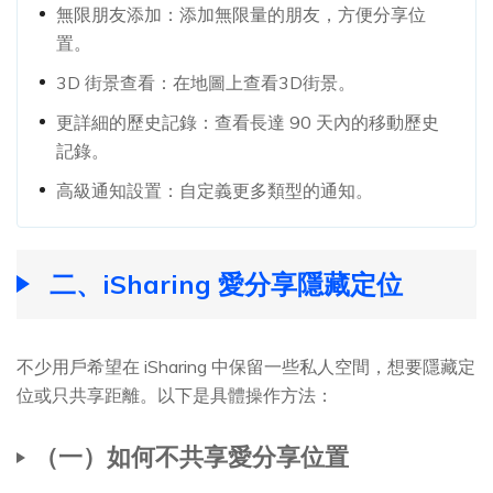
無限朋友添加：添加無限量的朋友，方便分享位
置。
3D 街景查看：在地圖上查看3D街景。
更詳細的歷史記錄：查看長達 90 天內的移動歷史
記錄。
高級通知設置：自定義更多類型的通知。
二、iSharing 愛分享隱藏定位
不少用戶希望在 iSharing 中保留一些私人空間，想要隱藏定
位或只共享距離。以下是具體操作方法：
（一）如何不共享愛分享位置