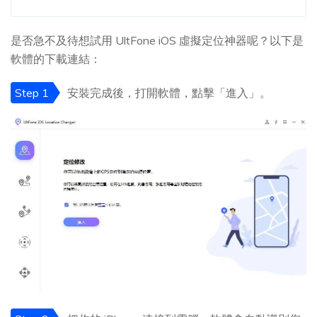
是否急不及待想試用 UltFone iOS 虛擬定位神器呢？以下是
軟體的下載連結：
Step 1
安裝完成後，打開軟體，點擊「進入」。