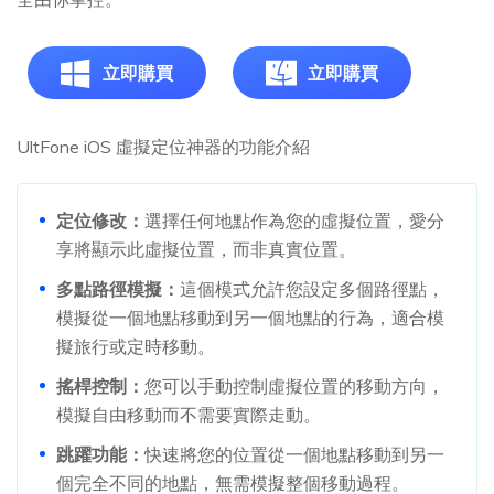
立即購買
立即購買
UltFone iOS 虛擬定位神器的功能介紹
定位修改：
選擇任何地點作為您的虛擬位置，愛分
享將顯示此虛擬位置，而非真實位置。
多點路徑模擬：
這個模式允許您設定多個路徑點，
模擬從一個地點移動到另一個地點的行為，適合模
擬旅行或定時移動。
搖桿控制：
您可以手動控制虛擬位置的移動方向，
模擬自由移動而不需要實際走動。
跳躍功能：
快速將您的位置從一個地點移動到另一
個完全不同的地點，無需模擬整個移動過程。