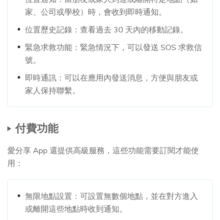
家、公司或學校）時，會收到即時通知。
位置歷史記錄：查看過去 30 天內的移動記錄。
緊急求救功能：緊急情況下，可以發送 SOS 求救信
號。
即時通訊：可以在應用內發送消息，方便與朋友或
家人保持聯繫。
付費功能
愛分享 App 還提供高級服務，這些功能需要訂閱才能使
用：
無限地點設置：可設置無數個地點，並在對方進入
或離開這些地點時收到通知。