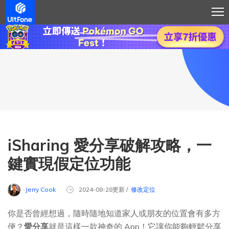
iSharing 愛分享破解攻略，一
鍵實現假定位功能
Jerry Cook
2024-08-28更新 /
修改定位
你是否曾經想過，隨時隨地知道家人或朋友的位置會有多方
便？
愛分享
就是這樣一款神奇的 App！它讓你能夠輕鬆分享