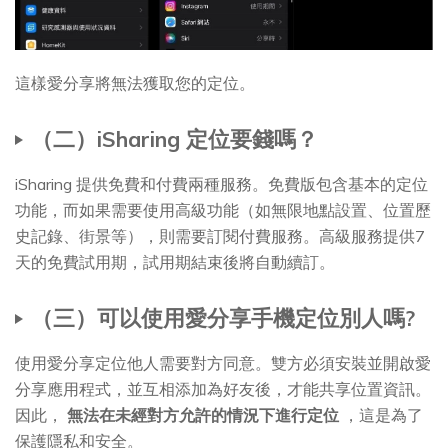
這樣愛分享將無法獲取您的定位。
（二）iSharing 定位要錢嗎？
iSharing 提供免費和付費兩種服務。免費版包含基本的定位
功能，而如果需要使用高級功能（如無限地點設置、位置歷
史記錄、街景等），則需要訂閱付費服務。高級服務提供7
天的免費試用期，試用期結束後將自動續訂。
（三）可以使用愛分享手機定位別人嗎?
使用愛分享定位他人需要對方同意。雙方必須安裝並開啟愛
分享應用程式，並互相添加為好友後，才能共享位置資訊。
因此，
無法在未經對方允許的情況下進行定位
，這是為了
保護隱私和安全。