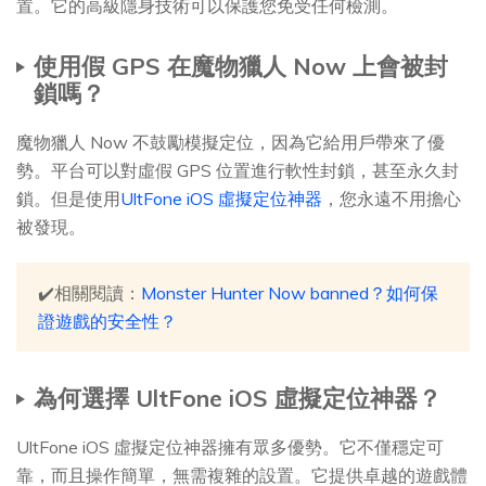
置。它的高級隱身技術可以保護您免受任何檢測。
使用假 GPS 在魔物獵人 Now 上會被封
鎖嗎？
魔物獵人 Now 不鼓勵模擬定位，因為它給用戶帶來了優
勢。平台可以對虛假 GPS 位置進行軟性封鎖，甚至永久封
鎖。但是使用
UltFone iOS 虛擬定位神器
，您永遠不用擔心
被發現。
✔️相關閱讀：
Monster Hunter Now banned？如何保
證遊戲的安全性？
為何選擇 UltFone iOS 虛擬定位神器？
UltFone iOS 虛擬定位神器擁有眾多優勢。它不僅穩定可
靠，而且操作簡單，無需複雜的設置。它提供卓越的遊戲體