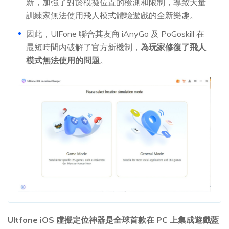
新，加強了對於模擬位置的檢測和限制，導致大量
訓練家無法使用飛人模式體驗遊戲的全新樂趣。
因此，UlFone 聯合其友商 iAnyGo 及 PoGoskill 在
最短時間內破解了官方新機制，
為玩家修復了飛人
模式無法使用的問題
。
Ultfone iOS 虛擬定位神器是全球首款在 PC 上集成遊戲藍