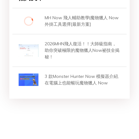
MH Now 飛人輔助教學|魔物獵人 Now
外掛工具選擇[最新方案]
2026MHN飛人復活！！大師級指南，
助你突破極限的魔物獵人Now祕技全揭
秘！
3 款Monster Hunter Now 模擬器介紹,
在電腦上也能暢玩魔物獵人 Now