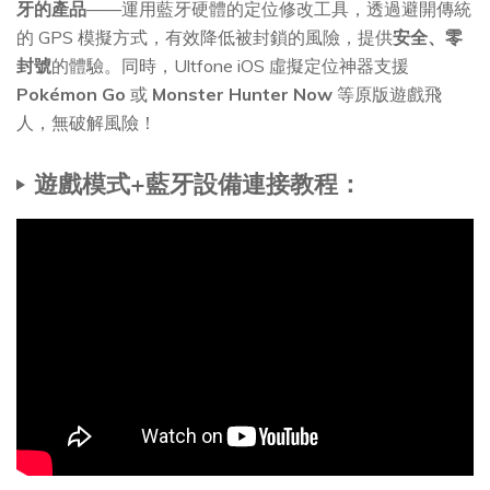
牙的產品
——運用藍牙硬體的定位修改工具，透過避開傳統
的 GPS 模擬方式，有效降低被封鎖的風險，提供
安全、零
封號
的體驗。同時，Ultfone iOS 虛擬定位神器支援
Pokémon Go
或
Monster Hunter Now
等原版遊戲飛
人，無破解風險！
遊戲模式+藍牙設備連接教程：