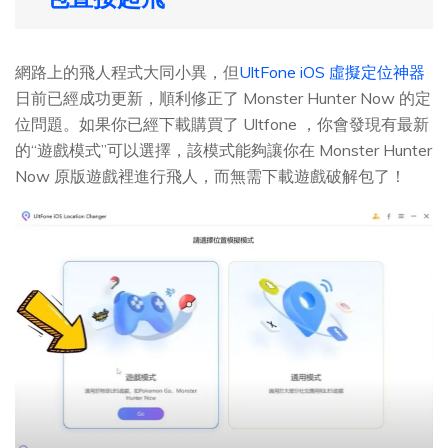
網路上的飛人程式大同小異，但
UltFone iOS 虛擬定位神器
日前已經成功更新，順利修正了 Monster Hunter Now 的定
位問題。如果你已經下載購買了 Ultfone ，你會發現有最新
的“遊戲模式”可以選擇，該模式能夠讓你在 Monster Hunter
Now 原版遊戲裡進行飛人，而無需下載遊戲破解包了！