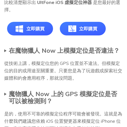
比較清楚顯示出
UltFone iOS 虛擬定位神器
是您最好的選
擇。
立即購買
立即購買
在魔物獵人 Now 上模擬定位是否違法？
從技術上講，模擬定位您的 GPS 位置並不違法。但模擬定
位的目的或用途至關重要。只要您是為了玩遊戲或探索社交
媒體和約會應用程序，那就沒問題。
魔物獵人 Now 上的 GPS 模擬定位是否
可以被檢測到？
是的，使用不可靠的模擬定位程序可能會被發現。這就是為
什麼我們建議您依賴 iOS 位置變更器來模擬定位 iPhone 位