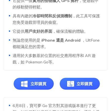
它提供一個
實用的怪物獵人 GPS 摇杆
，使遊戲中
的移動變得輕鬆。
具有內建的
冷卻時間和反偵測機制
，此工具可保護
您免受遊戲管理員的偷窺。
它提供
用戶友好的界面
，確保流暢的體驗。
無論您使用的是
iPhone 還是 Android
，UltFone
都能滿足您的需求。
適用於大多數基於位置的社交應用程序和 AR 遊
戲，如 Pokemon Go等。
立即購買
立即購買
6月8日，寶可夢 Go 官方對其游戏版本進行了更