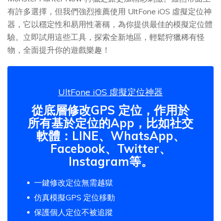
有許多選擇，但我們強烈推薦使用 UltFone iOS 虛擬定位神
器，它以穩定性和易用性著稱，為你提供最佳的模擬定位體
驗。立即試用這些工具，探索全新地區，輕鬆狩獵稀有怪
物，全面提升你的遊戲樂趣！
UltFone iOS 虛擬定位神器
從底層修改GPS 定位，作用於
所有基於定位的App，比如社交
軟體：LINE、WhatsApp、
Facebook、Twitter、
Instagram等。
一鍵修改定位無需越獄
仿真模擬GPS 定位移動
保護個人定位不被追蹤