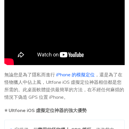
無論您是為了隱私而進行
iPhone 的模擬定位
，還是為了在
怪物獵人中佔上風，Ultfone iOS 虛擬定位神器相信都是您
所需的。此桌面軟體提供最簡單的方法，在不經任何麻煩的
情況下偽造 GPS 位置 iPhone。
⭐ Ultfone iOS 虛擬定位神器的強大優勢