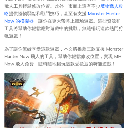
飛人工具輕鬆修改位置。此外，市面上還有不少
魔物獵人攻
略
提供怪物弱點和戰鬥技巧，甚至有支援
Monster Hunter
Now 的模擬器
，讓你在更大螢幕上體驗遊戲。這些資源和
工具將幫助你輕鬆應對遊戲中的挑戰，無縫暢玩這款熱門狩
獵遊戲！
為了讓你無縫享受這款遊戲，本文將推薦三款支援 Monster
Hunter Now 飛人的工具，幫助你輕鬆修改位置，實現 MH
Now 飛人免費，隨時隨地暢玩這款受歡迎的狩獵遊戲！