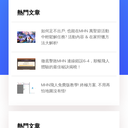
熱門文章
如何足不出戶, 也能在MHN 萬聖節活動
中輕鬆解任務? 活動內容 & 在家狩獵方
法大解析!
徹底擊敗MHN 連線錯誤6-4，順暢飛人
體驗的最佳秘訣揭曉！
MHN飛人免費版教學! 終極方案, 不用再
怕地圖沒有怪!
熱門文章