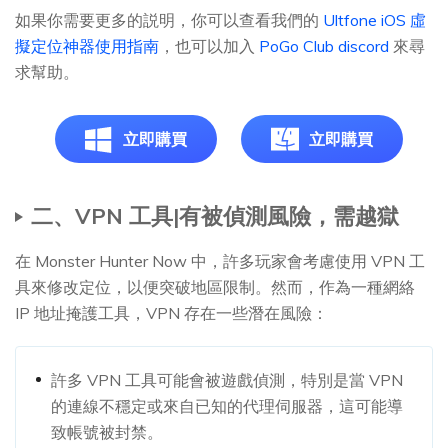
如果你需要更多的説明，你可以查看我們的
Ultfone iOS 虛
擬定位神器使用指南
，也可以加入
PoGo Club discord
來尋
求幫助。
立即購買
立即購買
二、VPN 工具|有被偵測風險，需越獄
在 Monster Hunter Now 中，許多玩家會考慮使用 VPN 工
具來修改定位，以便突破地區限制。然而，作為一種網絡
IP 地址掩護工具，VPN 存在一些潛在風險：
許多 VPN 工具可能會被遊戲偵測，特別是當 VPN
的連線不穩定或來自已知的代理伺服器，這可能導
致帳號被封禁。