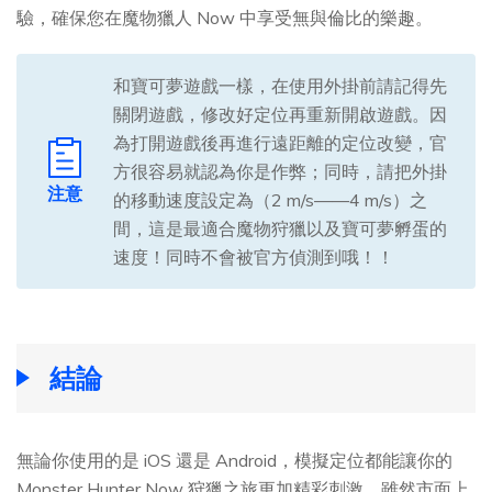
驗，確保您在魔物獵人 Now 中享受無與倫比的樂趣。
和寶可夢遊戲一樣，在使用外掛前請記得先
關閉遊戲，修改好定位再重新開啟遊戲。因
為打開遊戲後再進行遠距離的定位改變，官
方很容易就認為你是作弊；同時，請把外掛
注意
的移動速度設定為（2 m/s——4 m/s）之
間，這是最適合魔物狩獵以及寶可夢孵蛋的
速度！同時不會被官方偵測到哦！！
結論
無論你使用的是 iOS 還是 Android，模擬定位都能讓你的
Monster Hunter Now 狩獵之旅更加精彩刺激。雖然市面上