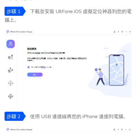
步驟 1
下載並安裝 UltFone iOS 虛擬定位神器到您的電
腦上。
步驟 2
使用 USB 連接線將您的 iPhone 連接到電腦。