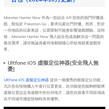
Monster Hunter Now 作為一款結合 AR 技術的熱門狩獵遊
戲，類似於 Pokemon Go，要求玩家出門狩獵。然而，對於
一些地區的玩家來說，位置限制可能會影響遊戲體驗。這時
候，Monster Hunter Now 飛人組合包成為解決這一問題的
最佳選擇，讓你無論身處何地都能隨心所欲地探索遊戲世
界。
Ultfone iOS 虛擬定位神器[安全飛人無
憂]
UltFone iOS 虛擬定位神器
提供一個優秀的模擬定位功能，
允許您在怪物獵人中進行位置更改。此功能使您能夠輕鬆將
虛擬位置設定為遊戲中的任何地方，讓您在探索不同區域或
在不同城市捕捉怪物時具有優勢。