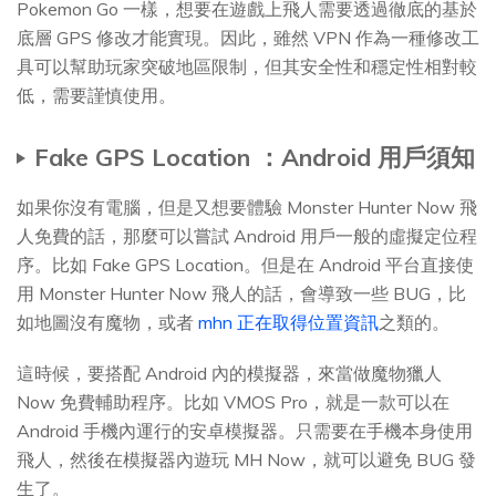
Pokemon Go 一樣，想要在遊戲上飛人需要透過徹底的基於
底層 GPS 修改才能實現。因此，雖然 VPN 作為一種修改工
具可以幫助玩家突破地區限制，但其安全性和穩定性相對較
低，需要謹慎使用。
Fake GPS Location ：Android 用戶須知
如果你沒有電腦，但是又想要體驗 Monster Hunter Now 飛
人免費的話，那麼可以嘗試 Android 用戶一般的虛擬定位程
序。比如 Fake GPS Location。但是在 Android 平台直接使
用 Monster Hunter Now 飛人的話，會導致一些 BUG，比
如地圖沒有魔物，或者
mhn 正在取得位置資訊
之類的。
這時候，要搭配 Android 內的模擬器，來當做魔物獵人
Now 免費輔助程序。比如 VMOS Pro，就是一款可以在
Android 手機內運行的安卓模擬器。只需要在手機本身使用
飛人，然後在模擬器內遊玩 MH Now，就可以避免 BUG 發
生了。