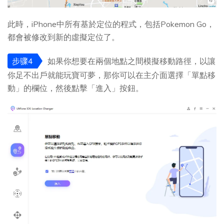
此時，iPhone中所有基於定位的程式，包括Pokemon Go，
都會被修改到新的虛擬定位了。
步骤4
如果你想要在兩個地點之間模擬移動路徑，以讓
你足不出戶就能玩寶可夢，那你可以在主介面選擇「單點移
動」的欄位，然後點擊「進入」按鈕。