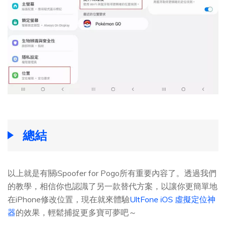
總結
以上就是有關iSpoofer for Pogo所有重要內容了。透過我們
的教學，相信你也認識了另一款替代方案，以讓你更簡單地
在iPhone修改位置，現在就來體驗
UltFone iOS 虛擬定位神
器
的效果，輕鬆捕捉更多寶可夢吧～