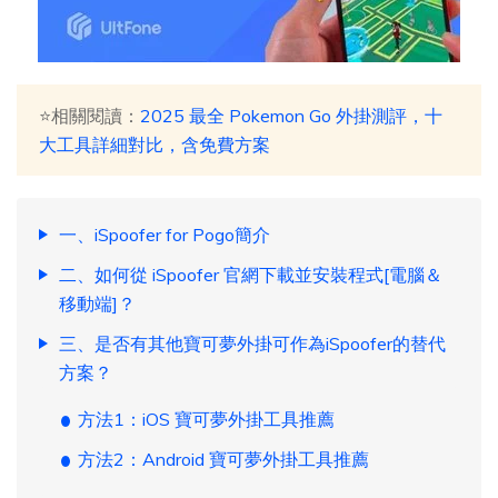
⭐相關閱讀：
2025 最全 Pokemon Go 外掛測評，十
大工具詳細對比，含免費方案
一、iSpoofer for Pogo簡介
二、如何從 iSpoofer 官網下載並安裝程式[電腦＆
移動端]？
三、是否有其他寶可夢外掛可作為iSpoofer的替代
方案？
方法1：iOS 寶可夢外掛工具推薦
方法2：Android 寶可夢外掛工具推薦