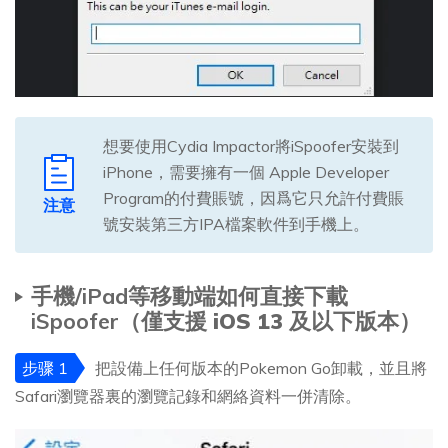
想要使用Cydia Impactor將iSpoofer安裝到
iPhone，需要擁有一個 Apple Developer
Program的付費賬號，因爲它只允許付費賬
注意
號安裝第三方IPA檔案軟件到手機上。
手機/iPad等移動端如何直接下載
iSpoofer（僅支援
iOS 13 及以下
版本）
步骤 1
把設備上任何版本的Pokemon Go卸載，並且將
Safari瀏覽器裏的瀏覽記錄和網絡資料一併清除。