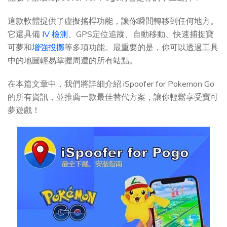
這款軟體提供了虛擬搖桿功能，讓你瞬間轉移到任何地方。
它還具備
IV 檢測
、GPS定位追蹤、自動移動、快速捕捉寶
可夢和
增強投擲
等多項功能。最重要的是，你可以透過工具
中的地圖輕易掌握周遭的所有站點。
在本篇文章中，我們將詳細介紹 iSpoofer for Pokemon Go
的所有資訊，並推薦一款最佳替代方案，讓你輕鬆享受寶可
夢遊戲！