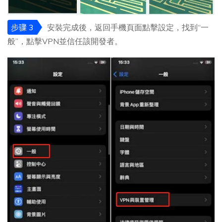
步骤 3
安裝完成後，返回手機頁面點擊設定，找到“一
般”，點擊VPN並信任該開發者。