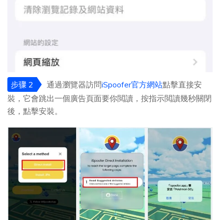
步骤 2
通過瀏覽器訪問
iSpoofer官方網站
點擊直接安
裝，它會跳出一個廣告頁面要你閲讀，按指示閲讀幾秒關閉
後，點擊安裝。