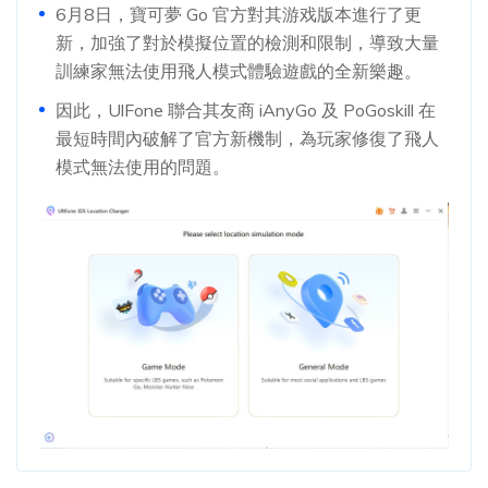
6月8日，寶可夢 Go 官方對其游戏版本進行了更
新，加強了對於模擬位置的檢測和限制，導致大量
訓練家無法使用飛人模式體驗遊戲的全新樂趣。
因此，UlFone 聯合其友商 iAnyGo 及 PoGoskill 在
最短時間內破解了官方新機制，為玩家修復了飛人
模式無法使用的問題。