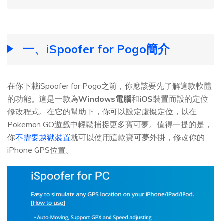
一、iSpoofer for Pogo簡介
在你下載iSpoofer for Pogo之前，你應該要先了解這款軟體
的功能。這是一款為
Windows電腦
和
iOS
裝置而設的定位
修改程式。在它的幫助下，你可以設定虛擬定位，以在
Pokemon GO遊戲中輕鬆捕捉更多寶可夢。值得一提的是，
你
不需要越獄裝置
就可以使用這款寶可夢外掛，修改你的
iPhone GPS位置。