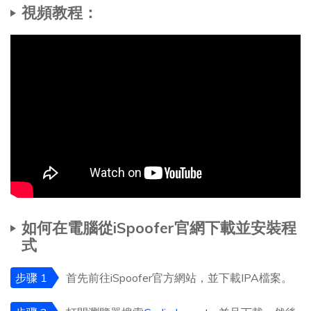
視頻教程：
如何在電腦從iSpoofer官網下載並安裝程
式
步骤 1
首先前往iSpoofer官方網站，並下載IPA檔案。