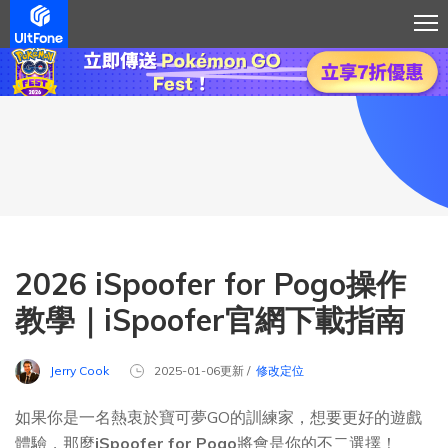
2026 iSpoofer for Pogo操作
教學｜iSpoofer官網下載指南
Jerry Cook
2025-01-06更新 /
修改定位
如果你是一名熱衷於寶可夢GO的訓練家，想要更好的遊戲
體驗，那麼
iSpoofer for Pogo
將會是你的不二選擇！