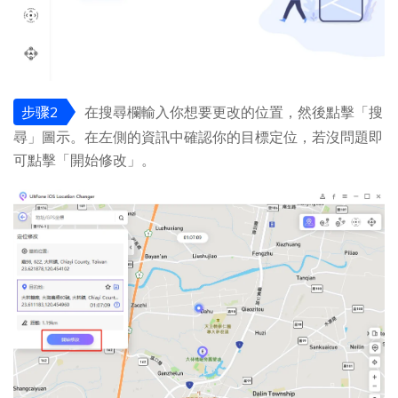
步骤2
在搜尋欄輸入你想要更改的位置，然後點擊「搜
尋」圖示。在左側的資訊中確認你的目標定位，若沒問題即
可點擊「開始修改」。