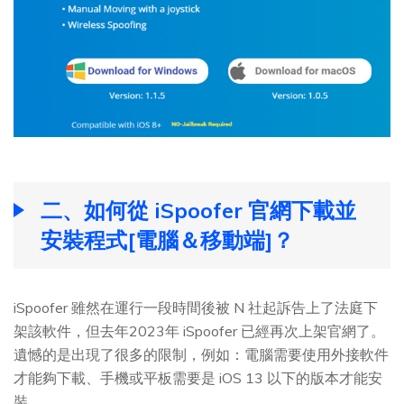
二、如何從 iSpoofer 官網下載並
安裝程式[電腦＆移動端]？
iSpoofer 雖然在運行一段時間後被 N 社起訴告上了法庭下
架該軟件，但去年2023年 iSpoofer 已經再次上架官網了。
遺憾的是出現了很多的限制，例如：電腦需要使用外接軟件
才能夠下載、手機或平板需要是 iOS 13 以下的版本才能安
裝。