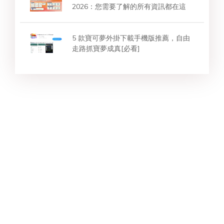
2026：您需要了解的所有資訊都在這
5 款寶可夢外掛下載手機版推薦，自由
走路抓寶夢成真[必看]
Star Products
熱門搜索