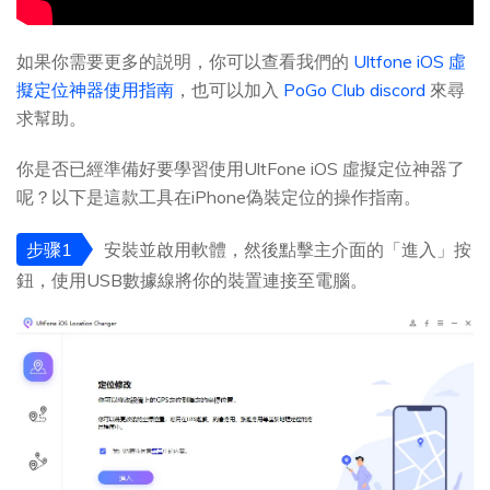
如果你需要更多的説明，你可以查看我們的
Ultfone iOS 虛
擬定位神器使用指南
，也可以加入
PoGo Club discord
來尋
求幫助。
你是否已經準備好要學習使用UltFone iOS 虛擬定位神器了
呢？以下是這款工具在iPhone偽裝定位的操作指南。
步骤1
安裝並啟用軟體，然後點擊主介面的「進入」按
鈕，使用USB數據線將你的裝置連接至電腦。