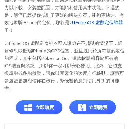
都知道你所遇到的困難，因為這款軟體的確需要耗費很多心
力以下載、安裝並配置，才能順利使用其中功能。幸運的
是，我們已經提你找到了更好的解決方案，能夠更快速、有
效地欺騙iPhone的定位，那就是
UltFone iOS 虛擬定位神器
了！
UltFone iOS 虛擬定位神器可以讓你在不越獄的情況下，輕
鬆修改或欺騙iPhone的GPS位置，並且適用於所有基於定位
的程式，其中包括Pokemon Go。這款軟體相容於所有的
iOS裝置與系統，所以你一定可以安心使用。此外，它也支
援單點或多點移動，讓你以客製化的速度自行移動，讓寶可
夢遊戲更加相信你在步行，降低被偵測到使用外掛的可能
性。
立即購買
立即購買