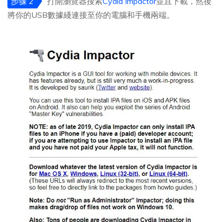
步骤 2
打開瀏覽器搜索
Cydia Impactor
並且下載，然後
將你的USB數據綫連接至你的電腦和手機兩端。