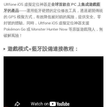
Ultfone iOS 虛擬定位神器是
全球首款在 PC 上集成遊戲藍
牙的產品
——運用藍牙硬體的定位修改工具，透過避開傳統
的 GPS 模擬方式，有效降低被封鎖的風險，提供安全、零
封號的體驗。同時，Ultfone iOS 虛擬定位神器支援
Pokémon Go 或 Monster Hunter Now 等原版遊戲飛人，無
破解風險！
遊戲模式+藍牙設備連接教程：