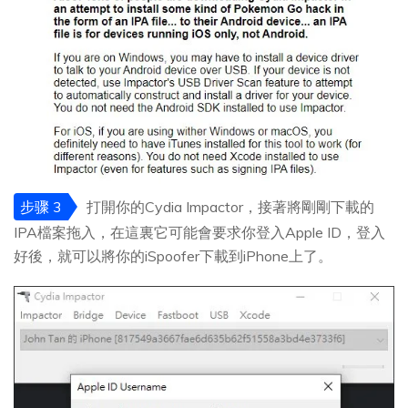
步骤 3
打開你的Cydia Impactor，接著將剛剛下載的
IPA檔案拖入，在這裏它可能會要求你登入Apple ID，登入
好後，就可以將你的iSpoofer下載到iPhone上了。