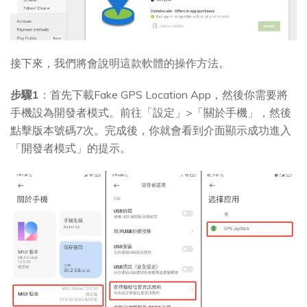
接下來，我們將會說明這款軟體的操作方法。
步驟1
：首先下載Fake GPS Location App，然後你需要將
手機設為開發者模式。前往「設定」>「關於手機」，然後
點擊版本號碼7次。完成後，你就會看到介面顯示成功進入
「開發者模式」的提示。