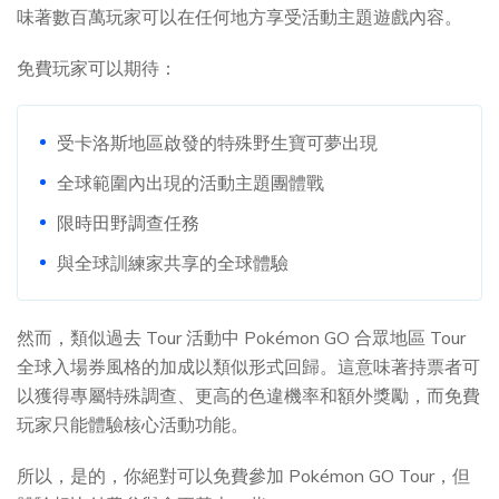
味著數百萬玩家可以在任何地方享受活動主題遊戲內容。
免費玩家可以期待：
受卡洛斯地區啟發的特殊野生寶可夢出現
全球範圍內出現的活動主題團體戰
限時田野調查任務
與全球訓練家共享的全球體驗
然而，類似過去 Tour 活動中 Pokémon GO 合眾地區 Tour
全球入場券風格的加成以類似形式回歸。這意味著持票者可
以獲得專屬特殊調查、更高的色違機率和額外獎勵，而免費
玩家只能體驗核心活動功能。
所以，是的，你絕對可以免費參加 Pokémon GO Tour，但