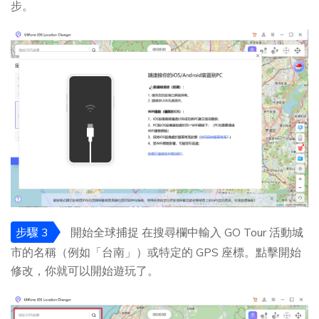
步。
步驟 3
開始全球捕捉 在搜尋欄中輸入 GO Tour 活動城
市的名稱（例如「台南」）或特定的 GPS 座標。點擊開始
修改，你就可以開始遊玩了。