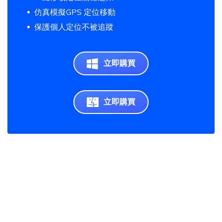
仿真模擬GPS 定位移動
保護個人定位不被追蹤
立即購買
立即購買
Home >>
修改定位 >>
如何在無入場券的情況下參與 Pokémon GO Tour 2026