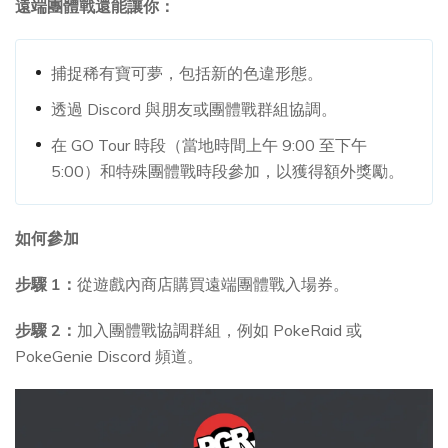
遠端團體戰還能讓你：
捕捉稀有寶可夢，包括新的色違形態。
透過 Discord 與朋友或團體戰群組協調。
在 GO Tour 時段（當地時間上午 9:00 至下午
5:00）和特殊團體戰時段參加，以獲得額外獎勵。
如何參加
步驟 1：
從遊戲內商店購買遠端團體戰入場券。
步驟 2：
加入團體戰協調群組，例如 PokeRaid 或
PokeGenie Discord 頻道。