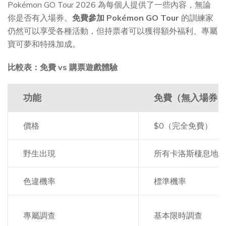
Pokémon GO Tour 2026 為每個人提供了一些內容，無論
你是否有入場券。
免費參加 Pokémon GO Tour
的訓練家
仍然可以享受各種活動，但持票者可以獲得額外福利、專屬
寶可夢和特殊加成。
比較表：免費 vs 購票遊戲體驗
功能
免費（無入場券
價格
$0（完全免費）
野生出現
所有卡洛斯棲息地
色違機率
標準機率
專屬調查
基本限時調查