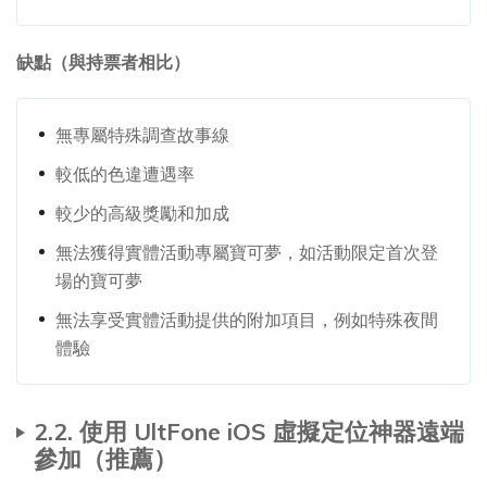
缺點（與持票者相比）
無專屬特殊調查故事線
較低的色違遭遇率
較少的高級獎勵和加成
無法獲得實體活動專屬寶可夢，如活動限定首次登
場的寶可夢
無法享受實體活動提供的附加項目，例如特殊夜間
體驗
2.2. 使用 UltFone iOS 虛擬定位神器遠端
參加（推薦）