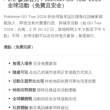
全球活動（免費且安全）
Pokémon GO Tour 2026 的全球版本設計讓每位訓練家都
能加入，即使沒有付費通行證。與城市活動（如 GO Tour
2026：台南，2 月 20-22 日，當地時間上午 9 點至下午 5
點）不同，全球活動可以在任何地方參加，無需旅行。
優點（免費玩家）
無需入場券
完全免費參加
隨處可玩
在自己的城市使用正常遊戲方式加入
活動主題野生出現
特色地區的寶可夢出現更頻繁
特殊田野調查
限時任務提供活動獎勵
全球團體戰
活動頭目在全球道館出現
社群體驗
數百萬訓練家同時遊玩