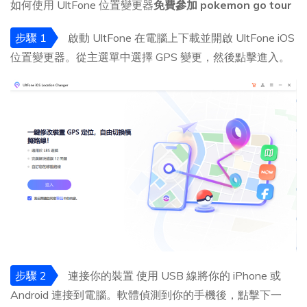
如何使用 UltFone 位置變更器
免費參加 pokemon go tour
步驟 1
啟動 UltFone 在電腦上下載並開啟 UltFone iOS
位置變更器。從主選單中選擇 GPS 變更，然後點擊進入。
步驟 2
連接你的裝置 使用 USB 線將你的 iPhone 或
Android 連接到電腦。軟體偵測到你的手機後，點擊下一