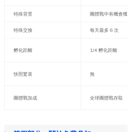
特殊背景
團體戰中有機會獲
特殊交換
每天最多 6 次
孵化距離
1/4 孵化距離
快照驚喜
無
團體戰加成
全球團體戰存取