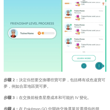
步驟 2：
決定你想要交換哪些寶可夢，包括稀有或色違寶可
夢，例如合眾地區寶可夢。
步驟 3：
在交換前檢查星塵成本和可能的 IV 變化。
步驟 4：
在 Pokémon GO 中開啟交換選單並選擇你的朋