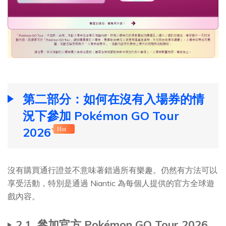
第二部分：如何在沒有入場券的情
況下參加 Pokémon GO Tour
2026
Hot
沒有購買通行證並不意味著錯過所有樂趣。仍然有方法可以
享受活動，特別是通過 Niantic 為每個人提供的官方全球遊
戲內容。
2.1. 參加官方 Pokémon GO Tour 2026