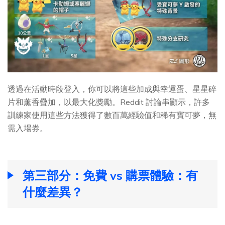
透過在活動時段登入，你可以將這些加成與幸運蛋、星星碎
片和薰香疊加，以最大化獎勵。Reddit 討論串顯示，許多
訓練家使用這些方法獲得了數百萬經驗值和稀有寶可夢，無
需入場券。
第三部分：免費 vs 購票體驗：有
什麼差異？