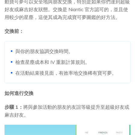
動寶可夢可以安全地與朋友交換，特別是如果你們達到超級
好友或麻吉好友狀態。交換是 Niantic 官方認可的，並且使
用較少的星塵，這使其成為完成寶可夢圖鑑的好方法。
交換前：
與你的朋友協調交換時間。
檢查星塵成本和 IV 重新計算規則。
在活動結束後見面，有效率地交換稀有寶可夢。
如何進行交換
步驟 1：
將與參加活動的朋友的友誼等級提升至超級好友或
麻吉好友。