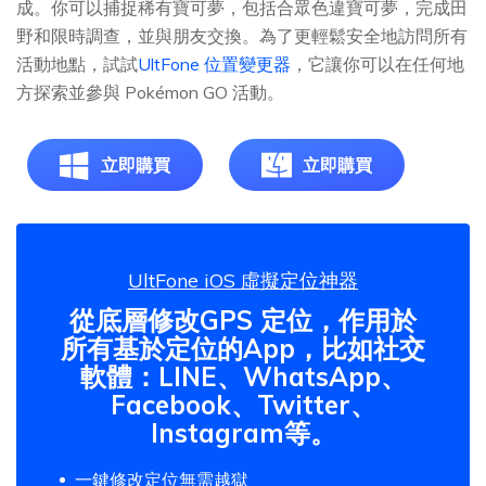
成。你可以捕捉稀有寶可夢，包括合眾色違寶可夢，完成田
野和限時調查，並與朋友交換。為了更輕鬆安全地訪問所有
活動地點，試試
UltFone 位置變更器
，它讓你可以在任何地
方探索並參與 Pokémon GO 活動。
立即購買
立即購買
UltFone iOS 虛擬定位神器
從底層修改GPS 定位，作用於
所有基於定位的App，比如社交
軟體：LINE、WhatsApp、
Facebook、Twitter、
Instagram等。
一鍵修改定位無需越獄