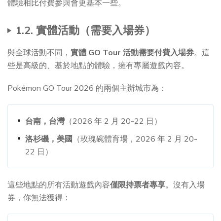
體驗相比付費參與會更基本一些。
1.2. 實體活動（需要入場券）
與全球活動不同，
實體 GO Tour 活動需要付費入場券
。這
些是高級的、基於地點的體驗，擁有專屬遊戲內容。
Pokémon GO Tour 2026 的兩個主辦城市為：
台南，台灣
（2026 年 2 月 20-22 日）
洛杉磯，美國
（玫瑰碗體育場，2026 年 2 月 20-
22 日）
這些地點的所有活動遊戲內容
僅限持票者專享
。沒有入場
券，你無法獲得：