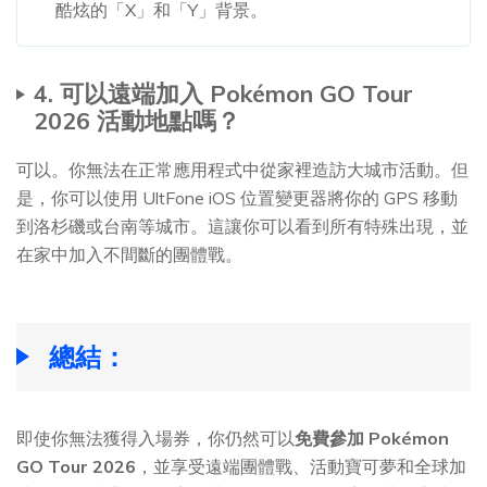
酷炫的「X」和「Y」背景。
4. 可以遠端加入 Pokémon GO Tour
2026 活動地點嗎？
可以。你無法在正常應用程式中從家裡造訪大城市活動。但
是，你可以使用 UltFone iOS 位置變更器將你的 GPS 移動
到洛杉磯或台南等城市。這讓你可以看到所有特殊出現，並
在家中加入不間斷的團體戰。
總結：
即使你無法獲得入場券，你仍然可以
免費參加 Pokémon
GO Tour 2026
，並享受遠端團體戰、活動寶可夢和全球加