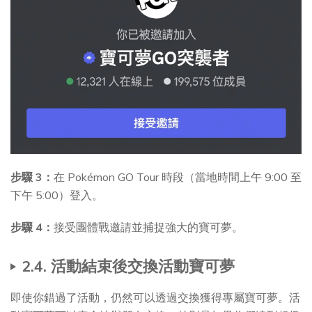
步驟 3：
在 Pokémon GO Tour 時段（當地時間上午 9:00 至
下午 5:00）登入。
步驟 4：
接受團體戰邀請並捕捉強大的寶可夢。
2.4. 活動結束後交換活動寶可夢
即使你錯過了活動，仍然可以透過交換獲得專屬寶可夢。活