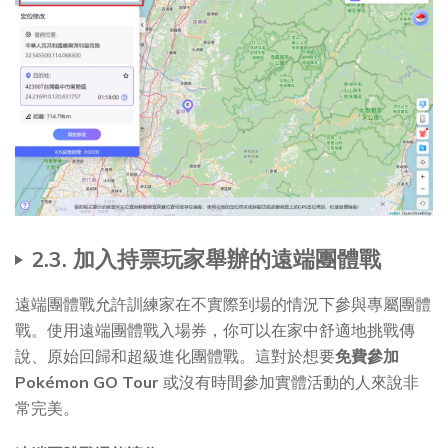
2.3. 加入持票玩家舉辦的遠端團體戰
遠端團體戰允許訓練家在不實際到場的情況下參與專屬團體
戰。使用遠端團體戰入場券，你可以在家中舒適地挑戰傳
說、原始回歸和超級進化團體戰。這對於想要
免費參加
Pokémon GO Tour
或沒有時間參加實體活動的人來說非
常完美。