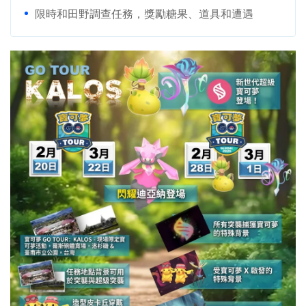
限時和田野調查任務，獎勵糖果、道具和遭遇