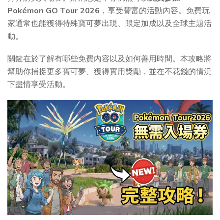
Pokémon GO Tour 2026
，享受豐富的活動內容。免費玩
家通常也能獲得特殊寶可夢出現、限定加成以及全球主題活
動。
關鍵在於了解有哪些免費內容以及如何善用時間。本攻略將
幫助你捕捉更多寶可夢、獲得實用獎勵，並在不花錢的情況
下盡情享受活動。