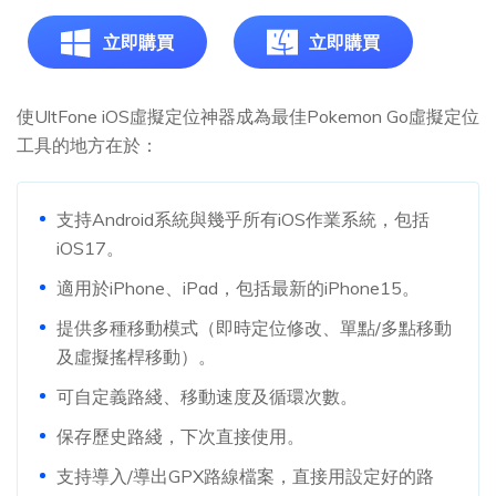
立即購買
立即購買
使UltFone iOS虛擬定位神器成為最佳Pokemon Go虛擬定位
工具的地方在於：
支持Android系統與幾乎所有iOS作業系統，包括
iOS17。
適用於iPhone、iPad，包括最新的iPhone15。
提供多種移動模式（即時定位修改、單點/多點移動
及虛擬搖桿移動）。
可自定義路綫、移動速度及循環次數。
保存歷史路綫，下次直接使用。
支持導入/導出GPX路線檔案，直接用設定好的路