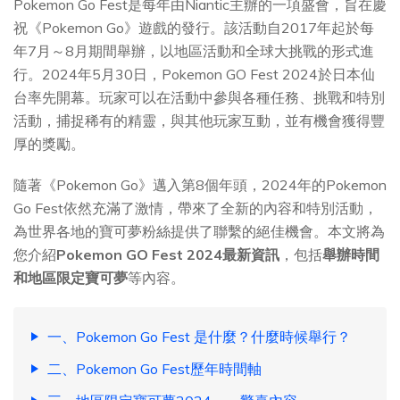
Pokemon Go Fest是每年由Niantic主辦的一項盛會，旨在慶
祝《Pokemon Go》遊戲的發行。該活動自2017年起於每
年7月～8月期間舉辦，以地區活動和全球大挑戰的形式進
行。2024年5月30日，Pokemon GO Fest 2024於日本仙
台率先開幕。玩家可以在活動中參與各種任務、挑戰和特別
活動，捕捉稀有的精靈，與其他玩家互動，並有機會獲得豐
厚的獎勵。
隨著《Pokemon Go》邁入第8個年頭，2024年的Pokemon
Go Fest依然充滿了激情，帶來了全新的內容和特別活動，
為世界各地的寶可夢粉絲提供了聯繫的絕佳機會。本文將為
您介紹
Pokemon GO Fest 2024最新資訊
，包括
舉辦時間
和地區限定寶可夢
等內容。
一、Pokemon Go Fest 是什麼？什麼時候舉行？
二、Pokemon Go Fest歷年時間軸