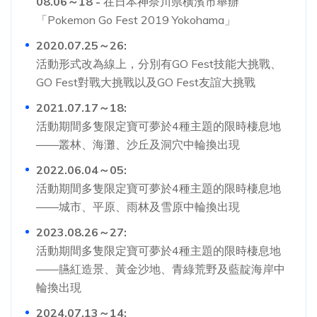
08.06～18 -
在日本神奈川県橫濱市舉辦
「Pokemon Go Fest 2019 Yokohama」
2020.07.25～26:
活動形式改為線上，分別有GO Fest技能大挑戰、
GO Fest對戰大挑戰以及GO Fest友誼大挑戰
2021.07.17～18:
活動期間多隻限定寶可夢於4種主題的限時棲息地
——叢林、海灘、沙丘及洞穴中輪換出現
2022.06.04～05:
活動期間多隻限定寶可夢於4種主題的限時棲息地
——城市、平原、雨林及雪原中輪換出現
2023.08.26～27:
活動期間多隻限定寶可夢於4種主題的限時棲息地
——臙紅造景、黃金沙地、青綠荒野及藍靛海岸中
輪換出現
2024.07.13～14: