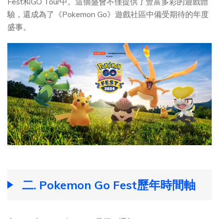
Fest和GO Tour中。這個盛會不僅提供了豐富多彩的遊戲體
驗，還成為了《Pokemon Go》遊戲社區中備受期待的年度
盛事。
二. Pokemon Go Fest歷年時間軸