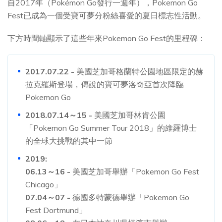
自2017年（Pokémon Go發行一週年），Pokemon Go
Fest已成為一個受寶可夢分粉絲喜愛的夏日標志性活動。
下方時間軸顯示了這些年來Pokemon Go Fest的里程碑：
2017.07.22 -
美國芝加哥格蘭特公園地區限定的赫
拉克羅斯登場，傳說的寶可夢洛奇亞首次降臨
Pokemon Go
2018.07.14～15 -
美國芝加哥林肯公園
「Pokemon Go Summer Tour 2018」的維羅博士
的全球大挑戰的其中一節
2019:
06.13～16 -
美國芝加哥舉辦「Pokemon Go Fest
Chicago」
07.04～07 -
德國多特蒙德舉辦「Pokemon Go
Fest Dortmund」