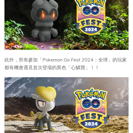
此外，所有參加「Pokemon Go Fest 2024：全球」的玩家
都有機會遇見首次登場的異色「心鱗寶」！！