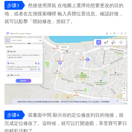
步骤3
然後使用滑鼠 在地圖上選擇你想要更改的目的
地，或者在左側搜索欄裡 輸入具體位置信息。確認好後，
就可以點擊「開始修改」按鈕了。
步骤4
當畫面中間 顯示你的定位修改到目的地後，就
完成定位修改了。這時候，就可以打開遊戲，享受寶可夢日
的精彩活動了。