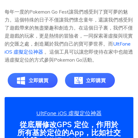
每年一度的Pokemon Go Fest讓我們感受到了寶可夢的魅
力。這個特殊的日子不僅讓我們懷念童年，還讓我們感受到
了遊戲帶來的無盡樂趣和創造力。在這個日子裏，我們不僅
是遊戲的玩家，更是熱情的冒險者，一同探索著虛擬與現實
的交匯之處，創造屬於我們自己的寶可夢世界。而
UltFone
iOS 虛擬定位神器
。這個工具可以讓您即使待在家中也能透
過虛擬定位的方式參與Pokemon Go活動。
立即購買
立即購買
UltFone iOS 虛擬定位神器
從底層修改GPS 定位，作用於
所有基於定位的App，比如社交