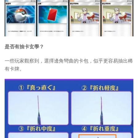
是否有抽卡玄學？
一些玩家觀察到，選擇邊角彎曲的卡包，似乎更容易抽出稀
有卡牌。