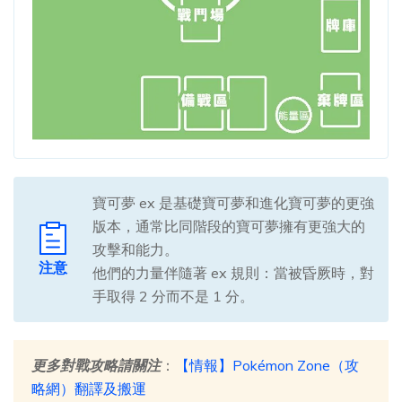
寶可夢 ex 是基礎寶可夢和進化寶可夢的更強
版本，通常比同階段的寶可夢擁有更強大的
攻擊和能力。
注意
他們的力量伴隨著 ex 規則：當被昏厥時，對
手取得 2 分而不是 1 分。
更多對戰攻略請關注
：
【情報】Pokémon Zone（攻
略網）翻譯及搬運