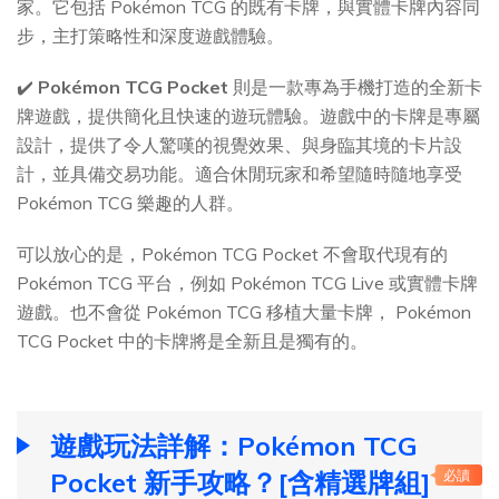
家。它包括 Pokémon TCG 的既有卡牌，與實體卡牌內容同
步，主打策略性和深度遊戲體驗。
✔️
Pokémon TCG Pocket
則是一款專為手機打造的全新卡
牌遊戲，提供簡化且快速的遊玩體驗。遊戲中的卡牌是專屬
設計，提供了令人驚嘆的視覺效果、與身臨其境的卡片設
計，並具備交易功能。適合休閒玩家和希望隨時隨地享受
Pokémon TCG 樂趣的人群。
可以放心的是，Pokémon TCG Pocket 不會取代現有的
Pokémon TCG 平台，例如 Pokémon TCG Live 或實體卡牌
遊戲。也不會從 Pokémon TCG 移植大量卡牌， Pokémon
TCG Pocket 中的卡牌將是全新且是獨有的。
遊戲玩法詳解：Pokémon TCG
Pocket 新手攻略？[含精選牌組]
必讀