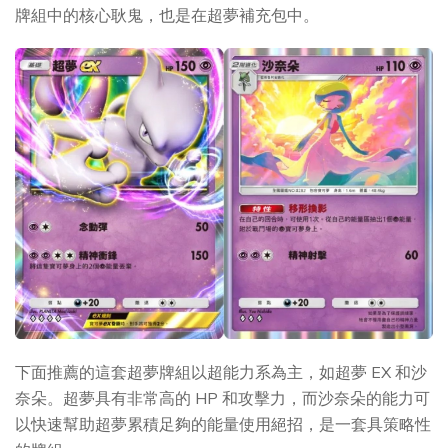
牌組中的核心耿鬼，也是在超夢補充包中。
下面推薦的這套超夢牌組以超能力系為主，如超夢 EX 和沙
奈朵。超夢具有非常高的 HP 和攻擊力，而沙奈朵的能力可
以快速幫助超夢累積足夠的能量使用絕招，是一套具策略性