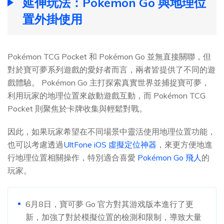
延伸玩法：Pokémon Go 與地理位
置外掛使用
Pokémon TCG Pocket 和 Pokémon Go 並無直接關聯，但
對於寶可夢系列遊戲的愛好者而言，兩者皆提供了不同的遊
戲體驗。 Pokémon Go 主打探索真實世界並捕捉寶可夢，
利用玩家的地理位置來啟動遊戲互動，而 Pokémon TCG
Pocket 則聚焦於卡牌收集與輕鬆對戰。
因此，如果玩家希望在不同場景中靈活使用地理位置功能，
也可以考慮透過
UltFone iOS 虛擬定位神器
，來更方便地進
行地理位置相關操作，特別適合喜愛
Pokémon Go 飛人
的
玩家。
6月8日，寶可夢 Go 官方對其游戏版本進行了更
新，加強了對於模擬位置的檢測和限制，導致大量