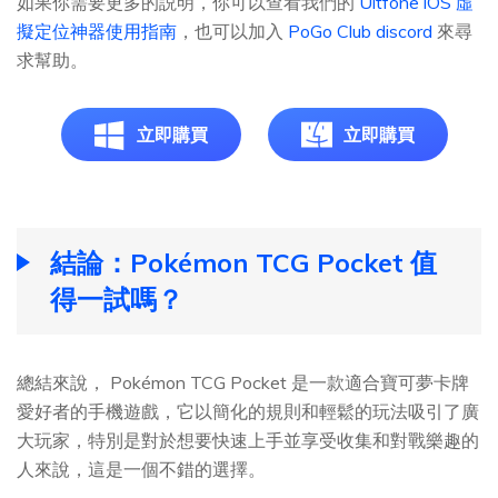
如果你需要更多的説明，你可以查看我們的
Ultfone iOS 虛
擬定位神器使用指南
，也可以加入
PoGo Club discord
來尋
求幫助。
立即購買
立即購買
結論：Pokémon TCG Pocket 值
得一試嗎？
總結來說， Pokémon TCG Pocket 是一款適合寶可夢卡牌
愛好者的手機遊戲，它以簡化的規則和輕鬆的玩法吸引了廣
大玩家，特別是對於想要快速上手並享受收集和對戰樂趣的
人來說，這是一個不錯的選擇。