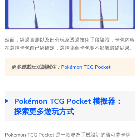
然而，經過實測以及部分玩家透過技術手段驗證，卡包內容
在選擇卡包前已經確定，選擇哪個卡包並不影響最終結果。
更多遊戲玩法請關注：
Pokémon TCG Pocket
Pokémon TCG Pocket 模擬器：
探索更多遊玩方式
Pokémon TCG Pocket 是一款專為手機設計的寶可夢卡牌