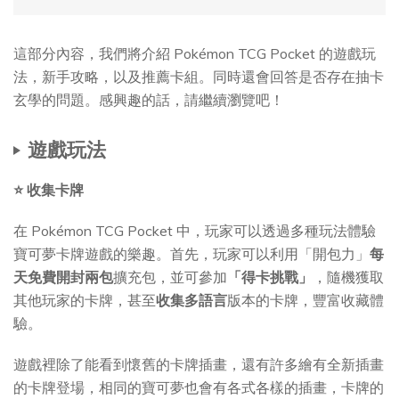
這部分內容，我們將介紹 Pokémon TCG Pocket 的遊戲玩
法，新手攻略，以及推薦卡組。同時還會回答是否存在抽卡
玄學的問題。感興趣的話，請繼續瀏覽吧！
遊戲玩法
⭐ 收集卡牌
在 Pokémon TCG Pocket 中，玩家可以透過多種玩法體驗
寶可夢卡牌遊戲的樂趣。首先，玩家可以利用「開包力」
每
天免費開封兩包
擴充包，並可參加
「得卡挑戰」
，隨機獲取
其他玩家的卡牌，甚至
收集多語言
版本的卡牌，豐富收藏體
驗。
遊戲裡除了能看到懷舊的卡牌插畫，還有許多繪有全新插畫
的卡牌登場，相同的寶可夢也會有各式各樣的插畫，卡牌的