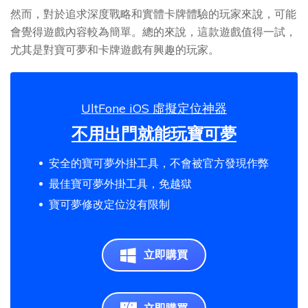
然而，對於追求深度戰略和實體卡牌體驗的玩家來說，可能
會覺得遊戲內容較為簡單。總的來說，這款遊戲值得一試，
尤其是對寶可夢和卡牌遊戲有興趣的玩家。
UltFone iOS 虛擬定位神器
不用出門就能玩寶可夢
安全的寶可夢外掛工具，不會被官方發現作弊
最佳寶可夢外掛工具，免越獄
寶可夢修改定位沒有限制
立即購買