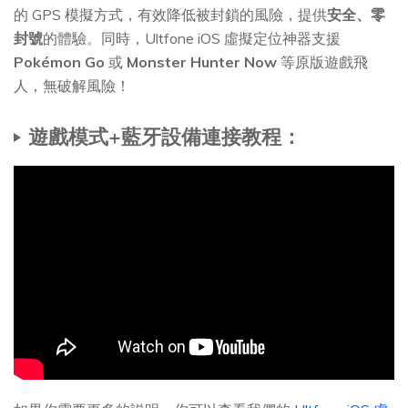
的 GPS 模擬方式，有效降低被封鎖的風險，提供
安全、零
封號
的體驗。同時，Ultfone iOS 虛擬定位神器支援
Pokémon Go
或
Monster Hunter Now
等原版遊戲飛
人，無破解風險！
遊戲模式+藍牙設備連接教程：