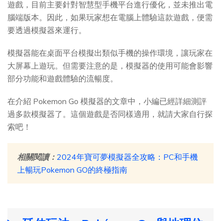
遊戲，目前主要針對智慧型手機平台進行優化，並未推出電
腦端版本。因此，如果玩家想在電腦上體驗這款遊戲，便需
要透過模擬器來運行。
模擬器能在桌面平台模擬出類似手機的操作環境，讓玩家在
大屏幕上遊玩。但需要注意的是，模擬器的使用可能會影響
部分功能和遊戲體驗的流暢度。
在介紹 Pokemon Go 模擬器的文章中，小編已經詳細測評
過多款模擬器了。這個遊戲是否同樣適用，就請大家自行探
索吧！
相關閱讀：
2024年寶可夢模擬器全攻略：PC和手機
上暢玩Pokemon GO的終極指南