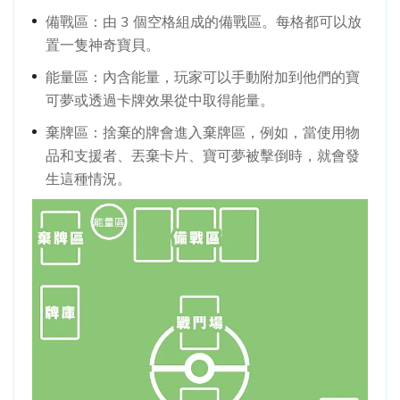
備戰區：由 3 個空格組成的備戰區。每格都可以放
置一隻神奇寶貝。
能量區：內含能量，玩家可以手動附加到他們的寶
可夢或透過卡牌效果從中取得能量。
棄牌區：捨棄的牌會進入棄牌區，例如，當使用物
品和支援者、丟棄卡片、寶可夢被擊倒時，就會發
生這種情況。