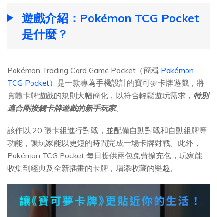
遊戲介紹：Pokémon TCG Pocket
是什麼？
Pokémon Trading Card Game Pocket（簡稱
Pokémon
TCG Pocket
）是一款專為手機設計的寶可夢卡牌遊戲，將
實體卡牌遊戲的規則大幅簡化，以符合輕鬆遊玩需求，
特別
適合剛接觸卡牌遊戲的新手玩家
。
該作以 20 張卡組進行對戰，並配備自動對戰和自動組牌等
功能，讓玩家能以更短的時間完成一場卡牌對戰。此外，
Pokémon TCG Pocket 每日提供兩包免費擴充包，玩家能
收集到經典及全新插畫的卡牌，增添收藏的樂趣。