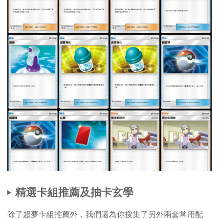
精選卡組推薦及抽卡玄學
除了超夢卡組推薦外，我們還為你搜集了另外兩套常用配