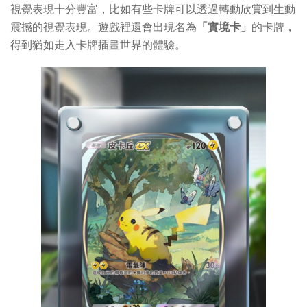
視覺表現十分豐富，比如有些卡牌可以透過轉動欣賞到生動
震撼的視覺表現。遊戲裡還會出現名為
「實境卡」
的卡牌，
得到猶如走入卡牌插畫世界的體驗。