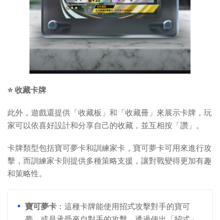
⭐ 收藏卡牌
此外，遊戲還提供「收藏板」和「收藏冊」來展示卡牌，玩
家可以依喜好設計和分享自己的收藏，並互相按「讚」。
卡牌類型包括寶可夢卡和訓練家卡，寶可夢卡可用來進行攻
擊，而訓練家卡則提供多種策略支援，讓對戰變得更加有趣
和策略性。
寶可夢卡
：這種卡牌能使用招式攻擊對手的寶可
夢，或是承受來自對手的攻擊。透過使出「招式」