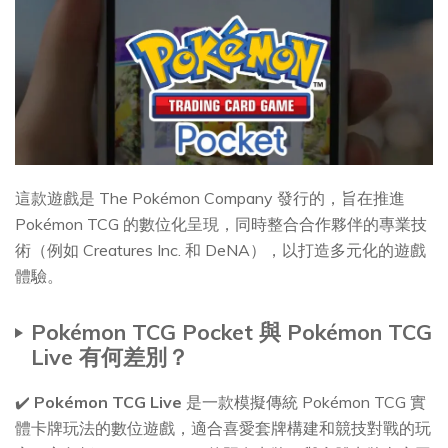
這款遊戲是 The Pokémon Company 發行的，旨在推進
Pokémon TCG 的數位化呈現，同時整合合作夥伴的專業技
術（例如 Creatures Inc. 和 DeNA），以打造多元化的遊戲
體驗。
Pokémon TCG Pocket 與 Pokémon TCG
Live 有何差別？
✔️
Pokémon TCG Live
是一款模擬傳統 Pokémon TCG 實
體卡牌玩法的數位遊戲，適合喜愛套牌構建和競技對戰的玩