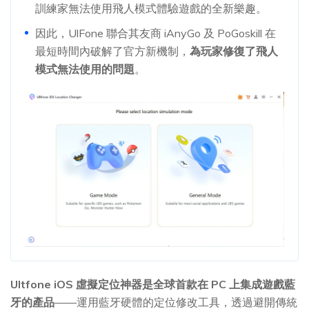
訓練家無法使用飛人模式體驗遊戲的全新樂趣。
因此，UlFone 聯合其友商 iAnyGo 及 PoGoskill 在
最短時間內破解了官方新機制，
為玩家修復了飛人
模式無法使用的問題
。
Ultfone iOS 虛擬定位神器是全球首款在 PC 上集成遊戲藍
牙的產品
——運用藍牙硬體的定位修改工具，透過避開傳統