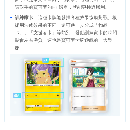
讓對手的寶可夢的HP歸零，就能更接近勝利。
訓練家卡
：這種卡牌能發揮各種效果協助對戰。根
據用法或效果的不同，還可進一步分成「物品
卡」、「支援者卡」等類別。發動訓練家卡的時間
點會左右勝負，這也是寶可夢卡牌遊戲的一大樂
趣。