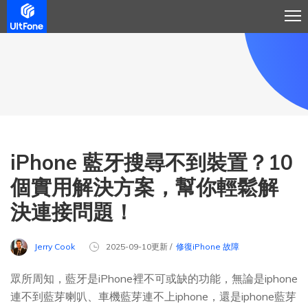
iPhone 藍牙搜尋不到裝置？10
個實用解決方案，幫你輕鬆解
決連接問題！
Jerry Cook
2025-09-10更新 /
修復iPhone 故障
眾所周知，藍牙是iPhone裡不可或缺的功能，無論是iphone
連不到藍芽喇叭、車機藍芽連不上iphone，還是iphone藍芽