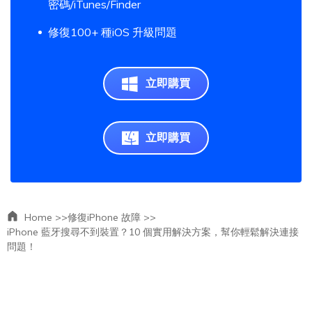
密碼/iTunes/Finder
修復100+ 種iOS 升級問題
立即購買
立即購買
Home >>
修復iPhone 故障 >>
iPhone 藍牙搜尋不到裝置？10 個實用解決方案，幫你輕鬆解決連接
問題！