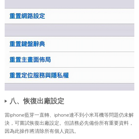
八、恢復出廠設定
當iphone藍芽一直轉、iphone連不到小米耳機等問題仍未解
決，可嘗試恢復出廠設定。但請務必先備份所有重要資料，
因為此操作將清除所有個人資訊。