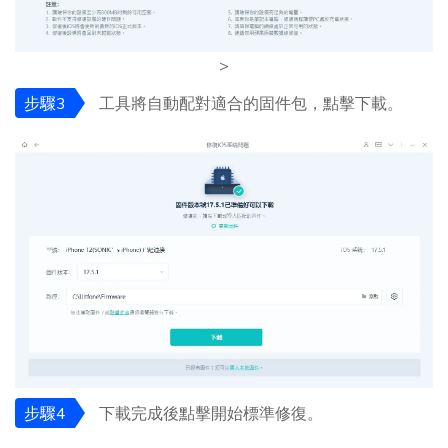
>
步驟3
工具將自動配對適合的固件包，點擊下載。
步驟4
下載完成後點擊開始標準修復。