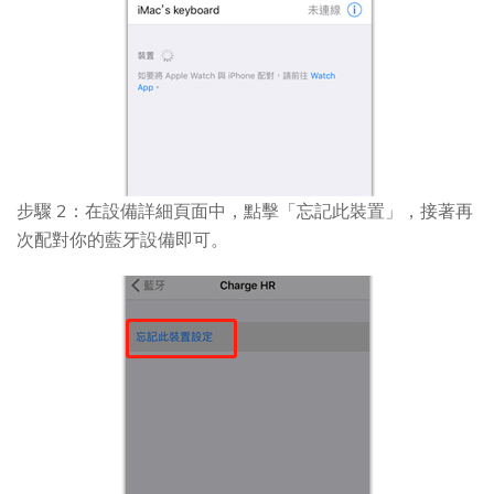
步驟 2：在設備詳細頁面中，點擊「忘記此裝置」，接著再
次配對你的藍牙設備即可。