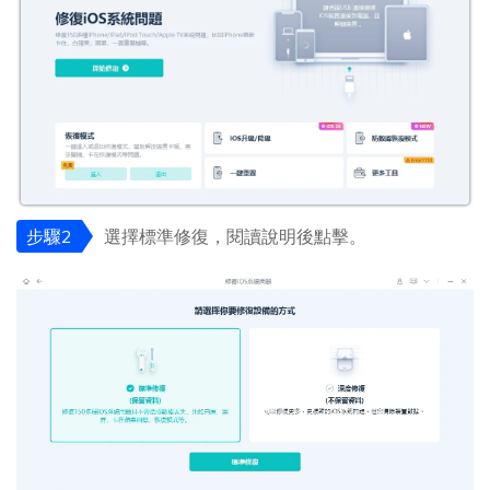
步驟2
選擇標準修復，閱讀說明後點擊。