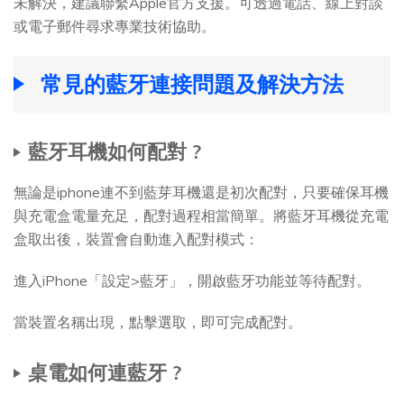
未解決，建議聯繫Apple官方支援。可透過電話、線上對談
或電子郵件尋求專業技術協助。
常見的藍牙連接問題及解決方法
藍牙耳機如何配對 ?
無論是iphone連不到藍芽耳機還是初次配對，只要確保耳機
與充電盒電量充足，配對過程相當簡單。將藍牙耳機從充電
盒取出後，裝置會自動進入配對模式：
進入iPhone「設定>藍牙」，開啟藍牙功能並等待配對。
當裝置名稱出現，點擊選取，即可完成配對。
桌電如何連藍牙 ?