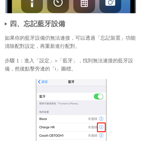
四、忘記藍牙設備
如果你的藍牙設備仍無法連接，可以透過「忘記裝置」功能
清除配對設定，再重新進行配對。
步驟 1：進入「設定」>「藍牙」，找到無法連接的藍牙設
備，然後點擊旁邊的「i」圖標。