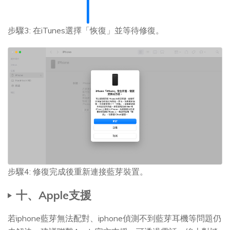
步驟3: 在iTunes選擇「恢復」並等待修復。
步驟4: 修復完成後重新連接藍芽裝置。
十、Apple支援
若iphone藍芽無法配對、iphone偵測不到藍芽耳機等問題仍