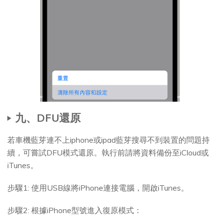
九、DFU還原
若車機藍芽連不上iphone或ipad藍芽搜尋不到裝置的問題持
續，可嘗試DFU模式還原。執行前請將資料備份至iCloud或
iTunes。
步驟1: 使用USB線將iPhone連接電腦，開啟iTunes。
步驟2: 根據iPhone型號進入復原模式：