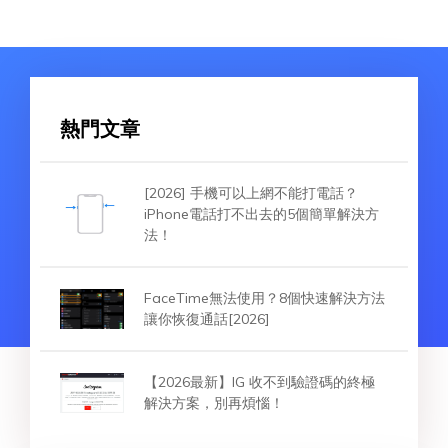
熱門文章
[2026] 手機可以上網不能打電話？
iPhone電話打不出去的5個簡單解決方
法！
FaceTime無法使用？8個快速解決方法
讓你恢復通話[2026]
【2026最新】IG 收不到驗證碼的終極
解決方案，別再煩惱！