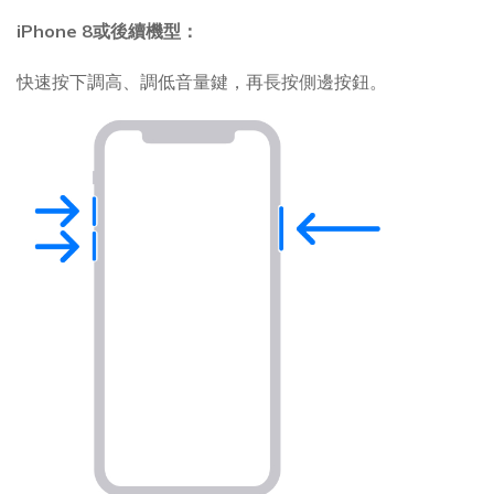
iPhone 8或後續機型：
快速按下調高、調低音量鍵，再長按側邊按鈕。