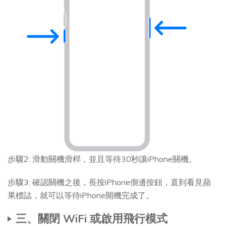
步驟2: 滑動關機滑桿，並且等待30秒讓iPhone關機。
步驟3: 確認關機之後，長按iPhone側邊按鈕，直到看見蘋
果標誌，就可以等待iPhone開機完成了。
三、關閉 WiFi 或啟用飛行模式