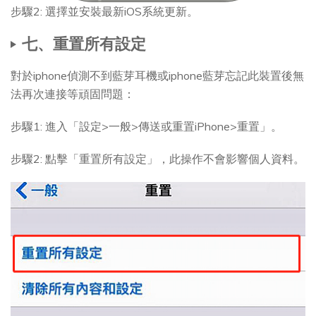
步驟2: 選擇並安裝最新iOS系統更新。
七、重置所有設定
對於iphone偵測不到藍芽耳機或iphone藍芽忘記此裝置後無
法再次連接等頑固問題：
步驟1: 進入「設定>一般>傳送或重置iPhone>重置」。
步驟2: 點擊「重置所有設定」，此操作不會影響個人資料。