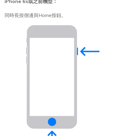
iPhone 6s或之前機型：
同時長按側邊與Home按鈕。