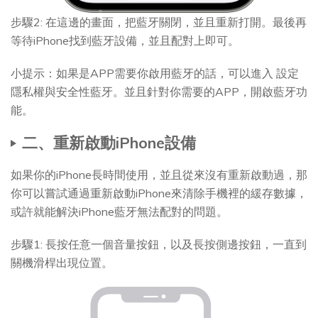
步驟2: 在這邊的畫面，把藍牙關閉，並且重新打開。最後再
等待iPhone找到藍牙設備，並且配對上即可。
小提示：如果是APP需要你啟用藍牙的話，可以進入 設定
隱私權與安全性藍牙。並且針對你需要的APP，開啟藍牙功
能。
二、重新啟動iPhone設備
如果你的iPhone長時間使用，並且從來沒有重新啟動過，那
你可以嘗試通過重新啟動iPhone來清除手機裡的緩存數據，
或許就能解決iPhone藍牙無法配對的問題。
步驟1: 長按任意一個音量按鈕，以及長按側邊按鈕，一直到
關機滑桿出現位置。