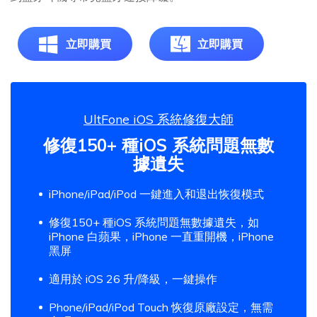
立即購買
立即購買
UltFone iOS 系統修復大師
修復150+ 種iOS 系統問題無數
據遺失
iPhone/iPad/iPod 一鍵進入和退出恢復模式
修復150+ 種iOS 系統問題無數據遺失，如
iPhone 白蘋果，iPhone 一直重開機，iPhone
黑屏
適用於 iOS 26 升/降級，一鍵操作
Phone/iPad/iPod Touch 恢復原廠設定，無需