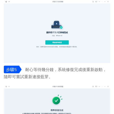
步驟5
耐心等待幾分鐘，系統修復完成後重新啟動，
隨即可嘗試重新連接藍芽。