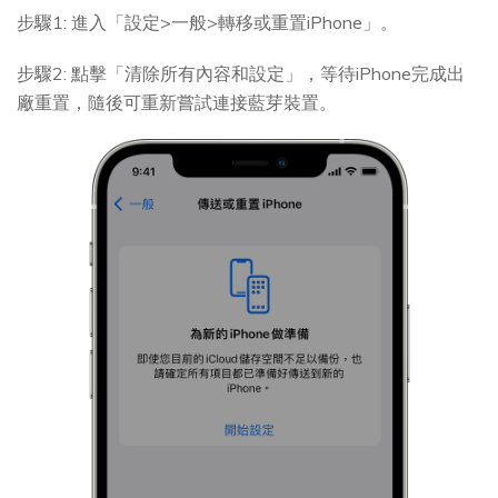
步驟1: 進入「設定>一般>轉移或重置iPhone」。
步驟2: 點擊「清除所有內容和設定」，等待iPhone完成出
廠重置，隨後可重新嘗試連接藍芽裝置。