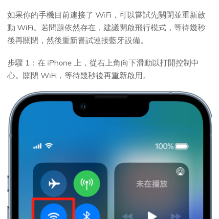
如果你的手機目前連接了 WiFi，可以嘗試先關閉並重新啟
動 WiFi。若問題依然存在，建議開啟飛行模式，等待幾秒
後再關閉，然後重新嘗試連接藍牙設備。
步驟 1：在 iPhone 上，從右上角向下滑動以打開控制中
心。關閉 WiFi，等待幾秒後再重新啟用。