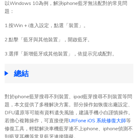
以Windows 10為例，解決iphone藍牙無法配對的常見問
題：
1.按Win + i進入設定，點選「裝置」。
2.點擊「藍牙與其他裝置」，開啟藍牙。
3.選擇「新增藍牙或其他裝置」，依提示完成配對。
總結
對於iphone藍芽搜尋不到裝置、ipad藍芽搜尋不到裝置等問
題，本文提供了多種解決方案。部分操作如恢復出廠設定、
DFU還原等可能有資料遺失風險，建議手機小白謹慎操作。
若擔心複雜操作，可直接使用
UltFone iOS 系統修復大師
等
修復工具，輕鬆解決車機藍芽連不上iphone、iphone偵測不
到藍芽耳機等常見藍牙連接障礙。