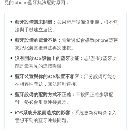
見的iphone藍牙無法配對原因：
藍牙設備還未開機：
如果藍牙設備沒開機，根本無
法與手機建立連接。
藍牙設備的電量不足：
電量過低會導致iphone藍芽
忘記此裝置後無法再次連接。
沒有開啟iOS設備上的藍牙功能：
忘記開啟藍牙功
能是最常見的連接障礙。
藍牙裝置與你的iOS裝置不相容：
部分設備可能存
在相容性問題，無法順利連接。
藍牙設備的配對方式不正確：
不按照正確步驟配
對，勢必會引發連接異常。
iOS系統升級而造成的影響：
系統更新有時會引入
意想不到的藍牙連接問題。