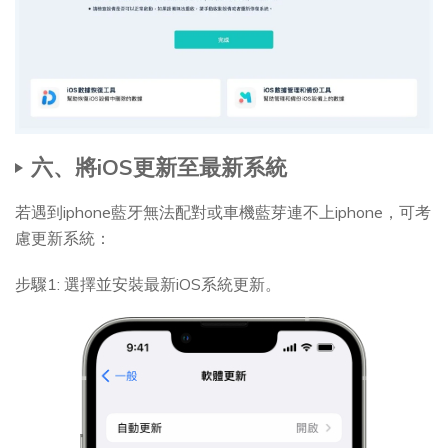
六、將iOS更新至最新系統
若遇到iphone藍牙無法配對或車機藍芽連不上iphone，可考
慮更新系統：
步驟1: 選擇並安裝最新iOS系統更新。