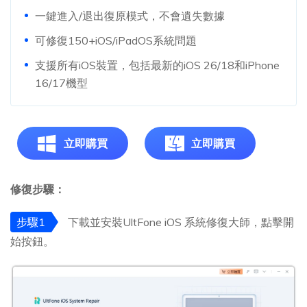
一鍵進入/退出復原模式，不會遺失數據
可修復150+iOS/iPadOS系統問題
支援所有iOS裝置，包括最新的iOS 26/18和iPhone
16/17機型
立即購買
立即購買
修復步驟：
步驟1
下載並安裝UltFone iOS 系統修復大師，點擊開
始按鈕。