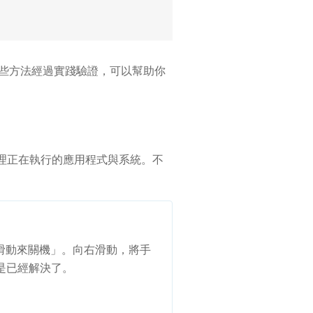
考。這些方法經過實踐驗證，可以幫助你
新整理正在執行的應用程式與系統。不
「滑動來關機」。向右滑動，將手
是已經解決了。