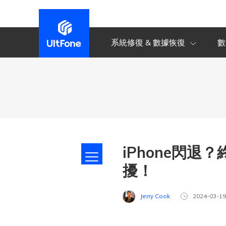
系統修復 & 數據恢復
數
iPhone閃退
擾！
Jerry Cook
2024-03-1