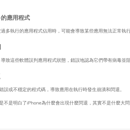
多的應用程式
過多執行的應用程式佔用時，可能會導致某些應用無法正常執行，
判
，導致這些軟體誤判應用程式狀態，錯誤地認為它們帶有病毒並
題
、錯誤或不穩定的程式碼，導致應用在執行時發生崩潰和閃退。
是不是明白了iPhone為什麼會出現什麼閃退，其實不是什麼大