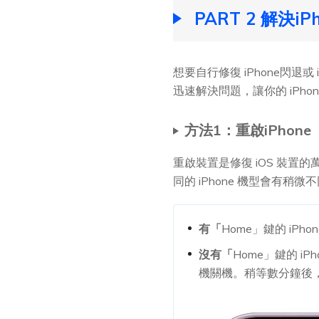
PART 2 解決
想要自行修復 iPhone閃
迅速解決問題，讓你的 iPh
方法1：重啟iPhone
重啟裝置是修復 iOS 裝置
同的 iPhone 機型會有
有「
Home」鍵的 iP
沒有「
Home」鍵的 
機關機。稍等數分鐘後，