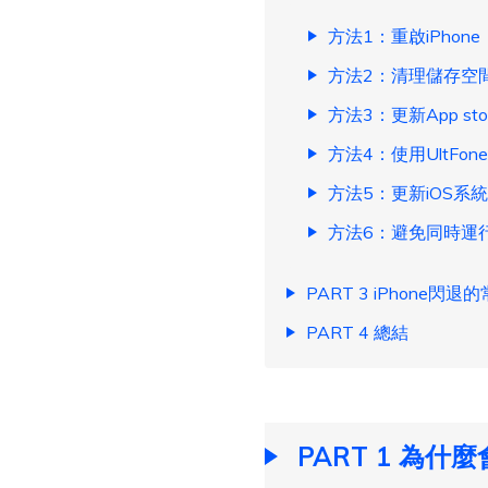
方法1：重啟iPhone
方法2：清理儲存空
方法3：更新App st
方法4：使用UltFon
方法5：更新iOS系統
方法6：避免同時運
PART 3 iPhone閃
PART 4 總結
PART 1 為什