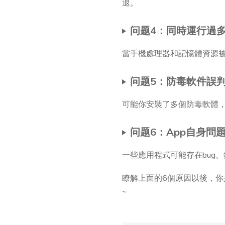
退。
问题4：同時運行過
當手機處理器和記憶體資源被
问题5：防毒軟件誤
可能你安裝了多個防毒軟體
问题6：App自身問
一些應用程式可能存在bug
瞭解上面的6個原因以後，你
~