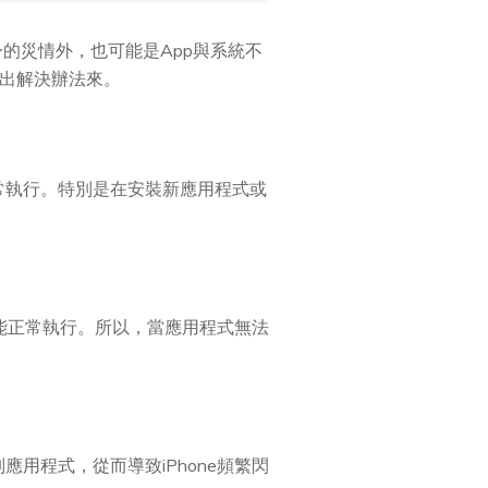
本身的災情外，也可能是App與系統不
找出解決辦法來。
正常執行。特別是在安裝新應用程式或
本才能正常執行。所以，當應用程式無法
應用程式，從而導致iPhone頻繁閃