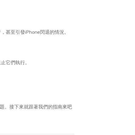
甚至引發iPhone閃退的情況。
阻止它們執行。
問題。接下來就跟著我們的指南來吧