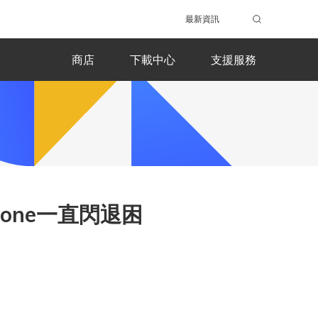
最新資訊
商店
下載中心
支援服務
hone一直閃退困