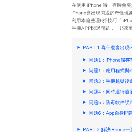
在使用 iPhone 時，有
iPhone會出現閃退的奇怪
利用本篇整理6招技巧「 iPh
手機APP閃退問題，一起來
PART 1 為什麼會出現i
问题1：iPhone儲
问题1：應用程式與i
问题3：手機越獄後
问题4：同時運行過
问题5：防毒軟件誤
问题6：App自身問
PART 2 解決iPhon