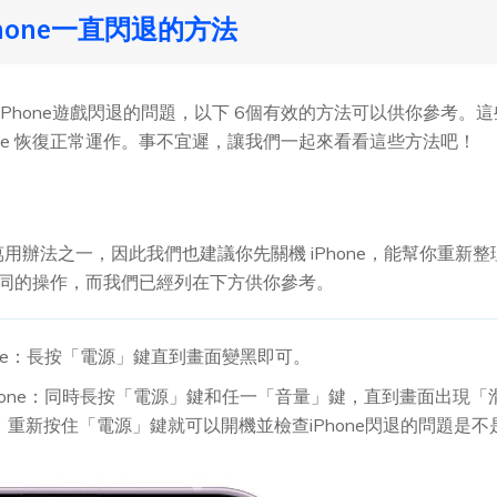
iPhone一直閃退的方法
退或 iPhone遊戲閃退的問題，以下 6個有效的方法可以供你參
one 恢復正常運作。事不宜遲，讓我們一起來看看這些方法吧！
的萬用辦法之一，因此我們也建議你先關機 iPhone，能幫你重
稍微不同的操作，而我們已經列在下方供你參考。
hone：長按「電源」鍵直到畫面變黑即可。
iPhone：同時長按「電源」鍵和任一「音量」鍵，直到畫面出現
重新按住「電源」鍵就可以開機並檢查iPhone閃退的問題是不