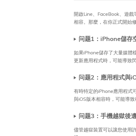
開啟Line、FaceBook
相容。那麼，在你正式開始修
问题1：iPhone儲
如果iPhone儲存了大量
更新應用程式時，可能導致
问题2：應用程式與i
有時特定的iPhone應用程
與iOS版本相容時，可能導致
问题3：手機越獄後
儘管越獄裝置可以讓您使用許多