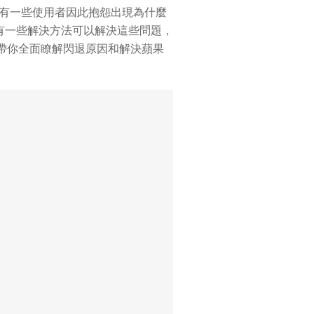
，所以有一些使用者因此抱怨出現為什麼
是，有一些解決方法可以解決這些問題，
章講會帶你全面瞭解閃退原因和解決蘋果