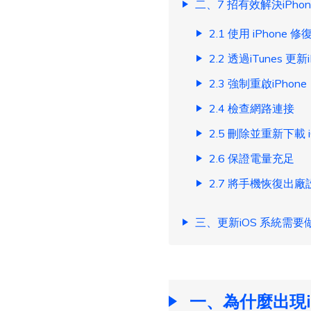
二、7 招有效解決iPhon
2.1 使用 iPhone
2.2 透過iTunes 更新i
2.3 強制重啟iPhone
2.4 檢查網路連接
2.5 刪除並重新下載 
2.6 保證電量充足
2.7 將手機恢復出廠
三、更新iOS 系統需要
一、為什麼出現i