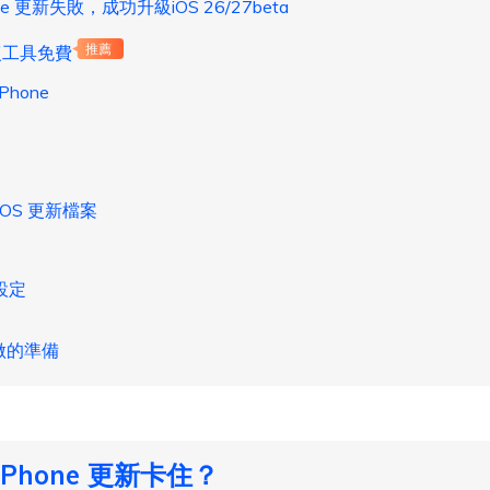
e 更新失敗，成功升級iOS 26/27beta
 修復工具免費
推薦
Phone
iOS 更新檔案
設定
做的準備
Phone 更新卡住？