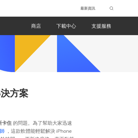
最新資訊
商店
下載中心
支援服務
解決方案
更新卡住
的問題。為了幫助大家迅速
大師
，這款軟體能輕鬆解決 iPhone