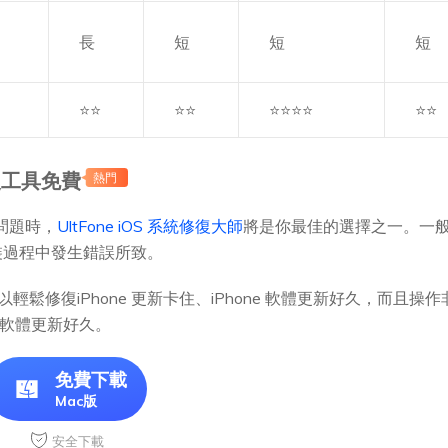
長
短
短
短
⭐⭐
⭐⭐
⭐⭐⭐⭐
⭐⭐
修復工具免費
熱門
的問題時，
UltFone iOS 系統修復大師
將是你最佳的選擇之一。一般情況
裝過程中發生錯誤所致。
大師可以輕鬆修復iPhone 更新卡住、iPhone 軟體更新好久，而且
ne 軟體更新好久。
免費下載
Mac版
安全下載