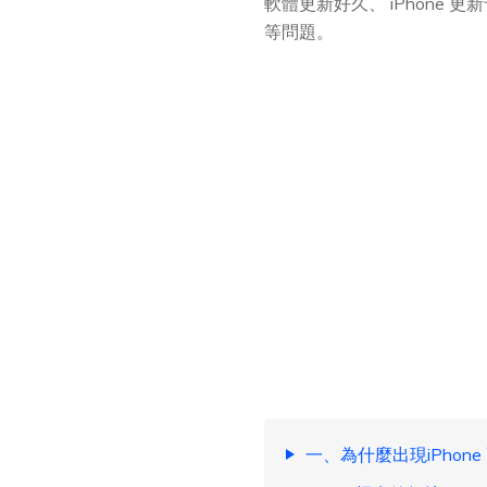
軟體更新好久、 iPhone 
等問題。
一、為什麼出現iPhon