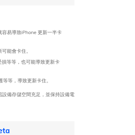
易導致iPhone 更新一半卡
新可能會卡住。
受損等等，也可能導致更新卡
維護等等，導致更新卡住。
、確認設備存儲空間充足，並保持設備電
ta