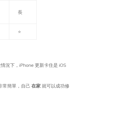
長
⭐
下，iPhone 更新卡住是 iOS
操作非常簡單，自己
在家
就可以成功修