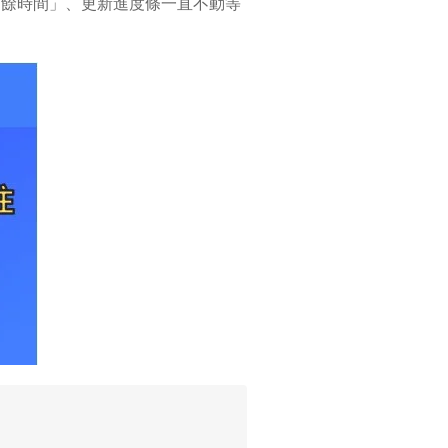
估計剩餘時間」、更新進度條一直不動等