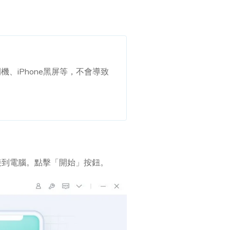
。
重開機、iPhone黑屏等，不會導致
 連接到電腦。點擊「開始」按鈕。