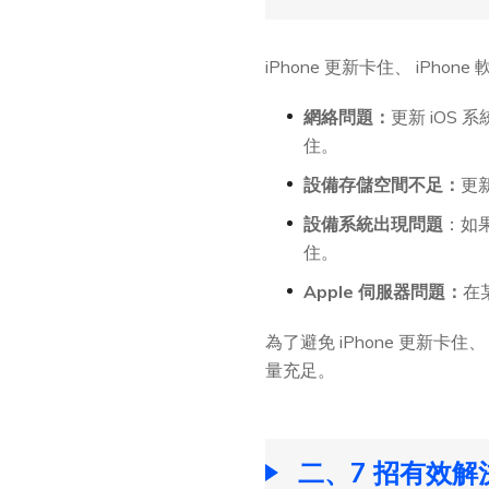
iPhone 更新卡住、 iP
網絡問題：
更新 iOS
住。
設備存儲空間不足：
更
設備系統出現問題
：如
住。
Apple 伺服器問題：
在
為了避免 iPhone 更新
量充足。
二、7 招有效解決i