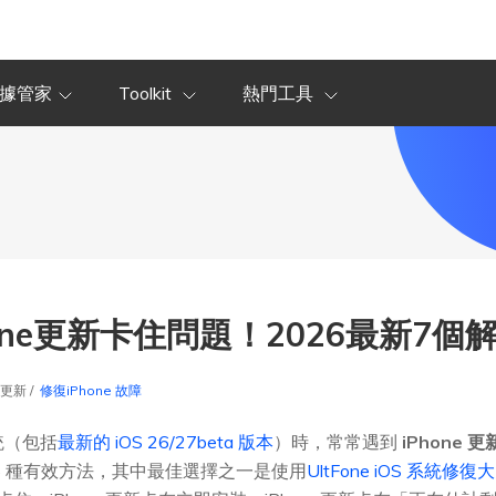
據管家
Toolkit
熱門工具
one更新卡住問題！2026最新7個
5更新 /
修復iPhone 故障
統（包括
最新的 iOS 26/27beta 版本
）時，常常遇到
iPhone 
5 種有效方法，其中最佳選擇之一是使用
UltFone iOS 系統修復