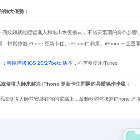
大師的強大優勢：
一個按鈕就能輕鬆進入和退出恢復模式，不需要繁瑣的操作步驟
題：輕鬆修復iPhone 更新卡住、iPhone白蘋果、iPhone一直
a ：
輕鬆降級 iOS 26/27beta 版本
，不需要使用iTunes。
OS 系統修復大師來解決 iPhone 更新卡住問題的具體操作步驟：
 iOS 系統修復大師並安裝在你的電腦上，啟動軟體然後將iPhone