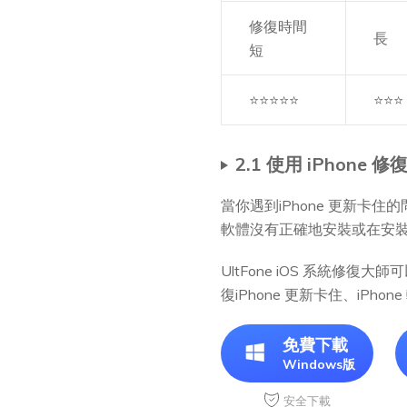
修復時間
長
短
⭐⭐⭐⭐⭐
⭐⭐⭐
2.1 使用 iPhone 
當你遇到iPhone 更新卡住
軟體沒有正確地安裝或在安
UltFone iOS 系統修復
復iPhone 更新卡住、iPho
免費下載
Windows版
安全下載