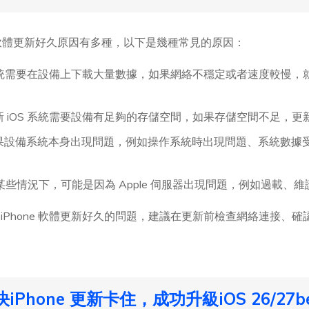
hone 軟體更新好久原因有多種，以下是幾種常見的原因：
 系統需要在設備上下載大量數據，如果網絡不穩定或者速度較慢，就容
新 iOS 系統需要設備有足夠的存儲空間，如果存儲空間不足，更
果設備系統本身出現問題，例如操作系統時出現問題、系統數據
某些情況下，可能是因為 Apple 伺服器出現問題，例如過載、
卡住、 iPhone 軟體更新好久的問題，建議在更新前檢查網絡連接
Phone 更新卡住，成功升級iOS 26/27be