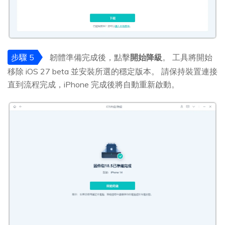
步驟 5
韌體準備完成後，點擊
開始降級
。 工具將開始
移除 iOS 27 beta 並安裝所選的穩定版本。 請保持裝置連接
直到流程完成，iPhone 完成後將自動重新啟動。