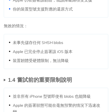
Apple 仍在簽署該韌體，或該降級路徑受支援
你的裝置型號支援對應的還原方式
無效的情況：
未事先儲存任何 SHSH blobs
Apple 已完全停止簽署該 iOS 版本
裝置韌體受硬體限制，無法降級
1.4 嘗試前的重要限制說明
並非所有 iPhone 型號即使有 blobs 也能降級
Apple 的簽署狀態可能在毫無預警的情況下迅速改
變