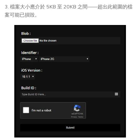
3. 檔案大小應介於 5KB 至 20KB 之間——超出此範圍的檔
案可能已損毀。