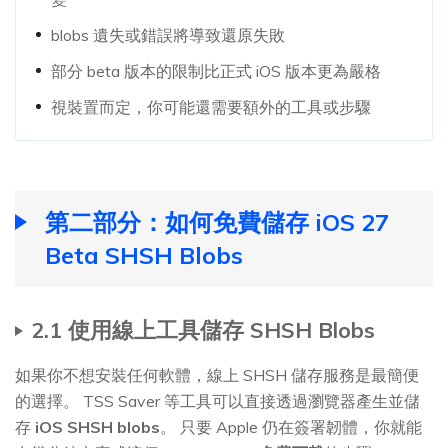
blobs 遺失或錯誤將導致還原失敗
部分 beta 版本的限制比正式 iOS 版本更為嚴格
視裝置而定，你可能還需要額外的工具或步驟
第二部分：如何免費儲存 iOS 27
Beta SHSH Blobs
2.1 使用線上工具儲存 SHSH Blobs
如果你不想安裝任何軟體，線上 SHSH 儲存服務是最簡便
的選擇。 TSS Saver 等工具可以直接透過瀏覽器產生並儲
存
iOS SHSH blobs
。 只要 Apple 仍在簽署韌體，你就能