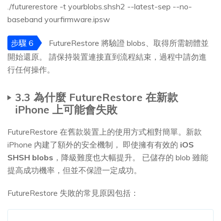
./futurerestore -t yourblobs.shsh2 --latest-sep --no-
baseband yourfirmware.ipsw
步驟 6
FutureRestore 將驗證 blobs、取得所需韌體並
開始還原。 請保持裝置連接直到流程結束，過程中請勿進
行任何操作。
3.3 為什麼 FutureRestore 在新款
iPhone 上可能會失敗
FutureRestore 在舊款裝置上的使用方式相對簡單。新款
iPhone 內建了額外的安全機制， 即使擁有有效的
iOS
SHSH blobs
，降級難度也大幅提升。 已儲存的 blob 雖能
提高成功機率，但並不保證一定成功。
FutureRestore 失敗的常見原因包括：