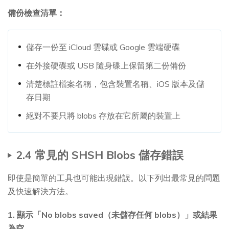
備份檢查清單：
儲存一份至 iCloud 雲碟或 Google 雲端硬碟
在外接硬碟或 USB 隨身碟上保留第二份備份
清楚標註檔案名稱，包含裝置名稱、iOS 版本及儲
存日期
絕對不要只將 blobs 存放在它所屬的裝置上
2.4 常見的 SHSH Blobs 儲存錯誤
即使是簡單的工具也可能出現錯誤。以下列出最常見的問題
及快速解決方法。
1. 顯示「No blobs saved（未儲存任何 blobs）」或結果
為空