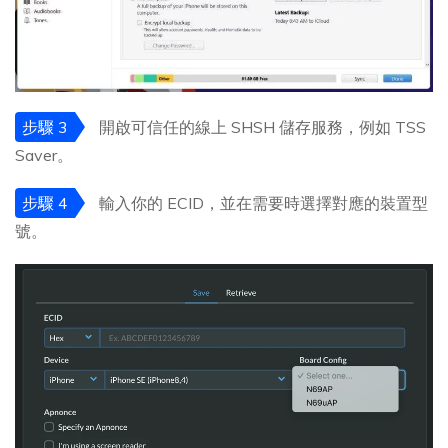
步驟 3
開啟可信任的線上 SHSH 儲存服務，例如 TSS
Saver。
步驟 4
輸入你的 ECID，並在需要時選擇對應的裝置型
號。