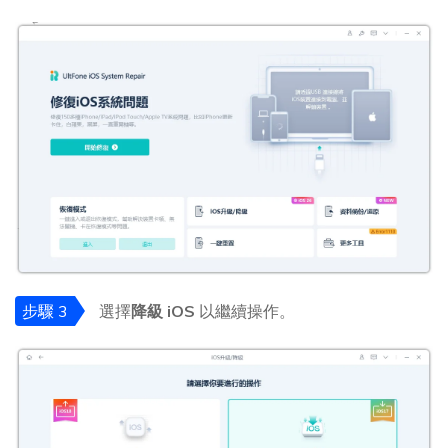
步驟 3
選擇
降級 iOS
以繼續操作。