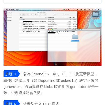
步驟 3
若為 iPhone XS、XR、11、12 及更新機型，
請使用越獄工具（如 Dopamine 或 palera1n）設定正確的
generator， 必須與儲存 blobs 時使用的 generator 完全一
致，否則還原將會失敗。
步驟 4
依機型進入 DFU 模式：