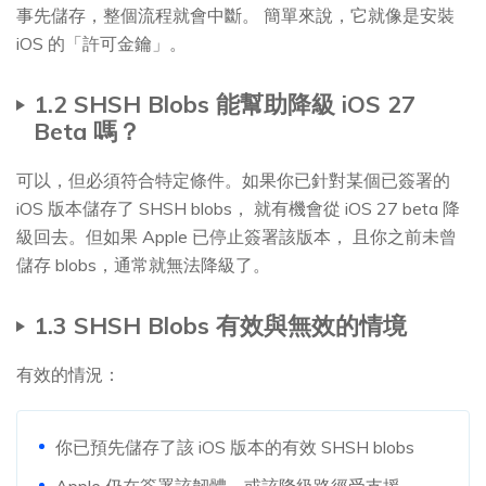
事先儲存，整個流程就會中斷。 簡單來說，它就像是安裝
iOS 的「許可金鑰」。
1.2 SHSH Blobs 能幫助降級 iOS 27
Beta 嗎？
可以，但必須符合特定條件。如果你已針對某個已簽署的
iOS 版本儲存了 SHSH blobs， 就有機會從 iOS 27 beta 降
級回去。但如果 Apple 已停止簽署該版本， 且你之前未曾
儲存 blobs，通常就無法降級了。
1.3 SHSH Blobs 有效與無效的情境
有效的情況：
你已預先儲存了該 iOS 版本的有效 SHSH blobs