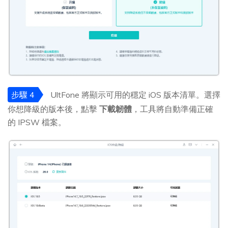
步驟 4
UltFone 將顯示可用的穩定 iOS 版本清單。選擇
你想降級的版本後，點擊
下載韌體
，工具將自動準備正確
的 IPSW 檔案。