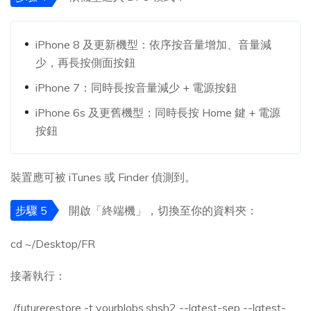
iPhone 8 及更新機型：依序按音量增加、音量減
少，再長按側面按鈕
iPhone 7：同時長按音量減少 + 電源按鈕
iPhone 6s 及更舊機型：同時長按 Home 鍵 + 電源
按鈕
裝置應可被 iTunes 或 Finder 偵測到。
步驟 5
開啟「終端機」，切換至你的資料夾：
cd ~/Desktop/FR
接著執行：
./futurerestore -t yourblobs.shsh2 --latest-sep --latest-