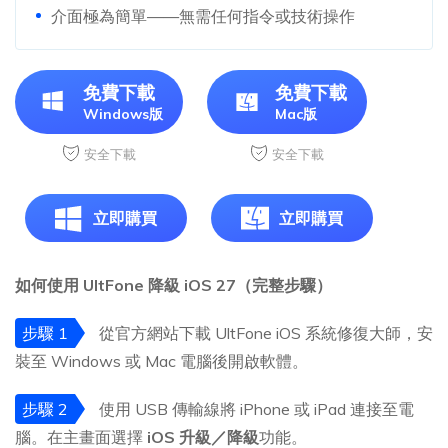
介面極為簡單——無需任何指令或技術操作
免費下載
免費下載
Windows版
Mac版
安全下載
安全下載
立即購買
立即購買
如何使用 UltFone 降級 iOS 27（完整步驟）
步驟 1
從官方網站下載 UltFone iOS 系統修復大師，安
裝至 Windows 或 Mac 電腦後開啟軟體。
步驟 2
使用 USB 傳輸線將 iPhone 或 iPad 連接至電
腦。在主畫面選擇
iOS 升級／降級
功能。