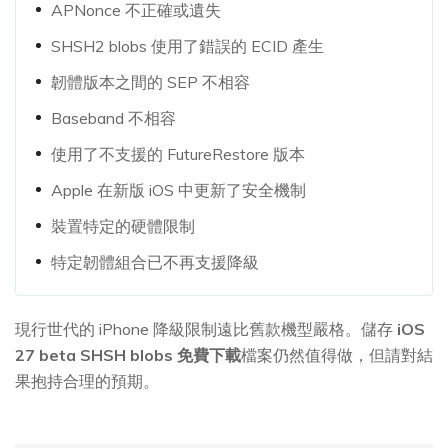
APNonce 不正確或遺失
SHSH2 blobs 使用了錯誤的 ECID 產生
韌體版本之間的 SEP 不相容
Baseband 不相容
使用了不支援的 FutureRestore 版本
Apple 在新版 iOS 中更新了安全機制
裝置特定的硬體限制
特定韌體組合已不再支援降級
現行世代的 iPhone 降級限制遠比舊款機型嚴格。儲存
iOS
27 beta SHSH blobs 免費下載
檔案仍然值得做，但請對結
果抱持合理的預期。