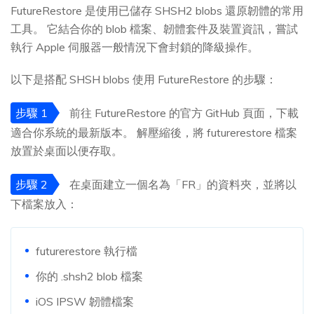
FutureRestore 是使用已儲存 SHSH2 blobs 還原韌體的常用
工具。 它結合你的 blob 檔案、韌體套件及裝置資訊，嘗試
執行 Apple 伺服器一般情況下會封鎖的降級操作。
以下是搭配 SHSH blobs 使用 FutureRestore 的步驟：
步驟 1
前往 FutureRestore 的官方 GitHub 頁面，下載
適合你系統的最新版本。 解壓縮後，將 futurerestore 檔案
放置於桌面以便存取。
步驟 2
在桌面建立一個名為「FR」的資料夾，並將以
下檔案放入：
futurerestore 執行檔
你的 .shsh2 blob 檔案
iOS IPSW 韌體檔案