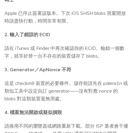
Apple 已停止簽署該版本。下次 iOS SHSH blobs 視窗開放
時請盡快行動，時間非常有限。
2. 輸入了錯誤的 ECID
請在 iTunes 或 Finder 中再次確認你的 ECID。輸錯一個數
字，就等於替一台不存在的裝置儲存了 blobs。
3. Generator／ApNonce 不符
這是 checkm8 裝置的必要條件。儲存前請先在 palera1n 或
類似工具中設定自訂 generator——沒有對應 nonce 的
blobs 對這類裝置毫無用處。
4. 檔案無法開啟或疑似損毀
請換用不同的瀏覽器或網路重新下載。部分 ISP 業者會干擾