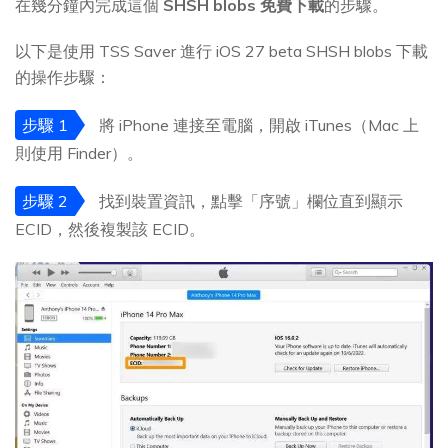
在幾分鐘內完成這個
SHSH blobs 免費下載
的步驟。
以下是使用 TSS Saver 進行 iOS 27 beta SHSH blobs 下載
的操作步驟：
步驟 1
將 iPhone 連接至電腦，開啟 iTunes（Mac 上
則使用 Finder）。
步驟 2
找到裝置資訊，點擊「序號」欄位直到顯示
ECID，然後複製該 ECID。