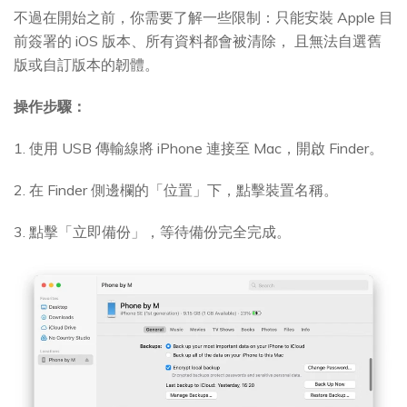
不過在開始之前，你需要了解一些限制：只能安裝 Apple 目
前簽署的 iOS 版本、所有資料都會被清除， 且無法自選舊
版或自訂版本的韌體。
操作步驟：
1. 使用 USB 傳輸線將 iPhone 連接至 Mac，開啟 Finder。
2. 在 Finder 側邊欄的「位置」下，點擊裝置名稱。
3. 點擊「立即備份」，等待備份完全完成。