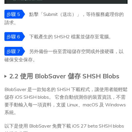
步驟 5
點擊「Submit（送出）」，等待服務處理你的
請求。
步驟 6
下載產生的 SHSH2 檔案並儲存至電腦。
步驟 7
另外備份一份至雲端儲存空間或外接硬碟，以
確保安全保存。
2.2 使用 BlobSaver 儲存 SHSH Blobs
BlobSaver 是一款知名的 SHSH 下載程式，讓使用者能輕鬆
儲存 iOS SHSH blobs。 它會自動偵測你的裝置資訊，不需
要手動輸入每一項資料，支援 Linux、macOS 及 Windows
系統。
以下是使用 BlobSaver 免費下載 iOS 27 beta SHSH blobs