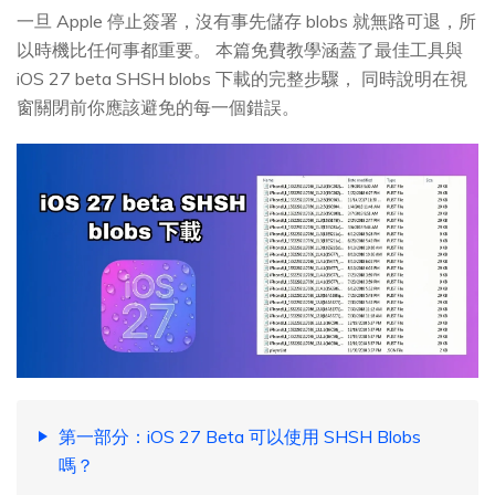
一旦 Apple 停止簽署，沒有事先儲存 blobs 就無路可退，所
以時機比任何事都重要。 本篇免費教學涵蓋了最佳工具與
iOS 27 beta SHSH blobs 下載的完整步驟， 同時說明在視
窗關閉前你應該避免的每一個錯誤。
第一部分：iOS 27 Beta 可以使用 SHSH Blobs
嗎？