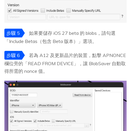
步驟 5
如果要儲存 iOS 27 beta 的 blobs，請勾選
「Include Betas（包含 Beta 版本）」選項。
步驟 6
若為 A12 及更新晶片的裝置，點擊 APNONCE
欄位旁的「READ FROM DEVICE」，讓 BlobSaver 自動取
得所需的 nonce 值。