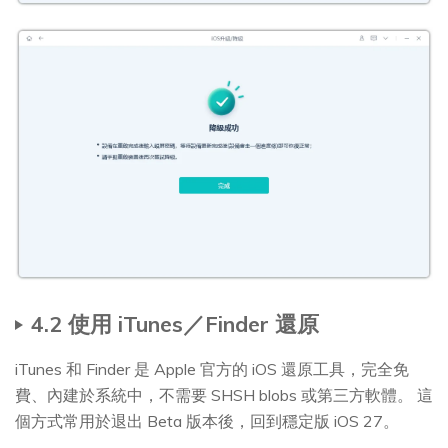
4.2 使用 iTunes／Finder 還原
iTunes 和 Finder 是 Apple 官方的 iOS 還原工具，完全免
費、內建於系統中，不需要 SHSH blobs 或第三方軟體。 這
個方式常用於退出 Beta 版本後，回到穩定版 iOS 27。