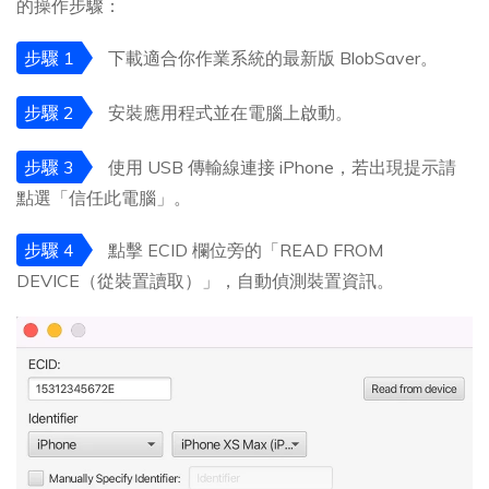
的操作步驟：
步驟 1
下載適合你作業系統的最新版 BlobSaver。
步驟 2
安裝應用程式並在電腦上啟動。
步驟 3
使用 USB 傳輸線連接 iPhone，若出現提示請
點選「信任此電腦」。
步驟 4
點擊 ECID 欄位旁的「READ FROM
DEVICE（從裝置讀取）」，自動偵測裝置資訊。