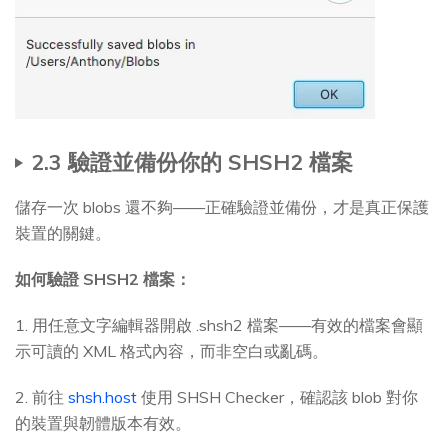
2.3 驗證並備份你的 SHSH2 檔案
儲存一次 blobs 還不夠——正確驗證並備份，才是真正保護
裝置的關鍵。
如何驗證 SHSH2 檔案：
1. 用任意文字編輯器開啟 .shsh2 檔案——有效的檔案會顯
示可讀的 XML 格式內容，而非空白或亂碼。
2. 前往
shsh.host
使用 SHSH Checker，確認該 blob 對你
的裝置與韌體版本有效。