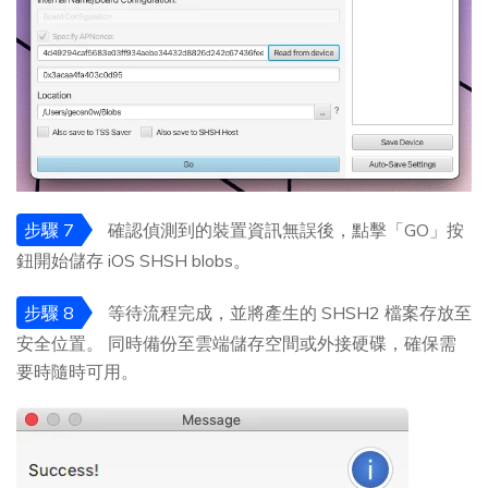
步驟 7
確認偵測到的裝置資訊無誤後，點擊「GO」按
鈕開始儲存 iOS SHSH blobs。
步驟 8
等待流程完成，並將產生的 SHSH2 檔案存放至
安全位置。 同時備份至雲端儲存空間或外接硬碟，確保需
要時隨時可用。