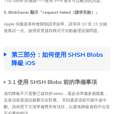
TSS Saver 的連線——使用 VPN 通常可以解決此問題。
5. BlobSaver 顯示「request failed（請求失敗）」
Apple 伺服器有時會限制請求頻率。請等待 10 至 15 分鐘
後再試一次。啟用背景儲存模式可自動處理這個問題。
第三部分：如何使用 SHSH Blobs
降級 iOS
3.1 使用 SHSH Blobs 前的準備事項
成功降級不只需要已儲存的 blobs，還必須準備多個檔案，
且各項裝置資訊都要完全對應， 否則還原流程可能中途中
斷。請依照下方清單備齊所有項目，以避免降級過程中出現
不必要的錯誤。