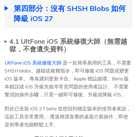
第四部分：沒有 SHSH Blobs 如何
降級 iOS 27
4.1 UltFone iOS 系統修復大師（無需越
獄，不會遺失資料）
UltFone iOS 系統修復大師
是一款簡單易用的工具，不需要
SHSH blobs、越獄或複雜指令，即可修復 iOS 問題或變更
iOS 版本。 專為遇到更新卡住、Apple 標誌循環、Beta 版
本錯誤或 iOS 升級失敗等常見問題的使用者設計。 不需要
繁瑣的操作步驟，只需一鍵即可修復、升級或降級 iOS。
對於已安裝 iOS 27 beta 並想回到穩定版本的使用者來說，
這款工具非常實用。 透過簡潔直覺的桌面介面操作，即使
是初學者也能輕鬆上手。