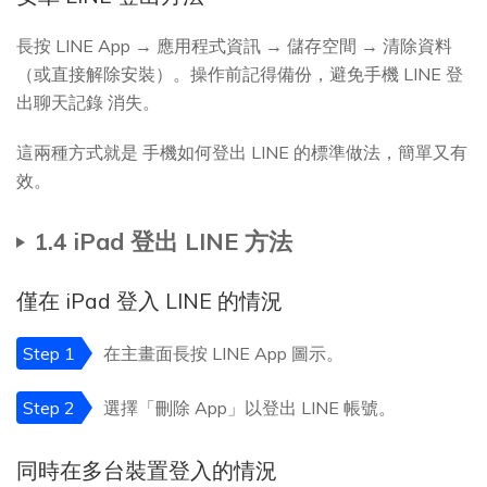
長按 LINE App → 應用程式資訊 → 儲存空間 → 清除資料
（或直接解除安裝）。操作前記得備份，避免手機 LINE 登
出聊天記錄 消失。
這兩種方式就是 手機如何登出 LINE 的標準做法，簡單又有
效。
1.4 iPad 登出 LINE 方法
僅在 iPad 登入 LINE 的情況
Step 1
在主畫面長按 LINE App 圖示。
Step 2
選擇「刪除 App」以登出 LINE 帳號。
同時在多台裝置登入的情況