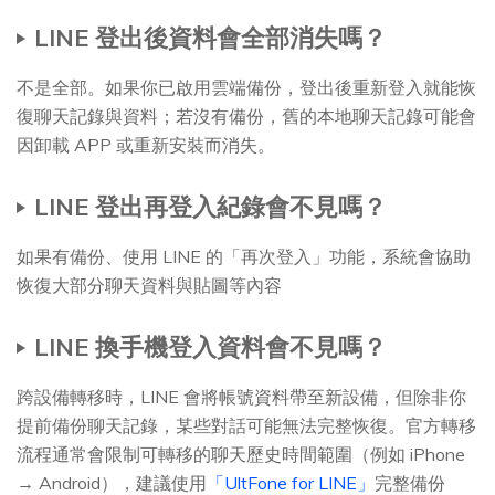
LINE 登出後資料會全部消失嗎？
不是全部。如果你已啟用雲端備份，登出後重新登入就能恢
復聊天記錄與資料；若沒有備份，舊的本地聊天記錄可能會
因卸載 APP 或重新安裝而消失。
LINE 登出再登入紀錄會不見嗎？
如果有備份、使用 LINE 的「再次登入」功能，系統會協助
恢復大部分聊天資料與貼圖等內容
LINE 換手機登入資料會不見嗎？
跨設備轉移時，LINE 會將帳號資料帶至新設備，但除非你
提前備份聊天記錄，某些對話可能無法完整恢復。官方轉移
流程通常會限制可轉移的聊天歷史時間範圍（例如 iPhone
→ Android），建議使用
「UltFone for LINE」
完整備份