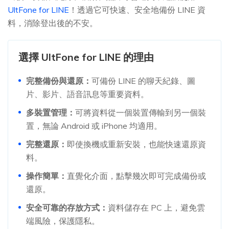
UltFone for LINE
！透過它可快速、安全地備份 LINE 資
料，消除登出後的不安。
選擇 UltFone for LINE 的理由
完整備份與還原：
可備份 LINE 的聊天紀錄、圖
片、影片、語音訊息等重要資料。
多裝置管理：
可將資料從一個裝置傳輸到另一個裝
置，無論 Android 或 iPhone 均適用。
完整還原：
即使換機或重新安裝，也能快速還原資
料。
操作簡單：
直覺化介面，點擊幾次即可完成備份或
還原。
安全可靠的存放方式：
資料儲存在 PC 上，避免雲
端風險，保護隱私。