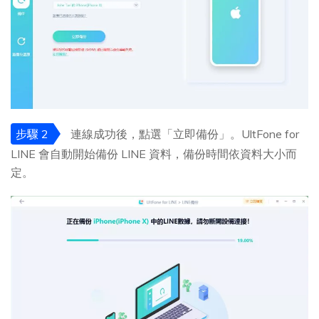
步驟 2
連線成功後，點選「立即備份」。UltFone for
LINE 會自動開始備份 LINE 資料，備份時間依資料大小而
定。