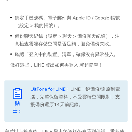
綁定手機號碼、電子郵件與 Apple ID / Google 帳號
（設定 > 我的帳號）。
備份聊天紀錄（設定 > 聊天 > 備份聊天紀錄），注
意檢查雲端存儲空間是否足夠，避免備份失敗。
確認「登入中的裝置」清單，確保沒有異常登入。
做好這些，LINE 登出如何再登入 就超簡單！
UltFone for LINE
：LINE一鍵備份/還原到電
腦，完整保留資料，不受雲端空間限制，支
貼
援備份還原14天前記錄。
士：
完成以上檢查後，LINE 登出後資料仍會受到保護，重新使