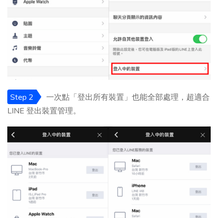
Step 2
一次點「登出所有裝置」也能全部處理，超適合
LINE 登出裝置管理。