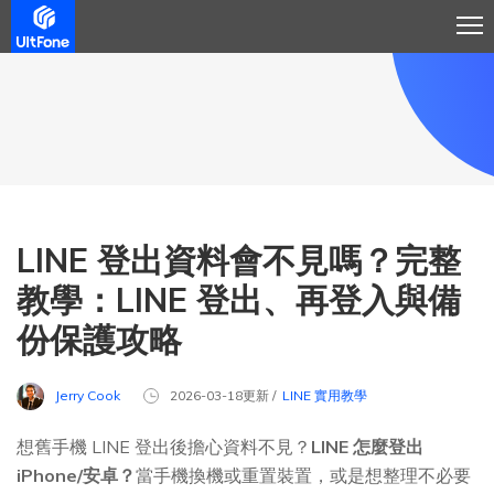
LINE 登出資料會不見嗎？完整
教學：LINE 登出、再登入與備
份保護攻略
Jerry Cook
2026-03-18更新 /
LINE 實用教學
想舊手機 LINE 登出後擔心資料不見？
LINE 怎麼登出
iPhone/安卓？
當手機換機或重置裝置，或是想整理不必要