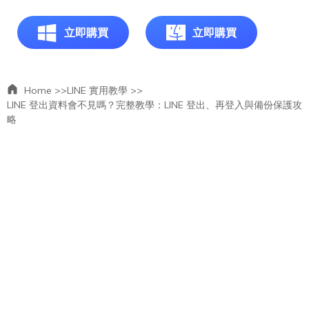
立即購買
立即購買
Home >>
LINE 實用教學 >>
LINE 登出資料會不見嗎？完整教學：LINE 登出、再登入與備份保護攻
略