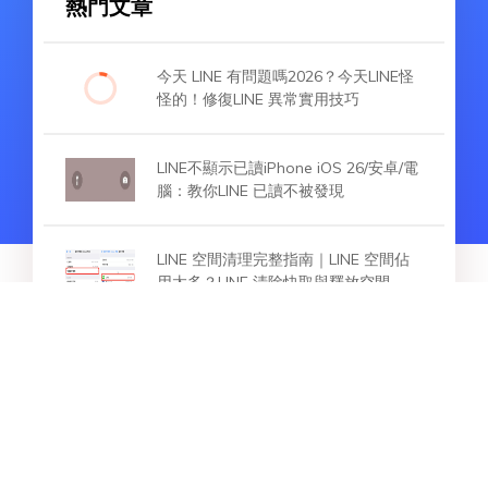
熱門文章
今天 LINE 有問題嗎2026？今天LINE怪
怪的！修復LINE 異常實用技巧
LINE不顯示已讀iPhone iOS 26/安卓/電
腦：教你LINE 已讀不被發現
LINE 空間清理完整指南｜LINE 空間佔
用太多？LINE 清除快取與釋放空間
熱門文章
2026 LINE 相簿上限怎麼辦？LINE 相簿