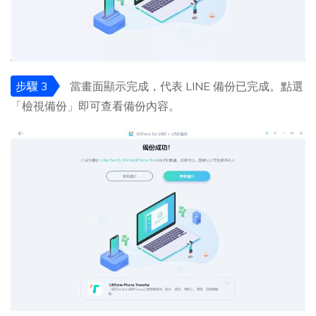
步驟 3
當畫面顯示完成，代表 LINE 備份已完成。點選
「檢視備份」即可查看備份內容。