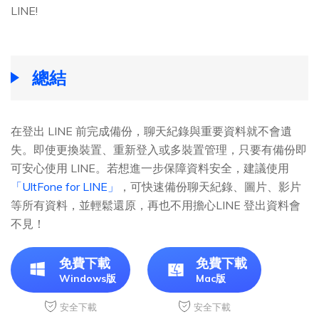
LINE!
總結
在登出 LINE 前完成備份，聊天紀錄與重要資料就不會遺
失。即使更換裝置、重新登入或多裝置管理，只要有備份即
可安心使用 LINE。若想進一步保障資料安全，建議使用
「UltFone for LINE」
，可快速備份聊天紀錄、圖片、影片
等所有資料，並輕鬆還原，再也不用擔心LINE 登出資料會
不見！
免費下載
免費下載
Windows版
Mac版
安全下載
安全下載