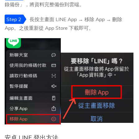
錄備份」，將資料完整備份到雲端。
Step 2
長按主畫面 LINE App → 移除 App → 刪除
App。之後重新從 App Store 下載即可。
安卓 LINE 登出方法