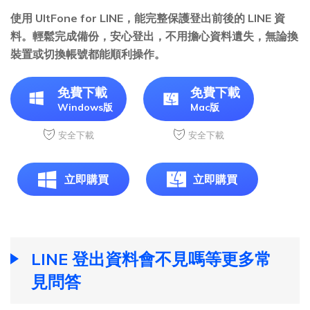
使用 UltFone for LINE，能完整保護登出前後的 LINE 資
料。輕鬆完成備份，安心登出，不用擔心資料遺失，無論換
裝置或切換帳號都能順利操作。
免費下載
免費下載
Windows版
Mac版
安全下載
安全下載
立即購買
立即購買
LINE 登出資料會不見嗎等更多常
見問答