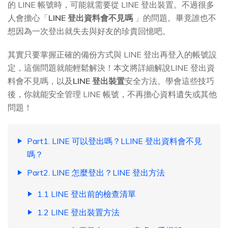
的 LINE 帳號時，可能就需要從 LINE 登出裝置。不過很多
人會擔心「
LINE 登出資料會不見嗎
」的問題。畢竟誰也不
想因為一次登出就失去與好友的珍貴回憶吧。
其實只要掌握正確的備份方式與 LINE 登出再登入的帳號設
定，這個問題就能輕鬆解決！本文將詳細解說LINE 登出資
料會不見嗎，以及
LINE 登出裝置
安全方法。學會這些技巧
後，你就能安全管理 LINE 帳號，不再擔心資料遺失或其他
問題！
Part1. LINE 可以登出嗎？LLINE 登出資料會不見
嗎？
Part2. LINE 怎麼登出？LINE 登出方法
1.1 LINE 登出前的檢查清單
1.2 LINE 登出裝置方法