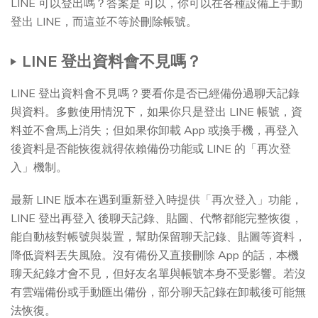
LINE 可以登出嗎？答案是 可以，你可以在各種設備上手動
登出 LINE，而這並不等於刪除帳號。
LINE 登出資料會不見嗎？
LINE 登出資料會不見嗎？要看你是否已經備份過聊天記錄
與資料。多數使用情況下，如果你只是登出 LINE 帳號，資
料並不會馬上消失；但如果你卸載 App 或換手機，再登入
後資料是否能恢復就得依賴備份功能或 LINE 的「再次登
入」機制。
最新 LINE 版本在遇到重新登入時提供「再次登入」功能，
LINE 登出再登入 後聊天記錄、貼圖、代幣都能完整恢復，
能自動核對帳號與裝置，幫助保留聊天記錄、貼圖等資料，
降低資料丟失風險。沒有備份又直接刪除 App 的話，本機
聊天紀錄才會不見，但好友名單與帳號本身不受影響。若沒
有雲端備份或手動匯出備份，部分聊天記錄在卸載後可能無
法恢復。