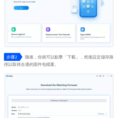
步骤2
隨後，你就可以點擊「下載」，然後設定儲存路
徑以取得合適的固件包檔案。