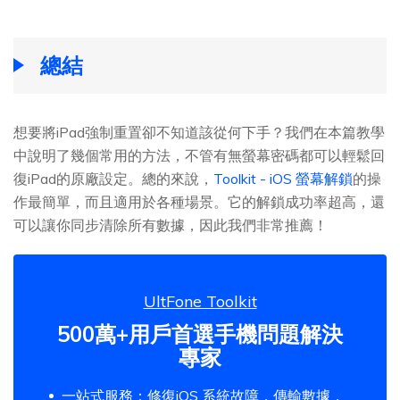
總結
想要將iPad強制重置卻不知道該從何下手？我們在本篇教學
中說明了幾個常用的方法，不管有無螢幕密碼都可以輕鬆回
復iPad的原廠設定。總的來說，
Toolkit - iOS 螢幕解鎖
的操
作最簡單，而且適用於各種場景。它的解鎖成功率超高，還
可以讓你同步清除所有數據，因此我們非常推薦！
UltFone Toolkit
500萬+用戶首選手機問題解決
專家
一站式服務：修復iOS 系統故障，傳輸數據，