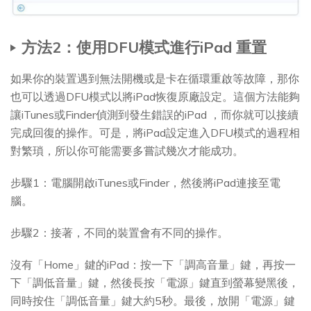
方法2：使用DFU模式進行iPad 重置
如果你的裝置遇到無法開機或是卡在循環重啟等故障，那你
也可以透過DFU模式以將iPad恢復原廠設定。這個方法能夠
讓iTunes或Finder偵測到發生錯誤的iPad ，而你就可以接續
完成回復的操作。可是，將iPad設定進入DFU模式的過程相
對繁瑣，所以你可能需要多嘗試幾次才能成功。
步驟1：電腦開啟iTunes或Finder，然後將iPad連接至電
腦。
步驟2：接著，不同的裝置會有不同的操作。
沒有「Home」鍵的iPad：按一下「調高音量」鍵，再按一
下「調低音量」鍵，然後長按「電源」鍵直到螢幕變黑後，
同時按住「調低音量」鍵大約5秒。最後，放開「電源」鍵