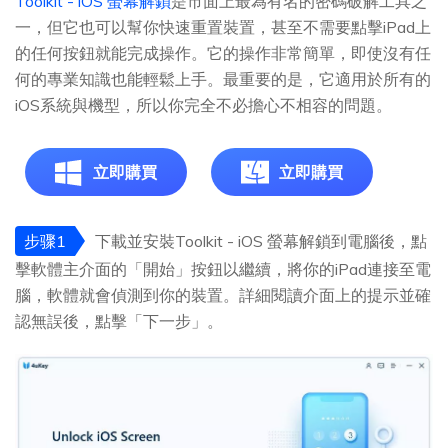
Toolkit - iOS 螢幕解鎖
是市面上最為有名的密碼破解工具之
一，但它也可以幫你快速重置裝置，甚至不需要點擊iPad上
的任何按鈕就能完成操作。它的操作非常簡單，即使沒有任
何的專業知識也能輕鬆上手。最重要的是，它適用於所有的
iOS系統與機型，所以你完全不必擔心不相容的問題。
立即購買
立即購買
步骤1
下載並安裝Toolkit - iOS 螢幕解鎖到電腦後，點
擊軟體主介面的「開始」按鈕以繼續，將你的iPad連接至電
腦，軟體就會偵測到你的裝置。詳細閱讀介面上的提示並確
認無誤後，點擊「下一步」。