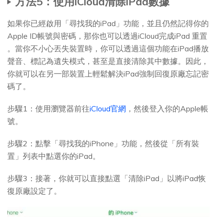
方法5：使用iCloud清除iPad數據
如果你已經啟用「尋找我的iPad」功能，並且仍然記得你的
Apple ID帳號與密碼，那你也可以透過iCloud完成iPad 重置
。當你不小心丟失裝置時，你可以透過這個功能在iPad播放
聲音、標記為遺失模式，甚至是直接清除其中數據。因此，
你就可以在另一部裝置上輕鬆解決iPad強制回復原廠忘記密
碼了。
步驟1：使用瀏覽器前往
iCloud官網
，然後登入你的Apple帳
號。
步驟2：點擊「尋找我的iPhone」功能，然後從「所有裝
置」列表中點選你的iPad。
步驟3：接著，你就可以直接點選「清除iPad」以將iPad恢
復原廠設定了。