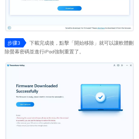
步骤3
下載完成後，點擊「開始移除」就可以讓軟體刪
除螢幕密碼並進行iPad強制重置了。