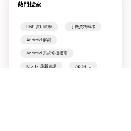
熱門搜索
LINE 實用教學
手機資料轉移
Android 解鎖
Android 系統修復指南
iOS 17 最新資訊
Apple ID
iPhone 技巧
iPhone 解鎖
iPad 故障修復
Android 資料救援指南
手機資料救援
格式轉檔