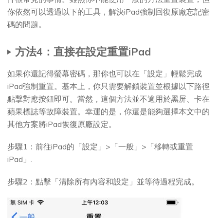
你依然可以透過以下的工具，解決iPad強制回復原廠忘記密
碼的問題。
方法4：直接在設定重置iPad
如果你還記得螢幕密碼，那你也可以在「設定」輕鬆完成
iPad強制重置。基本上，你只需要解鎖裝置並根據以下路徑
點擊對應按鈕即可。當然，這個方法並不適用於黑屏、卡在
蘋果標誌等故障裝置。幸運的是，你還是能夠選擇本文中的
其他方案將iPad恢復原廠設定。
步驟1：前往iPad的「設定」>「一般」>「移轉或重置
iPad」.
步驟2：點擊「清除所有內容和設定」並等待過程完成。