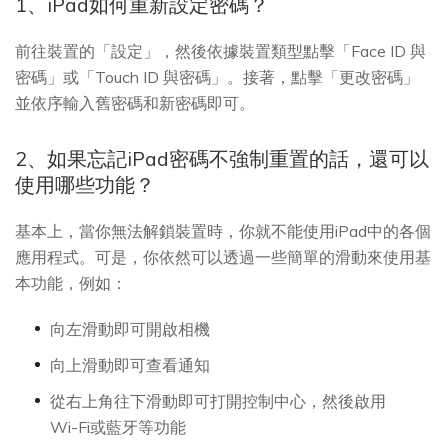
1、iPad如何重新設定密碼？
前往裝置的「設定」，然後依據裝置類型點擊「Face ID 與
密碼」或「Touch ID 與密碼」。接著，點擊「更改密碼」
並依序輸入舊密碼和新密碼即可。
2、如果忘記iPad密碼不強制重置的話，還可以
使用哪些功能？
基本上，當你無法解鎖裝置時，你就不能使用iPad中的各個
應用程式。可是，你依然可以透過一些簡單的滑動來使用基
本功能，例如：
向左滑動即可開啟相機
向上滑動即可查看通知
從右上角往下滑動即可打開控制中心，然後啟用
Wi-Fi或藍牙等功能