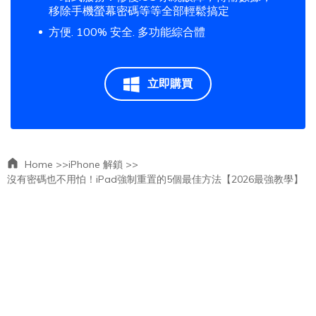
移除手機螢幕密碼等等全部輕鬆搞定
方便. 100% 安全. 多功能綜合體
立即購買
Home >>
iPhone 解鎖 >>
沒有密碼也不用怕！iPad強制重置的5個最佳方法【2026最強教學】