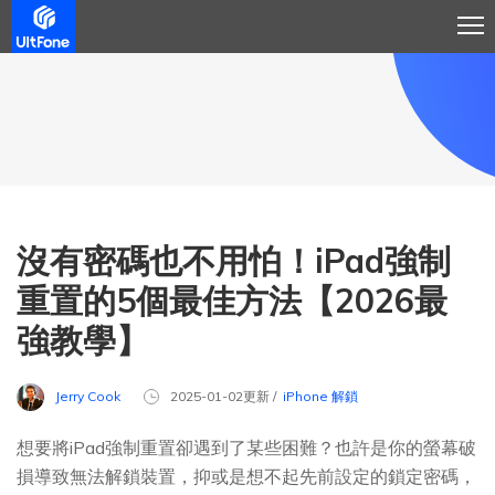
沒有密碼也不用怕！iPad強制
重置的5個最佳方法【2026最
強教學】
Jerry Cook
2025-01-02更新 /
iPhone 解鎖
想要將iPad強制重置卻遇到了某些困難？也許是你的螢幕破
損導致無法解鎖裝置，抑或是想不起先前設定的鎖定密碼，