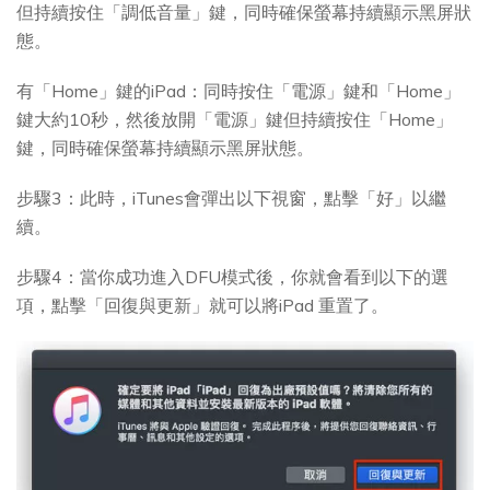
但持續按住「調低音量」鍵，同時確保螢幕持續顯示黑屏狀
態。
有「Home」鍵的iPad：同時按住「電源」鍵和「Home」
鍵大約10秒，然後放開「電源」鍵但持續按住「Home」
鍵，同時確保螢幕持續顯示黑屏狀態。
步驟3：此時，iTunes會彈出以下視窗，點擊「好」以繼
續。
步驟4：當你成功進入DFU模式後，你就會看到以下的選
項，點擊「回復與更新」就可以將iPad 重置了。