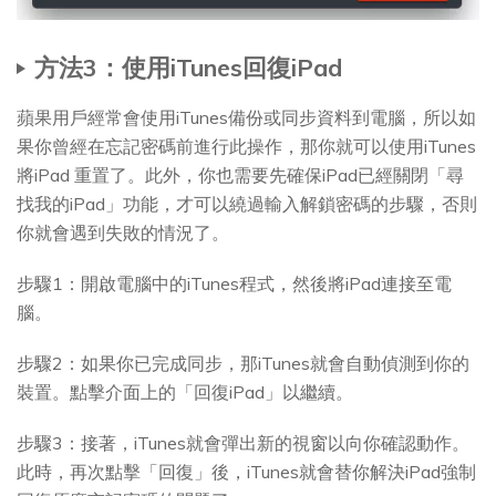
方法3：使用iTunes回復iPad
蘋果用戶經常會使用iTunes備份或同步資料到電腦，所以如
果你曾經在忘記密碼前進行此操作，那你就可以使用iTunes
將iPad 重置了。此外，你也需要先確保iPad已經關閉「尋
找我的iPad」功能，才可以繞過輸入解鎖密碼的步驟，否則
你就會遇到失敗的情況了。
步驟1：開啟電腦中的iTunes程式，然後將iPad連接至電
腦。
步驟2：如果你已完成同步，那iTunes就會自動偵測到你的
裝置。點擊介面上的「回復iPad」以繼續。
步驟3：接著，iTunes就會彈出新的視窗以向你確認動作。
此時，再次點擊「回復」後，iTunes就會替你解決iPad強制