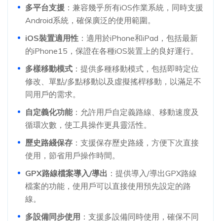
多平台支援
：兼容幾乎所有iOS作業系統，同時支援
Android系統，確保廣泛的使用範圍。
iOS裝置適用性
：適用於iPhone和iPad，包括最新
的iPhone15，保證在各種iOS裝置上的良好運行。
多樣移動模式
：提供多種移動模式，包括即時定位
修改、單點/多點移動以及虛擬搖桿移動，以滿足不
同用戶的需求。
自定義化功能
：允許用戶自定義路線、移動速度及
循環次數，使工具操作更具靈活性。
歷史路綫保存
：支援保存歷史路綫，方便下次直接
使用，節省用戶操作時間。
GPX路線檔案導入/導出
：提供導入/導出GPX路線
檔案的功能，使用戶可以直接使用預先設定的路
線。
多設備同步使用
：支援多設備同時使用，確保不同