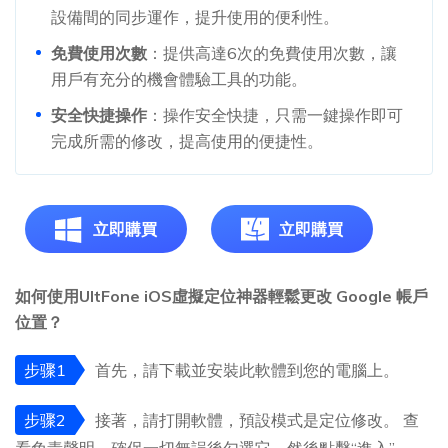
設備間的同步運作，提升使用的便利性。
免費使用次數
：提供高達6次的免費使用次數，讓
用戶有充分的機會體驗工具的功能。
安全快捷操作
：操作安全快捷，只需一鍵操作即可
完成所需的修改，提高使用的便捷性。
立即購買
立即購買
如何使用UltFone iOS虛擬定位神器輕鬆更改 Google 帳戶
位置？
步骤1
首先，請下載並安裝此軟體到您的電腦上。
步骤2
接著，請打開軟體，預設模式是定位修改。 查
看免責聲明，確保一切無誤後勾選它，然後點擊“進入”。