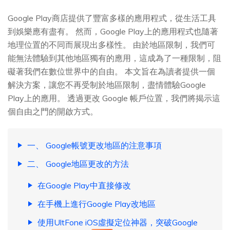
Google Play商店提供了豐富多樣的應用程式，從生活工具
到娛樂應有盡有。 然而，Google Play上的應用程式也隨著
地理位置的不同而展現出多樣性。 由於地區限制，我們可
能無法體驗到其他地區獨有的應用，這成為了一種限制，阻
礙著我們在數位世界中的自由。 本文旨在為讀者提供一個
解決方案，讓您不再受制於地區限制，盡情體驗Google
Play上的應用。 透過更改 Google 帳戶位置，我們將揭示這
個自由之門的開啟方式。
一、 Google帳號更改地區的注意事項
二、 Google地區更改的方法
在Google Play中直接修改
在手機上進行Google Play改地區
使用UltFone iOS虛擬定位神器，突破Google