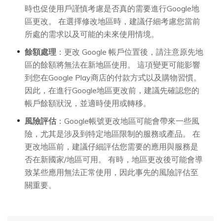
時也促使用戶謹慎考慮是否真的需要進行Google地
區更改。 在選擇修改地區時，建議仔細考慮您當前
所處的需求以及可能的未來使用情境。
餘額處理
：更改 Google 帳戶位置後，請注意原先地
區的餘額將無法在新地區使用。 這項變更可能影響
到您在Google Play商店的付款方式以及購物習慣。
因此，在進行Google地區更改前，建議先確認您的
帳戶餘額狀況，並適時使用或轉移。
風險評估
：Google帳號更改地區可能會帶來一些風
險，尤其是涉及到特定地區限制的服務或產品。 在
更改地區前，建議仔細評估您需要的應用與服務是
否在新國家/地區可用。 有時，地區更改後可能會導
致某些應用無法正常使用，因此事先的風險評估至
關重要。