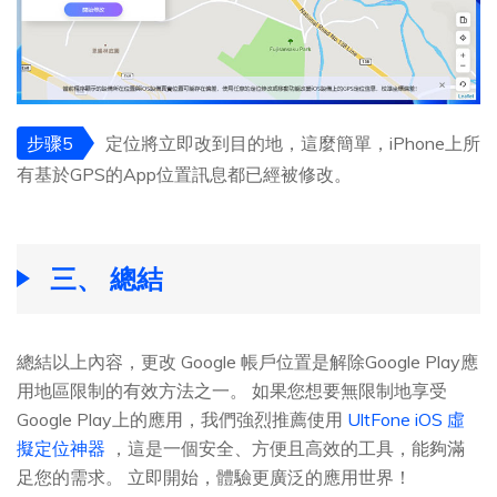
步骤5
定位將立即改到目的地，這麼簡單，iPhone上所
有基於GPS的App位置訊息都已經被修改。
三、 總結
總結以上內容，更改 Google 帳戶位置是解除Google Play應
用地區限制的有效方法之一。 如果您想要無限制地享受
Google Play上的應用，我們強烈推薦使用
UltFone iOS 虛
擬定位神器
，這是一個安全、方便且高效的工具，能夠滿
足您的需求。 立即開始，體驗更廣泛的應用世界！