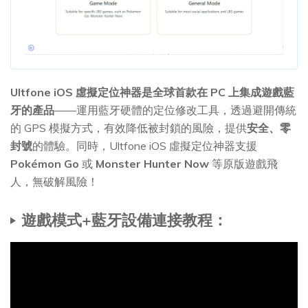
Ultfone iOS 虛擬定位神器是全球首款在 PC 上集成遊戲藍
牙的產品
——運用藍牙硬體的定位修改工具，透過避開傳統
的 GPS 模擬方式，有效降低被封鎖的風險，提供
安全、零
封號
的體驗。同時，Ultfone iOS 虛擬定位神器支援
Pokémon Go
或
Monster Hunter Now
等原版遊戲飛
人，無破解風險！
遊戲模式+藍牙設備連接教程：