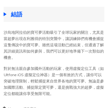
結語
沙烏地阿拉伯的寶可夢活動吸引了全球玩家的關注，尤其是
當超夢出現在利雅得的特別突襲中，讓訓練師們有機會捕捉
這隻傳說中的寶可夢。雖然這場活動已經結束，但通過了解
其詳細資訊和如何參與，我們可以更好地準備下一次類似的
機會。
對於無法親自參加國外活動的玩家，使用虛擬定位工具（如
Ultfone iOS 虛擬定位神器）是一個有效的方式，讓你可以
突破地理限制，輕鬆捕捉來自世界各地的寶可夢。無論是參
加國際活動、捕捉限定寶可夢，還是挑戰強大的超夢，虛擬
定位都能讓你享受無限可能。