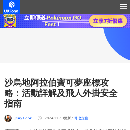
沙烏地阿拉伯寶可夢座標攻
略：活動詳解及飛人外掛安全
指南
Jerry Cook
2024-11-13更新 /
修改定位