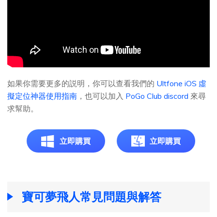
如果你需要更多的説明，你可以查看我們的
Ultfone iOS 虛
擬定位神器使用指南
，也可以加入
PoGo Club discord
來尋
求幫助。
立即購買
立即購買
寶可夢飛人常見問題與解答