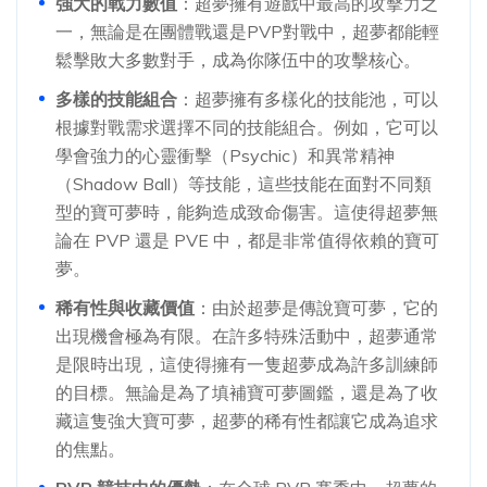
強大的戰力數值
：超夢擁有遊戲中最高的攻擊力之
一，無論是在團體戰還是PVP對戰中，超夢都能輕
鬆擊敗大多數對手，成為你隊伍中的攻擊核心。
多樣的技能組合
：超夢擁有多樣化的技能池，可以
根據對戰需求選擇不同的技能組合。例如，它可以
學會強力的心靈衝擊（Psychic）和異常精神
（Shadow Ball）等技能，這些技能在面對不同類
型的寶可夢時，能夠造成致命傷害。這使得超夢無
論在 PVP 還是 PVE 中，都是非常值得依賴的寶可
夢。
稀有性與收藏價值
：由於超夢是傳說寶可夢，它的
出現機會極為有限。在許多特殊活動中，超夢通常
是限時出現，這使得擁有一隻超夢成為許多訓練師
的目標。無論是為了填補寶可夢圖鑑，還是為了收
藏這隻強大寶可夢，超夢的稀有性都讓它成為追求
的焦點。