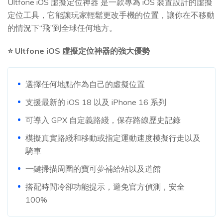
Ultfone iOS 虛擬定位神器 是一款專為 iOS 裝置設計的虛擬
定位工具，它能讓玩家輕鬆更改手機的位置，讓你在不移動
的情況下“飛”到全球任何地方。
⭐ Ultfone iOS 虛擬定位神器的強大優勢
選擇任何地點作為自己的虛擬位置
支援最新的 iOS 18 以及 iPhone 16 系列
可導入 GPX 自定義路綫，保存路線歷史記錄
模擬真實路綫和移動或指定運動速度模擬行走以及
騎車
一鍵掃描周圍的寶可夢補給站以及道館
搭配時間冷卻功能提示，避免官方偵測，安全
100%