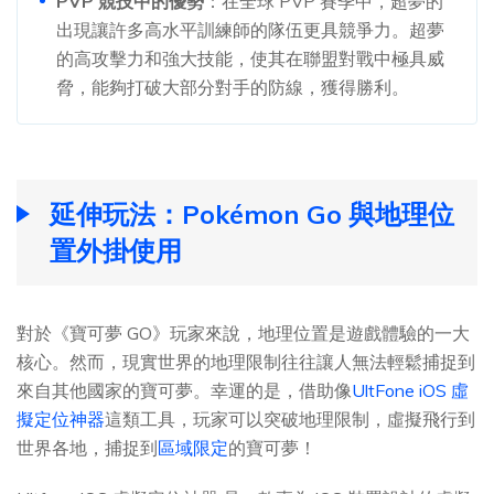
PVP 競技中的優勢
：在全球 PVP 賽季中，超夢的
出現讓許多高水平訓練師的隊伍更具競爭力。超夢
的高攻擊力和強大技能，使其在聯盟對戰中極具威
脅，能夠打破大部分對手的防線，獲得勝利。
延伸玩法：Pokémon Go 與地理位
置外掛使用
對於《寶可夢 GO》玩家來說，地理位置是遊戲體驗的一大
核心。然而，現實世界的地理限制往往讓人無法輕鬆捕捉到
來自其他國家的寶可夢。幸運的是，借助像
UltFone iOS 虛
擬定位神器
這類工具，玩家可以突破地理限制，虛擬飛行到
世界各地，捕捉到
區域限定
的寶可夢！