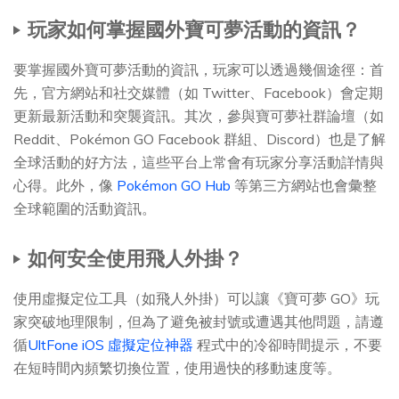
玩家如何掌握國外寶可夢活動的資訊？
要掌握國外寶可夢活動的資訊，玩家可以透過幾個途徑：首
先，官方網站和社交媒體（如 Twitter、Facebook）會定期
更新最新活動和突襲資訊。其次，參與寶可夢社群論壇（如
Reddit、Pokémon GO Facebook 群組、Discord）也是了解
全球活動的好方法，這些平台上常會有玩家分享活動詳情與
心得。此外，像
Pokémon GO Hub
等第三方網站也會彙整
全球範圍的活動資訊。
如何安全使用飛人外掛？
使用虛擬定位工具（如飛人外掛）可以讓《寶可夢 GO》玩
家突破地理限制，但為了避免被封號或遭遇其他問題，請遵
循
UltFone iOS 虛擬定位神器
程式中的冷卻時間提示，不要
在短時間內頻繁切換位置，使用過快的移動速度等。