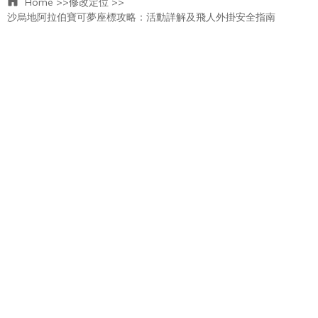
Home >>
修改定位 >>
沙烏地阿拉伯寶可夢座標攻略：活動詳解及飛人外掛安全指南