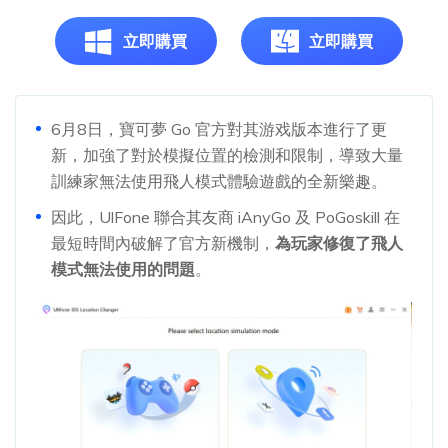
立即購買
立即購買
6月8日，寶可夢 Go 官方對其游戏版本進行了更
新，加強了對於模擬位置的檢測和限制，導致大量
訓練家無法使用飛人模式體驗遊戲的全新樂趣。
因此，UlFone 聯合其友商 iAnyGo 及 PoGoskill 在
最短時間內破解了官方新機制，
為玩家修復了飛人
模式無法使用的問題
。