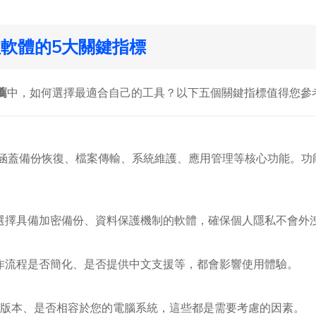
管理軟體的5大關鍵指標
薦
中，如何選擇最適合自己的工具？以下五個關鍵指標值得您參
體應該涵蓋備份恢復、檔案傳輸、系統維護、應用管理等核心功能。
選擇具備加密備份、資料保護機制的軟體，確保個人隱私不會外
作流程是否簡化、是否提供中文支援等，都會影響使用體驗。
OS版本、是否相容於您的電腦系統，這些都是需要考慮的因素。