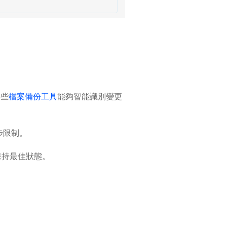
這些
檔案備份工具
能夠智能識別變更
同步限制。
保持最佳狀態。