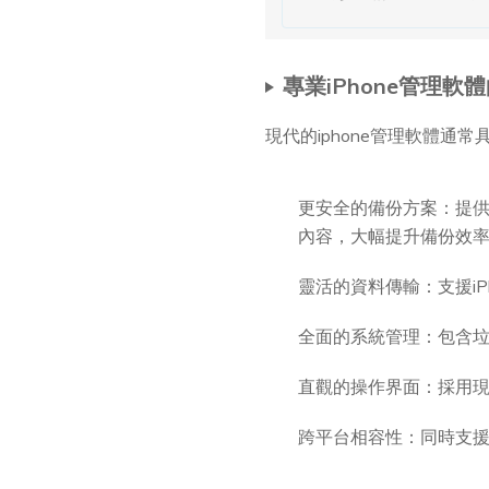
專業iPhone管理軟
現代的iphone管理軟體通
更安全的備份方案：提
內容，大幅提升備份效
靈活的資料傳輸：支援iPh
全面的系統管理：包含垃
直觀的操作界面：採用
跨平台相容性：同時支援W