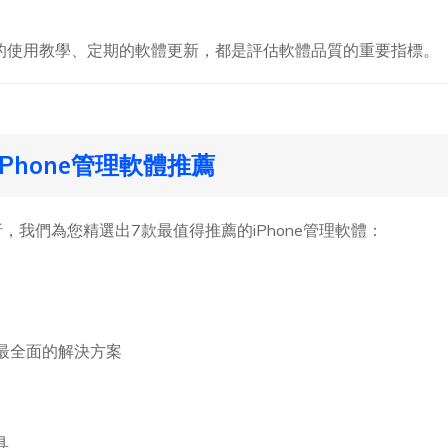
的使用教學、定期的軟體更新，都是評估軟體品質的重要指標。
iPhone管理軟體推薦
，我們為您精選出7款最值得推薦的iPhone管理軟體：
 最全面的解決方案
具