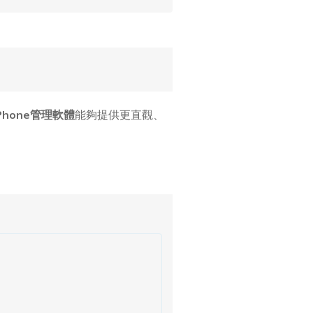
Phone管理軟體
能夠提供更直觀、