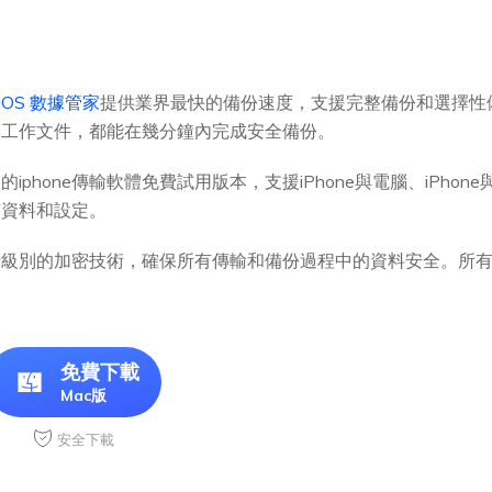
e iOS 數據管家
提供業界最快的備份速度，支援完整備份和選擇性
是工作文件，都能在幾分鐘內完成安全備份。
iphone傳輸軟體免費試用版本，支援iPhone與電腦、iPhon
有資料和設定。
行級別的加密技術，確保所有傳輸和備份過程中的資料安全。所
免費下載
Mac版
安全下載