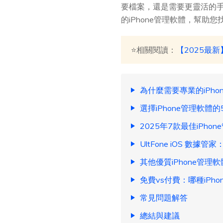
要檔案，還是需要更靈活的手
的iPhone管理軟體，幫助
⭐相關閱讀：
【2025最新
為什麼需要專業的iPho
選擇iPhone管理軟體
2025年7款最佳iPho
UltFone iOS 數
其他優質iPhone管理
免費vs付費：哪種iPh
常見問題解答
總結與建議