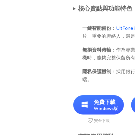
核心賣點與功能特色
一鍵智能備份
：
UltFon
片、重要的聯絡人，還
無損資料傳輸
：作為專業的
機時，能夠完整保留所
隱私保護機制
：採用銀
端。
免費下載
Windows版
安全下載