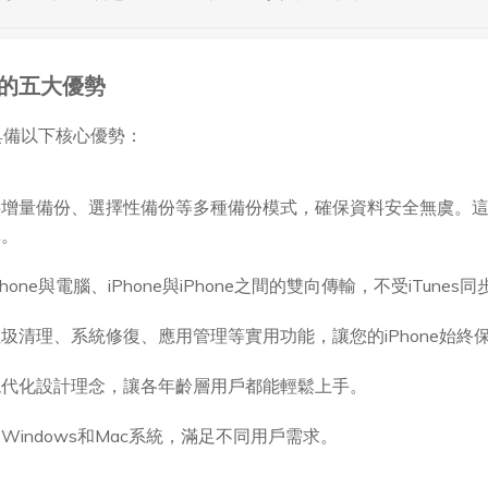
體的五大優勢
常具備以下核心優勢：
供增量備份、選擇性備份等多種備份模式，確保資料安全無虞。
率。
one與電腦、iPhone與iPhone之間的雙向傳輸，不受iTunes
圾清理、系統修復、應用管理等實用功能，讓您的iPhone始終
現代化設計理念，讓各年齡層用戶都能輕鬆上手。
indows和Mac系統，滿足不同用戶需求。