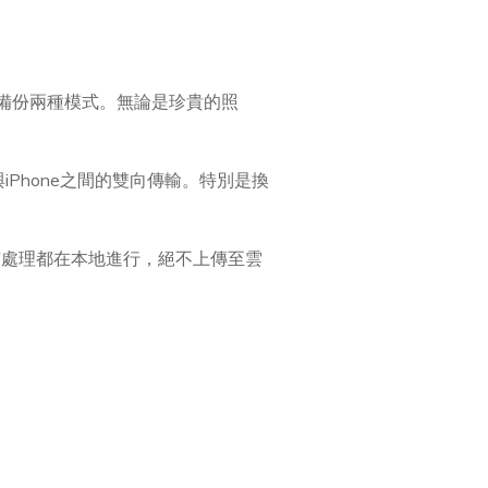
備份兩種模式。無論是珍貴的照
e與iPhone之間的雙向傳輸。特別是換
有處理都在本地進行，絕不上傳至雲