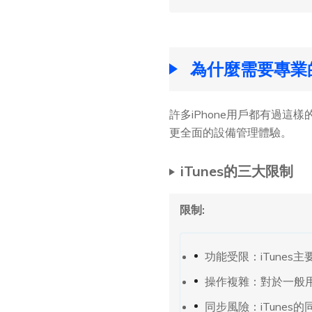
為什麼需要專業的
許多iPhone用戶都有過這
更全面的設備管理體驗。
iTunes的三大限制
限制:
功能受限：iTune
操作複雜：對於一般用
同步風險：iTune