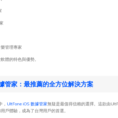
軍
家
音樂管理專家
款軟體的特色與優勢。
OS 數據管家：最推薦的全方位解決方案
中，
UltFone iOS 數據管家
無疑是最值得信賴的選擇。這款由UltFo
和用戶體驗，成為了台灣用戶的首選。