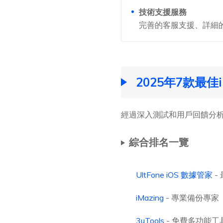
技術支援服務
完善的客服支援、詳細
2025年7款最佳
經過深入測試和用戶回饋分析
綜合排名一覽
UltFone iOS 數據管家
-
iMazing
- 專業備份專家
3uTools
- 免費多功能工