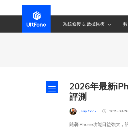
系統修復 & 數據恢復
數
2026年最新i
評測
Jerry Cook
2025-08-2
隨著iPhone功能日益強大，