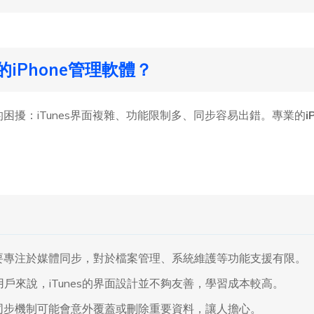
iPhone管理軟體？
樣的困擾：iTunes界面複雜、功能限制多、同步容易出錯。專業的
i
s主要專注於媒體同步，對於檔案管理、系統維護等功能支援有限。
戶來說，iTunes的界面設計並不夠友善，學習成本較高。
s的同步機制可能會意外覆蓋或刪除重要資料，讓人擔心。