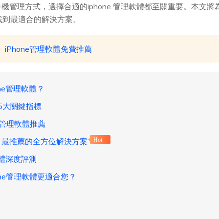
機管理方式，選擇合適的iphone 管理軟體都至關重要。本文
您找到最適合的解決方案。
】iPhone管理軟體免費推薦
ne管理軟體？
的5大關鍵指標
ne管理軟體推薦
據管家：最推薦的全方位解決方案
Hot
軟體深度評測
one管理軟體更適合您？