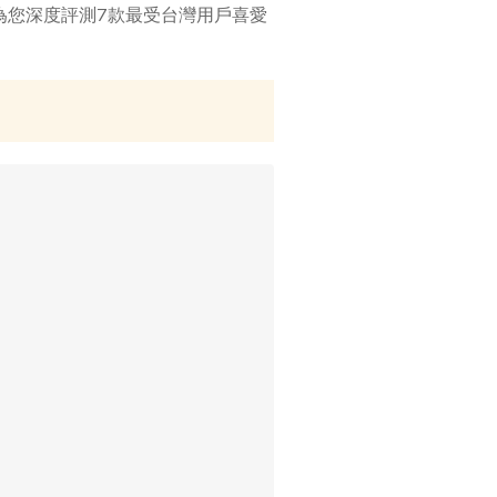
將為您深度評測7款最受台灣用戶喜愛