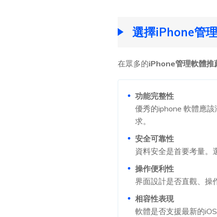
選擇iPhone
在眾多的
iPhone管理軟體推
功能完整性
優秀的iphone 軟
求。
安全可靠性
資料安全是首要考量。
操作便利性
界面設計是否直觀、操
相容性表現
軟體是否支援最新的i