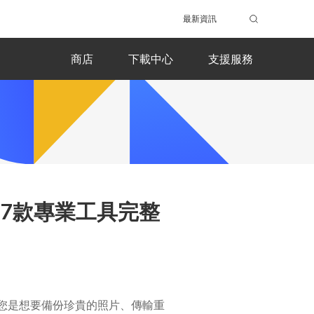
最新資訊
商店
下載中心
支援服務
s的7款專業工具完整
您是想要備份珍貴的照片、傳輸重