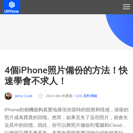
4個iPhone照片備份的方法！快
速學會不求人！
Jerry Cook
2024-06-05更新 /
iOS 資料傳輸
iPhone的相機能夠真實地展現你當時的狀態和情感，保留的
照片成為寶貴的回憶。然而，如果丟失了這些照片，就會失
去其中的回憶。因此，你可以將照片備份到電腦和iCloud，
以確保它們不會丟失。本篇全面指南將詳細介紹如何進行