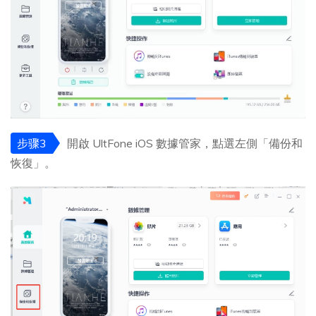
步骤3
開啟 UltFone iOS 數據管家，點選左側「備份和
恢復」。