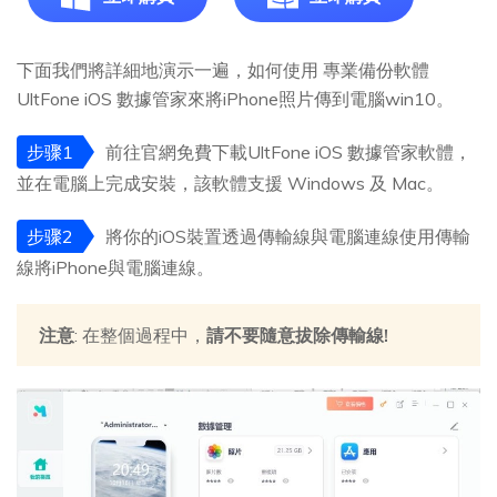
下面我們將詳細地演示一遍，如何使用 專業備份軟體
UltFone iOS 數據管家來將iPhone照片傳到電腦win10。
步骤1
前往官網免費下載UltFone iOS 數據管家軟體，
並在電腦上完成安裝，該軟體支援 Windows 及 Mac。
步骤2
將你的iOS裝置透過傳輸線與電腦連線使用傳輸
線將iPhone與電腦連線。
注意
: 在整個過程中，
請不要隨意拔除傳輸線!