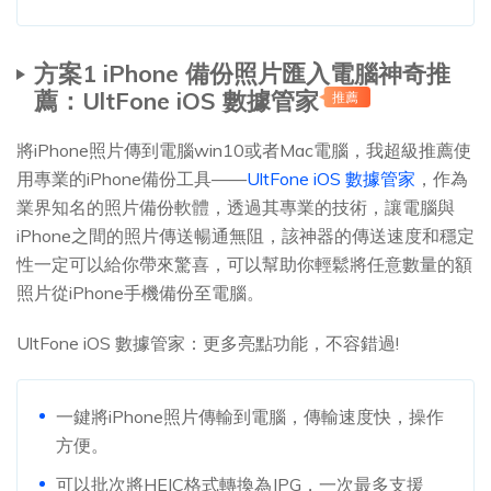
方案1 iPhone 備份照片匯入電腦神奇推
薦：UltFone iOS 數據管家
推薦
將iPhone照片傳到電腦win10或者Mac電腦，我超級推薦使
用專業的iPhone備份工具——
UltFone iOS 數據管家
，作為
業界知名的照片備份軟體，透過其專業的技術，讓電腦與
iPhone之間的照片傳送暢通無阻，該神器的傳送速度和穩定
性一定可以給你帶來驚喜，可以幫助你輕鬆將任意數量的額
照片從iPhone手機備份至電腦。
UltFone iOS 數據管家：更多亮點功能，不容錯過!
一鍵將iPhone照片傳輸到電腦，傳輸速度快，操作
方便。
可以批次將HEIC格式轉換為JPG，一次最多支援