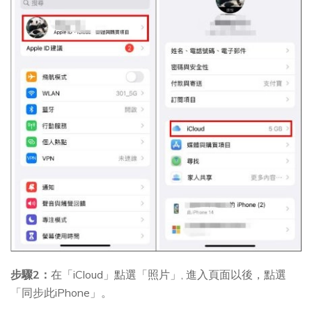
步驟2：
在「iCloud」點選「照片」, 進入頁面以後，點選
「同步此iPhone」。