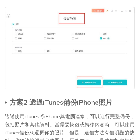
方案2 透過iTunes備份iPhone照片
透過使用iTunes將iPhone與電腦連線，可以進行完整備份，
包括照片和其他資料。當需要恢復或轉移內容時，可以使用
iTunes備份來還原你的照片。但是，這個方法有個明顯的缺