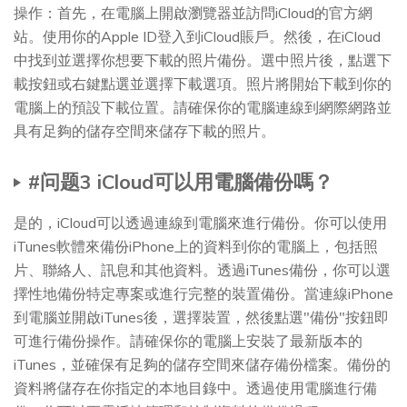
操作：首先，在電腦上開啟瀏覽器並訪問iCloud的官方網
站。使用你的Apple ID登入到iCloud賬戶。然後，在iCloud
中找到並選擇你想要下載的照片備份。選中照片後，點選下
載按鈕或右鍵點選並選擇下載選項。照片將開始下載到你的
電腦上的預設下載位置。請確保你的電腦連線到網際網路並
具有足夠的儲存空間來儲存下載的照片。
#问题3 iCloud可以用電腦備份嗎？
是的，iCloud可以透過連線到電腦來進行備份。你可以使用
iTunes軟體來備份iPhone上的資料到你的電腦上，包括照
片、聯絡人、訊息和其他資料。透過iTunes備份，你可以選
擇性地備份特定專案或進行完整的裝置備份。當連線iPhone
到電腦並開啟iTunes後，選擇裝置，然後點選"備份"按鈕即
可進行備份操作。請確保你的電腦上安裝了最新版本的
iTunes，並確保有足夠的儲存空間來儲存備份檔案。備份的
資料將儲存在你指定的本地目錄中。透過使用電腦進行備