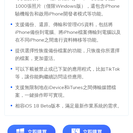
1000張照片（僅限Windows版），還包含iPhone
驗機報告和啟用iPhone開發者模式等功能。
支援備份、還原、傳輸和管理iOS資料，包括將
iPhone備份到電腦、將iPhone檔案傳輸到電腦以及
在不同iPhone之間進行資料轉移等功能。
提供選擇性恢復備份檔案的功能，只恢復你所選擇
的檔案，更加靈活。
可以下載被禁止或已下架的應用程式，比如TikTok
等，讓你能夠繼續訪問這些應用。
支援無限制地在iDevice和iTunes之間傳輸媒體檔
案，一鍵操作即可實現。
相容iOS 18 Beta版本，滿足最新作業系統的需求。
立即購買
立即購買