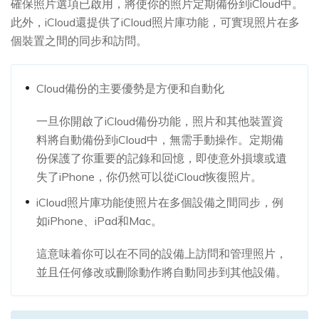
確保照片選項已啟用，將使你的照片定期備份到iCloud中。
此外，iCloud還提供了iCloud照片庫功能，可實現照片在多
個裝置之間的同步和訪問。
Cloud備份的主要優勢是方便和自動化
一旦你開啟了iCloud備份功能，照片和其他裝置資
料將自動備份到iCloud中，無需手動操作。定期備
份保護了你重要的記錄和回憶，即使意外損壞或遺
失了iPhone，你仍然可以從iCloud恢復照片。
iCloud照片庫功能使照片在多個設備之間同步，例
如iPhone、iPad和Mac。
這意味着你可以在不同的設備上訪問和管理照片，
並且任何修改或刪除動作將自動同步到其他設備。