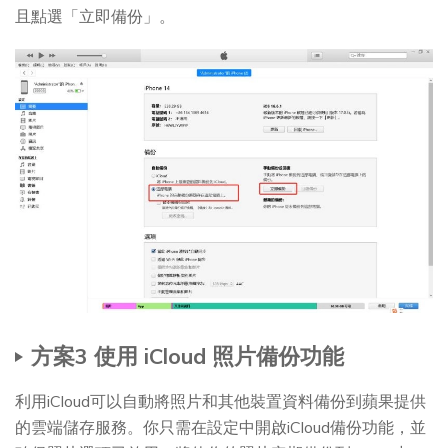
且點選「立即備份」。
方案3 使用 iCloud 照片備份功能
利用iCloud可以自動將照片和其他裝置資料備份到蘋果提供
的雲端儲存服務。你只需在設定中開啟iCloud備份功能，並