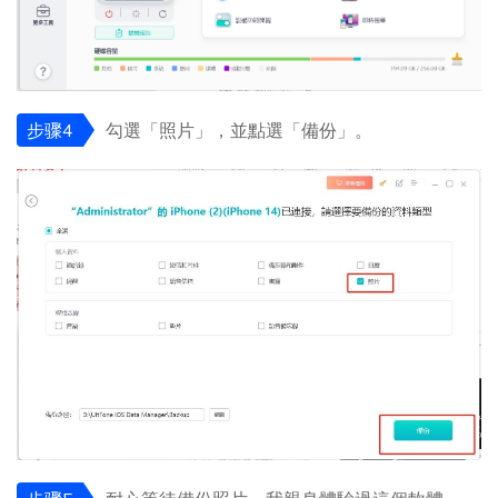
步骤4
勾選「照片」，並點選「備份」。