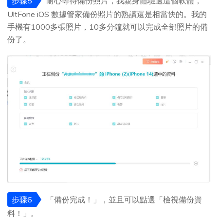
步骤5
耐心等待備份照片，我親身體驗過這個軟體，
UltFone iOS 數據管家備份照片的熟讀還是相當快的。我的
手機有1000多張照片，10多分鐘就可以完成全部照片的備
份了。
步骤6
「備份完成！」，並且可以點選「檢視備份資
料！」。