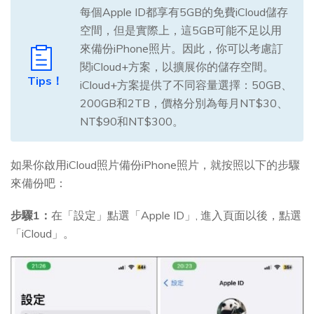
每個Apple ID都享有5GB的免費iCloud儲存
空間，但是實際上，這5GB可能不足以用
來備份iPhone照片。因此，你可以考慮訂
閱iCloud+方案，以擴展你的儲存空間。
Tips！
iCloud+方案提供了不同容量選擇：50GB、
200GB和2TB，價格分別為每月NT$30、
NT$90和NT$300。
如果你啟用iCloud照片備份iPhone照片，就按照以下的步驟
來備份吧：
步驟1：
在「設定」點選「Apple ID」, 進入頁面以後，點選
「iCloud」。