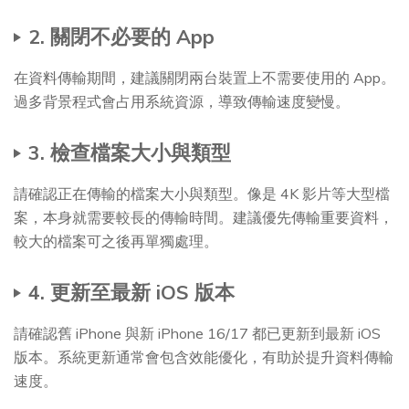
2. 關閉不必要的 App
在資料傳輸期間，建議關閉兩台裝置上不需要使用的 App。
過多背景程式會占用系統資源，導致傳輸速度變慢。
3. 檢查檔案大小與類型
請確認正在傳輸的檔案大小與類型。像是 4K 影片等大型檔
案，本身就需要較長的傳輸時間。建議優先傳輸重要資料，
較大的檔案可之後再單獨處理。
4. 更新至最新 iOS 版本
請確認舊 iPhone 與新 iPhone 16/17 都已更新到最新 iOS
版本。系統更新通常會包含效能優化，有助於提升資料傳輸
速度。