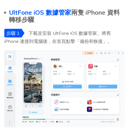
UltFone iOS 數據管家
兩隻 iPhone 資料
轉移步驟
步驟 1
下載並安裝 UltFone iOS 數據管家。將舊
iPhone 連接到電腦後，在首頁點擊「備份和恢復」。