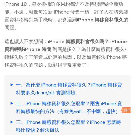
iPhone 18，每次換機許多果粉都迫不及待想體驗全新功
能。不過，就像每次新 iPhone 發售一樣，許多人在將舊裝
置資料移轉到新手機時，都會遇到
iPhone 轉移資料很久
的
問題。
這也讓人不禁想問：
iPhone 轉移資料會很久嗎？
iPhone
資料轉移iPhone 時間
到底是多久？為什麼轉移資料很久/
轉移失敗？了解造成延遲的原因，以及如何解決iPhone 轉
移資料很久的問題，就顯得非常重要了。
一、為什麼 iPhone 轉移資料很久？iPhone 轉移資
料要多久dcard/ptt 實測經驗
二、iPhone 轉移資料很久怎麼辦？兩隻 iPhone 資
料轉移最快的方法（有線免wifi，不中斷，超快）
熱門
三、iPhone 轉移資料很久怎麼辦？iPhone 怎麼轉
移比較快？解決辦法