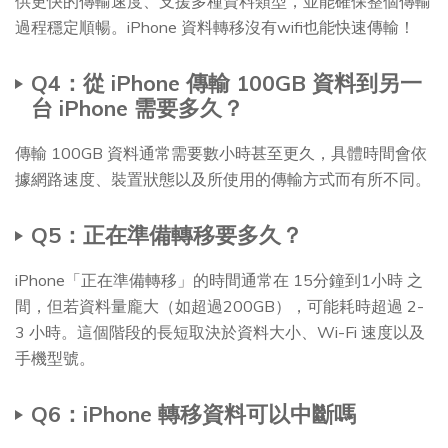
供更快的傳輸速度、支援多種資料類型，並能確保整個傳輸
過程穩定順暢。iPhone 資料轉移沒有wifi也能快速傳輸！
Q4：從 iPhone 傳輸 100GB 資料到另一
台 iPhone 需要多久？
傳輸 100GB 資料通常需要數小時甚至更久，具體時間會依
據網路速度、裝置狀態以及所使用的傳輸方式而有所不同。
Q5：正在準備轉移要多久？
iPhone「正在準備轉移」的時間通常在 15分鐘到1小時 之
間，但若資料量龐大（如超過200GB），可能耗時超過 2-
3 小時。這個階段的長短取決於資料大小、Wi-Fi 速度以及
手機型號。
Q6：iPhone 轉移資料可以中斷嗎