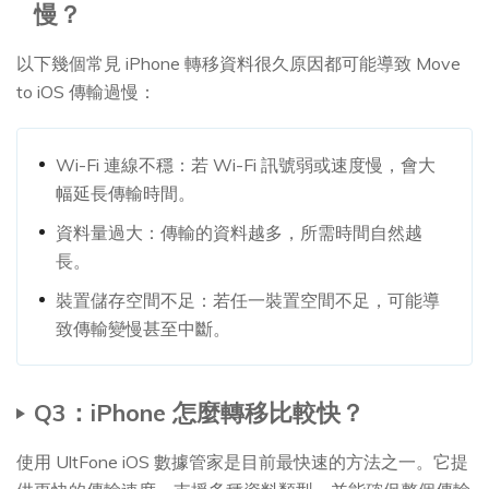
慢？
以下幾個常見 iPhone 轉移資料很久原因都可能導致 Move
to iOS 傳輸過慢：
Wi-Fi 連線不穩：若 Wi-Fi 訊號弱或速度慢，會大
幅延長傳輸時間。
資料量過大：傳輸的資料越多，所需時間自然越
長。
裝置儲存空間不足：若任一裝置空間不足，可能導
致傳輸變慢甚至中斷。
Q3：iPhone 怎麼轉移比較快？
使用 UltFone iOS 數據管家是目前最快速的方法之一。它提