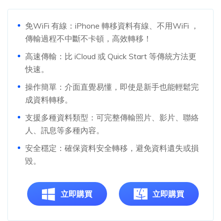
免WiFi 有線：iPhone 轉移資料有線、不用WiFi ，
傳輸過程不中斷不卡頓，高效轉移！
高速傳輸：比 iCloud 或 Quick Start 等傳統方法更
快速。
操作簡單：介面直覺易懂，即使是新手也能輕鬆完
成資料轉移。
支援多種資料類型：可完整傳輸照片、影片、聯絡
人、訊息等多種內容。
安全穩定：確保資料安全轉移，避免資料遺失或損
毀。
立即購買
立即購買