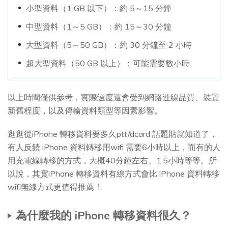
小型資料（1 GB 以下）：約 5～15 分鐘
中型資料（1～5 GB）：約 15～30 分鐘
大型資料（5～50 GB）：約 30 分鐘至 2 小時
超大型資料（50 GB 以上）：可能需要數小時
以上時間僅供參考，實際速度還會受到網路連線品質、裝置
新舊程度，以及傳輸資料類型等因素影響。
逛逛從iPhone 轉移資料要多久ptt/dcard 話題貼就知道了，
有人反饋 iPhone 資料轉移用wifi 需要6小時以上，而有的人
用充電線轉移的方式，大概40分鐘左右、1.5小時等等。所
以說，其實iPhone 轉移資料有線方式會比 iPhone 資料轉移
wifi無線方式更值得推薦！
為什麼我的 iPhone 轉移資料很久？