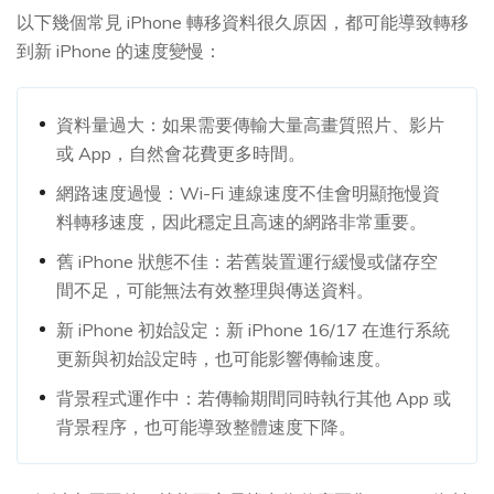
以下幾個常見 iPhone 轉移資料很久原因，都可能導致轉移
到新 iPhone 的速度變慢：
資料量過大：如果需要傳輸大量高畫質照片、影片
或 App，自然會花費更多時間。
網路速度過慢：Wi-Fi 連線速度不佳會明顯拖慢資
料轉移速度，因此穩定且高速的網路非常重要。
舊 iPhone 狀態不佳：若舊裝置運行緩慢或儲存空
間不足，可能無法有效整理與傳送資料。
新 iPhone 初始設定：新 iPhone 16/17 在進行系統
更新與初始設定時，也可能影響傳輸速度。
背景程式運作中：若傳輸期間同時執行其他 App 或
背景程序，也可能導致整體速度下降。