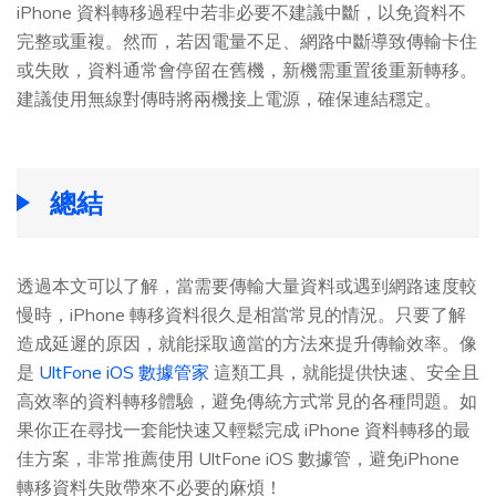
iPhone 資料轉移過程中若非必要不建議中斷，以免資料不
完整或重複。然而，若因電量不足、網路中斷導致傳輸卡住
或失敗，資料通常會停留在舊機，新機需重置後重新轉移。
建議使用無線對傳時將兩機接上電源，確保連結穩定。
總結
透過本文可以了解，當需要傳輸大量資料或遇到網路速度較
慢時，iPhone 轉移資料很久是相當常見的情況。只要了解
造成延遲的原因，就能採取適當的方法來提升傳輸效率。像
是
UltFone iOS 數據管家
這類工具，就能提供快速、安全且
高效率的資料轉移體驗，避免傳統方式常見的各種問題。如
果你正在尋找一套能快速又輕鬆完成 iPhone 資料轉移的最
佳方案，非常推薦使用 UltFone iOS 數據管，避免iPhone
轉移資料失敗帶來不必要的麻煩！