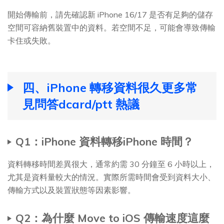
開始傳輸前，請先確認新 iPhone 16/17 是否有足夠的儲存
空間可容納舊裝置中的資料。若空間不足，可能會導致傳輸
卡住或失敗。
四、iPhone 轉移資料很久更多常
見問答dcard/ptt 熱議
Q1：iPhone 資料轉移iPhone 時間？
資料轉移時間差異很大，通常約需 30 分鐘至 6 小時以上，
尤其是資料量較大的情況。實際所需時間會受到資料大小、
傳輸方式以及裝置狀態等因素影響。
Q2：為什麼 Move to iOS 傳輸速度這麼