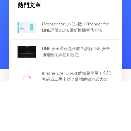
熱門文章
iTransor for LINE失敗？iTransor for
LINE評價&LINE備份換機替代方法
LINE 安全通報是什麼？詳解LINE 安全
通報關閉與使用設定
iPhone 17e iCloud 解鎖超簡單！忘記
密碼或二手卡鎖？最強解鎖方式大公
開，免帳密也能救回！
熱門文章