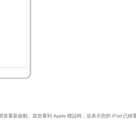
閉並重新啟動。當您看到 Apple 標誌時，這表示您的 iPad 已經
。