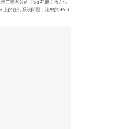
種有效的 iPad 死機自救方法
 上的任何系統問題，讓您的 iPad