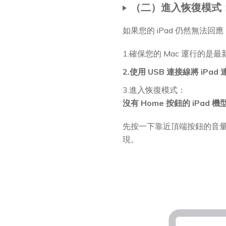
（二）進入恢復模式
如果您的 iPad 仍然無法回應
1.確保您的 Mac 運行的是最新
2.使用 USB 連接線將 iPa
3.進入恢復模式：
沒有 Home 按鈕的 iPad 機
先按一下靠近頂端按鈕的音
現。