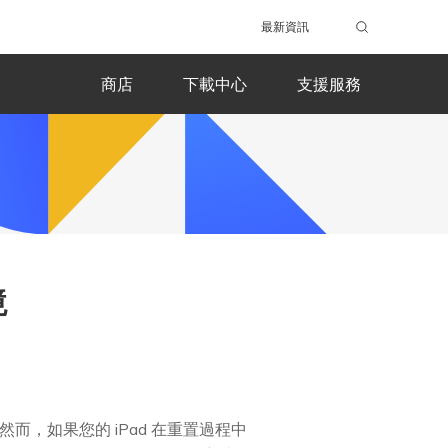
最新資訊
商店
下載中心
支援服務
境
然而，如果您的 iPad 在重置過程中