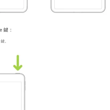
e 鍵：
 鍵。