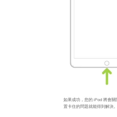
如果成功，您的 iPad 將會關
置卡住的問題就能得到解決