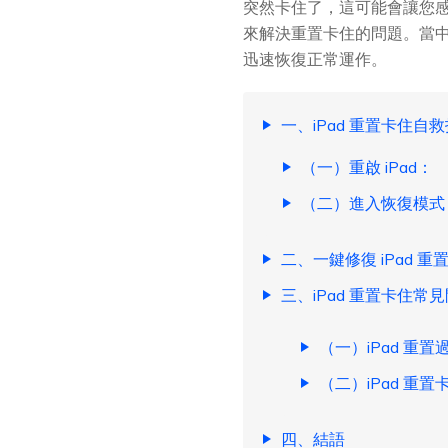
突然卡住了，這可能會讓您感
來解決重置卡住的問題。當中，
迅速恢復正常運作。
一、iPad 重置卡住自
（一）重啟 iPad：
（二）進入恢復模式
二、一鍵修復 iPad 
三、iPad 重置卡住常
（一）iPad 重
（二）iPad 重
四、結語