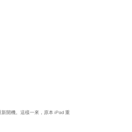
重新開機。這樣一來，原本 iPad 重