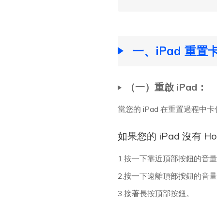
一、iPad 重
（一）重啟 iPad：
當您的 iPad 在重置過程
如果您的 iPad 沒有 H
1.按一下靠近頂部按鈕的音
2.按一下遠離頂部按鈕的音
3.接著長按頂部按鈕。