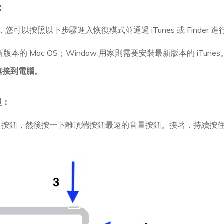
：
，您可以按照以下步驟進入恢復模式並通過 iTunes 或 Finder 
版本的 Mac OS；Window 用家則需要安裝最新版本的 iTunes
d 連接到電腦。
型：
量按鈕，然後按一下離頂端按鈕最遠的音量按鈕。接著，持續按