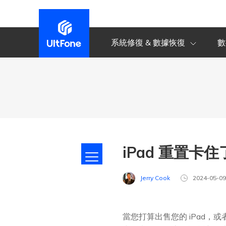
系統修復 & 數據恢復
數
iPad 重置卡
Jerry Cook
2024-05-0
當您打算出售您的 iPad，或