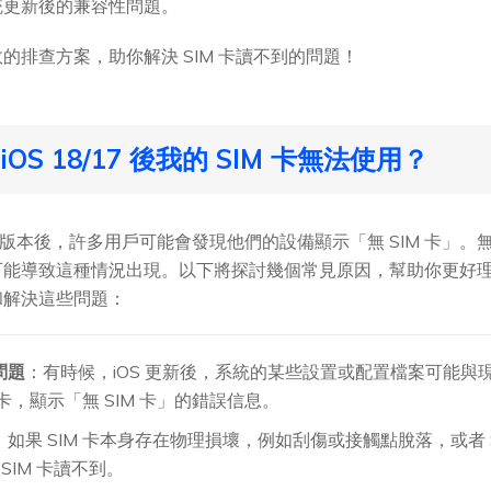
統更新後的兼容性問題。
的排查方案，助你解決 SIM 卡讀不到的問題！
OS 18/17 後我的 SIM 卡無法使用？
 18/17 版本後，許多用戶可能會發現他們的設備顯示「無 SIM 卡
能導致這種情況出現。以下將探討幾個常見原因，幫助你更好理解
和解決這些問題：
問題
：有時候，iOS 更新後，系統的某些設置或配置檔案可能與現
 卡，顯示「無 SIM 卡」的錯誤信息。
：如果 SIM 卡本身存在物理損壞，例如刮傷或接觸點脫落，或者 
 SIM 卡讀不到。