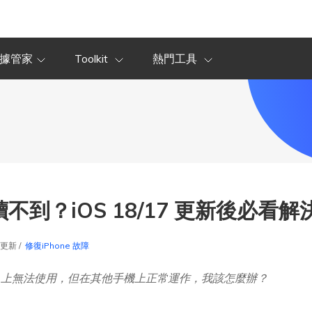
據管家
Toolkit
熱門工具
M卡讀不到？iOS 18/17 更新後必看
6更新 /
修復iPhone 故障
ne 16 上無法使用，但在其他手機上正常運作，我該怎麼辦？