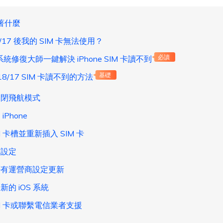
著什麼
/17 後我的 SIM 卡無法使用？
S 系統修復大師一鍵解決 iPhone SIM 卡讀不到
必讀
8/17 SIM 卡讀不到的方法
基礎
關閉飛航模式
iPhone
M 卡槽並重新插入 SIM 卡
有設定
否有運營商設定更新
新的 iOS 系統
IM 卡或聯繫電信業者支援