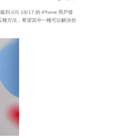
 18/17 的 iPhone 用戶發
五種方法，希望其中一種可以解決你