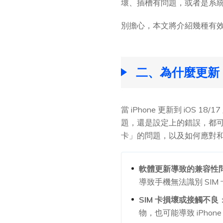
壞、插槽有問題，或者是系
別擔心，本文將介紹幾種有效
二、為什麼更新 i
當 iPhone 更新到 iOS
題，還是設定上的錯誤，都可
卡」的問題，以及如何應對
軟體更新導致的兼容性
導致手機無法識別 SIM
SIM 卡損壞或接觸不良
物，也可能導致 iPhone