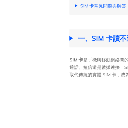
SIM 卡常見問題與解答
一、SIM 卡讀
SIM 卡
是手機與移動網絡間
通話、短信還是數據連接，S
取代傳統的實體 SIM 卡，