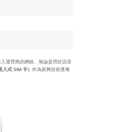
接入運營商的網絡。無論是用於語音
嵌入式 SIM 卡）
作為新興技術逐漸