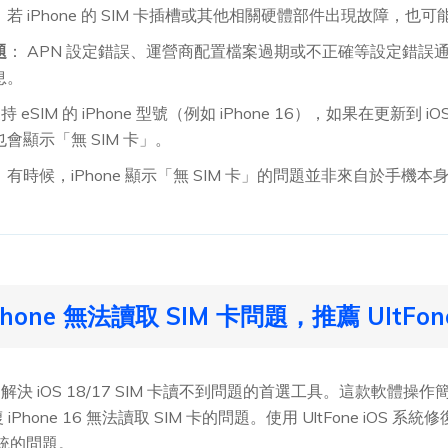
：若 iPhone 的 SIM 卡插槽或其他相關硬體部件出現故障，也可
題
： APN 設定錯誤、運營商配置檔案過期或不正確等設定錯誤通常會導
息。
 eSIM 的 iPhone 型號（例如 iPhone 16），如果在更新到 iO
會顯示「無 SIM 卡」。
：有時候，iPhone 顯示「無 SIM 卡」的問題並非來自於手
one 無法讀取 SIM 卡問題，推薦 UltFo
解決 iOS 18/17 SIM 卡讀不到問題的首選工具。這款軟體
復 iPhone 16 無法讀取 SIM 卡的問題。使用 UltFone iOS 
 系統的問題。