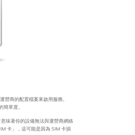
下載運營商的配置檔案來啟用服務。
作的簡單度。
常意味著你的設備無法與運營商網絡
 卡」，這可能是因為 SIM 卡損