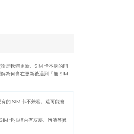
」。無論是軟體更新、SIM 卡本身的問
為何會在更新後遇到「無 SIM
有的 SIM 卡不兼容。這可能會
SIM 卡插槽內有灰塵、污漬等異