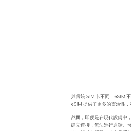
與傳統 SIM 卡不同，eS
eSIM 提供了更多的靈活
然而，即便是在現代設備中
建立連接，無法進行通話、發送