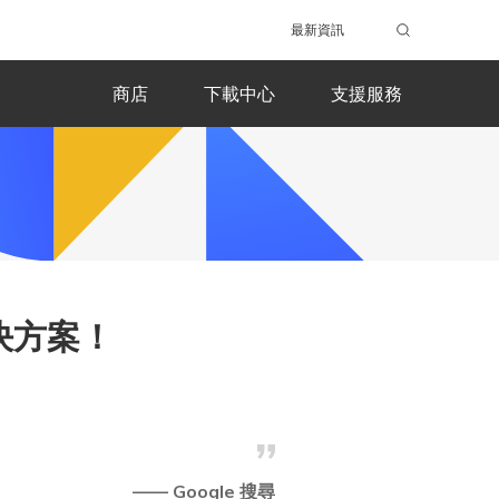
最新資訊
商店
下載中心
支援服務
解決方案！
—— Google 搜尋