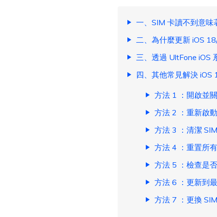
一、SIM 卡讀不到意味
二、為什麼更新 iOS 18
三、透過 UltFone iO
四、其他常見解決 iOS 1
方法 1 ：開啟並
方法 2 ：重新啟動 
方法 3 ：清潔 SI
方法 4 ：重置所
方法 5 ：檢查是
方法 6 ：更新到最
方法 7 ：更換 S