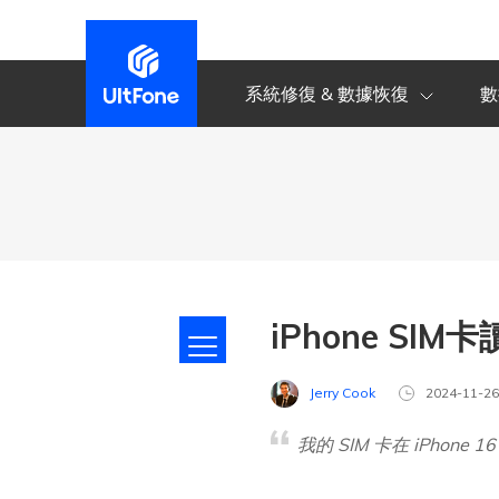
系統修復 & 數據恢復
數
iPhone SI
Jerry Cook
2024-11-2
我的 SIM 卡在 iPho