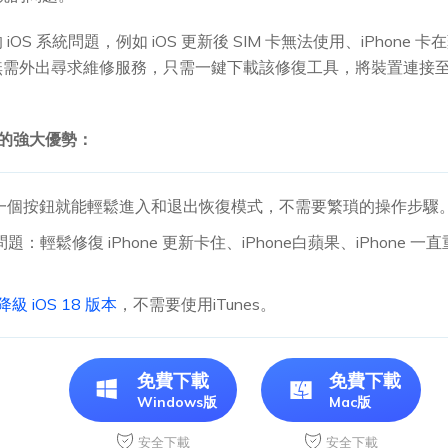
OS 系統問題，例如 iOS 更新後 SIM 卡無法使用、iPhon
無需外出尋求維修服務，只需一鍵下載該修復工具，將裝置連接
大師的強大優勢：
一個按鈕就能輕鬆進入和退出恢復模式，不需要繁瑣的操作步驟
系統問題：輕鬆修復 iPhone 更新卡住、iPhone白蘋果、iPhone 
級 iOS 18 版本
，不需要使用iTunes。
免費下載
免費下載
Windows版
Mac版
安全下載
安全下載