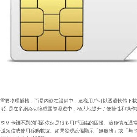
IM 不需要物理插槽，而是內嵌在設備中，這樣用戶可以透過軟體
性，特別是在多網絡切換或國際漫遊中，極大地提升了便捷性和操
，
SIM 卡讀不到
的問題依然是很多用戶面臨的困擾。這種情況通
短信或使用移動數據。如果發現設備顯示「無服務」或「無 SIM