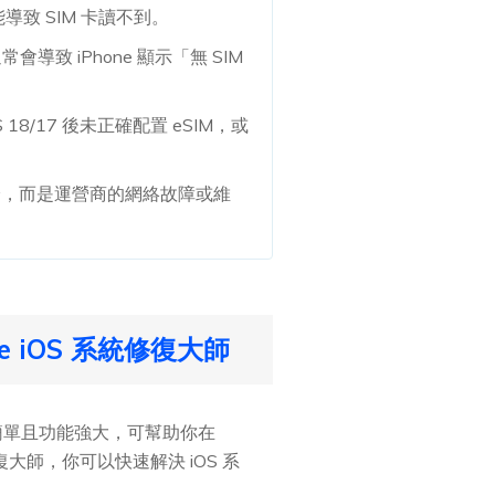
能導致 SIM 卡讀不到。
致 iPhone 顯示「無 SIM
S 18/17 後未正確配置 eSIM，或
機本身，而是運營商的網絡故障或維
ne iOS 系統修復大師
操作簡單且功能強大，可幫助你在
系統修復大師，你可以快速解決 iOS 系