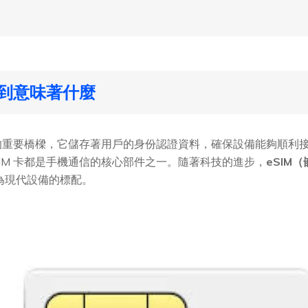
不到意味著什麼
的重要橋樑，它儲存著用戶的身份認證資料，確保設備能夠順利
IM 卡都是手機通信的核心部件之一。隨著科技的進步，
eSIM（
成為現代設備的標配。