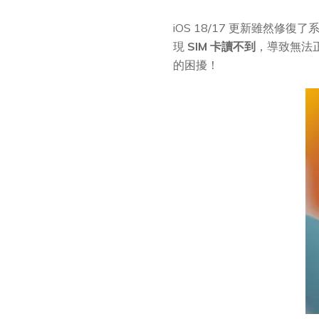
iOS 18/17 更新雖然修復
現
SIM 卡讀不到
，導致無法
的困擾！