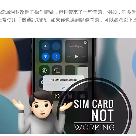
了系統漏洞並改進了操作體驗，但也帶來了一些問題。例如，許多升級到 iOS
正常使用手機通訊功能。如果你也遇到類似問題，可以參考以下