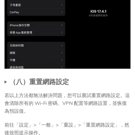
（八）重置網路設定
若以上方法都無法解決問題，您可以嘗試重置網路設定。這
會清除所有的 Wi-Fi 密碼、VPN 配置等網路設置，並恢復
為預設值。
前往「設定」>「一般」>「重設」>「重置網路設定」，然
後按照提示操作。