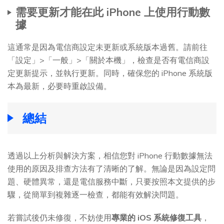
需要更新才能在此 iPhone 上使用行動數
據
這通常是因為電信商設定未更新或系統版本過舊。請前往
「設定」>「一般」>「關於本機」，檢查是否有電信商設
定更新提示，並執行更新。同時，確保您的 iPhone 系統版
本為最新，必要時重啟設備。
總結
透過以上分析與解決方案，相信您對 iPhone 行動數據無法
使用的原因及排查方法有了清晰的了解。無論是因為設定問
題、硬體異常，還是電信服務中斷，只要按照本文提供的步
驟，從簡單到複雜逐一檢查，都能有效解決問題。
若嘗試後仍未修復，不妨使用
專業的 iOS 系統修復工具
，