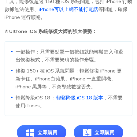
工具，能修復超過 150 種 iOS 系統問題，包括 iPhone 行動
數據無法使用、
iPhone可以上網不能打電話
等問題，確保
iPhone 運行順暢。
⭐ Ultfone iOS 系統修復大師的強大優勢：
一鍵操作：只需要點擊一個按鈕就能輕鬆進入和退
出恢復模式，不需要繁瑣的操作步驟。
修復 150+ 種 iOS 系統問題：輕鬆修復 iPhone 更
新卡住、iPhone白蘋果、iPhone 一直重開機、
iPhone 黑屏等，不會導致數據丟失。
輕鬆降級iOS 18 ：
輕鬆降級 iOS 18 版本
，不需要
使用iTunes。
立即購買
立即購買