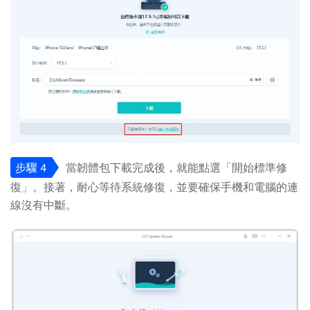
步驟 4
當韌體包下載完成後，就能點選「開始標準修
復」。接著，耐心等待系統修復，並要確保手機和電腦的連
線沒有中斷。