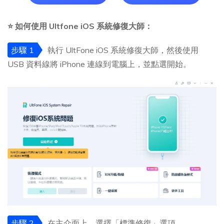
⭐ 如何使用 Ultfone iOS 系統修復大師：
步驟 1
執行 UltFone iOS 系統修復大師，然後使用
USB 資料線將 iPhone 連線到電腦上，並點選開始。
步驟 2
在主介面上，選擇「標準修復」選項。