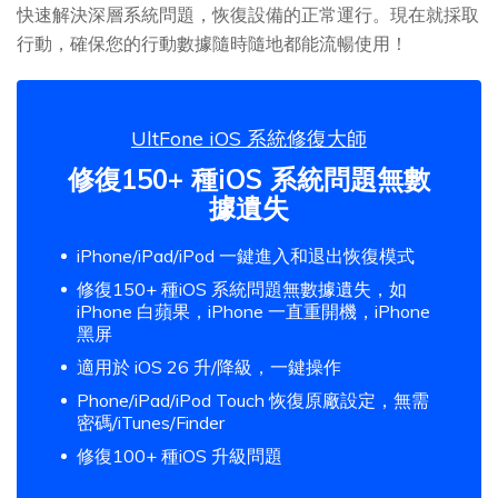
快速解決深層系統問題，恢復設備的正常運行。現在就採取
行動，確保您的行動數據隨時隨地都能流暢使用！
UltFone iOS 系統修復大師
修復150+ 種iOS 系統問題無數
據遺失
iPhone/iPad/iPod 一鍵進入和退出恢復模式
修復150+ 種iOS 系統問題無數據遺失，如
iPhone 白蘋果，iPhone 一直重開機，iPhone
黑屏
適用於 iOS 26 升/降級，一鍵操作
Phone/iPad/iPod Touch 恢復原廠設定，無需
密碼/iTunes/Finder
修復100+ 種iOS 升級問題