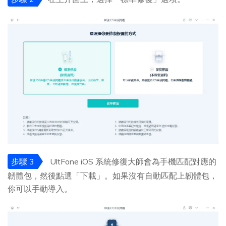
步驟 3
UltFone iOS 系統修復大師會為手機匹配對應的
韌體包，然後點選「下載」。如果沒有自動匹配上韌體包，
你可以手動導入。