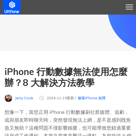
iPhone 行動數據無法使用怎麼
辦？8 大解決方法教學
Jerry Cook
2024-11-19更新 /
修復iPhone 故障
想像一下，當您正用 iPhone 行動數據刷社群媒體、追劇，
或與朋友即時聊天時，突然發現無法上網，是不是感到既焦
急又無助？這種問題不僅影響娛樂，也可能導致您錯過重要
訊息或工作通知。本篇文章將直擊這一痛點，為您提供 8 個