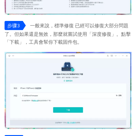
步骤3
一般來說，標準修復 已經可以修復大部分問題
了。但如果還是無效，那麼就嘗試使用「深度修復」。點擊
「下載」，工具會幫你下載固件包。