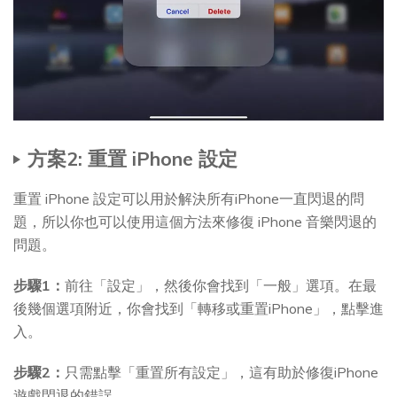
方案2: 重置 iPhone 設定
重置 iPhone 設定可以用於解決所有iPhone一直閃退的問
題，所以你也可以使用這個方法來修復 iPhone 音樂閃退的
問題。
步驟1：
前往「設定」，然後你會找到「一般」選項。在最
後幾個選項附近，你會找到「轉移或重置iPhone」，點擊進
入。
步驟2：
只需點擊「重置所有設定」，這有助於修復iPhone
遊戲閃退的錯誤。