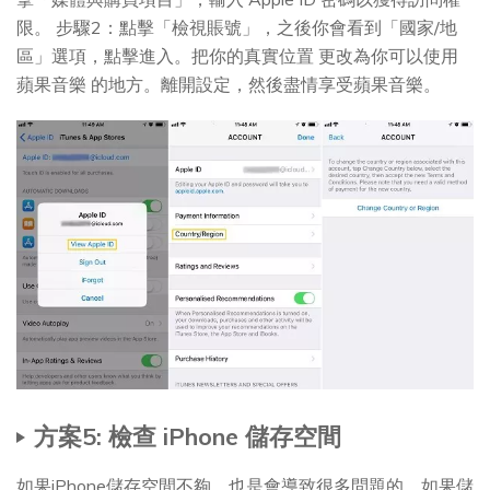
限。 步驟2：點擊「檢視賬號」，之後你會看到「國家/地
區」選項，點擊進入。把你的真實位置 更改為你可以使用
蘋果音樂 的地方。離開設定，然後盡情享受蘋果音樂。
方案5: 檢查 iPhone 儲存空間
如果iPhone儲存空間不夠，也是會導致很多問題的。如果儲