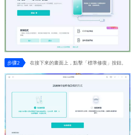
步骤2
在接下來的畫面上，點擊「標準修復」按鈕。