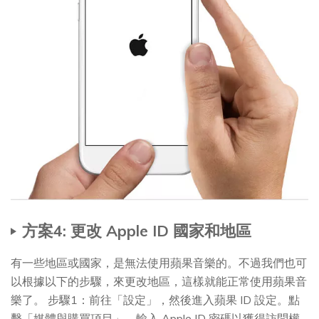
方案4: 更改 Apple ID 國家和地區
有一些地區或國家，是無法使用蘋果音樂的。不過我們也可
以根據以下的步驟，來更改地區，這樣就能正常使用蘋果音
樂了。 步驟1：前往「設定」，然後進入蘋果 ID 設定。點
擊「媒體與購買項目」，輸入 Apple ID 密碼以獲得訪問權