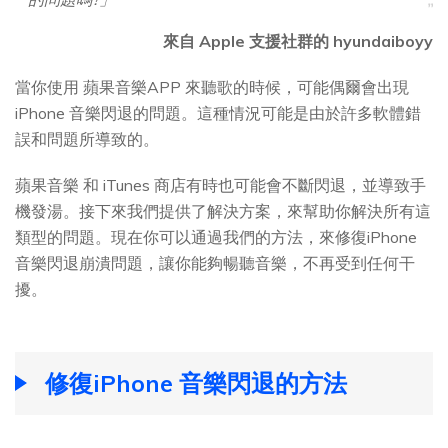
來自 Apple 支援社群的 hyundaiboyy
當你使用 蘋果音樂APP 來聽歌的時候，可能偶爾會出現
iPhone 音樂閃退的問題。這種情況可能是由於許多軟體錯
誤和問題所導致的。
蘋果音樂 和 iTunes 商店有時也可能會不斷閃退，並導致手
機發湯。接下來我們提供了解決方案，來幫助你解決所有這
類型的問題。現在你可以通過我們的方法，來修復iPhone
音樂閃退崩潰問題，讓你能夠暢聽音樂，不再受到任何干
擾。
修復iPhone 音樂閃退的方法