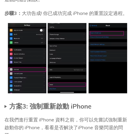
步驟3：
大功告成! 你已成功完成 iPhone 的重置設定過程。
方案3: 強制重新啟動 iPhone
在我們進行重置 iPhone 資料之前，你可以先嘗試強制重新
啟動你的 iPhone，看看是否解決了iPhone 音樂閃退的問