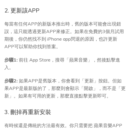
2. 更新該APP
每當有任何APP的新版本推出時，舊的版本可能會出現錯
誤，這只能透過更新APP來修正。如果在免費的3個月試用
期後，你仍然找不到 iPhone app閃退的原因，也許更新
APP可以幫助你找到答案。
步驟1:
前往 App Store，搜尋「蘋果音樂」，然後點擊進
入。
步驟2:
如果APP是舊版本，你會看到「更新」按鈕。但如
果APP是最新版的了，那麼則會顯示「開啟」，而不是「更
新」。如果有可用的更新，那麼直接點擊更新即可。
3. 刪掉再重新安裝
有時候還是傳統的方法最有效。你只需要把 蘋果音樂APP