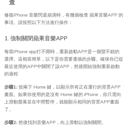
查
修復iPhone 音樂閃退崩潰時，有幾個檢查 蘋果音樂APP 的
事項。請按照以下方法進行操作：
1. 強制關閉蘋果音樂APP
每當iPhone app打不開時，重新啟動APP是一個蠻不錯的
選擇。這相當簡單，以下是你需要遵循的步驟。確保你已從
最近使用的APP中關閉了該APP，然後開始強制重新啟動
的過程:
步驟1:
按兩下 Home 鍵，以顯示所有正在運行的背景APP
畫面。如果你使用的是沒有 Home 鍵的 iPhone，你只需向
上滑動螢幕並在中間暫停，就能顯示相同的背景APP畫面
了。
步驟2:
然後找到音樂APP，向上滑動以強制關閉。