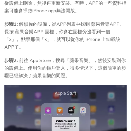
從設備上刪除，然後再重新安裝。有時，APP的一些資料檔
案可能會導致iPhone app無法開啟。
步驟1:
解鎖你的設備，從APP列表中找到 蘋果音樂APP。
長按 蘋果音樂APP 圖標，你會在圖標旁邊看到一個
「x」。點擊那個「x」，就可以從你的 iPhone 上卸載該
APP了。
步驟2:
前往 App Store，搜尋「蘋果音樂」，然後安裝到你
的設備上。使用你的帳戶登入，很多情況下，這個簡單的步
驟已經解決了蘋果音樂的問題。