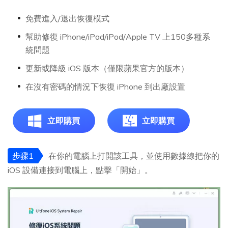
免費進入/退出恢復模式
幫助修復 iPhone/iPad/iPod/Apple TV 上150多種系
統問題
更新或降級 iOS 版本（僅限蘋果官方的版本）
在沒有密碼的情況下恢復 iPhone 到出廠設置
立即購買
立即購買
步骤1
在你的電腦上打開該工具，並使用數據線把你的
iOS 設備連接到電腦上，點擊「開始」。